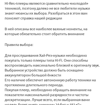
Hi-Res-плееры являются сравнительно «молодой»
техникой, поэтому далеко не все любители музыки
знают нюансы их выбора. Разобраться в этом вам
поможет справка нашей редакции
В ней описаны все наиболее важные моменты, на
которые обязательно стоит обратить внимание
Правила выбора:
Для прослушивания Хай-Рез-музыки необходимо
покупать только плееры типа Hi-Fi. Они способны
воспроизводить максимально близкий к оригиналу звук.
Выбранное устройство должно быть оснащено
аккумулятором большой ёмкости
Его наличие обеспечит автономную работу техники на
протяжении длительного периода.
Покупая плеер, необходимо обращать внимание на
показатели максимальной разрядности и частоты
дискретизации. Лучше всего, если выбранная вами
модель будет иметь минимум 24-бит и 192 кГц.