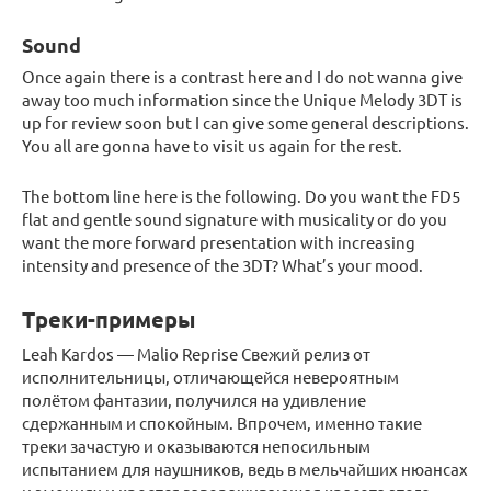
Sound
Once again there is a contrast here and I do not wanna give
away too much information since the Unique Melody 3DT is
up for review soon but I can give some general descriptions.
You all are gonna have to visit us again for the rest.
The bottom line here is the following. Do you want the FD5
flat and gentle sound signature with musicality or do you
want the more forward presentation with increasing
intensity and presence of the 3DT? What’s your mood.
Треки-примеры
Leah Kardos — Malio Reprise Свежий релиз от
исполнительницы, отличающейся невероятным
полётом фантазии, получился на удивление
сдержанным и спокойным. Впрочем, именно такие
треки зачастую и оказываются непосильным
испытанием для наушников, ведь в мельчайших нюансах