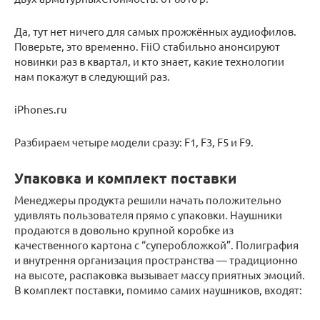
Да, тут нет ничего для самых прожжённых аудиофилов.
Поверьте, это временно. FiiO стабильно анонсируют
новинки раз в квартал, и кто знает, какие технологии
нам покажут в следующий раз.
iPhones.ru
Разбираем четыре модели сразу: F1, F3, F5 и F9.
Упаковка и комплект поставки
Менеджеры продукта решили начать положительно
удивлять пользователя прямо с упаковки. Наушники
продаются в довольно крупной коробке из
качественного картона с “суперобложкой”. Полиграфия
и внутрення организация пространства — традиционно
на высоте, распаковка вызывает массу приятных эмоций.
В комплект поставки, помимо самих наушников, входят: