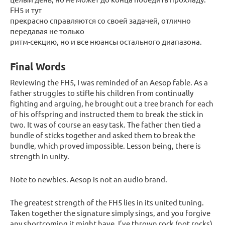
FH5 и тут
прекрасно справляются со своей задачей, отлично
передавая не только
ритм-секцию, но и все нюансы остального диапазона.
Final Words
Reviewing the FH5, I was reminded of an Aesop fable. As a
father struggles to stifle his children from continually
fighting and arguing, he brought out a tree branch for each
of his offspring and instructed them to break the stick in
two. It was of course an easy task. The father then tied a
bundle of sticks together and asked them to break the
bundle, which proved impossible. Lesson being, there is
strength in unity.
Note to newbies. Aesop is not an audio brand.
The greatest strength of the FH5 lies in its united tuning.
Taken together the signature simply sings, and you forgive
any shortcoming it might have. I’ve thrown rock (not rocks),