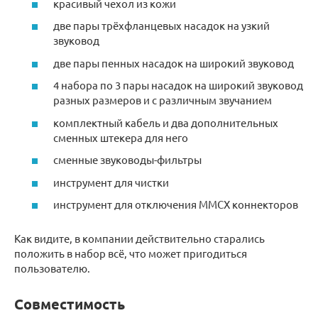
красивый чехол из кожи
две пары трёхфланцевых насадок на узкий
звуковод
две пары пенных насадок на широкий звуковод
4 набора по 3 пары насадок на широкий звуковод
разных размеров и с различным звучанием
комплектный кабель и два дополнительных
сменных штекера для него
сменные звуководы-фильтры
инструмент для чистки
инструмент для отключения MMCX коннекторов
Как видите, в компании действительно старались
положить в набор всё, что может пригодиться
пользователю.
Совместимость