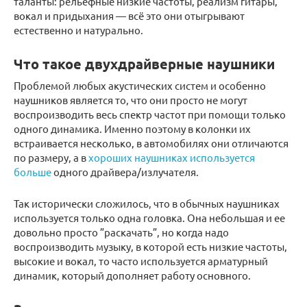
таланты: рельефные низкие частоты, реализм гитары,
вокал и придыхания — всё это они отыгрывают
естественно и натурально.
Что такое двухдрайверные наушники
Проблемой любых акустических систем и особенно
наушников является то, что они просто не могут
воспроизводить весь спектр частот при помощи только
одного динамика. Именно поэтому в колонки их
встраивается несколько, в автомобилях они отличаются
по размеру, а в
хороших наушниках используется
больше
одного драйвера/излучателя.
Так исторически сложилось, что в обычных наушниках
используется только одна головка. Она небольшая и ее
довольно просто ”раскачать”, но когда надо
воспроизводить музыку, в которой есть низкие частоты,
высокие и вокал, то часто используется арматурный
динамик, который дополняет работу основного.