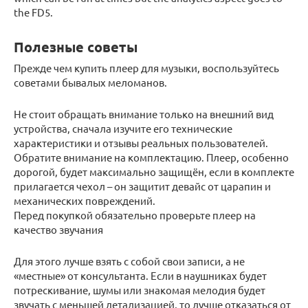
the FD5.
Полезные советы
Прежде чем купить плеер для музыки, воспользуйтесь
советами бывалых меломанов.
Не стоит обращать внимание только на внешний вид
устройства, сначала изучите его технические
характеристики и отзывы реальных пользователей.
Обратите внимание на комплектацию. Плеер, особенно
дорогой, будет максимально защищён, если в комплекте
прилагается чехол – он защитит девайс от царапин и
механических повреждений.
Перед покупкой обязательно проверьте плеер на
качество звучания
Для этого лучше взять с собой свои записи, а не
«местные» от консультанта. Если в наушниках будет
потрескивание, шумы или знакомая мелодия будет
звучать с меньшей детализацией, то лучше отказаться от