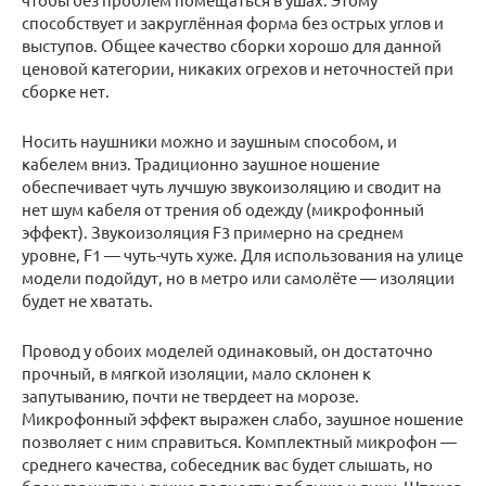
способствует и закруглённая форма без острых углов и
выступов. Общее качество сборки хорошо для данной
ценовой категории, никаких огрехов и неточностей при
сборке нет.
Носить наушники можно и заушным способом, и
кабелем вниз. Традиционно заушное ношение
обеспечивает чуть лучшую звукоизоляцию и сводит на
нет шум кабеля от трения об одежду (микрофонный
эффект). Звукоизоляция F3 примерно на среднем
уровне, F1 — чуть-чуть хуже. Для использования на улице
модели подойдут, но в метро или самолёте — изоляции
будет не хватать.
Провод у обоих моделей одинаковый, он достаточно
прочный, в мягкой изоляции, мало склонен к
запутыванию, почти не твердеет на морозе.
Микрофонный эффект выражен слабо, заушное ношение
позволяет с ним справиться. Комплектный микрофон —
среднего качества, собеседник вас будет слышать, но