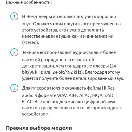
Важные особенности:
Hi-Res-плееры позволяют получить хороший
звук. Однако чтобы ощутить все преимущества
этого устройства, его нужно дополнить
качественными наушниками и динамиками
(stereo).
Техника воспроизводит аудиофайлы с более
высокой разрядностью и частотой
дискретизации, чем стандартные плееры (24-
bit/96 kHz или 24-bit/192 kHz). Благодаря этому
удаётся получить более детализированный звук.
Для плееров можно скачивать файлы Hi-Res-
audio в формате WAV, AIFF, ALAC, MQA, DSD,
FLAC. Все они поддерживают цифровой звук
высокого разрешения и легко воспроизводятся
устройством.
Правила выбора модели