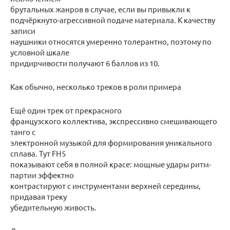
брутальных жанров в случае, если вы привыкли к
подчёркнуто-агрессивной подаче материала. К качеству
записи
наушники относятся умеренно толерантно, поэтому по
условной шкале
придирчивости получают 6 баллов из 10.
Как обычно, несколько треков в роли примера
Ещё один трек от прекрасного
французского коллектива, экспрессивно смешивающего
танго с
электронной музыкой для формирования уникального
сплава. Тут FH5
показывают себя в полной красе: мощные удары ритм-
партии эффектно
контрастируют с инструментами верхней середины,
придавая треку
убедительную живость.