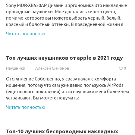
Sony MDR-XB550AP Дизайн и эргономика Это накладные
проводные наушники. Мне достались синего цвета,
помимо которого вы можете выбрать черный, белый,
красный и болотный оттенки. В повседневной жизни я
Читать полностью
Топ лучших наушников от apple в 2021 году
Наушники
Алексей Смирнов
0
Отступление Собственно, я сразу начал с комфорта
ношения, потому что сам уже давно пользуюсь AirPods
(еще первого поколения) и эти наушники меня более чем
устраивают. Вы можете подумать:
Читать полностью
Топ-10 лучших беспроводных накладных