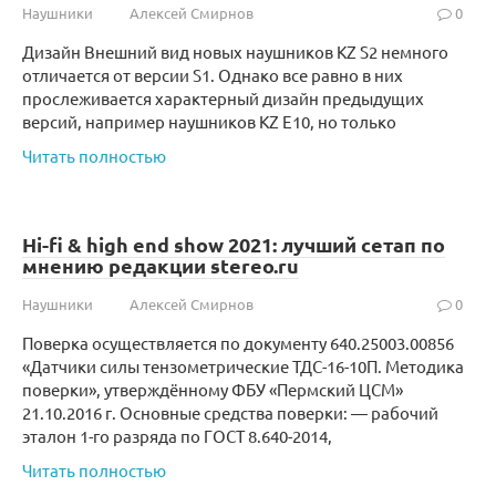
Наушники
Алексей Смирнов
0
Дизайн Внешний вид новых наушников KZ S2 немного
отличается от версии S1. Однако все равно в них
прослеживается характерный дизайн предыдущих
версий, например наушников KZ E10, но только
Читать полностью
Hi-fi & high end show 2021: лучший сетап по
мнению редакции stereo.ru
Наушники
Алексей Смирнов
0
Поверка осуществляется по документу 640.25003.00856
«Датчики силы тензометрические ТДС-16-10П. Методика
поверки», утверждённому ФБУ «Пермский ЦСМ»
21.10.2016 г. Основные средства поверки: — рабочий
эталон 1-го разряда по ГОСТ 8.640-2014,
Читать полностью