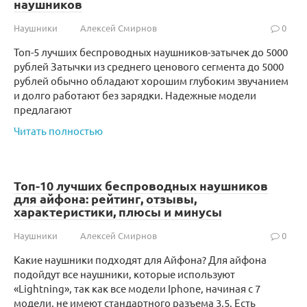
наушников
Наушники
Алексей Смирнов
0
Топ-5 лучших беспроводных наушников-затычек до 5000
рублей Затычки из среднего ценового сегмента до 5000
рублей обычно обладают хорошим глубоким звучанием
и долго работают без зарядки. Надежные модели
предлагают
Читать полностью
Топ-10 лучших беспроводных наушников
для айфона: рейтинг, отзывы,
характеристики, плюсы и минусы
Наушники
Алексей Смирнов
0
Какие наушники подходят для Айфона? Для айфона
подойдут все наушники, которые используют
«Lightning», так как все модели Iphone, начиная с 7
модели, не имеют стандартного разъема 3,5. Есть