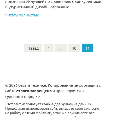
признавая её лучшей по сравнению с конкурентами.
Футуристичный дизайн, огромные
Читать полностью
Пагинация
Назад
1
…
10
11
записей
© 2026 Басы в технике. Копирование информации с
сайта
строго запрещено
и преследуется в
судебном порядке
Этот сайт использует
cookie
для хранения данных.
Продолжая использовать сайт, вы даете свое согласие
на работу с этими файлами, а так же принимаете все