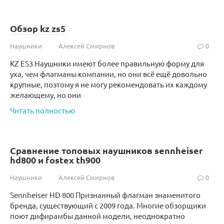
Обзор kz zs5
Наушники
Алексей Смирнов
0
KZ ES3 Наушники имеют более правильную форму для
уха, чем флагманы компании, но они всё ещё довольно
крупные, поэтому я не могу рекомендовать их каждому
желающему, но они
Читать полностью
Сравнение топовых наушников sennheiser
hd800 и fostex th900
Наушники
Алексей Смирнов
0
Sennheiser HD 800 Признанный флагман знаменитого
бренда, существующий с 2009 года. Многие обзорщики
поют дифирамбы данной модели, неоднократно