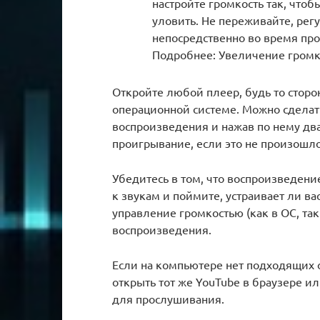
настройте громкость так, что
уловить. Не переживайте, рег
непосредственно во время про
Подробнее: Увеличение громко
Откройте любой плеер, будь то стор
операционной системе. Можно сделать
воспроизведения и нажав по нему дв
проигрывание, если это не произошл
Убедитесь в том, что воспроизведени
к звукам и поймите, устраивает ли ва
управление громкостью (как в ОС, та
воспроизведения.
Если на компьютере нет подходящих 
открыть тот же YouTube в браузере и
для прослушивания.