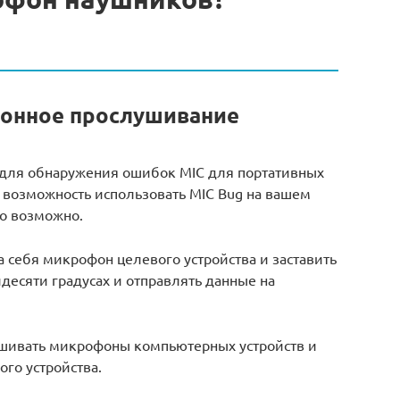
ионное прослушивание
е для обнаружения ошибок MIC для портативных
 возможность использовать MIC Bug на вашем
о возможно.
а себя микрофон целевого устройства и заставить
десяти градусах и отправлять данные на
ушивать микрофоны компьютерных устройств и
ого устройства.