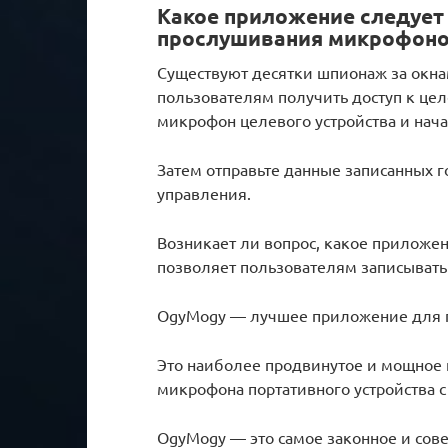
Какое приложение следует
прослушивания микрофоно
Существуют десятки шпионаж за окн
пользователям получить доступ к цел
микрофон целевого устройства и нач
Затем отправьте данные записанных го
управления.
Возникает ли вопрос, какое приложе
позволяет пользователям записыват
OgyMogy — лучшее приложение для п
Это наиболее продвинутое и мощное
микрофона портативного устройства 
OgyMogy — это самое законное и сов