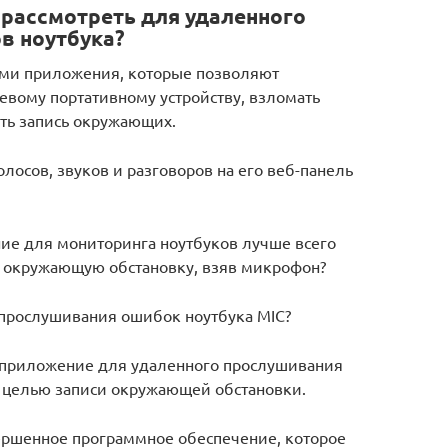
 рассмотреть для удаленного
в ноутбука?
ами приложения, которые позволяют
евому портативному устройству, взломать
ать запись окружающих.
лосов, звуков и разговоров на его веб-панель
ние для мониторинга ноутбуков лучше всего
ь окружающую обстановку, взяв микрофон?
рослушивания ошибок ноутбука MIC?
 приложение для удаленного прослушивания
с целью записи окружающей обстановки.
ершенное программное обеспечение, которое