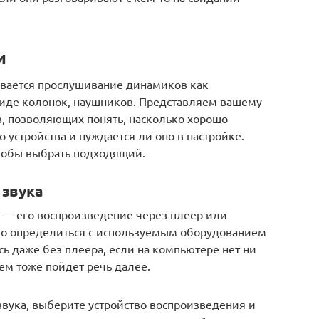
и
евается прослушивание динамиков как
 виде колонок, наушников. Представляем вашему
, позволяющих понять, насколько хорошо
 устройства и нуждается ли оно в настройке.
тобы выбрать подходящий.
 звука
 — его воспроизведение через плеер или
ько определиться с используемым оборудованием
сь даже без плеера, если на компьютере нет ни
чем тоже пойдет речь далее.
вука, выберите устройство воспроизведения и