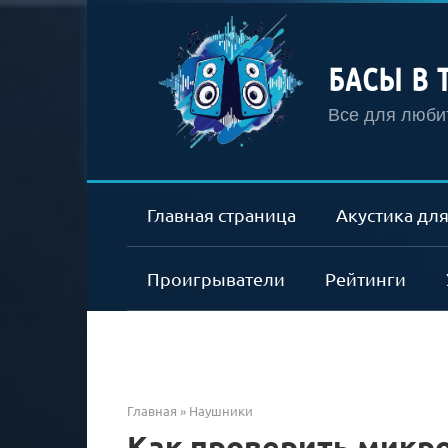
Перейти
к
контенту
БАСЫ В 
Все для любит
Главная страница
Акустика для
Проигрыватели
Рейтинги
Главная
»
Наушники
Как проверить микр