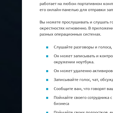
работает на любом портативном компь
его онлайн-панелью для отправки за
Вы можете прослушивать и слушать го
окрестностях мгновенно. В приложени
разных операционных системах.
Слушайте разговоры и голоса,
Он может записывать и контр
окружении ноутбука.
Он может удаленно активиров
Записывайте голос, чат, обсу
Сообщите вам, что говорят ва
Поймайте своего сотрудника с
бизнеса
Поймайте своих подростков, е