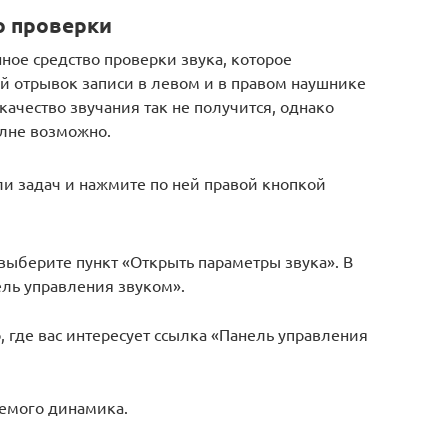
о проверки
нное средство проверки звука, которое
 отрывок записи в левом и в правом наушнике
ачество звучания так не получится, однако
олне возможно.
ли задач и нажмите по ней правой кнопкой
выберите пункт «Открыть параметры звука». В
ель управления звуком».
, где вас интересует ссылка «Панель управления
емого динамика.