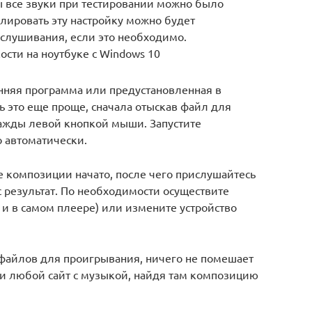
бы все звуки при тестировании можно было
улировать эту настройку можно будет
слушивания, если это необходимо.
сти на ноутбуке с Windows 10
онняя программа или предустановленная в
 это еще проще, сначала отыскав файл для
ажды левой кнопкой мыши. Запустите
о автоматически.
е композиции начато, после чего прислушайтесь
с результат. По необходимости осуществите
к и в самом плеере) или измените устройство
файлов для проигрывания, ничего не помешает
ли любой сайт с музыкой, найдя там композицию