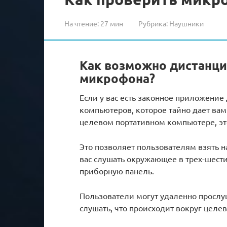
На чтение:
27 мин
Рубрика:
Наушники
Как возможно дистанц
микрофона?
Если у вас есть законное приложени
компьютеров, которое тайно дает вам
целевом портативном компьютере, эт
Это позволяет пользователям взять н
вас слушать окружающее в трех-шести
приборную панель.
Пользователи могут удаленно просл
слушать, что происходит вокруг целев