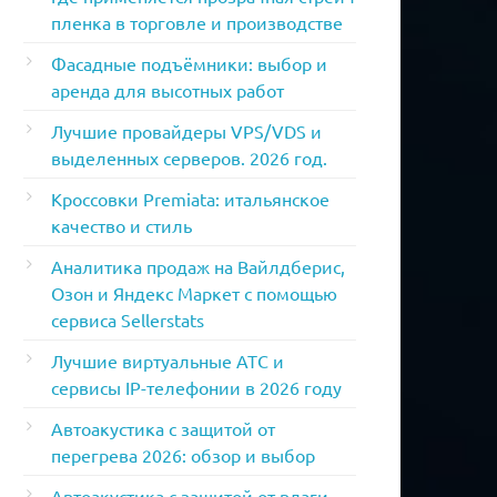
пленка в торговле и производстве
Фасадные подъёмники: выбор и
аренда для высотных работ
Лучшие провайдеры VPS/VDS и
выделенных серверов. 2026 год.
Кроссовки Premiata: итальянское
качество и стиль
Аналитика продаж на Вайлдберис,
Озон и Яндекс Маркет с помощью
сервиса Sellerstats
Лучшие виртуальные АТС и
сервисы IP-телефонии в 2026 году
Автоакустика с защитой от
перегрева 2026: обзор и выбор
Автоакустика с защитой от влаги