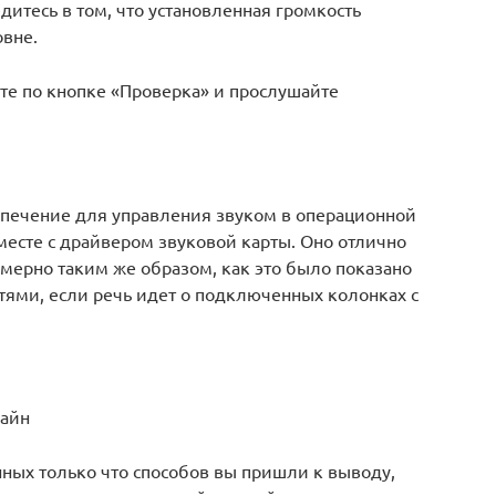
дитесь в том, что установленная громкость
овне.
е по кнопке «Проверка» и прослушайте
спечение для управления звуком в операционной
месте с драйвером звуковой карты. Оно отлично
мерно таким же образом, как это было показано
ями, если речь идет о подключенных колонках с
лайн
ных только что способов вы пришли к выводу,