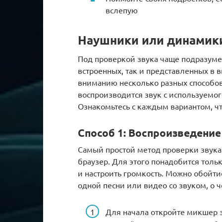
вслепую
Наушники или динамик
Под проверкой звука чаще подразум
встроенных, так и представленных в
вниманию несколько разных способов
воспроизводится звук с используемого
Ознакомьтесь с каждым вариантом, ч
Способ 1: Воспроизведение
Самый простой метод проверки звука
браузер. Для этого понадобится тол
и настроить громкость. Можно обойти
одной песни или видео со звуком, о 
Для начала откройте микшер з