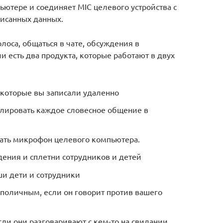
ютере и соединяет MIC целевого устройства с
писанных данных.
лоса, общаться в чате, обсуждения в
и есть два продукта, которые работают в двух
 которые вы записали удаленно
олировать каждое словесное общение в
ать микрофон целевого компьютера.
ждения и сплетни сотрудников и детей
ши дети и сотрудники
 поличным, если он говорит против вашего
сли они разговаривают с кем-то на свидании