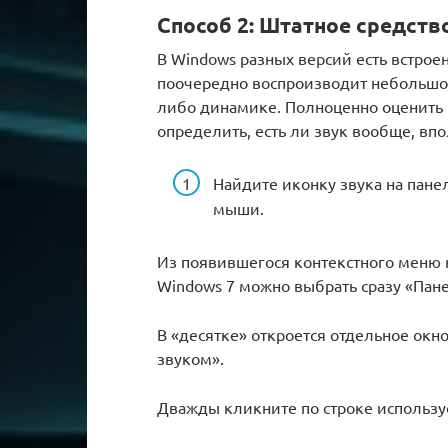
Способ 2: Штатное средств
В Windows разных версий есть встрое
поочередно воспроизводит небольшой
либо динамике. Полноценно оценить к
определить, есть ли звук вообще, вп
Найдите иконку звука на пане
мыши.
Из появившегося контекстного меню 
Windows 7 можно выбрать сразу «Пан
В «десятке» откроется отдельное окно
звуком».
Дважды кликните по строке использу