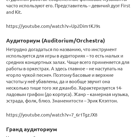
часто используют его. Представитель – девичий дуэт First
and Kit.
https://youtube.com/watch?v=Up2Dim1KJ9s
Аудиториум (Auditorium/Orchestra)
Нетрудно догадаться по названию, что инструмент
используется для игры в аудиториях – то есть малых и
средних концертных залах. Чаще всего применяется для
работы в оркестрах. А здесь главное – не наступать на
«горло чужой песне». Поэтому басовые и верхние
частоты у неё убавлены, да и вообще звучит она
несколько тише того же джамбо. Характеризуется 14-
ладовым грифом (до корпуса). Жанр – камерная музыка,
эстрада, фолк, блюз. Знаменитости – Эрик Клэптон.
https://youtube.com/watch?v=7_6r1TgzJX8
Гранд аудиториум