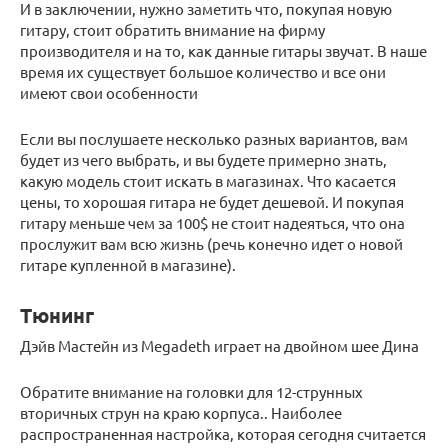
И в заключении, нужно заметить что, покупая новую
гитару, стоит обратить внимание на фирму
производителя и на то, как данные гитары звучат. В наше
время их существует большое количество и все они
имеют свои особенности
Если вы послушаете несколько разных вариантов, вам
будет из чего выбрать, и вы будете примерно знать,
какую модель стоит искать в магазинах. Что касается
цены, то хорошая гитара не будет дешевой. И покупая
гитару меньше чем за 100$ не стоит надеяться, что она
прослужит вам всю жизнь (речь конечно идет о новой
гитаре купленной в магазине).
Тюнинг
Дэйв Мастейн из Megadeth играет на двойном шее Дина
Обратите внимание на головки для 12-струнных
вторичных струн на краю корпуса.. Наиболее
распространенная настройка, которая сегодня считается