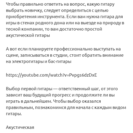
Чтобы правильно ответить на вопрос, какую гитару
выбрать новичку, следует определиться с целью
приобретения инструмента. Если вам нужна гитара для
игры в стенах родного дома или на выезде на природу в
тесной компании, то вам достаточно простой
акустической гитары
А вот если планируете профессионально выступать на
сцене, записываться в студии, стоит обратить внимание
на электрогитары и бас-гитары
https://youtube.com/watch?v=Pvpgs6dzDxE
Выбор первой гитары — ответственный шаг, от этого
зависит ваш будущий прогресс и продолжите ли вы
играть в дальнейшем. Чтобы выбор оказался
правильным, познакомимся для начала с каждым видом
гитары.
Акустическая