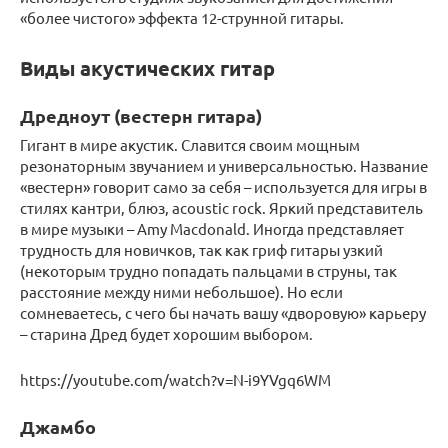
«более чистого» эффекта 12-струнной гитары.
Виды акустических гитар
Дредноут (вестерн гитара)
Гигант в мире акустик. Славится своим мощным
резонаторным звучанием и универсальностью. Название
«вестерн» говорит само за себя – используется для игры в
стилях кантри, блюз, acoustic rock. Яркий представитель
в мире музыки – Amy Macdonald. Иногда представляет
трудность для новичков, так как гриф гитары узкий
(некоторым трудно попадать пальцами в струны, так
расстояние между ними небольшое). Но если
сомневаетесь, с чего бы начать вашу «дворовую» карьеру
– старина Дред будет хорошим выбором.
https://youtube.com/watch?v=N-i9YVgq6WM
Джамбо