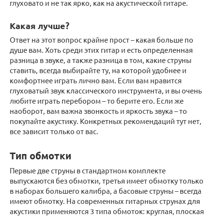
глуховато и не так ярко, как на акустической гитаре.
Какая лучше?
Ответ на этот вопрос крайне прост – какая больше по
душе вам. Хоть среди этих гитар и есть определенная
разница в звуке, а также разница в том, какие струны
ставить, всегда выбирайте ту, на которой удобнее и
комфортнее играть лично вам. Если вам нравится
глуховатый звук классического инструмента, и вы очень
любите играть перебором – то берите его. Если же
наоборот, вам важна звонкость и яркость звука – то
покупайте акустику. Конкретных рекомендаций тут нет,
все зависит только от вас.
Тип обмотки
Первые две струны в стандартном комплекте
выпускаются без обмотки, третья имеет обмотку только
в наборах большего калибра, а басовые струны – всегда
имеют обмотку. На современных гитарных струнах для
акустики применяются 3 типа обмоток: круглая, плоская