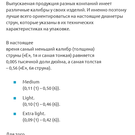
Выпускаемая продукция разных компаний имеет
различные калибры у своих изделий. И именно поэтому
лучше всего ориентироваться на настоящие диаметры
струн, которые указаны в их технических
характеристиках на упаковке.
В настоящее
время самый меньший калибр (толщина)
струны («Е», 1я и самая тонкая) равняется
0,005 тысячной доли дюйма, а самая толстая
– 0,56 («Е», 6я струна).
Medium
(0,11 (1) – 0,50 (6)).
Light.
(0,10 (1) – 0,46 (6)).
Extra light.
(0,09 (1) – 0,42 (6)).
Для того