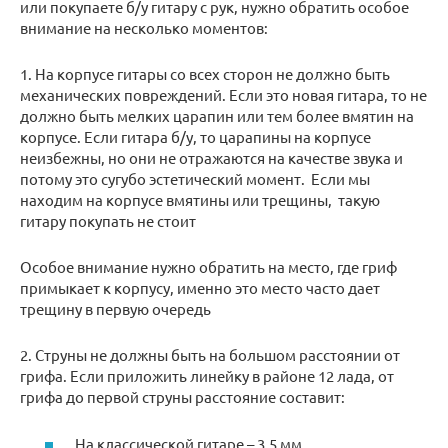
или покупаете б/у гитару с рук, нужно обратить особое
внимание на несколько моментов:
1. На корпусе гитары со всех сторон не должно быть
механических повреждений. Если это новая гитара, то не
должно быть мелких царапин или тем более вмятин на
корпусе. Если гитара б/у, то царапины на корпусе
неизбежны, но они не отражаются на качестве звука и
потому это сугубо эстетический момент. Если мы
находим на корпусе вмятины или трещины, такую
гитару покупать не стоит
Особое внимание нужно обратить на место, где гриф
примыкает к корпусу, именно это место часто дает
трещину в первую очередь
2. Струны не должны быть на большом расстоянии от
грифа. Если приложить линейку в районе 12 лада, от
грифа до первой струны расстояние составит:
На классической гитаре – 3,5 мм.