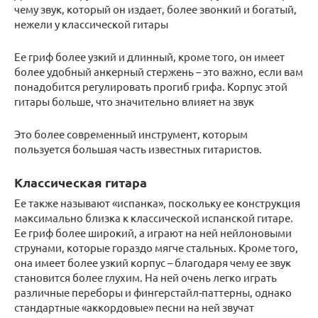
чему звук, который он издает, более звонкий и богатый,
нежели у классической гитары
Ее гриф более узкий и длинный, кроме того, он имеет
более удобный анкерный стержень – это важно, если вам
понадобится регулировать прогиб грифа. Корпус этой
гитары больше, что значительно влияет на звук
Это более современный инструмент, которым
пользуется большая часть известных гитаристов.
Классическая гитара
Ее также называют «испанка», поскольку ее конструкция
максимально близка к классической испанской гитаре.
Ее гриф более широкий, а играют на ней нейлоновыми
струнами, которые гораздо мягче стальных. Кроме того,
она имеет более узкий корпус – благодаря чему ее звук
становится более глухим. На ней очень легко играть
различные переборы и фингерстайл-паттерны, однако
стандартные «аккордовые» песни на ней звучат