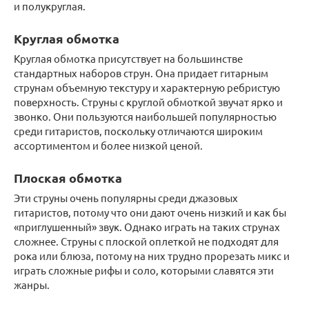
и полукруглая.
Круглая обмотка
Круглая обмотка присутствует на большинстве
стандартных наборов струн. Она придает гитарным
струнам объемную текстуру и характерную ребристую
поверхность. Струны с круглой обмоткой звучат ярко и
звонко. Они пользуются наибольшей популярностью
среди гитаристов, поскольку отличаются широким
ассортиментом и более низкой ценой.
Плоская обмотка
Эти струны очень популярны среди джазовых
гитаристов, потому что они дают очень низкий и как бы
«приглушенный» звук. Однако играть на таких струнах
сложнее. Струны с плоской оплеткой не подходят для
рока или блюза, потому на них трудно прорезать микс и
играть сложные рифы и соло, которыми славятся эти
жанры.