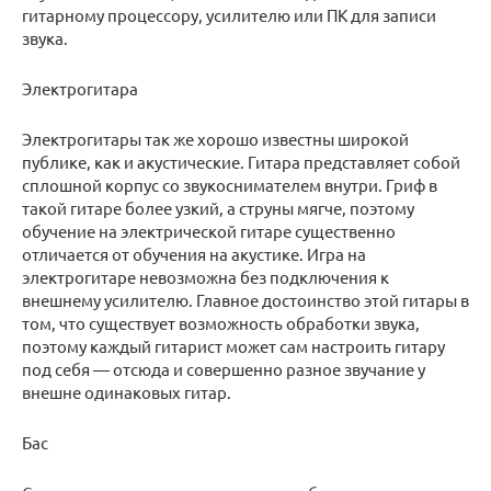
гитарному процессору, усилителю или ПК для записи
звука.
Электрогитара
Электрогитары так же хорошо известны широкой
публике, как и акустические. Гитара представляет собой
сплошной корпус со звукоснимателем внутри. Гриф в
такой гитаре более узкий, а струны мягче, поэтому
обучение на электрической гитаре существенно
отличается от обучения на акустике. Игра на
электрогитаре невозможна без подключения к
внешнему усилителю. Главное достоинство этой гитары в
том, что существует возможность обработки звука,
поэтому каждый гитарист может сам настроить гитару
под себя — отсюда и совершенно разное звучание у
внешне одинаковых гитар.
Бас