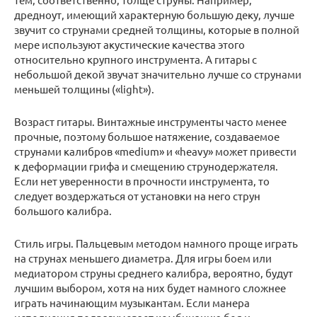
дредноут, имеющий характерную большую деку, лучше
звучит со струнами средней толщины, которые в полной
мере используют акустические качества этого
относительно крупного инструмента. А гитары с
небольшой декой звучат значительно лучше со струнами
меньшей толщины («light»).
Возраст гитары. Винтажные инструменты часто менее
прочные, поэтому большое натяжение, создаваемое
струнами калибров «medium» и «heavy» может привести
к деформации грифа и смещению струнодержателя.
Если нет уверенности в прочности инструмента, то
следует воздержаться от установки на него струн
большого калибра.
Стиль игры. Пальцевым методом намного проще играть
на струнах меньшего диаметра. Для игры боем или
медиатором струны среднего калибра, вероятно, будут
лучшим выбором, хотя на них будет намного сложнее
играть начинающим музыкантам. Если манера