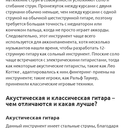
сгибание струн. Промежуток между курсами с двумя
струнами обычно меньше, чем между курсами с одной
струной на обычной шестиструнной гитаре, поэтому
требуется большая точность с медиатором или
кончиком пальца, когда не просто играет аккорды.
Следовательно, этот инструмент чаще всего
используется для аккомпанемента, хотя несколько
музыкантов нашли время, чтобы разработать 12-
струнную гитару как сольный инструмент. Плоские соло
чаще встречаются с электрическими гитаристами, тогда
как некоторые акустические гитаристы, такие как Лео
Коттке , адаптировались к ним.фингеринг- приемы на
инструменте; такие игроки, как Ральф Таунер,
применили классические игровые техники.
Акустическая и классическая гитара –
чем отличаются и какая лучше?
Акустическая гитара
Данный инструмент имеет стальные струны, благодаря