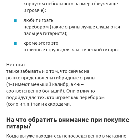
корпусом небольшого размера (звук чище
и громче);
любит играть
перебором (такие струны лучше слушаются
пальцев гитариста);
кроме этого это
отличные струны для классической гитары
Не стоит
также забывать и о том, что сейчас на
рынке представлены гибридные струны
(1-3 имеют меньший калибр, а 4-6 –
соответственно больший). Они отлично
подойдут для тех, кто играет как перебором
(соло и т.п.) так и аккордами.
На что обратить внимание при покупке
гитары?
Когда вы уже находитесь непосредственно в магазине