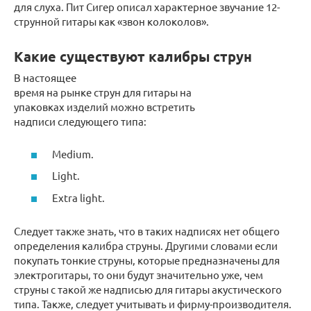
для слуха. Пит Сигер описал характерное звучание 12-
струнной гитары как «звон колоколов».
Какие существуют калибры струн
В настоящее
время на рынке струн для гитары на
упаковках изделий можно встретить
надписи следующего типа:
Medium.
Light.
Extra light.
Следует также знать, что в таких надписях нет общего
определения калибра струны. Другими словами если
покупать тонкие струны, которые предназначены для
электрогитары, то они будут значительно уже, чем
струны с такой же надписью для гитары акустического
типа. Также, следует учитывать и фирму-производителя.