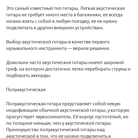
Это самый известный тип гитары. Легкая акустическая
гитара не требует много места в багажники, ее всегда
можно взять с собой в любую поездку, ее не нужно
подключать к другим внешним устройствам.
Выбор акустической гитары в качестве первого
музыкального инструмента — верное решение.
Довольно часто акустические гитары имеют широкий
гриф, на котором достаточно легко перебирать струны и
подбирать аккорды.
Полуакустическая
Полуакустическая гитара представляет собой некую
модификацию обычной акустической гитары, у которую
присутствует звукосниматель. Её корпус пустотелый, но
по толщине меньше, чем у акустической гитары.
Преимущество полуакустической гитары над
акустической в том, что ее можно подключить к