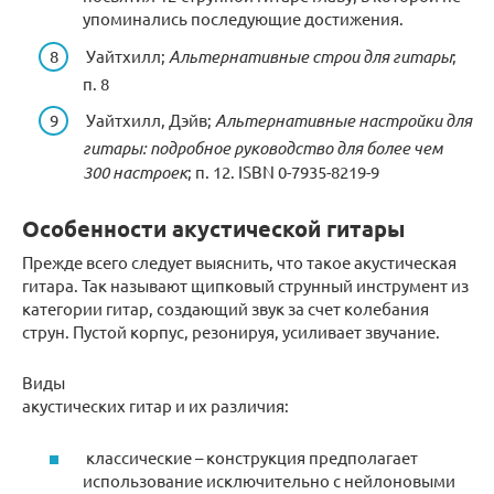
упоминались последующие достижения.
Уайтхилл;
Альтернативные строи для гитары
;
п. 8
Уайтхилл, Дэйв;
Альтернативные настройки для
гитары: подробное руководство для более чем
300 настроек
; п. 12. ISBN 0-7935-8219-9
Особенности акустической гитары
Прежде всего следует выяснить, что такое акустическая
гитара. Так называют щипковый струнный инструмент из
категории гитар, создающий звук за счет колебания
струн. Пустой корпус, резонируя, усиливает звучание.
Виды
акустических гитар и их различия:
классические – конструкция предполагает
использование исключительно с нейлоновыми