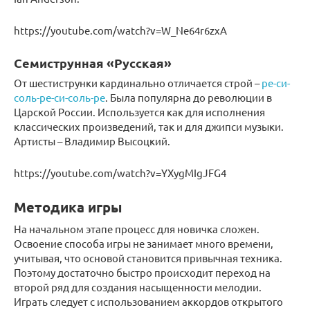
https://youtube.com/watch?v=W_Ne64r6zxA
Семиструнная «Русская»
От шестиструнки кардинально отличается строй –
ре-си-
соль-ре-си-соль-ре
. Была популярна до революции в
Царской России. Используется как для исполнения
классических произведений, так и для джипси музыки.
Артисты – Владимир Высоцкий.
https://youtube.com/watch?v=YXygMIgJFG4
Методика игры
На начальном этапе процесс для новичка сложен.
Освоение способа игры не занимает много времени,
учитывая, что основой становится привычная техника.
Поэтому достаточно быстро происходит переход на
второй ряд для создания насыщенности мелодии.
Играть следует с использованием аккордов открытого