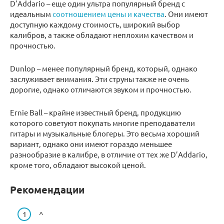
D’Addario – еще один ультра популярный бренд с
идеальным
соотношением цены и качества
. Они имеют
доступную каждому стоимость, широкий выбор
калибров, а также обладают неплохим качеством и
прочностью.
Dunlop – менее популярный бренд, который, однако
заслуживает внимания. Эти струны также не очень
дорогие, однако отличаются звуком и прочностью.
Ernie Ball – крайне известный бренд, продукцию
которого советуют покупать многие преподаватели
гитары и музыкальные блогеры. Это весьма хороший
вариант, однако они имеют гораздо меньшее
разнообразие в калибре, в отличие от тех же D’Addario,
кроме того, обладают высокой ценой.
Рекомендации
^