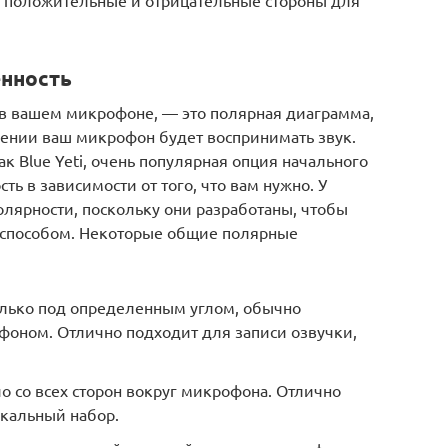
нность
 в вашем микрофоне, — это полярная диаграмма,
лении ваш микрофон будет воспринимать звук.
 Blue Yeti, очень популярная опция начального
ть в зависимости от того, что вам нужно. У
олярности, поскольку они разработаны, чтобы
 способом. Некоторые общие полярные
олько под определенным углом, обычно
фоном. Отлично подходит для записи озвучки,
о со всех сторон вокруг микрофона. Отлично
ыкальный набор.