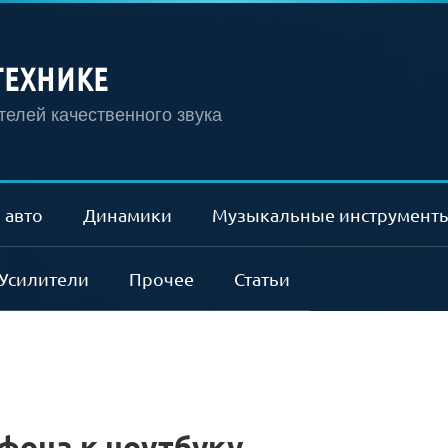
ТЕХНИКЕ
елей качественного звука
 авто
Динамики
Музыкальные инструмент
Усилители
Прочее
Статьи
она к ноутбуку