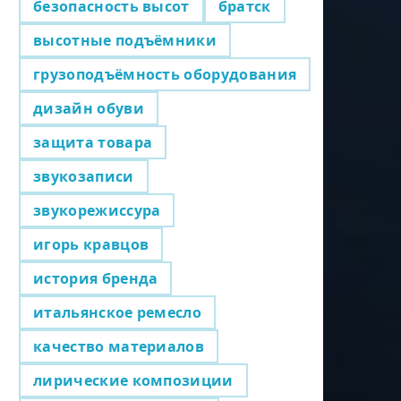
безопасность высот
братск
высотные подъёмники
грузоподъёмность оборудования
дизайн обуви
защита товара
звукозаписи
звукорежиссура
игорь кравцов
история бренда
итальянское ремесло
качество материалов
лирические композиции