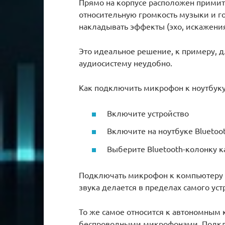
Прямо на корпусе расположен примит
относительную громкость музыки и го
накладывать эффекты (эхо, искажения 
Это идеальное решение, к примеру, д
аудиосистему неудобно.
Как подключить микрофон к ноутбуку 
Включите устройство
Включите на ноутбуке Bluetoot
Выберите Bluetooth-колонку к
Подключать микрофон к компьютеру в
звука делается в пределах самого уст
То же самое относится к автономным 
беспроводными микрофонами. Подключ