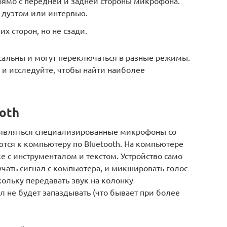
рямо с передней и задней стороны микрофона.
 дуэтом или интервью.
их сторон, но не сзади.
альны и могут переключаться в разные режимы.
, и исследуйте, чтобы найти наиболее
oth
оявляться специализированные микрофоны со
тся к компьютеру по Bluetooth. На компьютере
е с инструменталом и текстом. Устройство само
учать сигнал с компьютера, и микшировать голос
кольку передавать звук на колонку
л не будет запаздывать (что бывает при более