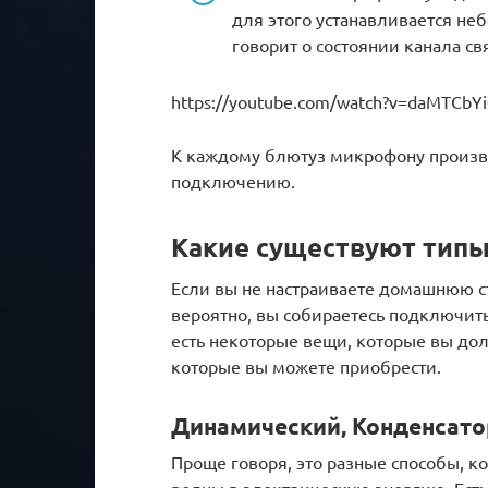
для этого устанавливается не
говорит о состоянии канала св
https://youtube.com/watch?v=daMTCbY
К каждому блютуз микрофону произв
подключению.
Какие существуют тип
Если вы не настраиваете домашнюю 
вероятно, вы собираетесь подключит
есть некоторые вещи, которые вы до
которые вы можете приобрести.
Динамический, Конденсат
Проще говоря, это разные способы,
волны в электрическую энергию. Ест