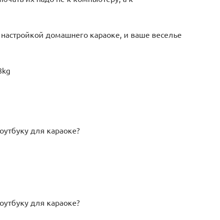
 настройкой домашнего караоке, и ваше веселье
8kg
оутбуку для караоке?
оутбуку для караоке?