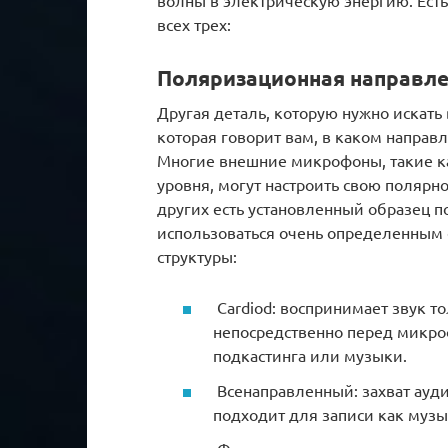
всех трех:
Поляризационная направле
Другая деталь, которую нужно искать
которая говорит вам, в каком направ
Многие внешние микрофоны, такие как
уровня, могут настроить свою полярнос
других есть установленный образец п
использоваться очень определенным
структуры:
Cardiod: воспринимает звук т
непосредственно перед микро
подкастинга или музыки.
Всенаправленный: захват ауди
подходит для записи как муз