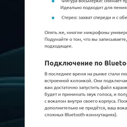
Фигура восьмерки: снимает п
Идеально подходит для пения
Стерео: захват спереди и с обе
Опять же, многие микрофоны универс
Подумайте о том, что вы записываете
подходящее.
Подключение по Blueto
В последнее время на рынке стали п
встроенной колонкой. Они подключаю
вам достаточно запустить файл караок
будет и принимать звук голоса, и пол
с вокалом внутри своего корпуса. Пос
дополнительно не придётся, ваш вока
сложных Bluetooth-коммутациях).