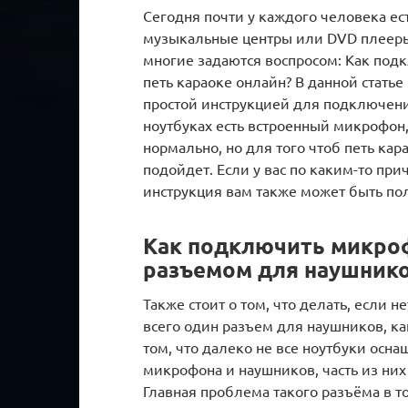
Сегодня почти у каждого человека ест
музыкальные центры или DVD плееры 
многие задаются воспросом: Как под
петь караоке онлайн? В данной стать
простой инструкцией для подключени
ноутбуках есть встроенный микрофон,
нормально, но для того чтоб петь ка
подойдет. Если у вас по каким-то пр
инструкция вам также может быть по
Как подключить микроф
разъемом для наушник
Также стоит о том, что делать, если 
всего один разъем для наушников, к
том, что далеко не все ноутбуки ос
микрофона и наушников, часть из н
Главная проблема такого разъёма в 