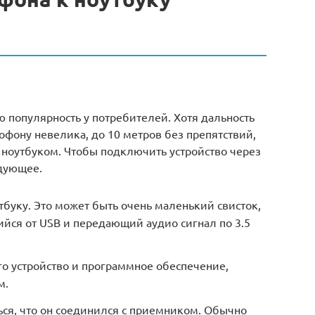
 популярность у потребителей. Хотя дальность
фону невелика, до 10 метров без препятствий,
 ноутбуком. Чтобы подключить устройство через
едующее.
буку. Это может быть очень маленький свисток,
йся от USB и передающий аудио сигнал по 3.5
го устройство и программное обеспечение,
м.
ся, что он соединился с приемником. Обычно