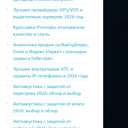
Лучшие провайдеры VPS/VDS и
выделенных серверов. 2026 год.
Кроссовки Premiata: итальянское
качество и стиль
Аналитика продаж на Вайлдберис,
Озон и Яндекс Маркет с помощью
сервиса Sellerstats
Лучшие виртуальные АТС и
сервисы IP-телефонии в 2026 году
Автоакустика с защитой от
перегрева 2026: обзор и выбор
Автоакустика с защитой от влаги
2026: выбор и обзор
Автоакустика с защитой от
вибраций 2026: Топ моделей и