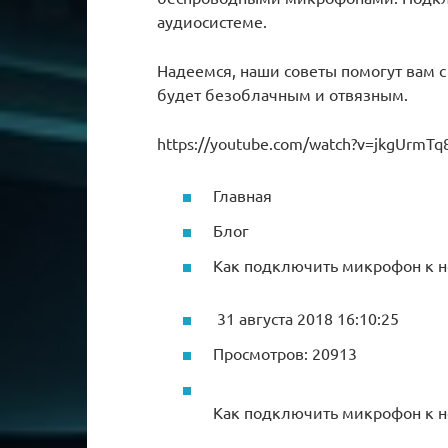
аудиосистеме.
Надеемся, наши советы помогут вам с
будет безоблачным и отвязным.
https://youtube.com/watch?v=jkgUrmTq
Главная
Блог
Как подключить микрофон к н
31 августа 2018 16:10:25
Просмотров: 20913
Как подключить микрофон к н