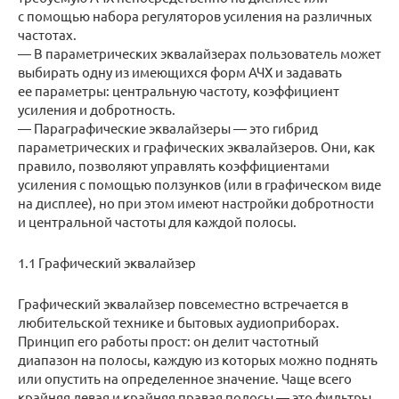
с помощью набора регуляторов усиления на различных
частотах.
— В параметрических эквалайзерах пользователь может
выбирать одну из имеющихся форм АЧХ и задавать
ее параметры: центральную частоту, коэффициент
усиления и добротность.
— Параграфические эквалайзеры — это гибрид
параметрических и графических эквалайзеров. Они, как
правило, позволяют управлять коэффициентами
усиления с помощью ползунков (или в графическом виде
на дисплее), но при этом имеют настройки добротности
и центральной частоты для каждой полосы.
1.1 Графический эквалайзер
Графический эквалайзер повсеместно встречается в
любительской технике и бытовых аудиоприборах.
Принцип его работы прост: он делит частотный
диапазон на полосы, каждую из которых можно поднять
или опустить на определенное значение. Чаще всего
крайняя левая и крайняя правая полосы — это фильтры