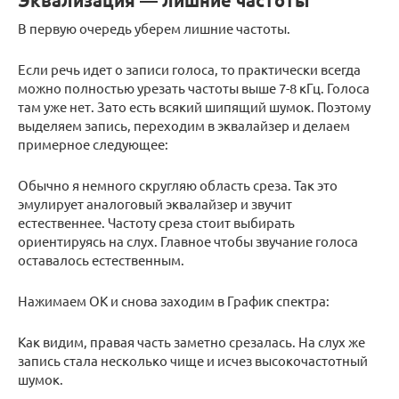
Эквализация — лишние частоты
В первую очередь уберем лишние частоты.
Если речь идет о записи голоса, то практически всегда
можно полностью урезать частоты выше 7-8 кГц. Голоса
там уже нет. Зато есть всякий шипящий шумок. Поэтому
выделяем запись, переходим в эквалайзер и делаем
примерное следующее:
Обычно я немного скругляю область среза. Так это
эмулирует аналоговый эквалайзер и звучит
естественнее. Частоту среза стоит выбирать
ориентируясь на слух. Главное чтобы звучание голоса
оставалось естественным.
Нажимаем ОК и снова заходим в График спектра:
Как видим, правая часть заметно срезалась. На слух же
запись стала несколько чище и исчез высокочастотный
шумок.