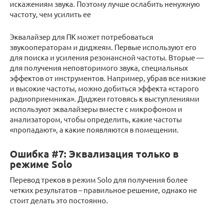
искажениям звука. Поэтому лучше ослабить ненужную
частоту, чем усилить ее
Эквалайзер для ПК может потребоваться
звукооператорам и диджеям. Первые используют его
для поиска и усиления резонансной частоты. Вторые —
для получения неповторимого звука, специальных
эффектов от инструментов. Например, убрав все низкие
и высокие частоты, можно добиться эффекта «старого
радиоприемника». Диджеи готовясь к выступлениями
используют эквалайзеры вместе с микрофоном и
анализатором, чтобы определить, какие частоты
«пропадают», а какие появляются в помещении.
Ошибка #7: Эквализация только в
режиме Solo
Перевод треков в режим Solo для получения более
четких результатов – правильное решение, однако не
стоит делать это постоянно.