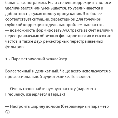
баланса фонограммы. Если степень коррекции в полосе
увеличивается или уменьшается, то увеличивается и
добротность, сужая полосу пропускания. Это более
соответствует ситуации, характерной для точечной
глубокой коррекции отдельных проблемных частот.
— возможность формировать АЧХ тракта за счёт наличия
перестраиваемых обрезных фильтров низких и высоких
частот, а также двух режекторных перестраиваемых
фильтров.
1.2 Параметрический эквалайзер
Более точный и деликатный. Чаще всего используются в
профессиональной аудиотехнике. Позволяет:
— Очень точно найти нужную частоту (параметр
Frequency, измеряется в Герцах)
— Настроить ширину полосы (безразмерный параметр
Q)