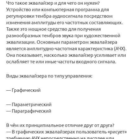
Что такое эквалайзер и для чего он нужен?
Устройство или компьютерная программа для
регулировки тембра аудиосигнала посредством
изменения амплитуды его частотных составляющих.
Также это мощное средство для получения
разнообразных тембров звука при художественной
эквализации. Основным параметром эквалайзера
является амплитудно-частотная характеристика (АЧХ).
Она показывает, насколько эквалайзер усиливает или
ослабляет те или иные частоты входного сигнала.
Виды эквалайзера по типу управления:
— Графический
— Параметрический
— Параграфический
В чём их принципиальное отличие друг от друга?
— В графических эквалайзерах пользователь «рисует»
требуемую АЧХ непосредственно на дисплее или