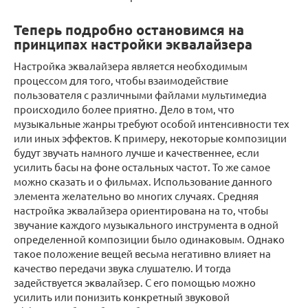
Теперь подробно остановимся на
принципах настройки эквалайзера
Настройка эквалайзера является необходимым
процессом для того, чтобы взаимодействие
пользователя с различными файлами мультимедиа
происходило более приятно. Дело в том, что
музыкальные жанры требуют особой интенсивности тех
или иных эффектов. К примеру, некоторые композиции
будут звучать намного лучше и качественнее, если
усилить басы на фоне остальных частот. То же самое
можно сказать и о фильмах. Использование данного
элемента желательно во многих случаях. Средняя
настройка эквалайзера ориентирована на то, чтобы
звучание каждого музыкального инструмента в одной
определенной композиции было одинаковым. Однако
такое положение вещей весьма негативно влияет на
качество передачи звука слушателю. И тогда
задействуется эквалайзер. С его помощью можно
усилить или понизить конкретный звуковой