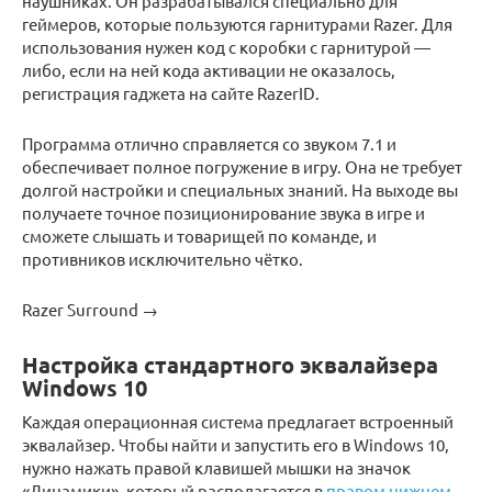
наушниках. Он разрабатывался специально для
геймеров, которые пользуются гарнитурами Razer. Для
использования нужен код с коробки с гарнитурой —
либо, если на ней кода активации не оказалось,
регистрация гаджета на сайте RazerID.
Программа отлично справляется со звуком 7.1 и
обеспечивает полное погружение в игру. Она не требует
долгой настройки и специальных знаний. На выходе вы
получаете точное позиционирование звука в игре и
сможете слышать и товарищей по команде, и
противников исключительно чётко.
Razer Surround →
Настройка стандартного эквалайзера
Windows 10
Каждая операционная система предлагает встроенный
эквалайзер. Чтобы найти и запустить его в Windows 10,
нужно нажать правой клавишей мышки на значок
«Динамики», который располагается в
правом нижнем