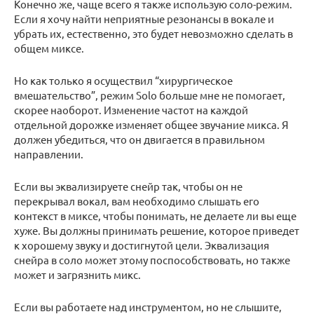
Конечно же, чаще всего я также использую соло-режим.
Если я хочу найти неприятные резонансы в вокале и
убрать их, естественно, это будет невозможно сделать в
общем миксе.
Но как только я осуществил “хирургическое
вмешательство”, режим Solo больше мне не помогает,
скорее наоборот. Изменение частот на каждой
отдельной дорожке изменяет общее звучание микса. Я
должен убедиться, что он двигается в правильном
направлении.
Если вы эквализируете снейр так, чтобы он не
перекрывал вокал, вам необходимо слышать его
контекст в миксе, чтобы понимать, не делаете ли вы еще
хуже. Вы должны принимать решение, которое приведет
к хорошему звуку и достигнутой цели. Эквализация
снейра в соло может этому поспособствовать, но также
может и загрязнить микс.
Если вы работаете над инструментом, но не слышите,