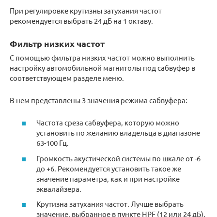
При регулировке крутизны затухания частот
рекомендуется выбрать 24 дБ на 1 октаву.
Фильтр низких частот
С помощью фильтра низких частот можно выполнить
настройку автомобильной магнитолы под сабвуфер в
соответствующем разделе меню.
В нем представлены 3 значения режима сабвуфера:
Частота среза сабвуфера, которую можно
установить по желанию владельца в диапазоне
63-100 Гц.
Громкость акустической системы по шкале от -6
до +6. Рекомендуется установить такое же
значение параметра, как и при настройке
эквалайзера.
Крутизна затухания частот. Лучше выбрать
значение, выбранное в пункте HPF (12 или 24 дБ).