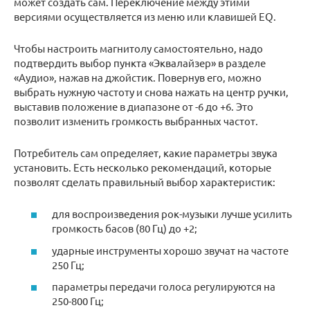
может создать сам. Переключение между этими
версиями осуществляется из меню или клавишей EQ.
Чтобы настроить магнитолу самостоятельно, надо
подтвердить выбор пункта «Эквалайзер» в разделе
«Аудио», нажав на джойстик. Повернув его, можно
выбрать нужную частоту и снова нажать на центр ручки,
выставив положение в диапазоне от -6 до +6. Это
позволит изменить громкость выбранных частот.
Потребитель сам определяет, какие параметры звука
установить. Есть несколько рекомендаций, которые
позволят сделать правильный выбор характеристик:
для воспроизведения рок-музыки лучше усилить
громкость басов (80 Гц) до +2;
ударные инструменты хорошо звучат на частоте
250 Гц;
параметры передачи голоса регулируются на
250-800 Гц;