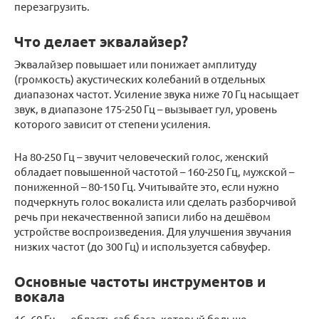
перезагрузить.
Что делает эквалайзер?
Эквалайзер повышает или понижает амплитуду
(громкость) акустических колебаний в отдельных
диапазонах частот. Усиление звука ниже 70 Гц насыщает
звук, в диапазоне 175-250 Гц – вызывает гул, уровень
которого зависит от степени усиления.
На 80-250 Гц – звучит человеческий голос, женский
обладает повышенной частотой – 160-250 Гц, мужской –
пониженной – 80-150 Гц. Учитывайте это, если нужно
подчеркнуть голос вокалиста или сделать разборчивой
речь при некачественной записи либо на дешёвом
устройстве воспроизведения. Для улучшения звучания
низких частот (до 300 Гц) и используется сабвуфер.
Основные частоты инструментов и
вокала
16–60 Гц — область саб-баса, который больше