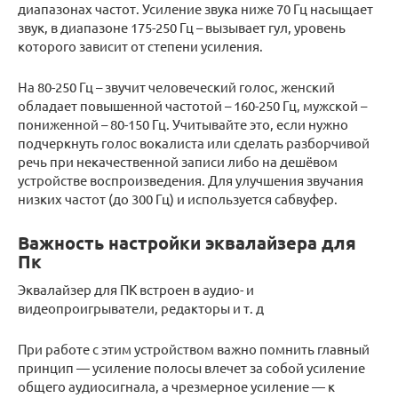
диапазонах частот. Усиление звука ниже 70 Гц насыщает
звук, в диапазоне 175-250 Гц – вызывает гул, уровень
которого зависит от степени усиления.
На 80-250 Гц – звучит человеческий голос, женский
обладает повышенной частотой – 160-250 Гц, мужской –
пониженной – 80-150 Гц. Учитывайте это, если нужно
подчеркнуть голос вокалиста или сделать разборчивой
речь при некачественной записи либо на дешёвом
устройстве воспроизведения. Для улучшения звучания
низких частот (до 300 Гц) и используется сабвуфер.
Важность настройки эквалайзера для
Пк
Эквалайзер для ПК встроен в аудио- и
видеопроигрыватели, редакторы и т. д
При работе с этим устройством важно помнить главный
принцип — усиление полосы влечет за собой усиление
общего аудиосигнала, а чрезмерное усиление — к