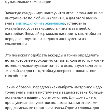
музыкальные композиции
Зачастую каждый музыкант учится игре на том или ином
инструменте по любимым песням, а для этого важно
знать,
как подключить эквалайзер
, установить
эквалайзер, убрать гнусавость и знать азы neutron
настройки. Эквалайзер можно настроить так, чтобы он
передавал звук только одного инструмента из
композиции
Это поможет подобрать аккорды и точно определить
ноты, которые необходимо сыграть. Кроме того, многие
потенциальные музыканты часто используют (для рэпа,
эквалайзер для того, чтобы усовершенствовать свои
способности.
Таким образом, перед тем как выбрать настройку, надо
точно знать, какие инструменты задействованы больше
остальных в вашем любимом стиле. Для домашнего
прослушивания лучше воспользоваться заготовками,
предлагаемыми проигрывателем.Одним словом, для