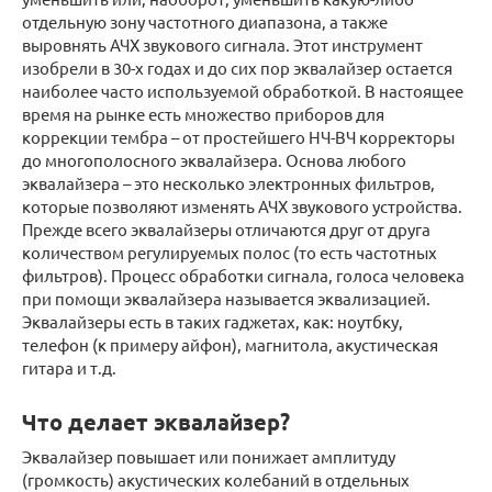
отдельную зону частотного диапазона, а также
выровнять АЧХ звукового сигнала. Этот инструмент
изобрели в 30-х годах и до сих пор эквалайзер остается
наиболее часто используемой обработкой. В настоящее
время на рынке есть множество приборов для
коррекции тембра – от простейшего НЧ-ВЧ корректоры
до многополосного эквалайзера. Основа любого
эквалайзера – это несколько электронных фильтров,
которые позволяют изменять АЧХ звукового устройства.
Прежде всего эквалайзеры отличаются друг от друга
количеством регулируемых полос (то есть частотных
фильтров). Процесс обработки сигнала, голоса человека
при помощи эквалайзера называется эквализацией.
Эквалайзеры есть в таких гаджетах, как: ноутбку,
телефон (к примеру айфон), магнитола, акустическая
гитара и т.д.
Что делает эквалайзер?
Эквалайзер повышает или понижает амплитуду
(громкость) акустических колебаний в отдельных