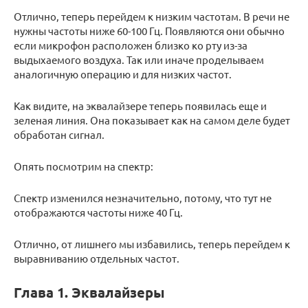
Отлично, теперь перейдем к низким частотам. В речи не
нужны частоты ниже 60-100 Гц. Появляются они обычно
если микрофон расположен близко ко рту из-за
выдыхаемого воздуха. Так или иначе проделываем
аналогичную операцию и для низких частот.
Как видите, на эквалайзере теперь появилась еще и
зеленая линия. Она показывает как на самом деле будет
обработан сигнал.
Опять посмотрим на спектр:
Спектр изменился незначительно, потому, что тут не
отображаются частоты ниже 40 Гц.
Отлично, от лишнего мы избавились, теперь перейдем к
выравниванию отдельных частот.
Глава 1. Эквалайзеры