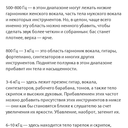
500–800 Гц — в этом диапазоне могут лежать низкие
гармоники женского вокала, часть тела мужского вокала
и некоторых инструментов. Но, в целом, чаще всего
именно эту область можно немного убавить, чтобы
сделать звук более четким и собранным: бас станет
плотнее, верха — ярче.
800 Гц — 3 кГц — это область гармоник вокала, гитары,
фортепиано, синтезаторов и многих других
инструментов. Поднятие ползунка в этом диапазоне
прибавит им тела и насыщенности.
3–6 кГц — здесь лежит презенс гитар, вокала,
синтезаторов, рабочего барабана, томов, а также тело
скрипок и высоких духовых. Прибавлением этих частот
можно добавить присутствия этих инструментов в миксе
— они как бы становятся ближе к слушателю за счет
увеличения их яркости. Убавление, наоброт, затенит их.
6–10 кГц — здесь находится тело тарелок и скрипок,