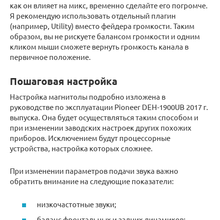
как он влияет на микс, временно сделайте его погромче.
Я рекомендую использовать отдельный плагин
(например, Utility) вместо фейдера громкости. Таким
образом, вы не рискуете балансом громкости и одним
кликом мыши сможете вернуть громкость канала в
первичное положение.
Пошаговая настройка
Настройка магнитолы подробно изложена в
руководстве по эксплуатации Pioneer DEH-1900UB 2017 г.
выпуска. Она будет осуществляться таким способом и
при изменении заводских настроек других похожих
приборов. Исключением будут процессорные
устройства, настройка которых сложнее.
При изменении параметров подачи звука важно
обратить внимание на следующие показатели:
низкочастотные звуки;
баланс фронтальных и задних динамиков;