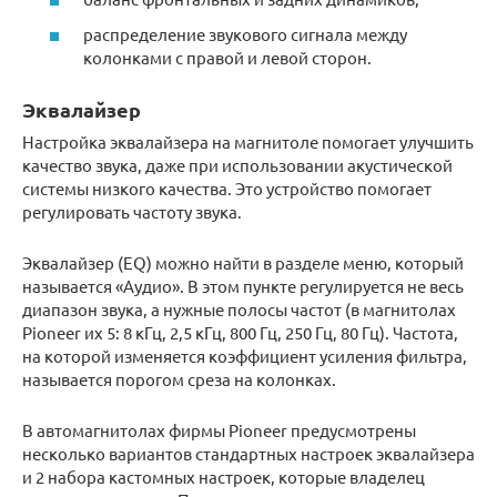
распределение звукового сигнала между
колонками с правой и левой сторон.
Эквалайзер
Настройка эквалайзера на магнитоле помогает улучшить
качество звука, даже при использовании акустической
системы низкого качества. Это устройство помогает
регулировать частоту звука.
Эквалайзер (EQ) можно найти в разделе меню, который
называется «Аудио». В этом пункте регулируется не весь
диапазон звука, а нужные полосы частот (в магнитолах
Pioneer их 5: 8 кГц, 2,5 кГц, 800 Гц, 250 Гц, 80 Гц). Частота,
на которой изменяется коэффициент усиления фильтра,
называется порогом среза на колонках.
В автомагнитолах фирмы Pioneer предусмотрены
несколько вариантов стандартных настроек эквалайзера
и 2 набора кастомных настроек, которые владелец