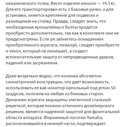
механического толка. Весит изделие немало — 19.3 кг.
Для его транспортировки есть 2 боковые ручки, а для
установки, имеется крепление для подвески и
размещения на стойку. Правда, следует знать, что
необходимые кронштейны и болты придется
приобрести дополнительно, так как в комплекте они не
предусмотрены. Если уж займетесь оснащением
приобретенного агрегата, пожалуй, следует приобрести
и чехол, который не помешает, а создаст
вспомогательную защиту от непредвиденных ударов,
падений или загрязнения.
Даже визуально видно, что колонка абсолютно
симметричной конструкции, что дает возможность
использовать ее как монитор напольный под углом 50
градусов, положив на любую из боковых сторон.
Динамики агрегата защищены элегантной стальной
решеткой, которая помимо отличного дизайнерского
решения, является надежной защитой для фронтальной
области аппарата. Фирменный логотип Yamaha,
расположившийся в нижней части, подтверждает