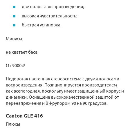
две полосы воспроизведения;
высокая чувствительность;
быстрая установка.
Минусы
не хватает баса.
От 9000 ₽
Недорогая настенная стереосистема с двумя полосами
воспроизведения. Позиционируется производителем
как всепогодная, поскольку имеет защищенный корпус и
динамики. Оснащена высококачественной защитой от
перенапряжения и ВЧ-рупором 90 на 90 градусов.
Canton GLE 416
Плюсы