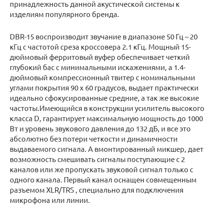
принадлежность данной акустической системы к
изделиям популярного бренда.
DBR-15 воспроизводит звучание в диапазоне 50 Гц – 20
кГц с частотой среза кроссовера 2.1 кГц. Мощный 15-
дюймовый ферритовый вуфер обеспечивает четкий
глубокий бас с минимальными искажениями, а 1.4-
дюймовый компрессионный твитер с номинальными
углами покрытия 90 x 60 градусов, выдает практически
идеально сфокусированные средние, а так же высокие
частоты.Имеющийся в конструкции усилитель высокого
класса D, гарантирует максимальную мощность до 1000
Вт и уровень звукового давления до 132 дБ, и все это
абсолютно без потери четкости и динамичности
выдаваемого сигнала. А вмонтированный микшер, дает
возможность смешивать сигналы поступающие с 2
каналов или же пропускать звуковой сигнал только с
одного канала. Первый канал оснащен совмещенным
разъемом XLR/TRS , специально для подключения
микрофона или линии.