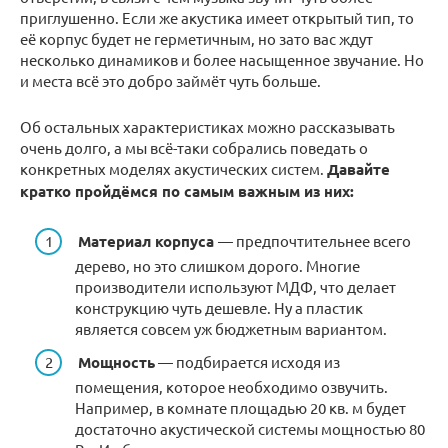
приглушенно. Если же акустика имеет открытый тип, то
её корпус будет не герметичным, но зато вас ждут
несколько динамиков и более насыщенное звучание. Но
и места всё это добро займёт чуть больше.
Об остальных характеристиках можно рассказывать
очень долго, а мы всё-таки собрались поведать о
конкретных моделях акустических систем.
Давайте
кратко пройдёмся по самым важным из них:
Материал корпуса
— предпочтительнее всего
дерево, но это слишком дорого. Многие
производители используют МДФ, что делает
конструкцию чуть дешевле. Ну а пластик
является совсем уж бюджетным вариантом.
Мощность
— подбирается исходя из
помещения, которое необходимо озвучить.
Например, в комнате площадью 20 кв. м будет
достаточно акустической системы мощностью 80