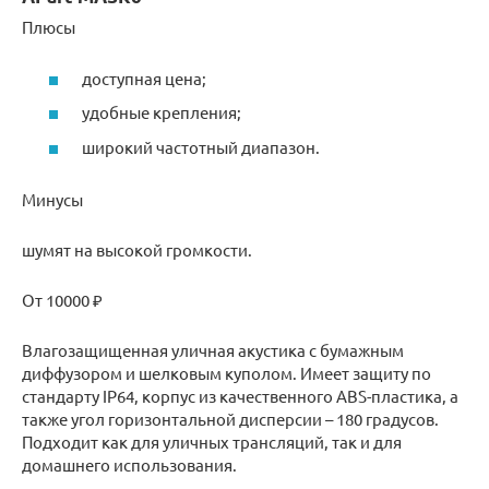
Плюсы
доступная цена;
удобные крепления;
широкий частотный диапазон.
Минусы
шумят на высокой громкости.
От 10000 ₽
Влагозащищенная уличная акустика с бумажным
диффузором и шелковым куполом. Имеет защиту по
стандарту IP64, корпус из качественного ABS-пластика, а
также угол горизонтальной дисперсии – 180 градусов.
Подходит как для уличных трансляций, так и для
домашнего использования.