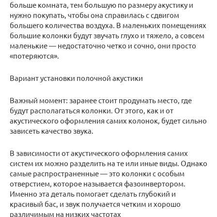
больше комната, тем большую по размеру акустику и
нужно покупать, чтобы она справилась с сдвигом
большего количества воздуха. В маленьких помещениях
большие колонки будут звучать глухо и тяжело, а совсем
маленькие — недостаточно четко и сочно, они просто
«потеряются».
Вариант установки полочной акустики
Важный момент: заранее стоит продумать место, где
будут располагаться колонки. От этого, как и от
акустического оформления самих колонок, будет сильно
зависеть качество звука.
В зависимости от акустического оформления самих
систем их можно разделить на те или иные виды. Однако
самые распространенные — это колонки с особым
отверстием, которое называется фазоинвертором.
Именно эта деталь помогает сделать глубокий и
красивый бас, и звук получается четким и хорошо
различимым на низких частотах