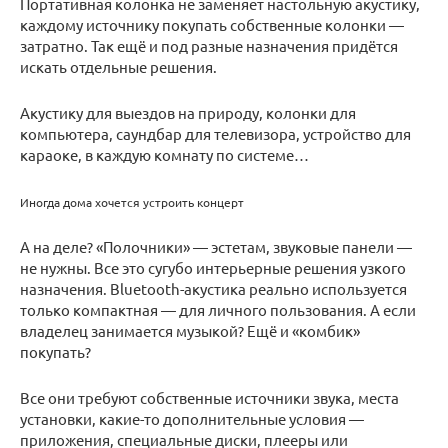
Портативная колонка не заменяет настольную акустику,
каждому источнику покупать собственные колонки —
затратно. Так ещё и под разные назначения придётся
искать отдельные решения.
Акустику для выездов на природу, колонки для
компьютера, саундбар для телевизора, устройство для
караоке, в каждую комнату по системе…
Иногда дома хочется устроить концерт
А на деле? «Полочники» — эстетам, звуковые панели —
не нужны. Все это сугубо интерьерные решения узкого
назначения. Bluetooth-акустика реально используется
только компактная — для личного пользования. А если
владелец занимается музыкой? Ещё и «комбик»
покупать?
Все они требуют собственные источники звука, места
установки, какие-то дополнительные условия —
приложения, специальные диски, плееры или