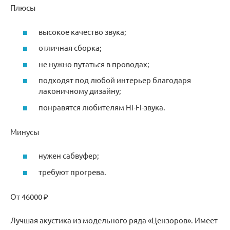
Плюсы
высокое качество звука;
отличная сборка;
не нужно путаться в проводах;
подходят под любой интерьер благодаря
лаконичному дизайну;
понравятся любителям Hi-Fi-звука.
Минусы
нужен сабвуфер;
требуют прогрева.
От 46000 ₽
Лучшая акустика из модельного ряда «Цензоров». Имеет