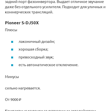
задний порт фазоинвертора. Выдает отличное звучание
даже без отдельного усилителя. Подходит для уличных и
коммерческих трансляций.
Pioneer S-DJ50X
Плюсы
лаконичный дизайн;
хорошая сборка;
превосходный звук;
есть автоматическое отключение.
Минусы
сильно нагревается.
От 9000 ₽
Компактные колонки со встроенным эквалайзером.