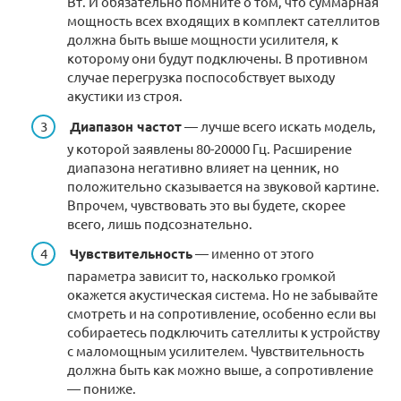
Вт. И обязательно помните о том, что суммарная
мощность всех входящих в комплект сателлитов
должна быть выше мощности усилителя, к
которому они будут подключены. В противном
случае перегрузка поспособствует выходу
акустики из строя.
Диапазон частот
— лучше всего искать модель,
у которой заявлены 80-20000 Гц. Расширение
диапазона негативно влияет на ценник, но
положительно сказывается на звуковой картине.
Впрочем, чувствовать это вы будете, скорее
всего, лишь подсознательно.
Чувствительность
— именно от этого
параметра зависит то, насколько громкой
окажется акустическая система. Но не забывайте
смотреть и на сопротивление, особенно если вы
собираетесь подключить сателлиты к устройству
с маломощным усилителем. Чувствительность
должна быть как можно выше, а сопротивление
— пониже.