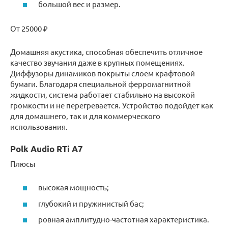
большой вес и размер.
От 25000 ₽
Домашняя акустика, способная обеспечить отличное
качество звучания даже в крупных помещениях.
Диффузоры динамиков покрыты слоем крафтовой
бумаги. Благодаря специальной ферромагнитной
жидкости, система работает стабильно на высокой
громкости и не перегревается. Устройство подойдет как
для домашнего, так и для коммерческого
использования.
Polk Audio RTi A7
Плюсы
высокая мощность;
глубокий и пружинистый бас;
ровная амплитудно-частотная характеристика.