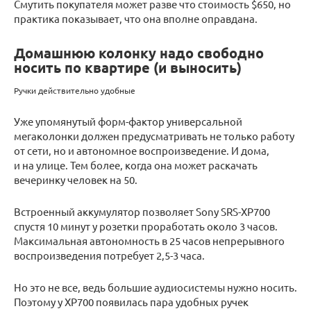
Смутить покупателя может разве что стоимость $650, но
практика показывает, что она вполне оправдана.
Домашнюю колонку надо свободно
носить по квартире (и выносить)
Ручки действительно удобные
Уже упомянутый форм-фактор универсальной
мегаколонки должен предусматривать не только работу
от сети, но и автономное воспроизведение. И дома,
и на улице. Тем более, когда она может раскачать
вечеринку человек на 50.
Встроенный аккумулятор позволяет Sony SRS-XP700
спустя 10 минут у розетки проработать около 3 часов.
Максимальная автономность в 25 часов непрерывного
воспроизведения потребует 2,5-3 часа.
Но это не все, ведь большие аудиосистемы нужно носить.
Поэтому у XP700 появилась пара удобных ручек