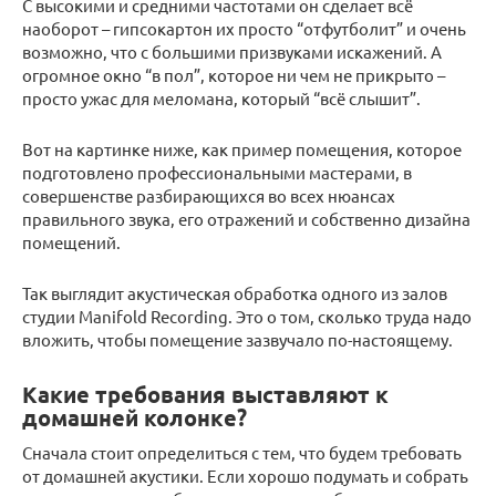
С высокими и средними частотами он сделает всё
наоборот – гипсокартон их просто “отфутболит” и очень
возможно, что с большими призвуками искажений. А
огромное окно “в пол”, которое ни чем не прикрыто –
просто ужас для меломана, который “всё слышит”.
Вот на картинке ниже, как пример помещения, которое
подготовлено профессиональными мастерами, в
совершенстве разбирающихся во всех нюансах
правильного звука, его отражений и собственно дизайна
помещений.
Так выглядит акустическая обработка одного из залов
студии Manifold Recording. Это о том, сколько труда надо
вложить, чтобы помещение зазвучало по-настоящему.
Какие требования выставляют к
домашней колонке?
Сначала стоит определиться с тем, что будем требовать
от домашней акустики. Если хорошо подумать и собрать