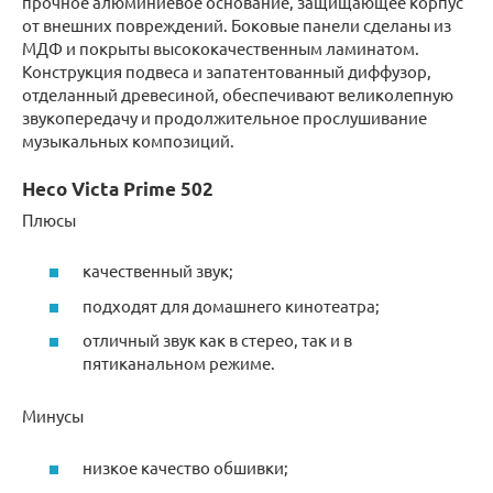
прочное алюминиевое основание, защищающее корпус
от внешних повреждений. Боковые панели сделаны из
МДФ и покрыты высококачественным ламинатом.
Конструкция подвеса и запатентованный диффузор,
отделанный древесиной, обеспечивают великолепную
звукопередачу и продолжительное прослушивание
музыкальных композиций.
Heco Victa Prime 502
Плюсы
качественный звук;
подходят для домашнего кинотеатра;
отличный звук как в стерео, так и в
пятиканальном режиме.
Минусы
низкое качество обшивки;