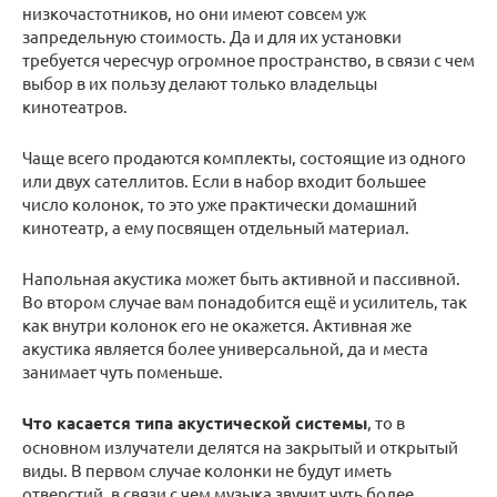
низкочастотников, но они имеют совсем уж
запредельную стоимость. Да и для их установки
требуется чересчур огромное пространство, в связи с чем
выбор в их пользу делают только владельцы
кинотеатров.
Чаще всего продаются комплекты, состоящие из одного
или двух сателлитов. Если в набор входит большее
число колонок, то это уже практически домашний
кинотеатр, а ему посвящен отдельный материал.
Напольная акустика может быть активной и пассивной.
Во втором случае вам понадобится ещё и усилитель, так
как внутри колонок его не окажется. Активная же
акустика является более универсальной, да и места
занимает чуть поменьше.
Что касается типа акустической системы
, то в
основном излучатели делятся на закрытый и открытый
виды. В первом случае колонки не будут иметь
отверстий, в связи с чем музыка звучит чуть более