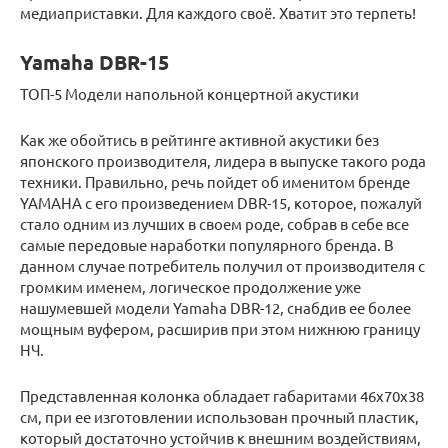
медиаприставки. Для каждого своё. Хватит это терпеть!
Yamaha DBR-15
ТОП-5 Модели напольной концертной акустики
Как же обойтись в рейтинге активной акустики без
японского производителя, лидера в выпуске такого рода
техники. Правильно, речь пойдет об именитом бренде
YAMAHA с его произведением DBR-15, которое, пожалуй
стало одним из лучших в своем роде, собрав в себе все
самые передовые наработки популярного бренда. В
данном случае потребитель получил от производителя с
громким именем, логическое продолжение уже
нашумевшей модели Yamaha DBR-12, снабдив ее более
мощным вуфером, расширив при этом нижнюю границу
НЧ.
Представленная колонка обладает габаритами 46х70х38
см, при ее изготовлении использован прочный пластик,
который достаточно устойчив к внешним воздействиям,