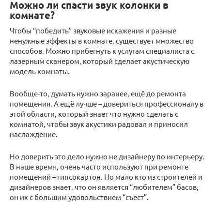
Можно ли спасти звук колонки в
комнате?
Чтобы “победить” звуковые искажения и разные
ненужные эффекты в комнате, существует множество
способов. Можно прибегнуть к услугам специалиста с
лазерным сканером, который сделает акустическую
модель комнаты.
Вообще-то, думать нужно заранее, ещё до ремонта
помещения. А ещё лучше – довериться профессионалу в
этой области, который знает что нужно сделать с
комнатой, чтобы звук акустики радовал и приносил
наслаждение.
Но доверить это дело нужно не дизайнеру по интерьеру.
В наше время, очень часто используют при ремонте
помещений – гипсокартон. Но мало кто из строителей и
дизайнеров знает, что он является “любителем” басов,
он их с большим удовольствием “съест”.