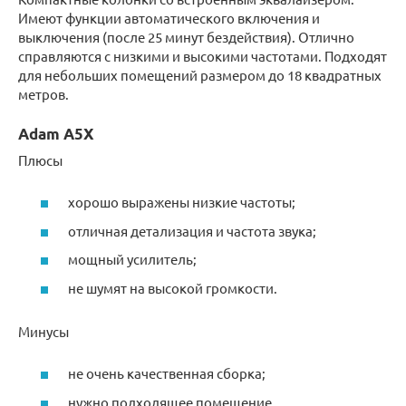
Имеют функции автоматического включения и
выключения (после 25 минут бездействия). Отлично
справляются с низкими и высокими частотами. Подходят
для небольших помещений размером до 18 квадратных
метров.
Adam A5X
Плюсы
хорошо выражены низкие частоты;
отличная детализация и частота звука;
мощный усилитель;
не шумят на высокой громкости.
Минусы
не очень качественная сборка;
нужно подходящее помещение.