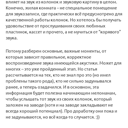
влияет на звук из колонок и звуковую картину в целом.
Конечно, жилая комната – не специальное помещение
для звукозаписи, где практически всё предусмотрено для
качественной работы колонок. Но хотелось бы получать
удовольствие от прослушивания своих любимых
пластинок, кассет и прочего, а не мучиться от “корявого”
звука.
Потому разберем основные, важные моменты, от
которых зависит правильное, корректное
воспроизведение звука имеющейся акустики. Может для
многих – это уже пройденный этап. Но статья
рассчитывается на тех, кто не знал про это (но имел
проблемы такого рода), кто не сильно задумывался
ранее, а теперь озадачился. И в основном, эта
информация будет полезна начинающим меломанам,
чтобы услышать тот звук из своих колонок, который
заложен на заводе (хотя и на заводе закладывают не
всегда хороший потенциал). Про доработку они пока и
не задумываются, но всё когда-то случается. :))