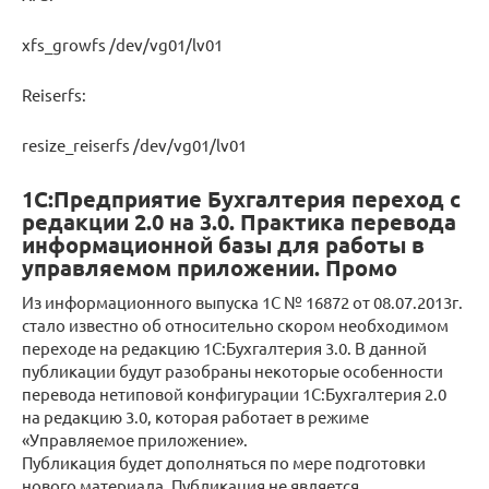
xfs_growfs /dev/vg01/lv01
Reiserfs:
resize_reiserfs /dev/vg01/lv01
1С:Предприятие Бухгалтерия переход с
редакции 2.0 на 3.0. Практика перевода
информационной базы для работы в
управляемом приложении. Промо
Из информационного выпуска 1С № 16872 от 08.07.2013г.
стало известно об относительно скором необходимом
переходе на редакцию 1С:Бухгалтерия 3.0. В данной
публикации будут разобраны некоторые особенности
перевода нетиповой конфигурации 1С:Бухгалтерия 2.0
на редакцию 3.0, которая работает в режиме
«Управляемое приложение».
Публикация будет дополняться по мере подготовки
нового материала. Публикация не является