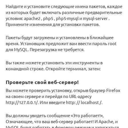
Найдите и установите следующие имена пакетов, каждое
из которых будет включать различные предварительные
условия: apache2 , php5 , php5-mysql и mysql-server .
Примените изменения для установки пакетов.
Пакеты будут загружены и установлены в ближайшее
время. Установщик предложит вам ввести пароль root
для MySQL. Перезагрузка не требуется.
Вы также можете установить эти инструменты в
командной строке. Откройте терминал, затем:
Проверьте свой веб-сервер!
Вы можете проверить установку, открыв браузер Firefox
на своем сервере и перейдя по URL-адресу
http://127.0.0.1/. Или введите http: // localhost /.
Вы должны увидеть сообщение «Это работает!»,
Означающее, что ваш веб-сервер работает! И Apache, и
MySQL будут работать в фоновом режиме и запускаться