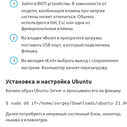
Зайти в BIOS устройства. В зависимости от
модели, комбинация клавиш при запуске
системы может отличаться. Обычно
используются Del, Esc или одна из
функциональных клавиш.
Во кладке «Boot» в приоритете загрузки
поставить USB порт, в который подключена
флешка.
Во вкладке «Exit» выбрать выход с сохранением
настроек. Компьютер начнет перезагрузку.
Установка и настройка Ubuntu
Качаем образ Ubuntu Server и записываем его на флешку:
$ sudo dd if=/home/sergey/Downloads/ubuntu-21.0
Далее потребуются ненужный системный блок, монитор,
мышка и клавиатура.