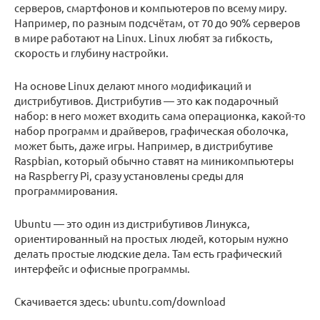
серверов, смартфонов и компьютеров по всему миру.
Например, по разным подсчётам, от 70 до 90% серверов
в мире работают на Linux. Linux любят за гибкость,
скорость и глубину настройки.
На основе Linux делают много модификаций и
дистрибутивов. Дистрибутив — это как подарочный
набор: в него может входить сама операционка, какой-то
набор программ и драйверов, графическая оболочка,
может быть, даже игры. Например, в дистрибутиве
Raspbian, который обычно ставят на миникомпьютеры
на Raspberry Pi, сразу установлены среды для
программирования.
Ubuntu — это один из дистрибутивов Линукса,
ориентированный на простых людей, которым нужно
делать простые людские дела. Там есть графический
интерфейс и офисные программы.
Скачивается здесь: ubuntu.com/download