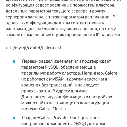
конфигурация задает различные параметры кластера,
детальные параметры текущего сервера и других
серверов кластера, а также параметры репликации. IP-
адреса в конфигурации должны соответствовать
частным адресам соответствующих серверов, поэтому
замените выделенные строки правильными IP-адресами.
/etc/mysql/conf.d/galera.cnf
Первый раздел изменяет или подтверждает
параметры MySQL, обеспечивающие
правильную работу кластера. Например, Galera
не работает с MyISAM и другими системами
хранения без транзакций, а не следует
привязывать к IP-адресу для узла .
Дополнительную информацию о настройках
можно найти на странице по конфигурации
системы Galera Cluster.
Раздел «Galera Provider Configuration»
настраивает компоненты MySQL, которые