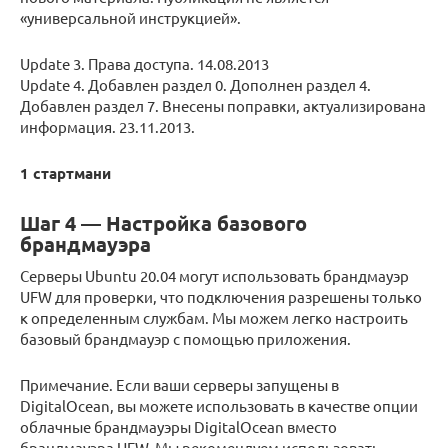
«универсальной инструкцией».
Update 3. Права доступа. 14.08.2013
Update 4. Добавлен раздел 0. Дополнен раздел 4.
Добавлен раздел 7. Внесены поправки, актуализирована
информация. 23.11.2013.
1 стартмани
Шаг 4 — Настройка базового
брандмауэра
Серверы Ubuntu 20.04 могут использовать брандмауэр
UFW для проверки, что подключения разрешены только
к определенным службам. Мы можем легко настроить
базовый брандмауэр с помощью приложения.
Примечание. Если ваши серверы запущены в
DigitalOcean, вы можете использовать в качестве опции
облачные брандмауэры DigitalOcean вместо
брандмауэра UFW. Мы рекомендуем использовать