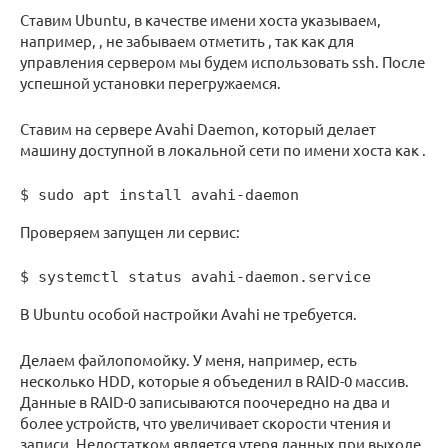
Ставим Ubuntu, в качестве имени хоста указываем,
например, , не забываем отметить , так как для
управления сервером мы будем использовать ssh. После
успешной установки перегружаемся.
Ставим на сервере Avahi Daemon, который делает
машину доступной в локальной сети по имени хоста как .
$ sudo apt install avahi-daemon
Проверяем запущен ли сервис:
$ systemctl status avahi-daemon.service
В Ubuntu особой настройки Avahi не требуется.
Делаем файлопомойку. У меня, например, есть
несколько HDD, которые я объеденил в RAID-0 массив.
Данные в RAID-0 записываются поочередно на два и
более устройств, что увеличивает скорости чтения и
записи. Недостатком является утеря данных при выходе