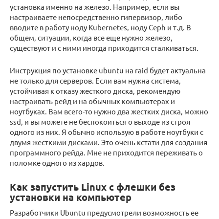
установка именно на железо. Например, если вы
настраиваете непосредственно гипервизор, либо
вводите в работу ноду Kubernetes, ноду Ceph и т.д. В
общем, ситуации, когда все еще нужно железо,
существуют и с ними иногда приходится сталкиваться.
Инструкция по установке ubuntu на raid будет актуальна
не только для серверов. Если вам нужна система,
устойчивая к отказу жесткого диска, рекомендую
настраивать рейд и на обычных компьютерах и
ноутбуках. Вам всего-то нужно два жестких диска, можно
ssd, и вы можете не беспокоиться о выходе из строя
одного из них. Я обычно использую в работе ноутбуки с
двумя жесткими дисками. Это очень кстати для создания
программного рейда. Мне не приходится переживать о
поломке одного из хардов.
Как запустить Linux с флешки без
установки на компьютер
Разработчики Ubuntu предусмотрели возможность ее