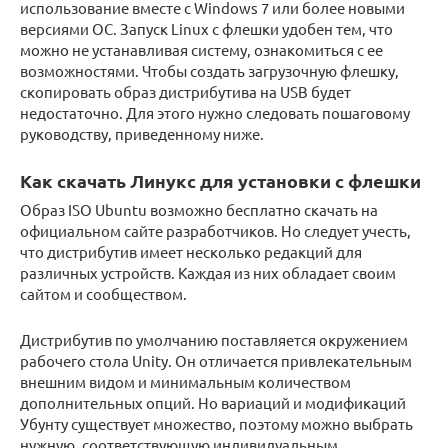
использование вместе с Windows 7 или более новыми
версиями ОС. Запуск Linux с флешки удобен тем, что
можно не устанавливая систему, ознакомиться с ее
возможностями. Чтобы создать загрузочную флешку,
скопировать образ дистрибутива на USB будет
недостаточно. Для этого нужно следовать пошаговому
руководству, приведенному ниже.
Как скачать Линукс для установки с флешки
Образ ISO Ubuntu возможно бесплатно скачать на
официальном сайте разработчиков. Но следует учесть,
что дистрибутив имеет несколько редакций для
различных устройств. Каждая из них обладает своим
сайтом и сообществом.
Дистрибутив по умолчанию поставляется окружением
рабочего стола Unity. Он отличается привлекательным
внешним видом и минимальным количеством
дополнительных опций. Но вариаций и модификаций
Убунту существует множество, поэтому можно выбрать
нужную, соответствующую индивидуальным