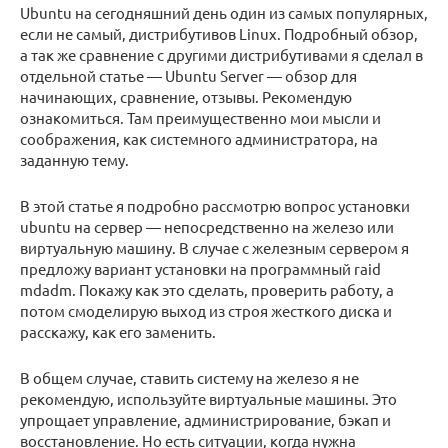
Ubuntu на сегодняшний день один из самых популярных,
если не самый, дистрибутивов Linux. Подробный обзор,
а так же сравнение с другими дистрибутивами я сделал в
отдельной статье — Ubuntu Server — обзор для
начинающих, сравнение, отзывы. Рекомендую
ознакомиться. Там преимущественно мои мысли и
соображения, как системного администратора, на
заданную тему.
В этой статье я подробно рассмотрю вопрос установки
ubuntu на сервер — непосредственно на железо или
виртуальную машину. В случае с железным сервером я
предложу вариант установки на программный raid
mdadm. Покажу как это сделать, проверить работу, а
потом смоделирую выход из строя жесткого диска и
расскажу, как его заменить.
В общем случае, ставить систему на железо я не
рекомендую, используйте виртуальные машины. Это
упрощает управление, администрирование, бэкап и
восстановление. Но есть ситуации, когда нужна