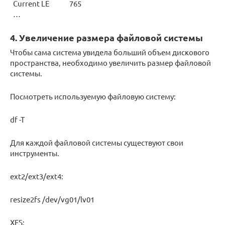
Current LE 765
…
4. Увеличение размера файловой системы
Чтобы сама система увидела больший объем дискового
пространства, необходимо увеличить размер файловой
системы.
Посмотреть используемую файловую систему:
df -T
Для каждой файловой системы существуют свои
инструменты.
ext2/ext3/ext4:
resize2fs /dev/vg01/lv01
XFS: