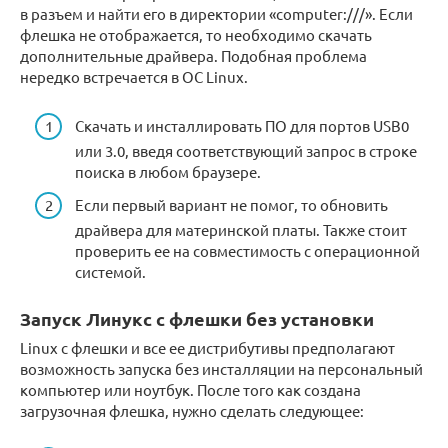
в разъем и найти его в директории «computer:///». Если
флешка не отображается, то необходимо скачать
дополнительные драйвера. Подобная проблема
нередко встречается в ОС Linux.
Скачать и инсталлировать ПО для портов USB0
или 3.0, введя соответствующий запрос в строке
поиска в любом браузере.
Если первый вариант не помог, то обновить
драйвера для материнской платы. Также стоит
проверить ее на совместимость с операционной
системой.
Запуск Линукс с флешки без установки
Linux с флешки и все ее дистрибутивы предполагают
возможность запуска без инсталляции на персональный
компьютер или ноутбук. После того как создана
загрузочная флешка, нужно сделать следующее: