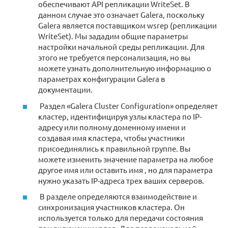
обеспечивают API репликации WriteSet. В
данном случае это означает Galera, поскольку
Galera является поставщиком wsrep (репликации
WriteSet). Мы зададим общие параметры
настройки начальной среды репликации. Для
этого не требуется персонализация, но вы
можете узнать дополнительную информацию о
параметрах конфигурации Galera в
документации.
Раздел «Galera Cluster Configuration» определяет
кластер, идентифицируя узлы кластера по IP-
адресу или полному доменному имени и
создавая имя кластера, чтобы участники
присоединялись к правильной группе. Вы
можете изменить значение параметра на любое
другое имя или оставить имя , но для параметра
нужно указать IP-адреса трех ваших серверов.
В разделе определяются взаимодействие и
синхронизация участников кластера. Он
используется только для передачи состояния