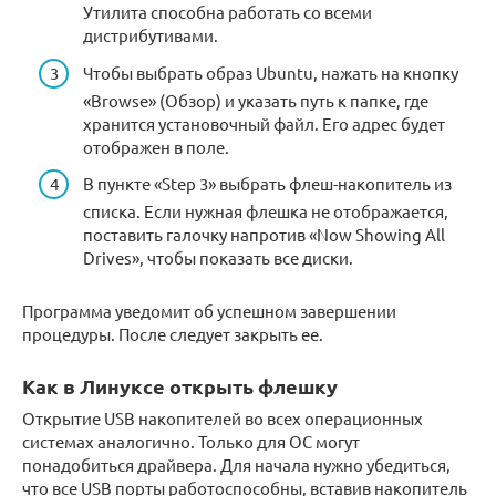
Утилита способна работать со всеми
дистрибутивами.
Чтобы выбрать образ Ubuntu, нажать на кнопку
«Browse» (Обзор) и указать путь к папке, где
хранится установочный файл. Его адрес будет
отображен в поле.
В пункте «Step 3» выбрать флеш-накопитель из
списка. Если нужная флешка не отображается,
поставить галочку напротив «Now Showing All
Drives», чтобы показать все диски.
Программа уведомит об успешном завершении
процедуры. После следует закрыть ее.
Как в Линуксе открыть флешку
Открытие USB накопителей во всех операционных
системах аналогично. Только для ОС могут
понадобиться драйвера. Для начала нужно убедиться,
что все USB порты работоспособны, вставив накопитель