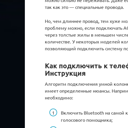
так как это — специальные провода.
Но, чем длиннее провод, тем хуже мо
проблему можно, если подключать АС
через толстые жилы в меньшем числе
количестве. У некоторых моделей кол
позволяющий подключить систему по
Как подключить к теле
Инструкция
Алгоритм подключения умной колонк
имеет определенные нюансы. Наприм
необходимо:
Включить Bluetooth на самой 
голосового помощника;