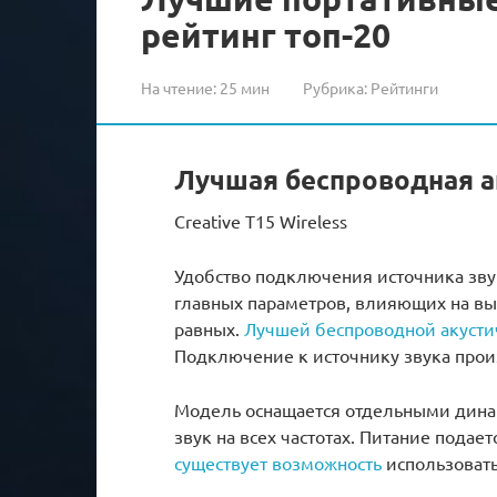
рейтинг топ-20
На чтение:
25 мин
Рубрика:
Рейтинги
Лучшая беспроводная а
Creative T15 Wireless
Удобство подключения источника зву
главных параметров, влияющих на вы
равных.
Лучшей беспроводной акусти
Подключение к источнику звука прои
Модель оснащается отдельными дина
звук на всех частотах. Питание подае
существует возможность
использовать