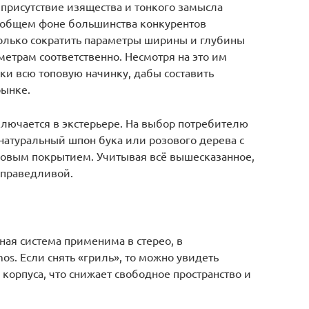
я присутствие изящества и тонкого замысла
 общем фоне большинства конкурентов
олько сократить параметры ширины и глубины
етрам соответственно. Несмотря на это им
ски всю топовую начинку, дабы составить
ынке.
ключается в экстерьере. На выбор потребителю
 натуральный шпон бука или розового дерева с
овым покрытием. Учитывая всё вышесказанное,
справедливой.
ая система применима в стерео, в
s. Если снять «гриль», то можно увидеть
корпуса, что снижает свободное пространство и