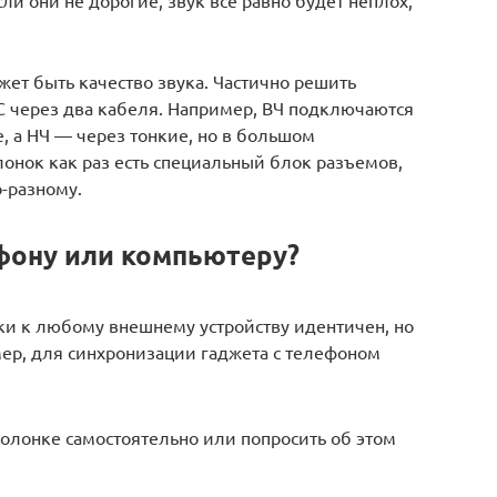
жет быть качество звука. Частично решить
 через два кабеля. Например, ВЧ подключаются
, а НЧ — через тонкие, но в большом
онок как раз есть специальный блок разъемов,
-разному.
фону или компьютеру?
и к любому внешнему устройству идентичен, но
ер, для синхронизации гаджета с телефоном
колонке самостоятельно или попросить об этом