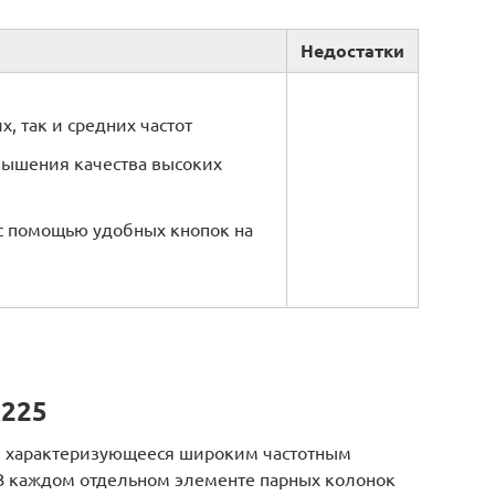
Недостатки
, так и средних частот
ышения качества высоких
с помощью удобных кнопок на
R225
, характеризующееся широким частотным
В каждом отдельном элементе парных колонок