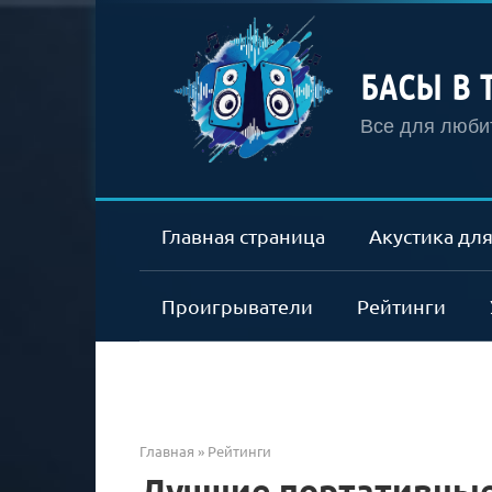
Перейти
к
контенту
БАСЫ В 
Все для любит
Главная страница
Акустика для
Проигрыватели
Рейтинги
Главная
»
Рейтинги
Лучшие портативные 