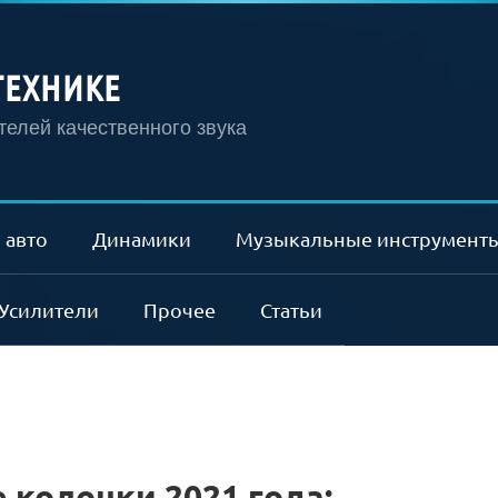
ТЕХНИКЕ
елей качественного звука
 авто
Динамики
Музыкальные инструмент
Усилители
Прочее
Статьи
колонки 2021 года: