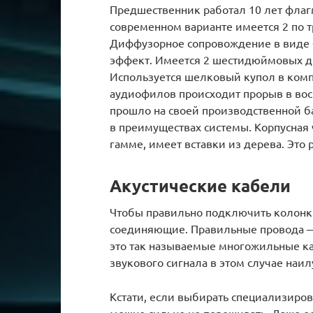
Предшественник работал 10 лет флаг
современном варианте имеется 2 по 
Диффузорное сопровождение в виде
эффект. Имеется 2 шестидюймовых ди
Используется шелковый купол в комп
аудиофилов происходит прорыв в вос
прошло на своей производственной б
в преимуществах системы. Корпусная
гамме, имеет вставки из дерева. Это
Акустические кабели
Чтобы правильно подключить колонки
соединяющие. Правильные провода —
это так называемые многожильные к
звукового сигнала в этом случае наи
Кстати, если выбирать специализиров
можно сильно не переживать. Даже ес