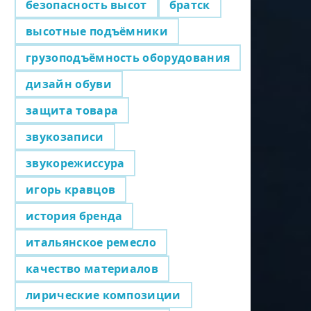
безопасность высот
братск
высотные подъёмники
грузоподъёмность оборудования
дизайн обуви
защита товара
звукозаписи
звукорежиссура
игорь кравцов
история бренда
итальянское ремесло
качество материалов
лирические композиции