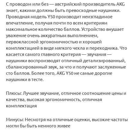
С проводом или без — австрийский производитель AKG
знает, какими должны быть превосходные наушники.
Проводная модель Y50 производит неизгладимое
впечатление, получая почти по всем критериям
максимальное количество баллов. Устройство внушает
уважение очень аккуратным выполнением,
первоклассной эргономичностью и хорошей
комплектацией в виде мягкого чехла и переходника. Что
касается самого главного критерия — звучания —
наушники воспроизводят отличный детализированный,
сбалансированный звук, за что и получают заслуженные
сто баллов. Более того, AKG Y50 не самые дорогие
наушники в тесте.
Плюсы: Лучшее звучание, отличное соотношение цены и
качества, высокая эргономичность, отличная
комплектация
Минусы: Несмотря на отличные оценки, высокие частоты
могли бы быть немного живее