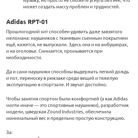
может создать массу проблем и трудностей.
Adidas RPT-01
Прошлогодний хит способен удивить даже завзятого
меломана: наушников с тканевым съемным покрытием
ещё, кажется, не выпускали. Здесь она и на амбушюрах,
и на оголовье. Снимается, промывается при
необходимости.
Да и сами наушники способны выдержать легкий дождь
и пот, переноску в рюкзаке среди вещей и тяжелую
эксплуатацию в спортзале. И звучат достойно.
Чтобы занятия спортом были комфортней (а как Adidas
могли иначе — это спортивные наушники), разработчик
модели, шведская Zound Industries, обеспечила
минимальный вес и предельно простую конструкцию.
За: