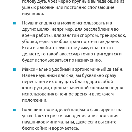
голову дуга, чрезмерно крупные выпадающие из
ушных раковин или постоянно сползающие
наушники.
Наушники для сна можно использовать и в
других целях, например, для расслабления во
время работы, для занятий спортом, тренировок,
уборки, езды в любом транспорте и так далее.
Если вы любите слушать музыку и часто это
делаете, то такой аксессуар точно пригодится и
будет использоваться по назначению.
Максимально удобный и эргономичный дизайн.
Надев наушники для сна, вы буквально сразу
перестанете их ощущать благодаря особой
конструкции, предназначенной специально для
использования в ночное время и в лежачем
положении.
Большинство моделей надёжно фиксируется на
ушах. Так что риски выпадения или сползания
наушников минимальны, даже если вы спите
беспокойно и ворочаетесь.