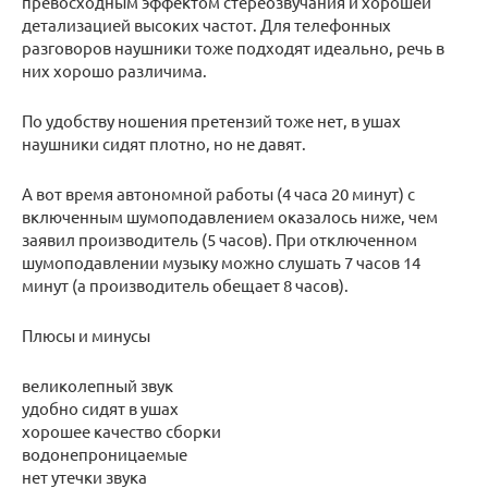
превосходным эффектом стереозвучания и хорошей
детализацией высоких частот. Для телефонных
разговоров наушники тоже подходят идеально, речь в
них хорошо различима.
По удобству ношения претензий тоже нет, в ушах
наушники сидят плотно, но не давят.
А вот время автономной работы (4 часа 20 минут) с
включенным шумоподавлением оказалось ниже, чем
заявил производитель (5 часов). При отключенном
шумоподавлении музыку можно слушать 7 часов 14
минут (а производитель обещает 8 часов).
Плюсы и минусы
великолепный звук
удобно сидят в ушах
хорошее качество сборки
водонепроницаемые
нет утечки звука