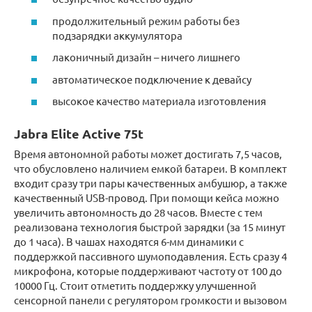
продолжительный режим работы без
подзарядки аккумулятора
лаконичный дизайн – ничего лишнего
автоматическое подключение к девайсу
высокое качество материала изготовления
Jabra Elite Active 75t
Время автономной работы может достигать 7,5 часов,
что обусловлено наличием емкой батареи. В комплект
входит сразу три пары качественных амбушюр, а также
качественный USB-провод. При помощи кейса можно
увеличить автономность до 28 часов. Вместе с тем
реализована технология быстрой зарядки (за 15 минут
до 1 часа). В чашах находятся 6-мм динамики с
поддержкой пассивного шумоподавления. Есть сразу 4
микрофона, которые поддерживают частоту от 100 до
10000 Гц. Стоит отметить поддержку улучшенной
сенсорной панели с регулятором громкости и вызовом