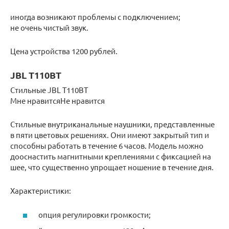
иногда возникают проблемы с подключением;
не очень чистый звук.
Цена устройства 1200 рублей.
JBL T110BT
Стильные JBL T110BT
Мне нравитсяНе нравится
Стильные внутриканальные наушники, представленные
в пяти цветовых решениях. Они имеют закрытый тип и
способны работать в течение 6 часов. Модель можно
дооснастить магнитными креплениями с фиксацией на
шее, что существенно упрощает ношение в течение дня.
Характеристики:
опция регулировки громкости;