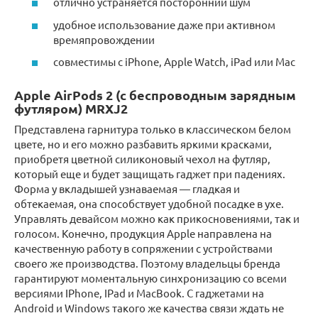
отлично устраняется посторонний шум
удобное использование даже при активном
времяпровождении
совместимы с iPhone, Apple Watch, iPad или Mac
Apple AirPods 2 (с беспроводным зарядным
футляром) MRXJ2
Представлена гарнитура только в классическом белом
цвете, но и его можно разбавить яркими красками,
приобретя цветной силиконовый чехол на футляр,
который еще и будет защищать гаджет при падениях.
Форма у вкладышей узнаваемая — гладкая и
обтекаемая, она способствует удобной посадке в ухе.
Управлять девайсом можно как прикосновениями, так и
голосом. Конечно, продукция Apple направлена на
качественную работу в сопряжении с устройствами
своего же производства. Поэтому владельцы бренда
гарантируют моментальную синхронизацию со всеми
версиями IPhone, IPad и MacBook. С гаджетами на
Android и Windows такого же качества связи ждать не