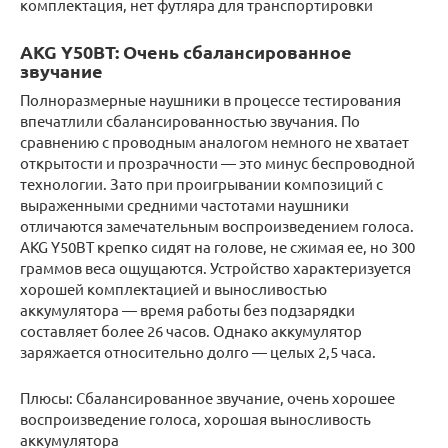
комплектация, нет футляра для транспортировки
AKG Y50BT: Очень сбалансированное
звучание
Полноразмерные наушники в процессе тестирования
впечатлили сбалансированностью звучания. По
сравнению с проводным аналогом немного не хватает
открытости и прозрачности — это минус беспроводной
технологии. Зато при проигрывании композиций с
выраженными средними частотами наушники
отличаются замечательным воспроизведением голоса.
AKG Y50BT крепко сидят на голове, не сжимая ее, но 300
граммов веса ощущаются. Устройство характеризуется
хорошей комплектацией и выносливостью
аккумулятора — время работы без подзарядки
составляет более 26 часов. Однако аккумулятор
заряжается относительно долго — целых 2,5 часа.
Плюсы: Сбалансированное звучание, очень хорошее
воспроизведение голоса, хорошая выносливость
аккумулятора