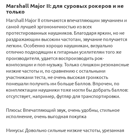
Marshall Major II: для суровых рокеров и не
только
Marshall Major II отличаются впечатляющим звучанием и
самой лучшей эргономичностью из всех
протестированных наушников. Благодаря ярким, но не
раздражающим высоким частотам, звучание получается
легким. Особенно хорошо наушникам, визуально
отлично подходящим к гитарным усилителям того же
производителя, удается воспроизводить рок-
композиции и поп-музыку. Только слишком резонансные
низкие частоты и, по сравнению с остальными
участниками теста, не очень высокая громкость
помешали получить им больше баллов. Впрочем, по
комплектации наушники тоже могли бы добрать баллов:
отсутствует, например, футляр для транспортировки.
Плюсы: Впечатляющий звук, очень удобны, стильное
исполнение, очень выгодная покупка
Минусы: Довольно сильные низкие частоты, урезанная