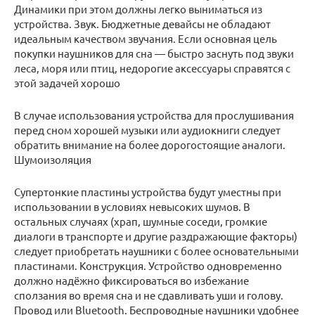
Динамики при этом должны легко выниматься из
устройства. Звук. Бюджетные девайсы не обладают
идеальным качеством звучания. Если основная цель
покупки наушников для сна — быстро заснуть под звуки
леса, моря или птиц, недорогие аксессуары справятся с
этой задачей хорошо
В случае использования устройства для прослушивания
перед сном хорошей музыки или аудиокниги следует
обратить внимание на более дорогостоящие аналоги.
Шумоизоляция
Супертонкие пластины устройства будут уместны при
использовании в условиях невысоких шумов. В
остальных случаях (храп, шумные соседи, громкие
диалоги в транспорте и другие раздражающие факторы)
следует приобретать наушники с более основательными
пластинами. Конструкция. Устройство одновременно
должно надёжно фиксироваться во избежание
сползания во время сна и не сдавливать уши и голову.
Провод или Bluetooth. Беспроводные наушники удобнее