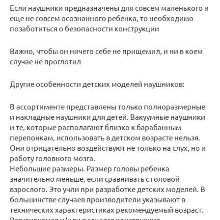
Если наушники предназначены для совсем маленького и
еще не совсем осознанного ребенка, то необходимо
позаботиться о безопасности конструкции
Важно, чтобы он ничего себе не прищемил, и ни в коем
случае не проглотил
Другие особенности детских моделей наушников:
В ассортименте представлены только полноразмерные
и накладные наушники для детей. Вакуумные наушники
и те, которые располагают близко к барабанным
перепонкам, использовать в детском возрасте нельзя.
Они отрицательно воздействуют не только на слух, но и
работу головного мозга.
Небольшие размеры. Размер головы ребенка
значительно меньше, если сравнивать с головой
взрослого. Это учли при разработке детских моделей. В
большинстве случаев производители указывают в
технических характеристиках рекомендуемый возраст.
Регулируемая и/или гнущаяся конструкция