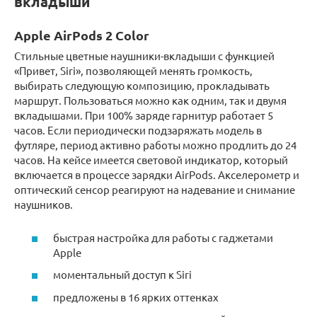
вкладыши
Apple AirPods 2 Color
Стильные цветные наушники-вкладыши с функцией
«Привет, Siri», позволяющей менять громкость,
выбирать следующую композицию, прокладывать
маршрут. Пользоваться можно как одним, так и двумя
вкладышами. При 100% заряде гарнитур работает 5
часов. Если периодически подзаряжать модель в
футляре, период активно работы можно продлить до 24
часов. На кейсе имеется световой индикатор, который
включается в процессе зарядки AirPods. Акселерометр и
оптический сенсор реагируют на надевание и снимание
наушников.
быстрая настройка для работы с гаджетами
Apple
моментальный доступ к Siri
предложены в 16 ярких оттенках