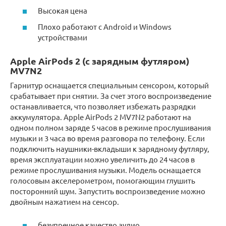
Высокая цена
Плохо работают с Android и Windows
устройствами
Apple AirPods 2 (с зарядным футляром)
MV7N2
Гарнитур оснащается специальным сенсором, который
срабатывает при снятии. За счет этого воспроизведение
останавливается, что позволяет избежать разрядки
аккумулятора. Apple AirPods 2 MV7N2 работают на
одном полном заряде 5 часов в режиме прослушивания
музыки и 3 часа во время разговора по телефону. Если
подключить наушники-вкладыши к зарядному футляру,
время эксплуатации можно увеличить до 24 часов в
режиме прослушивания музыки. Модель оснащается
голосовым акселерометром, помогающим глушить
посторонний шум. Запустить воспроизведение можно
двойным нажатием на сенсор.
безупречное качество аудио