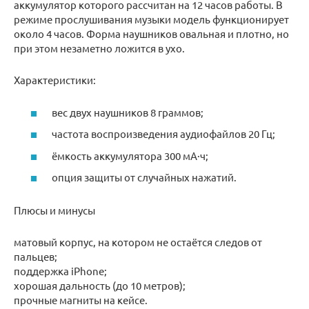
аккумулятор которого рассчитан на 12 часов работы. В
режиме прослушивания музыки модель функционирует
около 4 часов. Форма наушников овальная и плотно, но
при этом незаметно ложится в ухо.
Характеристики:
вес двух наушников 8 граммов;
частота воспроизведения аудиофайлов 20 Гц;
ёмкость аккумулятора 300 мА·ч;
опция защиты от случайных нажатий.
Плюсы и минусы
матовый корпус, на котором не остаётся следов от
пальцев;
поддержка iPhone;
хорошая дальность (до 10 метров);
прочные магниты на кейсе.