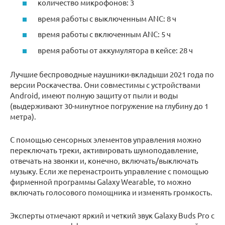
количество микрофонов: 3
время работы с выключенным ANC: 8 ч
время работы с включенным ANC: 5 ч
время работы от аккумулятора в кейсе: 28 ч
Лучшие беспроводные наушники-вкладыши 2021 года по
версии Роскачества. Они совместимы с устройствами
Android, имеют полную защиту от пыли и воды
(выдерживают 30-минутное погружение на глубину до 1
метра).
С помощью сенсорных элементов управления можно
переключать треки, активировать шумоподавление,
отвечать на звонки и, конечно, включать/выключать
музыку. Если же перенастроить управление с помощью
фирменной программы Galaxy Wearable, то можно
включать голосового помощника и изменять громкость.
Эксперты отмечают яркий и четкий звук Galaxy Buds Pro с