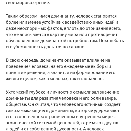
свое мировоззрение.
Таким образом, имея доминанту, человек становится
более или менее устойчив к воздействию иных идей и
даже неоспоримых фактов, вплоть до отрицания всего,
что не вписывается в картину мира или противоречит
обусловленным доминантой потребностям. Поколебать
его убежденность достаточно сложно.
В свою очередь, доминанта оказывает влияние на
поведение человека, на его ежедневные выборы и
принятие решений, а значит, и на формирование его
жизни в целом, как в мелочах, так и глобально.
Ухтомский глубоко и личностно осмысливал значение
доминанты для развития человека и его роли в мире,
обществе. Он считал, что человек эгоистичный создает
самозамыкающиеся доминанты, которые удерживают
его в собственном ограниченном внутреннем мире с
эгоистической системой ценностей, отрезая от других
людей и от собственной духовности. А человек