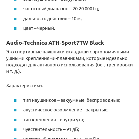
частотный диапазон – 20-20 000 Гц;
дальность действия – 10 м;
цвет – черный.
Audio-Technica ATH-Sport7TW Black
Это спортивные наушники-вкладыши с эргономичными
ушными креплениями-плавниками, которые идеально
подходят для активного использования (бег, тренировки
и т. д.).
Характеристики:
тип наушников – вакуумные, беспроводные;
акустическое оформление – закрытые;
тип крепления – внутри уха;
чувствительность – 91 дБ;
частотный диапазон – 20-25 000 Гц;