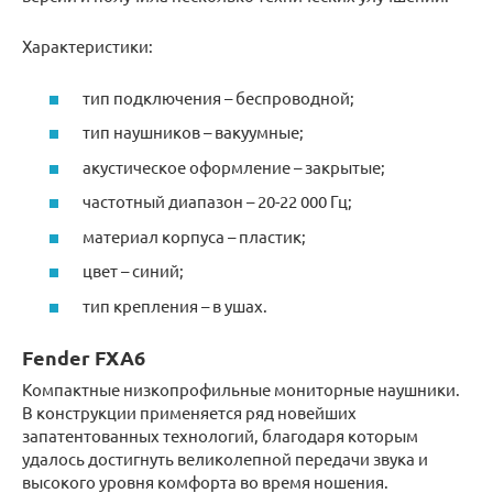
Характеристики:
тип подключения – беспроводной;
тип наушников – вакуумные;
акустическое оформление – закрытые;
частотный диапазон – 20-22 000 Гц;
материал корпуса – пластик;
цвет – синий;
тип крепления – в ушах.
Fender FXA6
Компактные низкопрофильные мониторные наушники.
В конструкции применяется ряд новейших
запатентованных технологий, благодаря которым
удалось достигнуть великолепной передачи звука и
высокого уровня комфорта во время ношения.