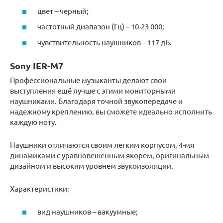
цвет – черный;
частотный диапазон (Гц) – 10-23 000;
чувствительность наушников – 117 дБ.
Sony IER-M7
Профессиональные музыканты делают свои
выступления ещё лучше с этими мониторными
наушниками. Благодаря точной звукопередаче и
надежному креплению, вы сможете идеально исполнить
каждую ноту.
Наушники отличаются своим легким корпусом, 4-мя
динамиками с уравновешенным якорем, оригинальным
дизайном и высоким уровнем звукоизоляции.
Характеристики:
вид наушников – вакуумные;