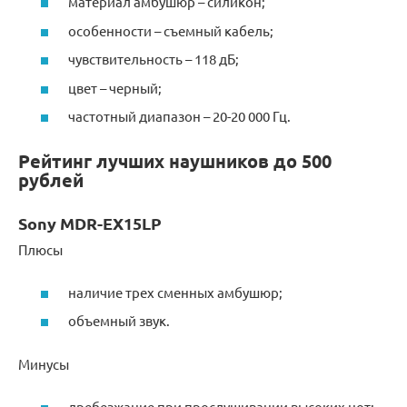
материал амбушюр – силикон;
особенности – съемный кабель;
чувствительность – 118 дБ;
цвет – черный;
частотный диапазон – 20-20 000 Гц.
Рейтинг лучших наушников до 500
рублей
Sony MDR-EX15LP
Плюсы
наличие трех сменных амбушюр;
объемный звук.
Минусы
дребезжание при прослушивании высоких нот;