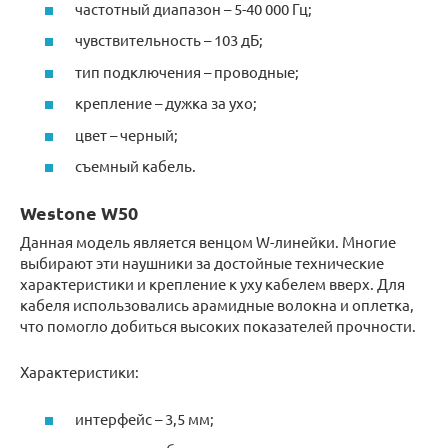
частотный диапазон – 5-40 000 Гц;
чувствительность – 103 дБ;
тип подключения – проводные;
крепление – дужка за ухо;
цвет – черный;
съемный кабель.
Westone W50
Данная модель является венцом W-линейки. Многие
выбирают эти наушники за достойные технические
характеристики и крепление к уху кабелем вверх. Для
кабеля использовались арамидные волокна и оплетка,
что помогло добиться высоких показателей прочности.
Характеристики:
интерфейс – 3,5 мм;