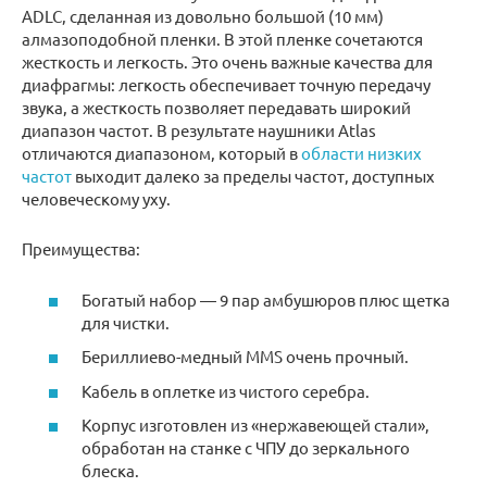
ADLC, сделанная из довольно большой (10 мм)
алмазоподобной пленки. В этой пленке сочетаются
жесткость и легкость. Это очень важные качества для
диафрагмы: легкость обеспечивает точную передачу
звука, а жесткость позволяет передавать широкий
диапазон частот. В результате наушники Atlas
отличаются диапазоном, который в
области низких
частот
выходит далеко за пределы частот, доступных
человеческому уху.
Преимущества:
Богатый набор — 9 пар амбушюров плюс щетка
для чистки.
Бериллиево-медный MMS очень прочный.
Кабель в оплетке из чистого серебра.
Корпус изготовлен из «нержавеющей стали»,
обработан на станке с ЧПУ до зеркального
блеска.