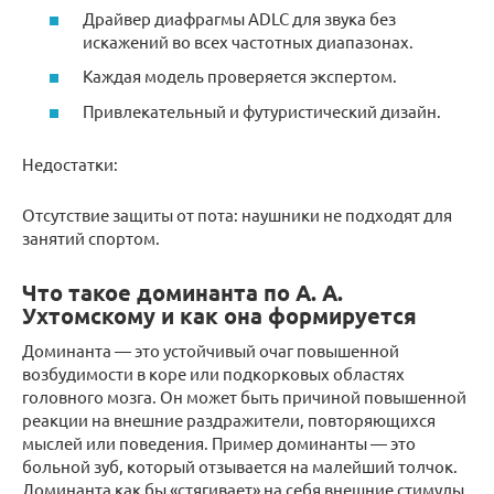
Драйвер диафрагмы ADLC для звука без
искажений во всех частотных диапазонах.
Каждая модель проверяется экспертом.
Привлекательный и футуристический дизайн.
Недостатки:
Отсутствие защиты от пота: наушники не подходят для
занятий спортом.
Что такое доминанта по А. А.
Ухтомскому и как она формируется
Доминанта — это устойчивый очаг повышенной
возбудимости в коре или подкорковых областях
головного мозга. Он может быть причиной повышенной
реакции на внешние раздражители, повторяющихся
мыслей или поведения. Пример доминанты — это
больной зуб, который отзывается на малейший толчок.
Доминанта как бы «стягивает» на себя внешние стимулы.