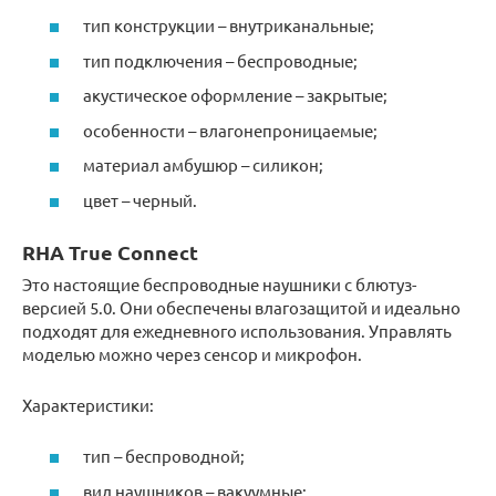
тип конструкции – внутриканальные;
тип подключения – беспроводные;
акустическое оформление – закрытые;
особенности – влагонепроницаемые;
материал амбушюр – силикон;
цвет – черный.
RHA True Connect
Это настоящие беспроводные наушники с блютуз-
версией 5.0. Они обеспечены влагозащитой и идеально
подходят для ежедневного использования. Управлять
моделью можно через сенсор и микрофон.
Характеристики:
тип – беспроводной;
вид наушников – вакуумные;