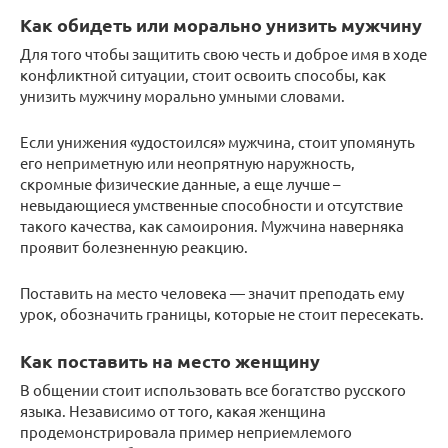
Как обидеть или морально унизить мужчину
Для того чтобы защитить свою честь и доброе имя в ходе
конфликтной ситуации, стоит освоить способы, как
унизить мужчину морально умными словами.
Если унижения «удостоился» мужчина, стоит упомянуть
его неприметную или неопрятную наружность,
скромные физические данные, а еще лучше –
невыдающиеся умственные способности и отсутствие
такого качества, как самоирония. Мужчина наверняка
проявит болезненную реакцию.
Поставить на место человека — значит преподать ему
урок, обозначить границы, которые не стоит пересекать.
Как поставить на место женщину
В общении стоит использовать все богатство русского
языка. Независимо от того, какая женщина
продемонстрировала пример неприемлемого