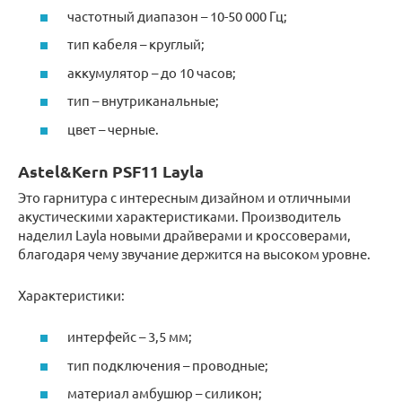
частотный диапазон – 10-50 000 Гц;
тип кабеля – круглый;
аккумулятор – до 10 часов;
тип – внутриканальные;
цвет – черные.
Astel&Kern PSF11 Layla
Это гарнитура с интересным дизайном и отличными
акустическими характеристиками. Производитель
наделил Layla новыми драйверами и кроссоверами,
благодаря чему звучание держится на высоком уровне.
Характеристики:
интерфейс – 3,5 мм;
тип подключения – проводные;
материал амбушюр – силикон;