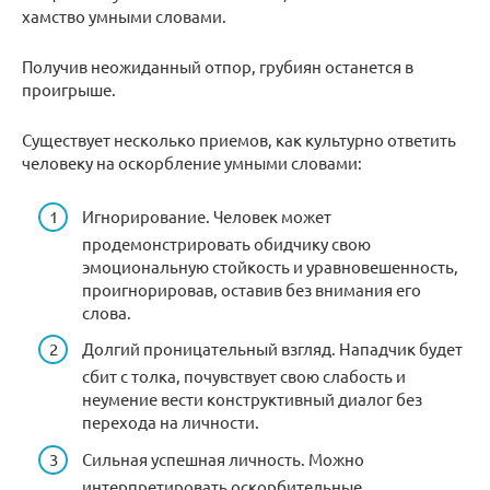
хамство умными словами.
Получив неожиданный отпор, грубиян останется в
проигрыше.
Существует несколько приемов, как культурно ответить
человеку на оскорбление умными словами:
Игнорирование. Человек может
продемонстрировать обидчику свою
эмоциональную стойкость и уравновешенность,
проигнорировав, оставив без внимания его
слова.
Долгий проницательный взгляд. Нападчик будет
сбит с толка, почувствует свою слабость и
неумение вести конструктивный диалог без
перехода на личности.
Сильная успешная личность. Можно
интерпретировать оскорбительные