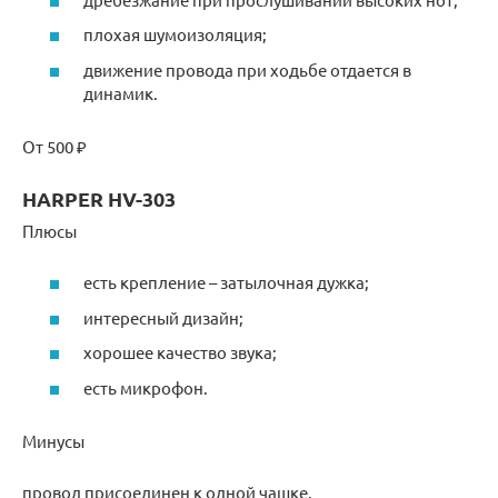
плохая шумоизоляция;
движение провода при ходьбе отдается в
динамик.
От 500 ₽
HARPER HV-303
Плюсы
есть крепление – затылочная дужка;
интересный дизайн;
хорошее качество звука;
есть микрофон.
Минусы
провод присоединен к одной чашке.