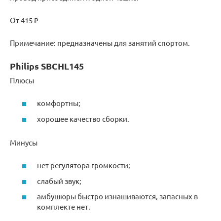
От 415 ₽
Примечание: предназначены для занятий спортом.
Philips SBCHL145
Плюсы
комфортны;
хорошее качество сборки.
Минусы
нет регулятора громкости;
слабый звук;
амбушюры быстро изнашиваются, запасных в
комплекте нет.