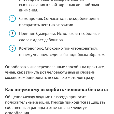
высказывания в свой адрес как лишний знак
внимания.
Самоирония. Согласиться с оскорблением и
превратить негатив в позитив.
Принцип бумеранга. Использовать обидные
слова в адрес дебошира.
Контрвопрос. Спокойно поинтересоваться,
почему человек ведет себя подобным образом.
Опробовав вышеперечисленные способы на практике,
узнав, как заткнуть рот человеку умными словами,
можно комбинировать несколько методов сразу.
Как по-умному оскорбить человека без мата
Общение между людьми не всегда приносит
положительные эмоции. Иногда приходится защищать
собственные границы и отвечать на клевету и
оскорбления.