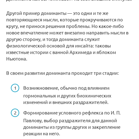
Другой пример доминанты — это одни и те же
повторяющиеся мысли, которые прокручиваются по
кругу, не принося решения проблемы. Но какое-либо
новое впечатление может внезапно направить мысли в
другую сторону, и тогда доминанта служит
физиологической основой для инсайта: таковы
известные истории с ванной Архимеда и яблоком
Ньютона.
В своем развитии доминанта проходит три стадии:
Возникновение, обычно под влиянием
гормональных и других биохимических
изменений и внешних раздражителей.
Формирование условного рефлекса по И. П.
Павлову, выбор раздражителя для данной
доминанты из группы других и закрепление
реакции на него.