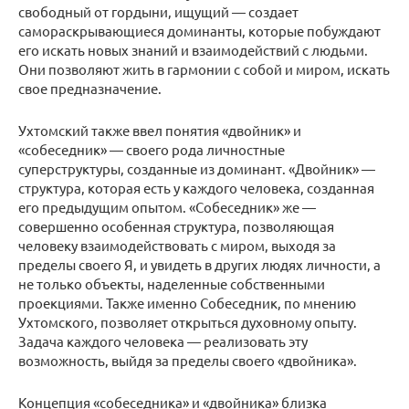
свободный от гордыни, ищущий — создает
самораскрывающиеся доминанты, которые побуждают
его искать новых знаний и взаимодействий с людьми.
Они позволяют жить в гармонии с собой и миром, искать
свое предназначение.
Ухтомский также ввел понятия «двойник» и
«собеседник» — своего рода личностные
суперструктуры, созданные из доминант. «Двойник» —
структура, которая есть у каждого человека, созданная
его предыдущим опытом. «Собеседник» же —
совершенно особенная структура, позволяющая
человеку взаимодействовать с миром, выходя за
пределы своего Я, и увидеть в других людях личности, а
не только объекты, наделенные собственными
проекциями. Также именно Собеседник, по мнению
Ухтомского, позволяет открыться духовному опыту.
Задача каждого человека — реализовать эту
возможность, выйдя за пределы своего «двойника».
Концепция «собеседника» и «двойника» близка