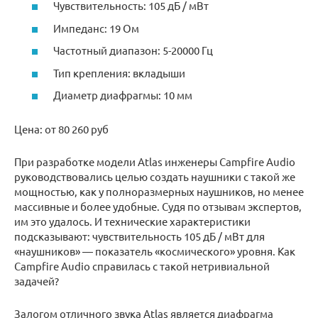
Чувствительность: 105 дБ / мВт
Импеданс: 19 Ом
Частотный диапазон: 5-20000 Гц
Тип крепления: вкладыши
Диаметр диафрагмы: 10 мм
Цена: от 80 260 руб
При разработке модели Atlas инженеры Campfire Audio
руководствовались целью создать наушники с такой же
мощностью, как у полноразмерных наушников, но менее
массивные и более удобные. Судя по отзывам экспертов,
им это удалось. И технические характеристики
подсказывают: чувствительность 105 дБ / мВт для
«наушников» — показатель «космического» уровня. Как
Campfire Audio справилась с такой нетривиальной
задачей?
Залогом отличного звука Atlas является диафрагма