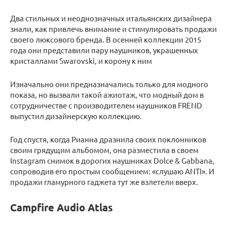
Два стильных и неоднозначных итальянских дизайнера
знали, как привлечь внимание и стимулировать продажи
своего люксового бренда. В осенней коллекции 2015
года они представили пару наушников, украшенных
кристаллами Swarovski, и корону к ним
Изначально они предназначались только для модного
показа, но вызвали такой ажиотаж, что модный дом в
сотрудничестве с производителем наушников FREND
выпустил дизайнерскую коллекцию.
Год спустя, когда Рианна дразнила своих поклонников
своим грядущим альбомом, она разместила в своем
Instagram снимок в дорогих наушниках Dolce & Gabbana,
сопроводив его простым сообщением: «слушаю ANTI». И
продажи гламурного гаджета тут же взлетели вверх.
Campfire Audio Atlas