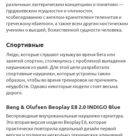
различным эзотерическим концепциям и понятиям —
гурджиевским «сущности» и «личности»,
«собеседованию с ангелом-хранителем» телемитов и
греческому «daemon», а также всем другим мистическим
учениям о высшей, божественной сущности человека.
Спортивные
Люди, которые слушают музыку во время бега или
занятий спортом, столкнулись с проблемой выпадения
наушников из ушей. Для этой цели разработали
спортивные наушники, которые устроены таким
образом, чтобы во время тренировок не причинять
неудобств. Однако некоторые модели стоят весьма
дорого.
Bang & Olufsen Beoplay E8 2.0 INDIGO Blue
Беспроводные внутриканальные наушники-гарнитура.
Это вторая версия модели Beoplay E8, которая
практически повторила идеальный дизайн первой
версии и получила несколько технических улучшений.