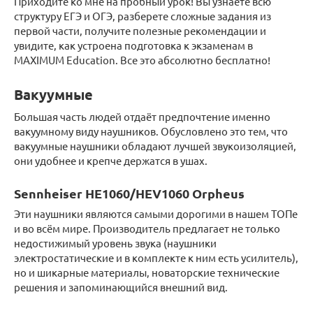
Приходите ко мне на пробный урок! Вы узнаете всю
структуру ЕГЭ и ОГЭ, разберете сложные задания из
первой части, получите полезные рекомендации и
увидите, как устроена подготовка к экзаменам в
MAXIMUM Education. Все это абсолютно бесплатно!
Вакуумные
Большая часть людей отдаёт предпочтение именно
вакуумному виду наушников. Обусловлено это тем, что
вакуумные наушники обладают лучшей звукоизоляцией,
они удобнее и крепче держатся в ушах.
Sennheiser HE1060/HEV1060 Orpheus
Эти наушники являются самыми дорогими в нашем ТОПе
и во всём мире. Производитель предлагает не только
недостижимый уровень звука (наушники
электростатические и в комплекте к ним есть усилитель),
но и шикарные материалы, новаторские технические
решения и запоминающийся внешний вид.