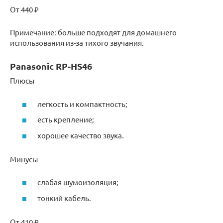
От 440 ₽
Примечание: больше подходят для домашнего
использования из-за тихого звучания.
Panasonic RP-HS46
Плюсы
легкость и компактность;
есть крепление;
хорошее качество звука.
Минусы
слабая шумоизоляция;
тонкий кабель.
От 410 ₽