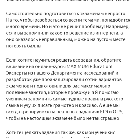
Самостоятельно подготовиться к экзаменам непросто.
На то, чтобы разобраться со всеми темами, понадобится
много времени. Но и это не решит проблему! Например,
если вы запомнили какое-то решение из интернета, а
оно оказалось неправильным, можно на пустом месте
потерять баллы
Если хотите научиться решать все задания, обратите
внимание на онлайн-курсы MAXIMUM Education!
Эксперты из нашего Департамента исследований и
разработок уже проанализировали сотни вариантов
экзаменов и подготовили для вас максимально
полезные занятия, которые провожу и я Я помогаю
ученикам запомнить самые нудные правила русского
языка и учу их писать грамотно и красиво. А еще мы
всегда тренируемся на реальных заданиях ЕГЭ и ОГЭ,
чтобы на настоящем экзамене было не так страшно
Хотите щелкать задания так же, как мои ученики?