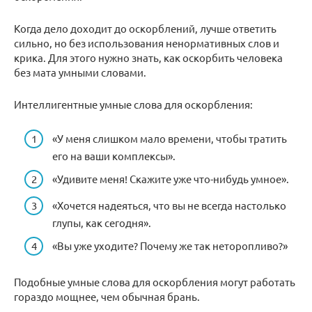
Когда дело доходит до оскорблений, лучше ответить
сильно, но без использования ненормативных слов и
крика. Для этого нужно знать, как оскорбить человека
без мата умными словами.
Интеллигентные умные слова для оскорбления:
«У меня слишком мало времени, чтобы тратить
его на ваши комплексы».
«Удивите меня! Скажите уже что-нибудь умное».
«Хочется надеяться, что вы не всегда настолько
глупы, как сегодня».
«Вы уже уходите? Почему же так неторопливо?»
Подобные умные слова для оскорбления могут работать
гораздо мощнее, чем обычная брань.