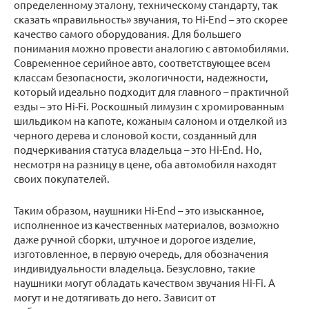
определенному эталону, техническому стандарту, так
сказать «правильность» звучания, то Hi-End – это скорее
качество самого оборудования. Для большего
понимания можно провести аналогию с автомобилями.
Современное серийное авто, соответствующее всем
классам безопасности, экологичности, надежности,
который идеально подходит для главного – практичной
езды – это Hi-Fi. Роскошный лимузин с хромированным
шильдиком на капоте, кожаным салоном и отделкой из
черного дерева и слоновой кости, созданный для
подчеркивания статуса владельца – это Hi-End. Но,
несмотря на разницу в цене, оба автомобиля находят
своих покупателей.
Таким образом, наушники Hi-End – это изысканное,
исполненное из качественных материалов, возможно
даже ручной сборки, штучное и дорогое изделие,
изготовленное, в первую очередь, для обозначения
индивидуальности владельца. Безусловно, такие
наушники могут обладать качеством звучания Hi-Fi. А
могут и не дотягивать до него. Зависит от