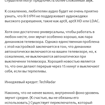
слушатели могут предпочесть более спокойный звук.
К сожалению, любителям аудио будет не очень приятно
узнать, что R-51PM не поддерживает аудиокодеки
высокого разрешения, такие как aptX, aptX HD или LDAC.
Хотя они достаточно универсальны, чтобы работать в
любом месте, они звучат особенно хорошо, как пара
динамиков телевизора. Однако единственная проблема
с этой настройкой заключается в том, что динамики
автоматически включаются на вашем телевизоре, но, к
сожалению, не выключаются автоматически при
выключении телевизора. Хорошей новостью является
то, что они делают перерыв через 15 минут и выключают
себя, если вы терпеливы.
Имиджевый кредит: TechRadar
Наконец, что не менее важно, внутренний фоно-уровень
звучит средне. (К счастью, вы не обязаны его
использовать.) Существует переключатель, который