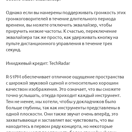
Однако если вы намерены поддерживать громкость этих
громкоговорителей в течение длительного периода
времени, вы можете отключить эквалайзер, чтобы
приручить низкие частоты. К счастью, переключение
эквалайзера так же просто, как удерживать кнопку на
пульте дистанционного управления в течение трех
секунд.
Имиджевый кредит: TechRadar
R-51PM обеспечивает отличное ощущение пространства
с широкой звуковой сценой и относительно хорошим
качеством изображения. Это означает, что вы сможете
точно услышать, откуда приходит каждый инструмент.
Тем не менее, мы хотели, чтобы у докладчиков было
больше глубины, так как инструменты представлены в
одной плоскости. Они также звучат очень вперёд, это
захватывающе и заставляет вас чувствовать, что вы
находитесь в первом ряду концерта, но некоторые