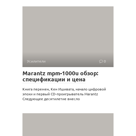
Усилители
0
Marantz mpm-1000u обзор:
спецификации и цена
Книга перемен, Кен Ишивата, начало цифровой
эпохи и первый CD-проигрыватель Marantz
Следующее десятилетие внесло