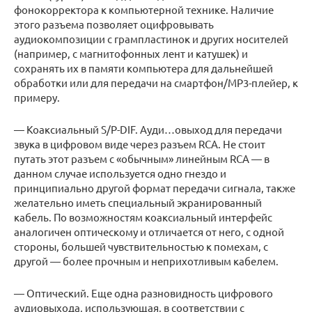
фонокорректора к компьютерной технике. Наличие
этого разъема позволяет оцифровывать
аудиокомпозиции с грампластинок и других носителей
(например, с магнитофонных лент и катушек) и
сохранять их в памяти компьютера для дальнейшей
обработки или для передачи на смартфон/MP3-плейер, к
примеру.
— Коаксиальный S/P-DIF. Ауди…овыход для передачи
звука в цифровом виде через разъем RCA. Не стоит
путать этот разъем с «обычным» линейным RCA — в
данном случае используется одно гнездо и
принципиально другой формат передачи сигнала, также
желательно иметь специальный экранированный
кабель. По возможностям коаксиальный интерфейс
аналогичен оптическому и отличается от него, с одной
стороны, большей чувствительностью к помехам, с
другой — более прочным и неприхотливым кабелем.
— Оптический. Еще одна разновидность цифрового
аудиовыхода, использующая, в соответствии с