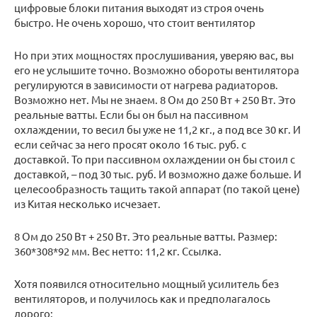
цифровые блоки питания выходят из строя очень
быстро. Не очень хорошо, что стоит вентилятор
Но при этих мощностях прослушивания, уверяю вас, вы
его не услышите точно. Возможно обороты вентилятора
регулируются в зависимости от нагрева радиаторов.
Возможно нет. Мы не знаем. 8 Ом до 250 Вт + 250 Вт. Это
реальные ватты. Если бы он был на пассивном
охлаждении, то весил бы уже не 11,2 кг., а под все 30 кг. И
если сейчас за него просят около 16 тыс. руб. с
доставкой. То при пассивном охлаждении он бы стоил с
доставкой, – под 30 тыс. руб. И возможно даже больше. И
целесообразность тащить такой аппарат (по такой цене)
из Китая несколько исчезает.
8 Ом до 250 Вт + 250 Вт. Это реальные ватты. Размер:
360*308*92 мм. Вес нетто: 11,2 кг. Ссылка.
Хотя появился относительно мощный усилитель без
вентиляторов, и получилось как и предполагалось
дорого: