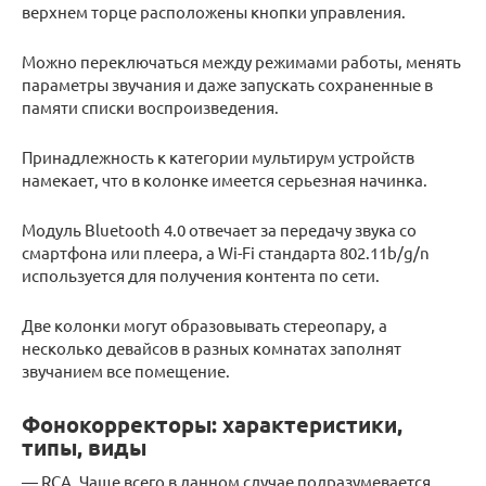
верхнем торце расположены кнопки управления.
Можно переключаться между режимами работы, менять
параметры звучания и даже запускать сохраненные в
памяти списки воспроизведения.
Принадлежность к категории мультирум устройств
намекает, что в колонке имеется серьезная начинка.
Модуль Bluetooth 4.0 отвечает за передачу звука со
смартфона или плеера, а Wi-Fi стандарта 802.11b/g/n
используется для получения контента по сети.
Две колонки могут образовывать стереопару, а
несколько девайсов в разных комнатах заполнят
звучанием все помещение.
Фонокорректоры: характеристики,
типы, виды
— RCA. Чаще всего в данном случае подразумевается