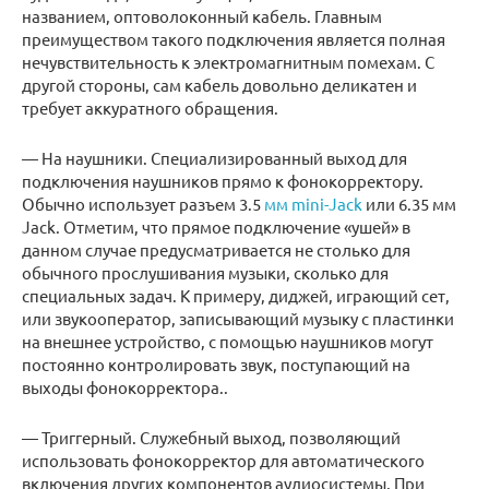
названием, оптоволоконный кабель. Главным
преимуществом такого подключения является полная
нечувствительность к электромагнитным помехам. С
другой стороны, сам кабель довольно деликатен и
требует аккуратного обращения.
— На наушники. Специализированный выход для
подключения наушников прямо к фонокорректору.
Обычно использует разъем 3.5
мм mini-Jack
или 6.35 мм
Jack. Отметим, что прямое подключение «ушей» в
данном случае предусматривается не столько для
обычного прослушивания музыки, сколько для
специальных задач. К примеру, диджей, играющий сет,
или звукооператор, записывающий музыку с пластинки
на внешнее устройство, с помощью наушников могут
постоянно контролировать звук, поступающий на
выходы фонокорректора..
— Триггерный. Служебный выход, позволяющий
использовать фонокорректор для автоматического
включения других компонентов аудиосистемы. При