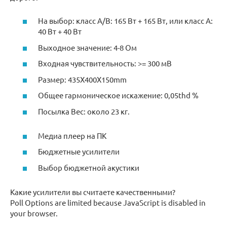
На выбор: класс A/B: 165 Вт + 165 Вт, или класс A:
40 Вт + 40 Вт
Выходное значение: 4-8 Ом
Входная чувствительность: >= 300 мВ
Размер: 435X400X150mm
Общее гармоническое искажение: 0,05thd %
Посылка Вес: около 23 кг.
Медиа плеер на ПК
Бюджетные усилители
Выбор бюджетной акустики
Какие усилители вы считаете качественными?
Poll Options are limited because JavaScript is disabled in
your browser.