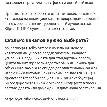
позволяет переключаться с фоно на линейный вход
Приятно, что он включен и отлично подходит для тех,
кто только начинает увлекаться поворотными столами
— по мере повышения уровня вашей аудиосистемы
Klipsch R-51PM будет расти вместе с вами.
Сколько каналов нужно выбирать?
AV-ресиверы Dolby Atmos в начальной ценовой
категории чаще всего предлагают семь каналов
усиления. Среди них пять для стандартных левого/
центрального/правого и два тыловых динамика для
объёмного звука, а также два дополнительных канала
играющих в потолок. Такая схема называется 5.1.2 (.1
представляет собой специальный канал сабвуфера).
Более дорогостоящие AV-ресиверы содержат в своём
составе девять или даже одиннадцать каналов усиления.
https://youtube.com/watch?v=xTwRE4GISFQ