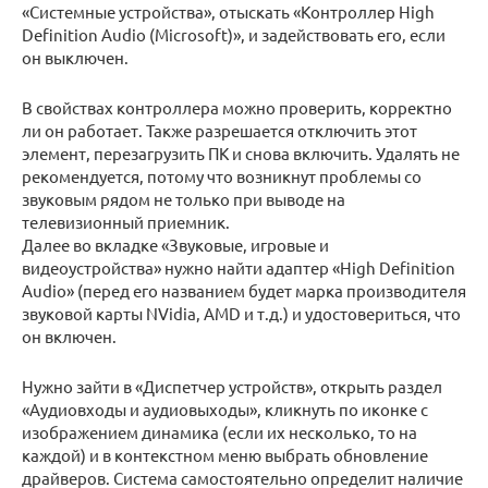
«Системные устройства», отыскать «Контроллер High
Definition Audio (Microsoft)», и задействовать его, если
он выключен.
В свойствах контроллера можно проверить, корректно
ли он работает. Также разрешается отключить этот
элемент, перезагрузить ПК и снова включить. Удалять не
рекомендуется, потому что возникнут проблемы со
звуковым рядом не только при выводе на
телевизионный приемник.
Далее во вкладке «Звуковые, игровые и
видеоустройства» нужно найти адаптер «High Definition
Audio» (перед его названием будет марка производителя
звуковой карты NVidia, AMD и т.д.) и удостовериться, что
он включен.
Нужно зайти в «Диспетчер устройств», открыть раздел
«Аудиовходы и аудиовыходы», кликнуть по иконке с
изображением динамика (если их несколько, то на
каждой) и в контекстном меню выбрать обновление
драйверов. Система самостоятельно определит наличие