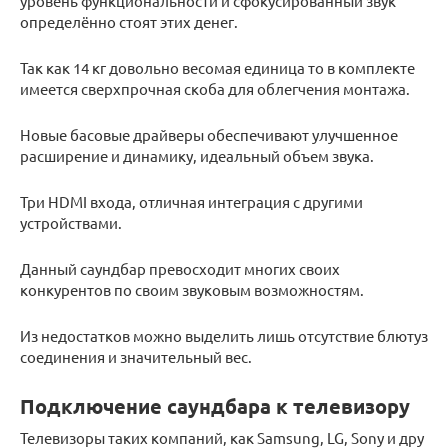
уровень функциональности и сфокусированный звук
определённо стоят этих денег.
Так как 14 кг довольно весомая единица то в комплекте
имеется сверхпрочная скоба для облегчения монтажа.
Новые басовые драйверы обеспечивают улучшенное
расширение и динамику, идеальный объем звука.
Три HDMI входа, отличная интеграция с другими
устройствами.
Данный саундбар превосходит многих своих
конкурентов по своим звуковым возможностям.
Из недостатков можно выделить лишь отсутствие блютуз
соединения и значительный вес.
Подключение саундбара к телевизору
Телевизоры таких компаний, как Samsung, LG, Sony и дру