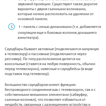
звуковой проекции. Существуют также дорогие
варианты с двумя съемными колонками,
которые можно расположить на удалении от
основной панели.
1 – панель с семью динамиками (т.е. добавляется
симуляция еще и боковых колонок домашнего
кинотеатра).
Саундбары бывают активные (подключаются напрямую
к телевизору) и пассивные (подключаются через
рессивер). По типу расположения делятся на:
консольные (ставятся на любую поверхность, обычно
перед телевизором), навесные и саундбейсы (в виде
подставок под телевизор).
Большинство саундбаров имеют функцию
беспроводного соединения как с телевизором, так и с
собственными внешними элементами (сабвуфер,
съемные колонки), что позволяет избавиться от
неудобств, связанных с размещением устройства и