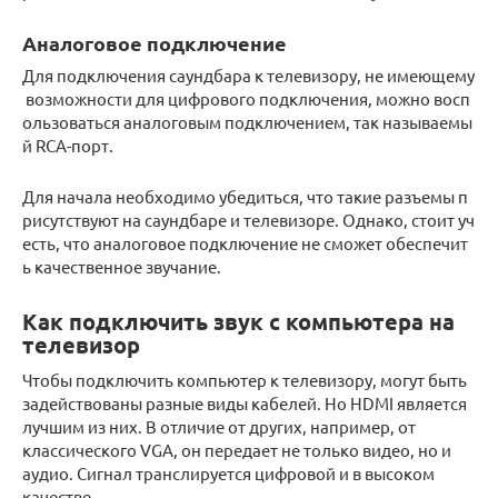
Аналоговое подключение
Для подключения саундбара к телевизору, не имеющему
возможности для цифрового подключения, можно восп
ользоваться аналоговым подключением, так называемы
й RCA-порт.
Для начала необходимо убедиться, что такие разъемы п
рисутствуют на саундбаре и телевизоре. Однако, стоит уч
есть, что аналоговое подключение не сможет обеспечит
ь качественное звучание.
Как подключить звук с компьютера на
телевизор
Чтобы подключить компьютер к телевизору, могут быть
задействованы разные виды кабелей. Но HDMI является
лучшим из них. В отличие от других, например, от
классического VGA, он передает не только видео, но и
аудио. Сигнал транслируется цифровой и в высоком
качестве.