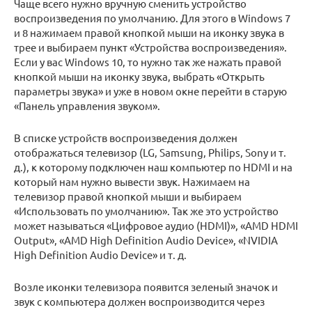
Чаще всего нужно вручную сменить устройство
воспроизведения по умолчанию. Для этого в Windows 7
и 8 нажимаем правой кнопкой мыши на иконку звука в
трее и выбираем пункт «Устройства воспроизведения».
Если у вас Windows 10, то нужно так же нажать правой
кнопкой мыши на иконку звука, выбрать «Открыть
параметры звука» и уже в новом окне перейти в старую
«Панель управления звуком».
В списке устройств воспроизведения должен
отображаться телевизор (LG, Samsung, Philips, Sony и т.
д.), к которому подключен наш компьютер по HDMI и на
который нам нужно вывести звук. Нажимаем на
телевизор правой кнопкой мыши и выбираем
«Использовать по умолчанию». Так же это устройство
может называться «Цифровое аудио (HDMI)», «AMD HDMI
Output», «AMD High Definition Audio Device», «NVIDIA
High Definition Audio Device» и т. д.
Возле иконки телевизора появится зеленый значок и
звук с компьютера должен воспроизводится через