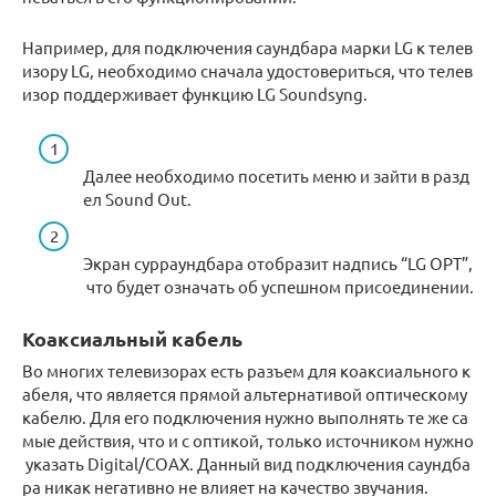
Например, для подключения саундбара марки LG к телев
изору LG, необходимо сначала удостовериться, что телев
изор поддерживает функцию LG Soundsyng.
Далее необходимо посетить меню и зайти в разд
ел Sound Out.
Экран сурраундбара отобразит надпись “LG OPT”,
что будет означать об успешном присоединении.
Коаксиальный кабель
Во многих телевизорах есть разъем для коаксиального к
абеля, что является прямой альтернативой оптическому
кабелю. Для его подключения нужно выполнять те же са
мые действия, что и с оптикой, только источником нужно
указать Digital/COAX. Данный вид подключения саундба
ра никак негативно не влияет на качество звучания.