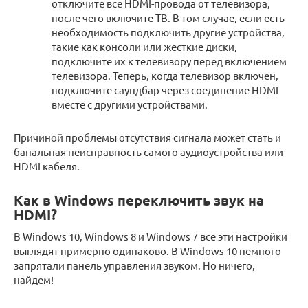
отключите все HDMI-провода от телевизора,
после чего включите ТВ. В том случае, если есть
необходимость подключить другие устройства,
такие как консоли или жесткие диски,
подключите их к телевизору перед включением
телевизора. Теперь, когда телевизор включен,
подключите саундбар через соединение HDMI
вместе с другими устройствами.
Причиной проблемы отсутствия сигнала может стать и
банальная неисправность самого аудиоустройства или
HDMI кабеля.
Как в Windows переключить звук на
HDMI?
В Windows 10, Windows 8 и Windows 7 все эти настройки
выглядят примерно одинаково. В Windows 10 немного
запрятали панель управления звуком. Но ничего,
найдем!