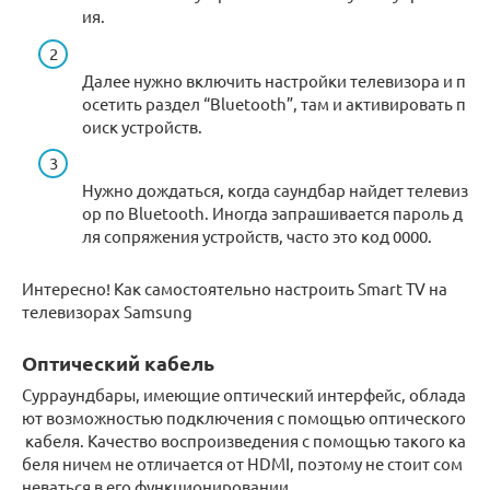
ия.
Далее нужно включить настройки телевизора и п
осетить раздел “Bluetooth”, там и активировать п
оиск устройств.
Нужно дождаться, когда саундбар найдет телевиз
ор по Bluetooth. Иногда запрашивается пароль д
ля сопряжения устройств, часто это код 0000.
Интересно! Как самостоятельно настроить Smart TV на
телевизорах Samsung
Оптический кабель
Сурраундбары, имеющие оптический интерфейс, облада
ют возможностью подключения с помощью оптического
кабеля. Качество воспроизведения с помощью такого ка
беля ничем не отличается от HDMI, поэтому не стоит сом
неваться в его функционировании.