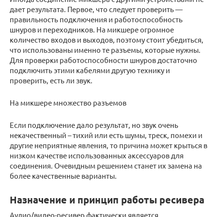
дает результата. Первое, что следует проверить —
правильность подключения и работоспособность
шнуров и переходников. На микшере огромное
количество входов и выходов, поэтому стоит убедиться,
что использованы именно те разъемы, которые нужны.
Для проверки работоспособности шнуров достаточно
подключить этими кабелями другую технику и
проверить, есть ли звук.
На микшере множество разъемов
Если подключение дало результат, но звук очень
некачественный – тихий или есть шумы, треск, помехи и
другие неприятные явления, то причина может крыться в
низком качестве использованных аксессуаров для
соединения. Очевидным решением станет их замена на
более качественные варианты.
Назначение и принцип работы ресивера
Аудио/видео-ресивер фактически является