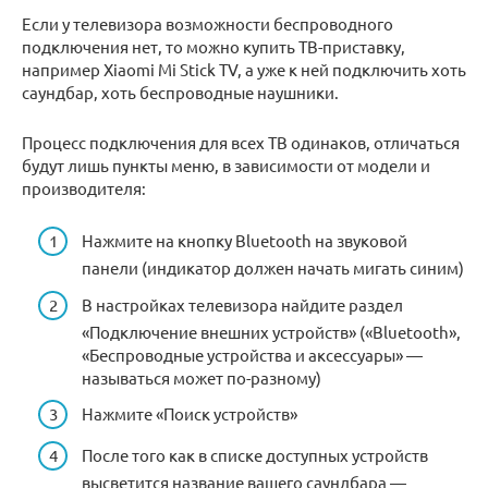
Если у телевизора возможности беспроводного
подключения нет, то можно купить ТВ-приставку,
например Xiaomi Mi Stick TV, а уже к ней подключить хоть
саундбар, хоть беспроводные наушники.
Процесс подключения для всех ТВ одинаков, отличаться
будут лишь пункты меню, в зависимости от модели и
производителя:
Нажмите на кнопку Bluetooth на звуковой
панели (индикатор должен начать мигать синим)
В настройках телевизора найдите раздел
«Подключение внешних устройств» («Bluetooth»,
«Беспроводные устройства и аксессуары» —
называться может по-разному)
Нажмите «Поиск устройств»
После того как в списке доступных устройств
высветится название вашего саундбара —