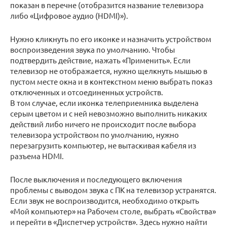
показан в перечне (отобразится название телевизора
либо «Цифровое аудио (HDMI)»).
Нужно кликнуть по его иконке и назначить устройством
воспроизведения звука по умолчанию. Чтобы
подтвердить действие, нажать «Применить». Если
телевизор не отображается, нужно щелкнуть мышью в
пустом месте окна и в контекстном меню выбрать показ
отключенных и отсоединенных устройств.
В том случае, если иконка телеприемника выделена
серым цветом и с ней невозможно выполнить никаких
действий либо ничего не происходит после выбора
телевизора устройством по умолчанию, нужно
перезагрузить компьютер, не вытаскивая кабеля из
разъема HDMI.
После выключения и последующего включения
проблемы с выводом звука с ПК на телевизор устранятся.
Если звук не воспроизводится, необходимо открыть
«Мой компьютер» на Рабочем столе, выбрать «Свойства»
и перейти в «Диспетчер устройств». Здесь нужно найти