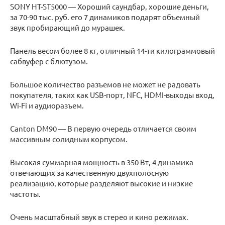
SONY HT-ST5000 — Хороший саундбар, хорошие деньги,
за 70-90 тыс. руб. его 7 динамиков подарят объемный
звук пробирающий до мурашек.
Панель весом более 8 кг, отличный 14-ти килограммовый
сабвуфер с блютузом.
Большое количество разъемов не может не радовать
покупателя, таких как USB-порт, NFC, HDMI-выходы вход,
Wi-Fi и аудиоразъем.
Canton DM90 — В первую очередь отличается своим
массивным солидным корпусом.
Высокая суммарная мощность в 350 Вт, 4 динамика
отвечающих за качественную двухполосную
реализацию, которые разделяют высокие и низкие
частоты.
Очень масштабный звук в стерео и кино режимах.