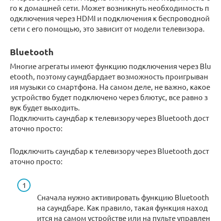
го к домашней сети. Может возникнуть необходимость п
одключения через HDMI и подключения к беспроводной
сети с его помощью, это зависит от модели телевизора.
Bluetooth
Многие агрегаты имеют функцию подключения через Blu
etooth, поэтому саундбардает возможность проигрыван
ия музыки со смартфона. На самом деле, не важно, какое
устройство будет подключено через блютус, все равно з
вук будет выходить.
Подключить саундбар к телевизору через Bluetooth дост
аточно просто:
Подключить саундбар к телевизору через Bluetooth дост
аточно просто:
Сначала нужно активировать функцию Bluetooth
на саундбаре. Как правило, такая функция наход
ится на самом устройстве или на пульте управлен