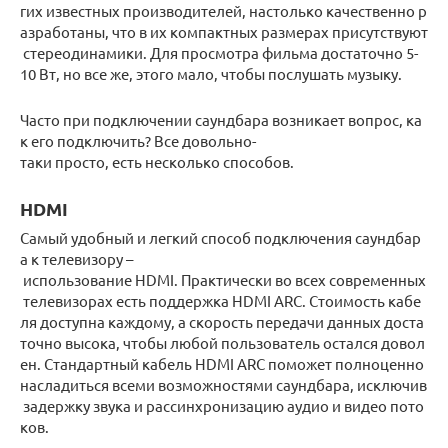
гих известных производителей, настолько качественно р
азработаны, что в их компактных размерах присутствуют
стереодинамики. Для просмотра фильма достаточно 5-
10 Вт, но все же, этого мало, чтобы послушать музыку.
Часто при подключении саундбара возникает вопрос, ка
к его подключить? Все довольно-
таки просто, есть несколько способов.
HDMI
Самый удобный и легкий способ подключения саундбар
а к телевизору –
использование HDMI. Практически во всех современных
телевизорах есть поддержка HDMI ARC. Стоимость кабе
ля доступна каждому, а скорость передачи данных доста
точно высока, чтобы любой пользователь остался довол
ен. Стандартный кабель HDMI ARC поможет полноценно
насладиться всеми возможностями саундбара, исключив
задержку звука и рассинхронизацию аудио и видео пото
ков.