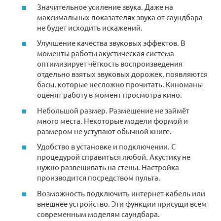
Значительное усиление звука. Даже на
максимальных показателях звука от саундбара
не будет исходить искажений.
Улучшение качества звуковых эффектов. В
моменты работы акустическая система
оптимизирует чёткость воспроизведения
отдельно взятых звуковых дорожек, появляются
басы, которые несложно прочитать. Киноманы
оценят работу в момент просмотра кино.
Небольшой размер. Размещение не займёт
много места. Некоторые модели формой и
размером не уступают обычной книге.
Удобство в установке и подключении. С
процедурой справиться любой. Акустику не
нужно развешивать на стены. Настройка
производится посредством пульта.
Возможность подключить интернет-кабель или
внешнее устройство. Эти функции присущи всем
современным моделям саундбара.