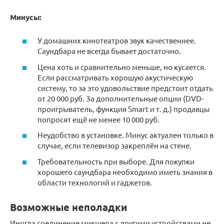
Минусы:
У домашних кинотеатров звук качественнее.
Саундбара не всегда бывает достаточно.
Цена хоть и сравнительно меньше, но кусается.
Если рассматривать хорошую акустическую
систему, то за это удовольствие предстоит отдать
от 20 000 руб. За дополнительные опции (DVD-
проигрыватель, функция Smart и т. д.) продавцы
попросят ещё не менее 10 000 руб.
Неудобство в установке. Минус актуален только в
случае, если телевизор закреплён на стене.
Требовательность при выборе. Для покупки
хорошего саундбара необходимо иметь знания в
области технологий и гаджетов.
Возможные неполадки
Иногда соединение микшера с другими устройствами не