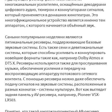
многоканальным усилителем, оснащённым декодерами
цифрового аудио, тюнером и коммутаторами сигналов,
который применяется в домашних кинотеатрах. Это
многофункциональное устройство является именно тем
аппаратом, с которого начинается объёмный звук.
Самыми популярными моделями являются
пятиканальные ресиверы, поддерживающие базовые
звуковые системы. Есть также семи и девятиканальные
системы, которые способны усиливать и коммутировать
новейшие форматы такие как, например Dolby Atmos и
DTS X. Ресиверы используются также для прослушивания
музыки, обеспечения усиления и передачу на
воспроизводящую аппаратуру потокового сетевого
контента. С помощью ресивера можно даже обеспечить
подачу сигналов на звуковые системы, расположенные в
разных комнатах – системы мультирум. Вот как выглядит
задняя панель у AV-ресивера, например, Pioneer VSX-
LX503.
Понятно, что такой многокомпонентный АВ-ресивер