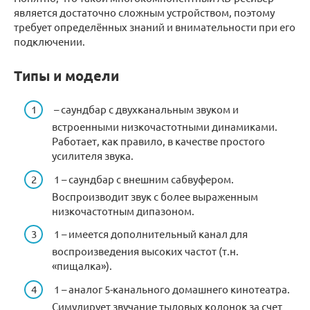
является достаточно сложным устройством, поэтому
требует определённых знаний и внимательности при его
подключении.
Типы и модели
– саундбар с двухканальным звуком и
встроенными низкочастотными динамиками.
Работает, как правило, в качестве простого
усилителя звука.
1 – саундбар с внешним сабвуфером.
Воспроизводит звук с более выраженным
низкочастотным дипазоном.
1 – имеется дополнительный канал для
воспроизведения высоких частот (т.н.
«пищалка»).
1 – аналог 5-канального домашнего кинотеатра.
Симулирует звучание тыловых колонок за счет