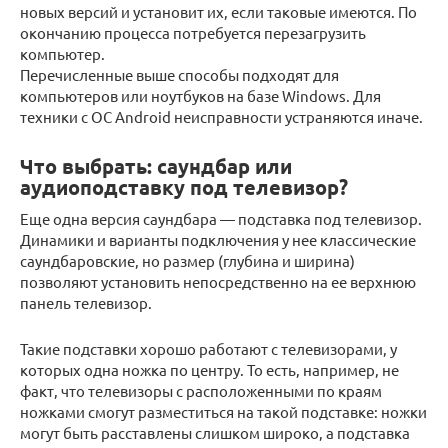
новых версий и установит их, если таковые имеются. По
окончанию процесса потребуется перезагрузить
компьютер.
Перечисленные выше способы подходят для
компьютеров или ноутбуков на базе Windows. Для
техники с ОС Android неисправности устраняются иначе.
Что выбрать: саундбар или
аудиоподставку под телевизор?
Еще одна версия саундбара — подставка под телевизор.
Динамики и варианты подключения у нее классические
саундбаровские, но размер (глубина и ширина)
позволяют установить непосредственно на ее верхнюю
панель телевизор.
Такие подставки хорошо работают с телевизорами, у
которых одна ножка по центру. То есть, например, не
факт, что телевизоры с расположенными по краям
ножками смогут разместиться на такой подставке: ножки
могут быть расставлены слишком широко, а подставка