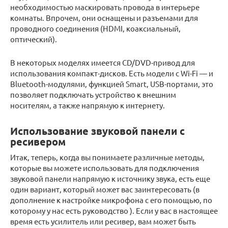
необходимостью маскировать провода в интерьере
комнаты. Впрочем, они оснащены и разъемами для
проводного соединения (HDMI, коаксиальный,
оптический).
В некоторых моделях имеется CD/DVD-привод для
использования компакт-дисков. Есть модели с Wi-Fi — и
Bluetooth-модулями, функцией Smart, USB-портами, это
позволяет подключать устройство к внешним
носителям, а также напрямую к интернету.
Использование звуковой панели с
ресивером
Итак, теперь, когда вы понимаете различные методы,
которые вы можете использовать для подключения
звуковой панели напрямую к источнику звука, есть еще
один вариант, который может вас заинтересовать (в
дополнение к настройке микрофона с его помощью, по
которому у нас есть руководство ). Если у вас в настоящее
время есть усилитель или ресивер, вам может быть