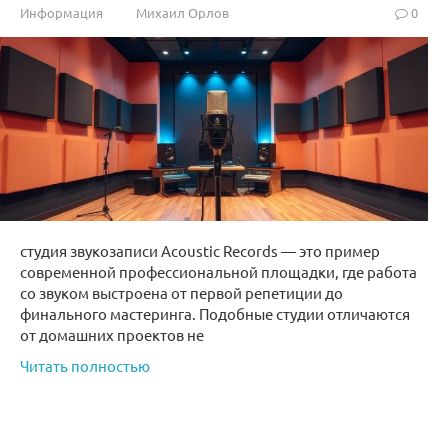
Информация
Михаил Орлов
0
студия звукозаписи Acoustic Records — это пример
современной профессиональной площадки, где работа
со звуком выстроена от первой репетиции до
финального мастеринга. Подобные студии отличаются
от домашних проектов не
Читать полностью