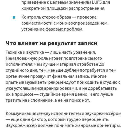
приведение к целевым значениям LUFS для
конкретной площадки распространения.
Контроль стерео-образа — проверка
совместимости с моно-воспроизведением,
устранение фазовых проблем.
Что влияет на результат записи
Техника и акустика — лишь часть уравнения.
Немаловажную роль играет подготовка самого
исполнителя: чем лучше материал отработан до
студийного дня, тем меньше дублей потребуется и тем
органичнее прозвучит финальная запись. Многие
опытные музыканты рекомендуют приходить в студию с
уже устоявшимися аранжировками, а не дорабатывать
их в процессе — студийное время ценно, и его лучше
тратить на исполнение, а не на поиск нот.
Коммуникация между исполнителем и звукорежиссёром
— ещё один фактор, который трудно переоценить.
Звукорежиссёр должен понимать жанровые ориентиры,