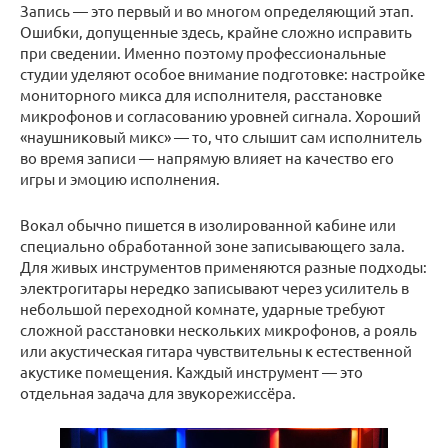
Запись — это первый и во многом определяющий этап.
Ошибки, допущенные здесь, крайне сложно исправить
при сведении. Именно поэтому профессиональные
студии уделяют особое внимание подготовке: настройке
мониторного миксa для исполнителя, расстановке
микрофонов и согласованию уровней сигнала. Хороший
«наушниковый микс» — то, что слышит сам исполнитель
во время записи — напрямую влияет на качество его
игры и эмоцию исполнения.
Вокал обычно пишется в изолированной кабине или
специально обработанной зоне записывающего зала.
Для живых инструментов применяются разные подходы:
электрогитары нередко записывают через усилитель в
небольшой переходной комнате, ударные требуют
сложной расстановки нескольких микрофонов, а рояль
или акустическая гитара чувствительны к естественной
акустике помещения. Каждый инструмент — это
отдельная задача для звукорежиссёра.