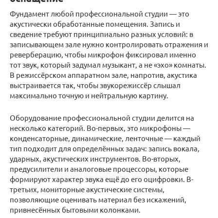
Фундамент любой профессиональной студии — это
акустически обработанные помещения. Запись и
сведение требуют принципиально разных условий: в
записывающем зале нужно контролировать отражения и
реверберацию, чтобы микрофон фиксировал именно
тот звук, который задумал музыкант, а не «эхо» комнаты.
В режиссёрском аппаратном зале, напротив, акустика
выстраивается так, чтобы звукорежиссёр слышал
максимально точную и нейтральную картину.
Оборудование профессиональной студии делится на
несколько категорий. Во-первых, это микрофоны —
конденсаторные, динамические, ленточные — каждый
тип подходит для определённых задач: запись вокала,
ударных, акустических инструментов. Во-вторых,
предусилители и аналоговые процессоры, которые
формируют характер звука ещё до его оцифровки. В-
третьих, мониторные акустические системы,
позволяющие оценивать материал без искажений,
привнесённых бытовыми колонками.