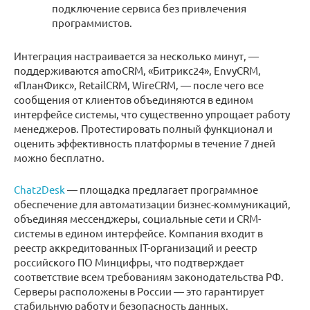
подключение сервиса без привлечения
программистов.
Интеграция настраивается за несколько минут, —
поддерживаются amoCRM, «Битрикс24», EnvyCRM,
«ПланФикс», RetailCRM, WireCRM, — после чего все
сообщения от клиентов объединяются в едином
интерфейсе системы, что существенно упрощает работу
менеджеров. Протестировать полный функционал и
оценить эффективность платформы в течение 7 дней
можно бесплатно.
Chat2Desk
— площадка предлагает программное
обеспечение для автоматизации бизнес-коммуникаций,
объединяя мессенджеры, социальные сети и CRM-
системы в едином интерфейсе. Компания входит в
реестр аккредитованных IT-организаций и реестр
российского ПО Минцифры, что подтверждает
соответствие всем требованиям законодательства РФ.
Серверы расположены в России — это гарантирует
стабильную работу и безопасность данных.