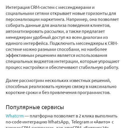
Интеграция CRM-систем с мессенджерами и
социальными сетями открывает новые горизонты для
персонализации маркетинга. Например, она позволяет
собирать данные для анализа поведения клиентов,
автоматизировать рассылки, а также предлагает
менеджерам удобный доступ ко всем диалогам из
единого интерфейса. Подключить мессенджеры к CRM-
системе можно разными способами, но наиболее
эффективным решением является
использования
специальных виджетов интеграции, которые упрощают
процесс настройки и обеспечивают стабильную работу.
Далее рассмотрим нескольких известных решений,
способных реализовать нужную связку в максимально
короткие сроки и без привлечения программистов.
Популярные сервисы
Whatcrm
— платформа позволяет в 2 клика выполнить
no-code-интеграцию WhatsApp, Telegram и «Авито» с
такими CRM-системами, как amoCRM, «Битрикс24»,