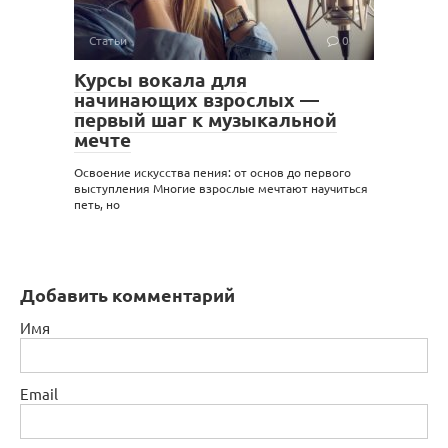
Статьи
0
Курсы вокала для
начинающих взрослых —
первый шаг к музыкальной
мечте
Освоение искусства пения: от основ до первого
выступления Многие взрослые мечтают научиться
петь, но
Добавить комментарий
Имя
Email