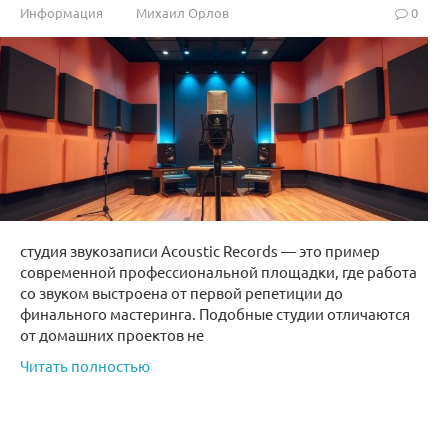
Информация
Михаил Орлов
0
студия звукозаписи Acoustic Records — это пример
современной профессиональной площадки, где работа
со звуком выстроена от первой репетиции до
финального мастеринга. Подобные студии отличаются
от домашних проектов не
Читать полностью