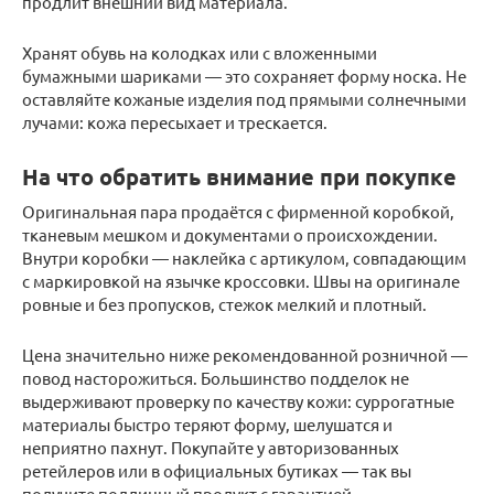
продлит внешний вид материала.
Хранят обувь на колодках или с вложенными
бумажными шариками — это сохраняет форму носка. Не
оставляйте кожаные изделия под прямыми солнечными
лучами: кожа пересыхает и трескается.
На что обратить внимание при покупке
Оригинальная пара продаётся с фирменной коробкой,
тканевым мешком и документами о происхождении.
Внутри коробки — наклейка с артикулом, совпадающим
с маркировкой на язычке кроссовки. Швы на оригинале
ровные и без пропусков, стежок мелкий и плотный.
Цена значительно ниже рекомендованной розничной —
повод насторожиться. Большинство подделок не
выдерживают проверку по качеству кожи: суррогатные
материалы быстро теряют форму, шелушатся и
неприятно пахнут. Покупайте у авторизованных
ретейлеров или в официальных бутиках — так вы
получите подлинный продукт с гарантией.