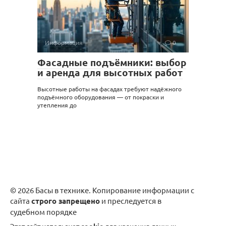
Информация
0
Фасадные подъёмники: выбор
и аренда для высотных работ
Высотные работы на фасадах требуют надёжного
подъёмного оборудования — от покраски и
утепления до
© 2026 Басы в технике. Копирование информации с
сайта
строго запрещено
и преследуется в
судебном порядке
Этот сайт использует
cookie
для хранения данных.