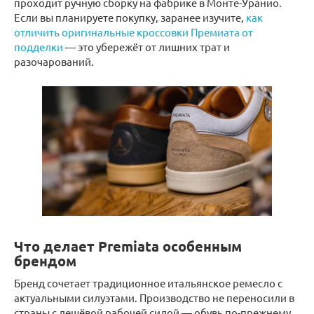
проходит ручную сборку на фабрике в Монте-Уранио.
Если вы планируете покупку, заранее изучите,
как
отличить оригинальные кроссовки Премиата от
подделки
— это убережёт от лишних трат и
разочарований.
Что делает Premiata особенным
брендом
Бренд сочетает традиционное итальянское ремесло с
актуальными силуэтами. Производство не переносили в
страны с дешёвой рабочей силой — обувь по-прежнему