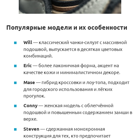
Популярные модели и их особенности
Will
— классический чанки-силуэт с массивной
подошвой, выпускается в десятках цветовых
комбинаций.
Eric
— более лаконичная форма, акцент на
качестве кожи и минималистичном декоре.
Mase
— гибрид кроссовки и лоу-топа, подходит
для городского использования и лёгких
прогулок.
Conny
— женская модель с облегчённой
подошвой и повышенным содержанием замши в
верхе.
Steven
— сдержанная монохромная
конструкция для тех, кто предпочитает