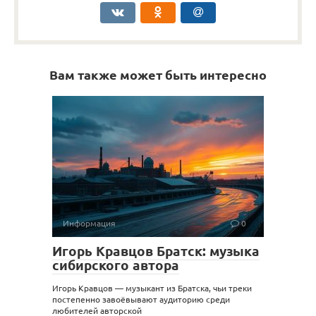
Вам также может быть интересно
Информация
0
Игорь Кравцов Братск: музыка
сибирского автора
Игорь Кравцов — музыкант из Братска, чьи треки
постепенно завоёвывают аудиторию среди
любителей авторской