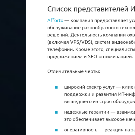
Список представителей И
Afforto
— компания предоставляет усл
обслуживание разнообразного техно
решений. Деятельность компании охв
(включая VPS/VDS), систем видеонаб
телефонии. Кроме этого, специалисты
продвижением и SEO-оптимизацией.
Отличительные черты:
широкий спектр услуг — клие
поддержки и развития ИТ-инф
вышедшего из строя оборудов
надежные гарантии — взаимоде
это обеспечивает высокое кач
оперативность — реакция на з