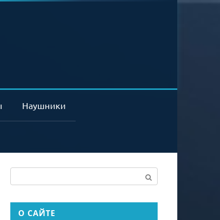
ы
Наушники
Поиск:
О САЙТЕ