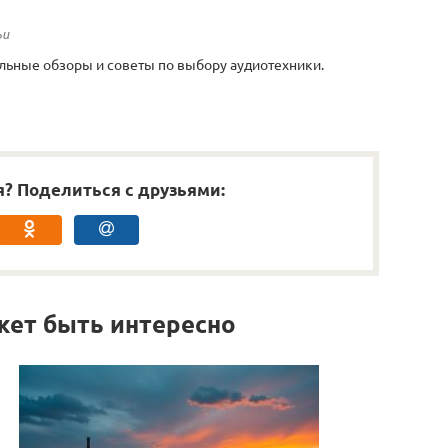
ьи
льные обзоры и советы по выбору аудиотехники.
я? Поделиться с друзьями:
жет быть интересно