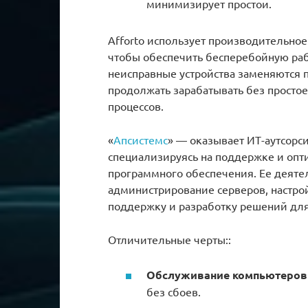
минимизирует простои.
Afforto использует производительно
чтобы обеспечить бесперебойную раб
неисправные устройства заменяются
продолжать зарабатывать без просто
процессов.
«
Апсистемс
» — оказывает ИТ-аутсорс
специализируясь на поддержке и опт
программного обеспечения. Ее деяте
администрирование серверов, настрой
поддержку и разработку решений для 
Отличительные черты::
Обслуживание компьютеров 
без сбоев.