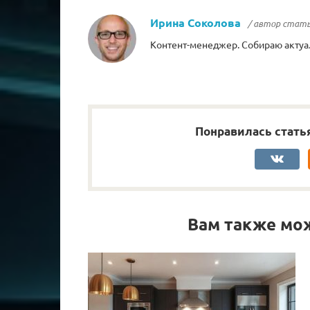
Ирина Соколова
/ автор стат
Контент-менеджер. Собираю актуа
Понравилась стать
Вам также мо