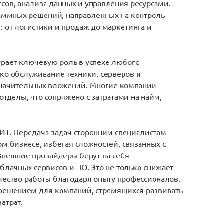
сов, анализа данных и управления ресурсами.
аммных решений, направленных на контроль
 от логистики и продаж до маркетинга и
рает ключевую роль в успехе любого
ко обслуживание техники, серверов и
значительных вложений. Многие компании
тделы, что сопряжено с затратами на найм,
 ИТ. Передача задач сторонним специалистам
ом бизнесе, избегая сложностей, связанных с
Внешние провайдеры берут на себя
блачных сервисов и ПО. Это не только снижает
ачество работы благодаря опыту профессионалов.
 решением для компаний, стремящихся развивать
атрат.