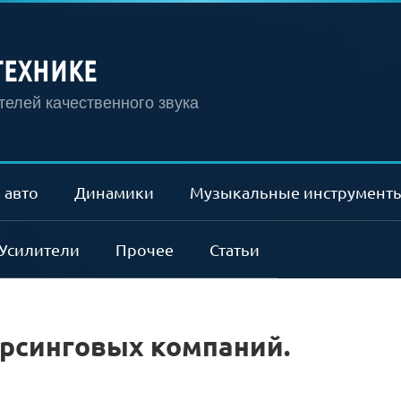
ТЕХНИКЕ
елей качественного звука
 авто
Динамики
Музыкальные инструмент
Усилители
Прочее
Статьи
орсинговых компаний.