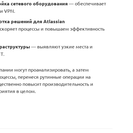
ойка сетевого оборудования
— обеспечивает
 и VPN.
тка решений для Atlassian
скоряет процессы и повышаем эффективность
фраструктуры
— выявляют узкие места и
Т.
ании могут проанализировать, а затем
оцессы, перенеся рутинные операции на
щественно повысит производительность и
иятия в целом.