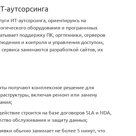
Т-аутсорсинга
уги ИТ-аутсорсинга, ориентируясь на
логического оборудования и программных
атывает поддержку ПК, оргтехники, серверов
людения и контроля и управления доступом,
 сервиса занимаются разработкой сайтов, их
нты получают комплексное решение для
раструктуры, включая ремонт или замену
ания;
йствие строится на базе договоров SLA и NDA,
ество обслуживания и защиту данных;
аявки обычно занимает не более 5 минут, что