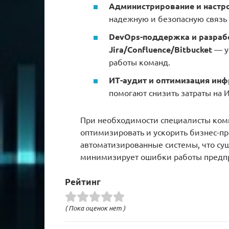
Администрирование и настр
надежную и безопасную связь
DevOps-поддержка и разрабо
Jira/Confluence/Bitbucket
— у
работы команд.
ИТ-аудит и оптимизация ин
помогают снизить затраты на И
При необходимости специалисты комп
оптимизировать и ускорить бизнес-пр
автоматизированные системы, что су
минимизирует ошибки работы предпр
Рейтинг
( Пока оценок нет )