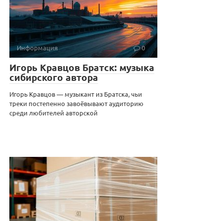
Информация
0
Игорь Кравцов Братск: музыка
сибирского автора
Игорь Кравцов — музыкант из Братска, чьи
треки постепенно завоёвывают аудиторию
среди любителей авторской