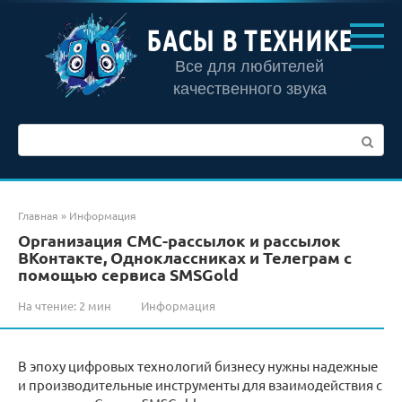
Перейти
к
БАСЫ В ТЕХНИКЕ
контенту
Все для любителей
качественного звука
Поиск:
Главная
»
Информация
Организация СМС-рассылок и рассылок
ВКонтакте, Одноклассниках и Телеграм с
помощью сервиса SMSGold
На чтение:
2 мин
Информация
В эпоху цифровых технологий бизнесу нужны надежные
и производительные инструменты для взаимодействия с