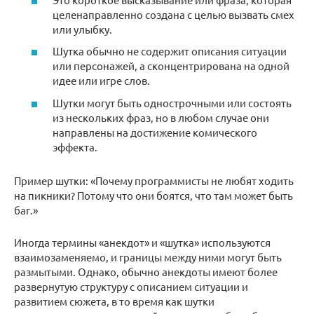
целенаправленно создана с целью вызвать смех
или улыбку.
Шутка обычно не содержит описания ситуации
или персонажей, а сконцентрирована на одной
идее или игре слов.
Шутки могут быть однострочными или состоять
из нескольких фраз, но в любом случае они
направлены на достижение комического
эффекта.
Пример шутки: «Почему программисты не любят ходить
на пикники? Потому что они боятся, что там может быть
баг.»
Иногда термины «анекдот» и «шутка» используются
взаимозаменяемо, и границы между ними могут быть
размытыми. Однако, обычно анекдоты имеют более
развернутую структуру с описанием ситуации и
развитием сюжета, в то время как шутки