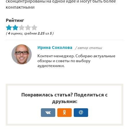
сконцентрированы на одной идее и могут быть более
компактными
Рейтинг
(
4
оценки, среднее
2.25
из
5
)
Ирина Соколова
/ автор статьи
Контент-менеджер. Собираю актуальные
обзоры и советы по выбору
аудиотехники.
Понравилась статья? Поделиться с
друзьями: