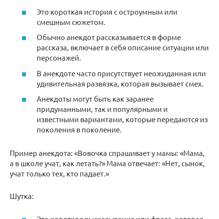
Это короткая история с остроумным или
смешным сюжетом.
Обычно анекдот рассказывается в форме
рассказа, включает в себя описание ситуации или
персонажей.
В анекдоте часто присутствует неожиданная или
удивительная развязка, которая вызывает смех.
Анекдоты могут быть как заранее
придуманными, так и популярными и
известными вариантами, которые передаются из
поколения в поколение.
Пример анекдота: «Вовочка спрашивает у мамы: «Мама,
а в школе учат, как летать?» Мама отвечает: «Нет, сынок,
учат только тех, кто падает.»
Шутка:
Это короткое высказывание или фраза, которая