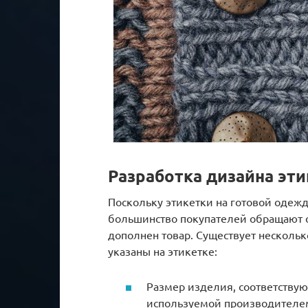
Разработка дизайна эт
Поскольку этикетки на готовой одеж
большинство покупателей обращают о
дополнен товар. Существует несколь
указаны на этикетке:
Размер изделия, соответству
используемой производителе