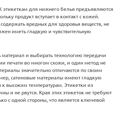
 К этикеткам для нижнего белья предъявляются
льку продукт вступает в контакт с кожей.
содержать вредных для здоровья веществ, не
лжен иметь гладкую и чувствительную
 материал и выбирать технологию передачи
и печати во многом схожи, и один метод не
териалы значительно отличаются по своим
имер, сатиновые материалы имеют гладкую
ы к высоким температурам. Этикетки из
ны и не рвутся. Края этих этикеток не требуют
ко с одной стороны, что является ключевой