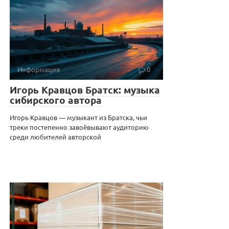
Информация
0
Игорь Кравцов Братск: музыка
сибирского автора
Игорь Кравцов — музыкант из Братска, чьи
треки постепенно завоёвывают аудиторию
среди любителей авторской