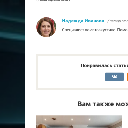
Надежда Иванова
/ автор ст
Специалист по автоакустике. Помо
Понравилась стать
Вам также мо