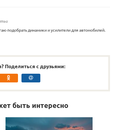
атьи
гаю подобрать динамики и усилители для автомобилей.
я? Поделиться с друзьями:
жет быть интересно