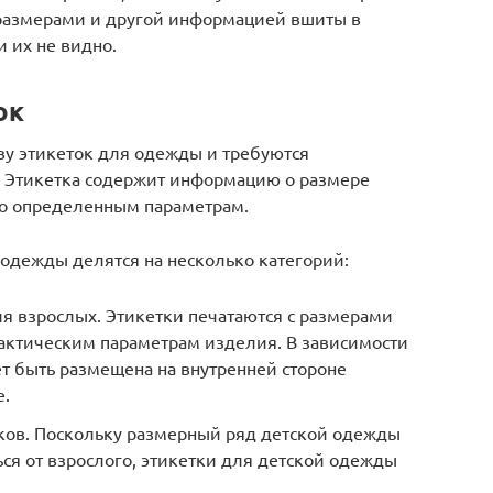
 размерами и другой информацией вшиты в
и их не видно.
ок
ву этикеток для одежды и требуются
. Этикетка содержит информацию о размере
по определенным параметрам.
одежды делятся на несколько категорий:
я взрослых. Этикетки печатаются с размерами
ктическим параметрам изделия. В зависимости
т быть размещена на внутренней стороне
е.
тков. Поскольку размерный ряд детской одежды
ся от взрослого, этикетки для детской одежды