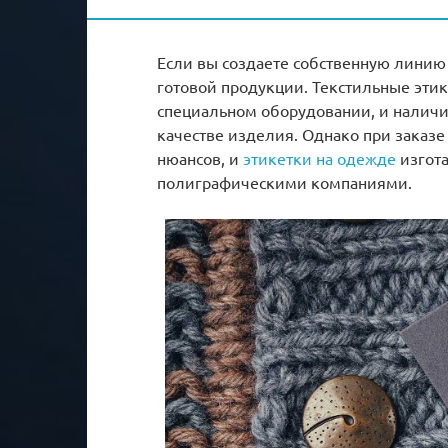
Если вы создаете собственную линию
готовой продукции. Текстильные эти
специальном оборудовании, и наличие
качестве изделия. Однако при заказ
нюансов, и
этикетки на одежде
изгот
полиграфическими компаниями.