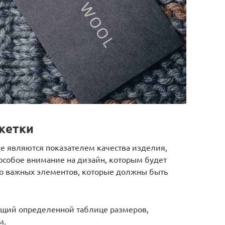
икетки
де являются показателем качества изделия,
собое внимание на дизайн, которым будет
ко важных элементов, которые должны быть
ющий определенной таблице размеров,
м.