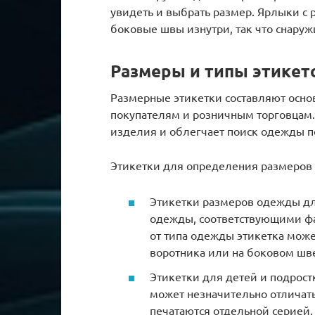
увидеть и выбрать размер. Ярлыки с
боковые швы изнутри, так что снаруж
Размеры и типы этикет
Размерные этикетки составляют осно
покупателям и розничным торговцам
изделия и облегчает поиск одежды 
Этикетки для определения размеров 
Этикетки размеров одежды дл
одежды, соответствующими фа
от типа одежды этикетка може
воротника или на боковом шв
Этикетки для детей и подрос
может незначительно отличать
печатаются отдельной серией.