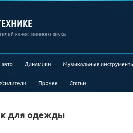
ТЕХНИКЕ
елей качественного звука
 авто
Динамики
Музыкальные инструмент
Усилители
Прочее
Статьи
ок для одежды