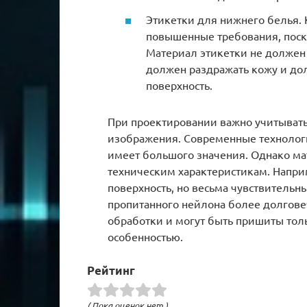
Этикетки для нижнего белья.
повышенные требования, поско
Материал этикетки не должен 
должен раздражать кожу и до
поверхность.
При проектировании важно учитывать
изображения. Современные технологи
имеет большого значения. Однако ма
техническим характеристикам. Напр
поверхность, но весьма чувствительн
пропитанного нейлона более долговеч
обработки и могут быть пришиты толь
особенностью.
Рейтинг
( Пока оценок нет )