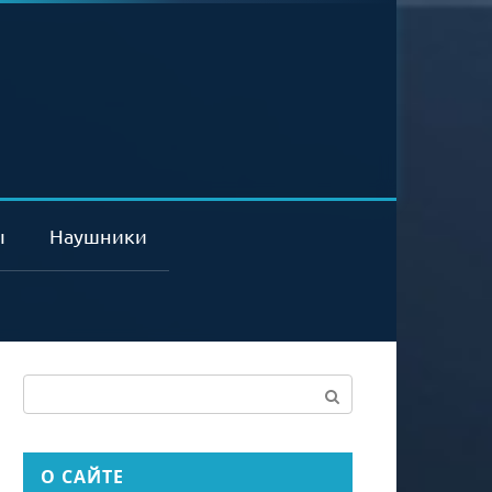
ы
Наушники
Поиск:
О САЙТЕ