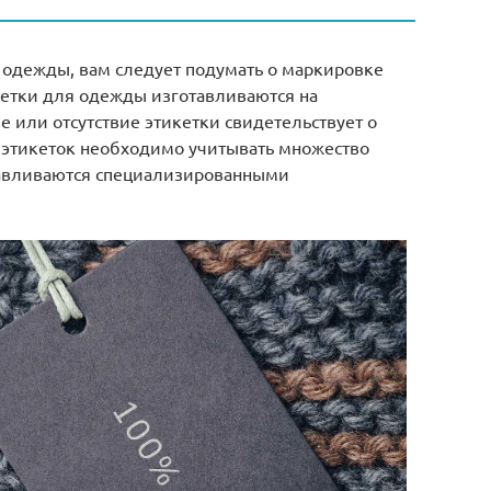
 одежды, вам следует подумать о маркировке
кетки для одежды изготавливаются на
 или отсутствие этикетки свидетельствует о
е этикеток необходимо учитывать множество
авливаются специализированными