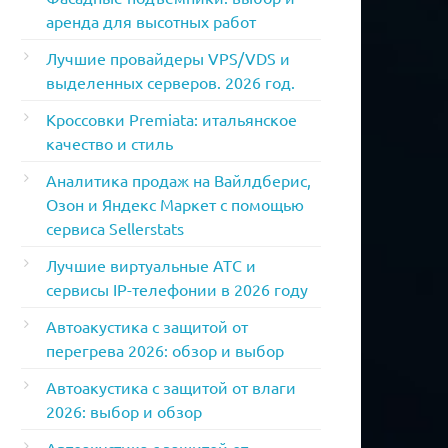
аренда для высотных работ
Лучшие провайдеры VPS/VDS и
выделенных серверов. 2026 год.
Кроссовки Premiata: итальянское
качество и стиль
Аналитика продаж на Вайлдберис,
Озон и Яндекс Маркет с помощью
сервиса Sellerstats
Лучшие виртуальные АТС и
сервисы IP-телефонии в 2026 году
Автоакустика с защитой от
перегрева 2026: обзор и выбор
Автоакустика с защитой от влаги
2026: выбор и обзор
Автоакустика с защитой от