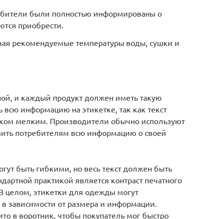
ребители были полностью информированы о
ются приобрести.
чая рекомендуемые температуры воды, сушки и
ной, и каждый продукт должен иметь такую
ь всю информацию на этикетке, так как текст
ком мелким. Производители обычно используют
вить потребителям всю информацию о своей
огут быть гибкими, но весь текст должен быть
ндартной практикой является контраст печатного
. В целом, этикетки для одежды могут
 в зависимости от размера и информации.
то в воротник, чтобы покупатель мог быстро