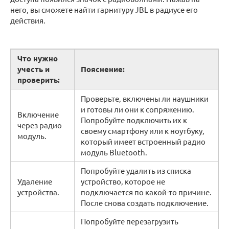
него, вы сможете найти гарнитуру JBL в радиусе его
действия.
Что нужно
учесть и
Пояснение:
проверить:
Проверьте, включены ли наушники
и готовы ли они к сопряжению.
Включение
Попробуйте подключить их к
через радио
своему смартфону или к ноутбуку,
модуль.
который имеет встроенный радио
модуль Bluetooth.
Попробуйте удалить из списка
Удаление
устройство, которое не
устройства.
подключается по какой-то причине.
После снова создать подключение.
Попробуйте перезагрузить