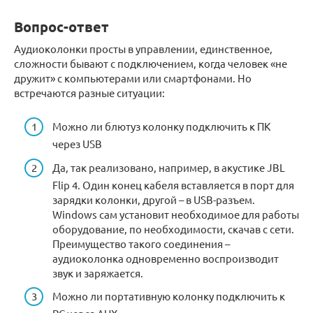
Вопрос-ответ
Аудиоколонки просты в управлении, единственное,
сложности бывают с подключением, когда человек «не
дружит» с компьютерами или смартфонами. Но
встречаются разные ситуации:
Можно ли блютуз колонку подключить к ПК
через USB
Да, так реализовано, например, в акустике JBL
Flip 4. Один конец кабеля вставляется в порт для
зарядки колонки, другой – в USB-разъем.
Windows сам установит необходимое для работы
оборудование, по необходимости, скачав с сети.
Преимущество такого соединения –
аудиоколонка одновременно воспроизводит
звук и заряжается.
Можно ли портативную колонку подключить к