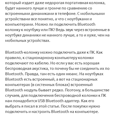
который издает даже недорогая портативная колонка,
будет намного лучше и громче по сравнению со
встроенными динамиками в телефоне. С мобильными
устройствами все понятно, а что с ноутбуками и
компьютерами. Можно ли подключить Bluetooth
колонку к ноутбуку или ПК? Ведь звук через встроенные в
ноутбуке динамики не намного лучше, а то и хуже, чем на
мобильных устройствах.
Bluetooth-колонку можно подключить даже к ПК. Как
правило, к стационарному компьютеру колонки
подключают по кабелю. Но если у вас есть хорошая
беспроводная акустика, то почему бы не соединить их по
Bluetooth. Правда, там есть один нюанс. На ноутбуках
Bluetooth есть встроенный, а вот на стационарных
компьютерах (в системных блоках) встроенный
Bluetooth модуль бывает редко. Поэтому, в большинстве
случаев, для подключения беспроводной колонки к ПК
нам понадобится USB Bluetooth адаптер. Как его
выбрать я писал в этой статье. После покупки нужно
подключить и настроить Bluetooth на компьютере.