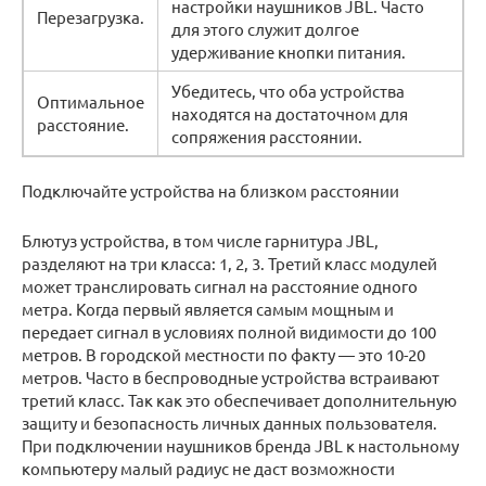
настройки наушников JBL. Часто
Перезагрузка.
для этого служит долгое
удерживание кнопки питания.
Убедитесь, что оба устройства
Оптимальное
находятся на достаточном для
расстояние.
сопряжения расстоянии.
Подключайте устройства на близком расстоянии
Блютуз устройства, в том числе гарнитура JBL,
разделяют на три класса: 1, 2, 3. Третий класс модулей
может транслировать сигнал на расстояние одного
метра. Когда первый является самым мощным и
передает сигнал в условиях полной видимости до 100
метров. В городской местности по факту — это 10-20
метров. Часто в беспроводные устройства встраивают
третий класс. Так как это обеспечивает дополнительную
защиту и безопасность личных данных пользователя.
При подключении наушников бренда JBL к настольному
компьютеру малый радиус не даст возможности