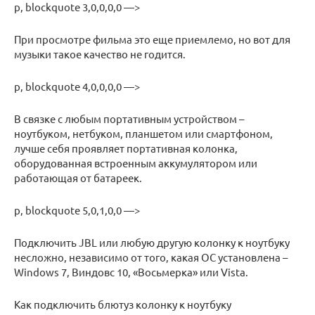
p, blockquote 3,0,0,0,0 —>
При просмотре фильма это еще приемлемо, но вот для
музыки такое качество не годится.
p, blockquote 4,0,0,0,0 —>
В связке с любым портативным устройством –
ноутбуком, нетбуком, планшетом или смартфоном,
лучше себя проявляет портативная колонка,
оборудованная встроенным аккумулятором или
работающая от батареек.
p, blockquote 5,0,1,0,0 —>
Подключить JBL или любую другую колонку к ноутбуку
несложно, независимо от того, какая ОС установлена –
Windows 7, Виндовс 10, «Восьмерка» или Vista.
Как подключить блютуз колонку к ноутбуку