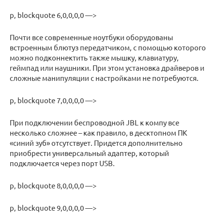
p, blockquote 6,0,0,0,0 —>
Почти все современные ноутбуки оборудованы
встроенным блютуз передатчиком, с помощью которого
можно подконнектить также мышку, клавиатуру,
геймпад или наушники. При этом установка драйверов и
сложные манипуляции с настройками не потребуются.
p, blockquote 7,0,0,0,0 —>
При подключении беспроводной JBL к компу все
несколько сложнее – как правило, в десктопном ПК
«синий зуб» отсутствует. Придется дополнительно
приобрести универсальный адаптер, который
подключается через порт USB.
p, blockquote 8,0,0,0,0 —>
p, blockquote 9,0,0,0,0 —>