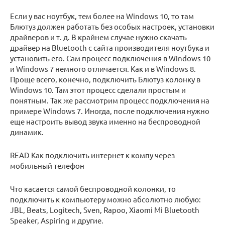
Если у вас ноутбук, тем более на Windows 10, то там
Блютуз должен работать без особых настроек, установки
драйверов и т. д. В крайнем случае нужно скачать
драйвер на Bluetooth с сайта производителя ноутбука и
установить его. Сам процесс подключения в Windows 10
и Windows 7 немного отличается. Как и в Windows 8.
Проще всего, конечно, подключить Блютуз колонку в
Windows 10. Там этот процесс сделали простым и
понятным. Так же рассмотрим процесс подключения на
примере Windows 7. Иногда, после подключения нужно
еще настроить вывод звука именно на беспроводной
динамик.
READ Как подключить интернет к компу через
мобильный телефон
Что касается самой беспроводной колонки, то
подключить к компьютеру можно абсолютно любую:
JBL, Beats, Logitech, Sven, Rapoo, Xiaomi Mi Bluetooth
Speaker, Aspiring и другие.