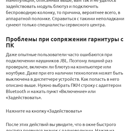
задействовать модуль блютуз и подключить
беспроводную колонку, то причина, вероятнее всего, в
аппаратной поломке. Справиться с такими неполадками
сумеют только специалисты сервисного центра.
Проблемы при сопряжении гарнитуры с
ПК
Даже опытные пользователи часто ошибаются при
подключении наушников JBL. Поэтому лишний раз
проверьте, включен ли блютуз на компьютере или
ноутбуке. Даже при его наличии технология может быть
выключена в диспетчере устройств. Как попасть в него
описано выше. Нужно выбрать ПКМ строку с адаптером
Bluetooth и нажать пункт «Включение» или
«Задействовать».
Нажмите на кнопку «Задействовать»
После этих действий вы увидите, что в окне быстрого
доступа появился значок с радиоволнами. Нажав на