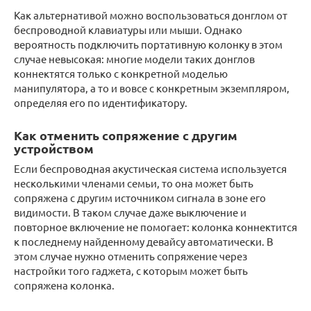
Как альтернативой можно воспользоваться донглом от
беспроводной клавиатуры или мыши. Однако
вероятность подключить портативную колонку в этом
случае невысокая: многие модели таких донглов
коннектятся только с конкретной моделью
манипулятора, а то и вовсе с конкретным экземпляром,
определяя его по идентификатору.
Как отменить сопряжение с другим
устройством
Если беспроводная акустическая система используется
несколькими членами семьи, то она может быть
сопряжена с другим источником сигнала в зоне его
видимости. В таком случае даже выключение и
повторное включение не помогает: колонка коннектится
к последнему найденному девайсу автоматически. В
этом случае нужно отменить сопряжение через
настройки того гаджета, с которым может быть
сопряжена колонка.