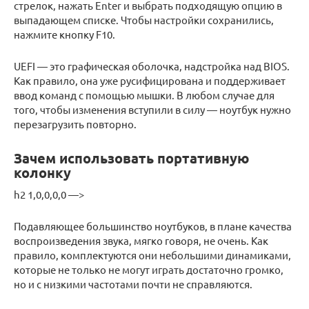
стрелок, нажать Enter и выбрать подходящую опцию в
выпадающем списке. Чтобы настройки сохранились,
нажмите кнопку F10.
UEFI — это графическая оболочка, надстройка над BIOS.
Как правило, она уже русифицирована и поддерживает
ввод команд с помощью мышки. В любом случае для
того, чтобы изменения вступили в силу — ноутбук нужно
перезагрузить повторно.
Зачем использовать портативную
колонку
h2 1,0,0,0,0 —>
Подавляющее большинство ноутбуков, в плане качества
воспроизведения звука, мягко говоря, не очень. Как
правило, комплектуются они небольшими динамиками,
которые не только не могут играть достаточно громко,
но и с низкими частотами почти не справляются.