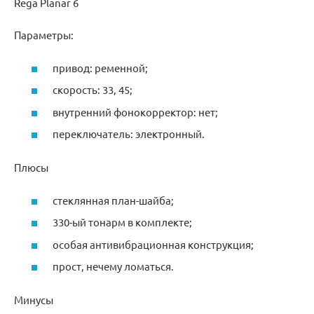
Rega Planar 6
Параметры:
привод: ременной;
скорость: 33, 45;
внутренний фонокорректор: нет;
переключатель: электронный.
Плюсы
стеклянная план-шайба;
330-ый тонарм в комплекте;
особая антивибрационная конструкция;
прост, нечему ломаться.
Минусы