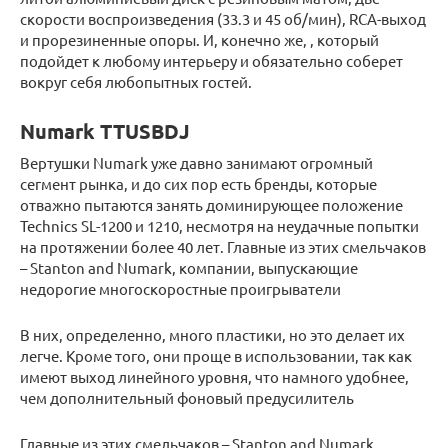
скорости воспроизведения (33.3 и 45 об/мин), RCA-выход
и прорезиненные опоры. И, конечно же, , который
подойдет к любому интерьеру и обязательно соберет
вокруг себя любопытных гостей.
Numark TTUSBDJ
Вертушки Numark уже давно занимают огромный
сегмент рынка, и до сих пор есть бренды, которые
отважно пытаются занять доминирующее положение
Technics SL-1200 и 1210, несмотря на неудачные попытки
на протяжении более 40 лет. Главные из этих смельчаков
– Stanton and Numark, компании, выпускающие
недорогие многоскоростные проигрыватели
В них, определенно, много пластики, но это делает их
легче. Кроме того, они проще в использовании, так как
имеют выход линейного уровня, что намного удобнее,
чем дополнительный фоновый предусилитель
Главные из этих смельчаков – Stanton and Numark,