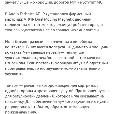
звучат лучше, но хороший, дорогой MM не уступит MC.
В Audio-Technica AT-LP3 установлен фирменный
картридж AT91R Dual Moving Magnet с двойным
подвижным магнитом, что делает устройство гораздо
точнее и чувствительнее по сравнению с аналогами.
Иглы бывают разные — с точечным и линейным
контактом. В них важен поперечный диаметр и площадь
контакта. Чем меньше первый — тем лучше
чувствительность, чем больше второй — тем меньше
износ иглы. Если поставить хорошую иглу на бюджетный
проигрыватель, то его звучание можно значительно
улучшить.
Тонарм — рычаг, на котором закреплен картридж с
одной стороны и противовес с другой. Противовес нужен
для регулировки давления, которое игла оказывает на
пластинку. Для обеспечения нужного звучания его нужно
регулировать, чтобы подобрать оптимальную
прижимную силу.