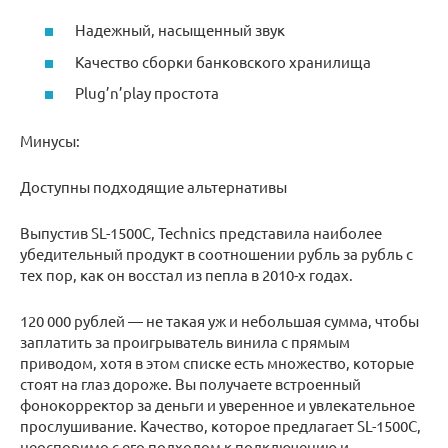
Надежный, насыщенный звук
Качество сборки банковского хранилища
Plug’n’play простота
Минусы:
Доступны подходящие альтернативы
Выпустив SL-1500C, Technics представила наиболее
убедительный продукт в соотношении рубль за рубль с
тех пор, как он восстал из пепла в 2010-х годах.
120 000 рублей — не такая уж и небольшая сумма, чтобы
заплатить за проигрыватель винила с прямым
приводом, хотя в этом списке есть множество, которые
стоят на глаз дороже. Вы получаете встроенный
фонокорректор за деньги и уверенное и увлекательное
прослушивание. Качество, которое предлагает SL-1500C,
неоспоримо с его подходом к подключению и