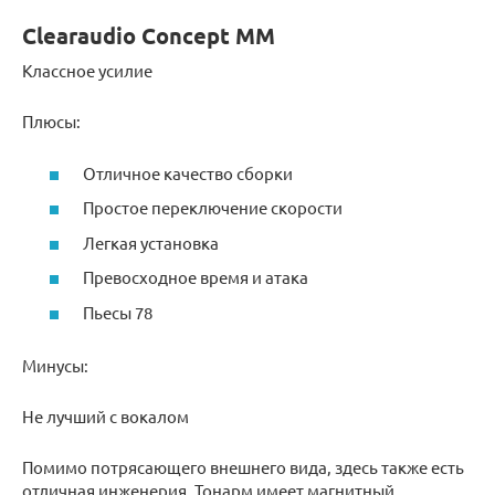
Clearaudio Concept MM
Классное усилие
Плюсы:
Отличное качество сборки
Простое переключение скорости
Легкая установка
Превосходное время и атака
Пьесы 78
Минусы:
Не лучший с вокалом
Помимо потрясающего внешнего вида, здесь также есть
отличная инженерия. Тонарм имеет магнитный