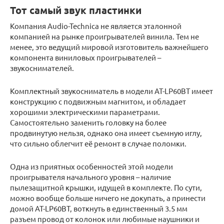
Тот самый звук пластинки
Компания Audio-Technica не является эталонной
компанией на рынке проигрывателей винила. Тем не
менее, это ведущий мировой изготовитель важнейшего
компонента виниловых проигрывателей –
звукоснимателей.
Комплектный звукосниматель в модели AT-LP60BT имеет
конструкцию с подвижным магнитом, и обладает
хорошими электрическими параметрами.
Самостоятельно заменить головку на более
продвинутую нельзя, однако она имеет съемную иглу,
что сильно облегчит её ремонт в случае поломки.
Одна из приятных особенностей этой модели
проигрывателя начального уровня – наличие
пылезащитной крышки, идущей в комплекте. По сути,
можно вообще больше ничего не докупать, а принести
домой AT-LP60BT, воткнуть в единственный 3.5 мм
разъем провод от колонок или любимые наушники и