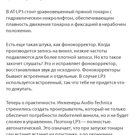
В AT-LP3 стоит уравновешенный прямой тонарм с
гидравлическим микролифтом, обеспечивающим
плавность движения тонарма и фиксацией в нерабочем
положении.
Есть еще такая штука, как фонокорректор. Когда
производится запись на винил, низкие частоты
подавляются для более плотной записи. Но кто такое
захочет слушать? Это и исправляет фонокорректор,
восстанавливая звук до исходного. Фонокорректоры
бывают встроенные и отдельные. В случае LP3
используется встроенный, так что тебе не придется что-
то докупать.
Теперь о практичности. Инженеры Audio-Technica
стремились создать проигрыватель, который не только
обеспечит потребности любителей винила, но и не будет
сложен в управлении. Поэтому LP3 — полностью
автоматический. Это означает, что при запуске тонарм
сам встанет встанет на пластинку, а по окончании