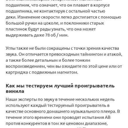
подшипник, что означает, что он плавает в корпусе
подшипника, не контактируя с остальной частью
деки. Изменение скорости легко достигается с помощью
большой ручки на цоколе, и поклонники старых
пластинок будут рады узнать, что она может
выдерживать даже 78 об / мин.
Углы также не были сокращены с точки зрения качества
звука. Он отличается превосходным таймингом и атакой,
а также более детальным и более тонким
воспроизведением, чем вы ожидаете по этой цене или от
картриджа с подвижным магнитом.
Как мы тестируем лучший проигрыватель
винила
Наши эксперты по звуку в течение нескольких недель
используют каждый тестируемый проигрыватель в
качестве основного домашнего музыкального плеера. В
течение этого времени они проводят испытания AB
против конкурентов в том же ценовом диапазоне,