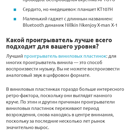
Сердито, но «недешево»: планшет КТ107Н
Маленький гаджет с длинным названием:
Bluetooth динамик Nillkin Nkenjoy X-man X-1
Какой проигрыватель лучше всего
подходит для вашего уровня?
Лучший
проигрыватель виниловых пластинок
: для
многих проигрыватель винила — это способ
воспроизвести музыку. Вы не можете воспроизвести
аналоговый звук в цифровом формате.
В виниловых пластинках гораздо больше интересного
ретро-фактора, поскольку они выглядят намного
круче. По этим и другим причинам проигрыватели
виниловых пластинок переживают период
возрождения, снова находясь в центре внимания,
поскольку за последние несколько лет рынок
значительно вырос.