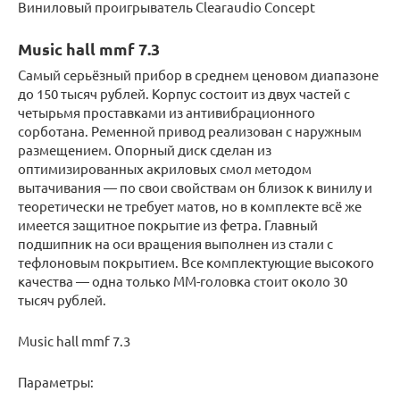
Виниловый проигрыватель Clearaudio Concept
Music hall mmf 7.3
Самый серьёзный прибор в среднем ценовом диапазоне
до 150 тысяч рублей. Корпус состоит из двух частей с
четырьмя проставками из антивибрационного
сорботана. Ременной привод реализован с наружным
размещением. Опорный диск сделан из
оптимизированных акриловых смол методом
вытачивания — по свои свойствам он близок к винилу и
теоретически не требует матов, но в комплекте всё же
имеется защитное покрытие из фетра. Главный
подшипник на оси вращения выполнен из стали с
тефлоновым покрытием. Все комплектующие высокого
качества — одна только ММ-головка стоит около 30
тысяч рублей.
Music hall mmf 7.3
Параметры: