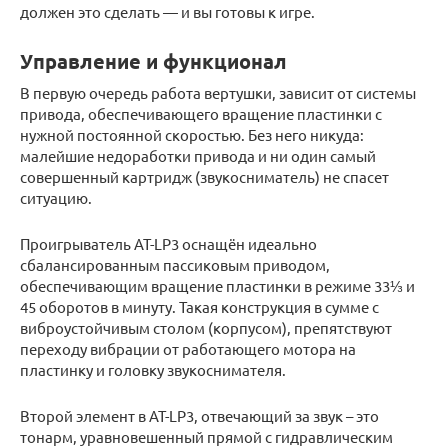
должен это сделать — и вы готовы к игре.
Управление и функционал
В первую очередь работа вертушки, зависит от системы
привода, обеспечивающего вращение пластинки с
нужной постоянной скоростью. Без него никуда:
малейшие недоработки привода и ни один самый
совершенный картридж (звукосниматель) не спасет
ситуацию.
Проигрыватель AT-LP3 оснащён идеально
сбалансированным пассиковым приводом,
обеспечивающим вращение пластинки в режиме 33⅓ и
45 оборотов в минуту. Такая конструкция в сумме с
виброустойчивым столом (корпусом), препятствуют
переходу вибрации от работающего мотора на
пластинку и головку звукоснимателя.
Второй элемент в AT-LP3, отвечающий за звук – это
тонарм, уравновешенный прямой с гидравлическим