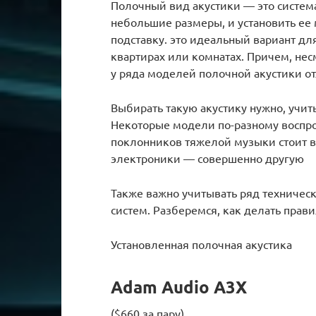
Полочный вид акустики — это систем
небольшие размеры, и установить ее
подставку. это идеальный вариант д
квартирах или комнатах. Причем, нес
у ряда моделей полочной акустики о
Выбирать такую акустику нужно, учи
Некоторые модели по-разному воспр
поклонников тяжелой музыки стоит в
электроники — совершенно другую
Также важно учитывать ряд техническ
систем. Разберемся, как делать прав
Установленная полочная акустика
Adam Audio A3X
($660 за пару)