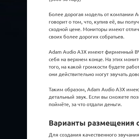
Более дорогая модель от компании Ad
говорит о том, что, купив её, вы пол
сходной цене. Мониторы имеют отлич
своих более дорогих собратьев.
Adam Audio A3X имеют фирменный ВЧ
себя на верхнем конце. На этих мони
того, на какой громкости будете раб
они действительно могут звучать дов
Таким образом, Adam Audio A3X име
детальный звук. Если вы сможете поз
поймёте, за что отдали деньги.
Варианты размещения 
Для создания качественного звучания