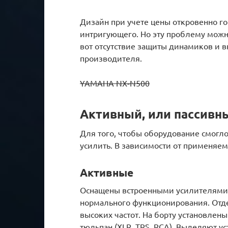
Дизайн при учете цены откровенно го
интригующего. Но эту проблему можн
вот отсутствие защиты динамиков и 
производителя.
YAMAHA NX-N500
Активный, или пассивн
Для того, чтобы оборудование смогл
усилить. В зависимости от применяе
Активные
Оснащены встроенными усилителями,
нормального функционирования. Отд
высоких частот. На борту установлены
тюльпан (XLR, TRS, RCA). Выделяют у