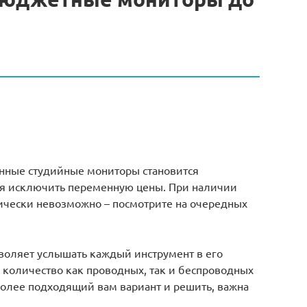
енные студийные мониторы становится
ия исключить переменную цены. При наличии
ически невозможно – посмотрите на очередных
озволяет услышать каждый инструмент в его
 количество как проводных, так и беспроводных
олее подходящий вам вариант и решить, важна