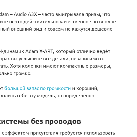
am – Audio A3X – часто выигрывала призы, что
учите нечто действительно качественное по вполне
ный внешний вид и совсем не кажутся дешевле
-динамик Adam X-ART, который отлично ведёт
торах вы услышите все детали, независимо от
отать. Хотя колонки имеют компактные размеры,
ольно громко.
ют
большой запас по громкости
и хороший,
волить себе эту модель, то определённо
системы без проводов
 с эффектом присутствия требуется использовать