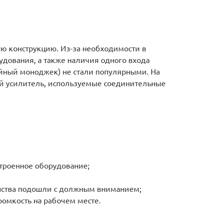
ую конструкцию. Из-за необходимости в
дования, а также наличия одного входа
ейный моноджек) не стали популярными. На
й усилитель, используемые соединительные
троенное оборудование;
анства подошли с должным вниманием;
ромкость на рабочем месте.