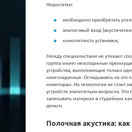
Недостатки:
необходимо приобретать усил
аналоговый вход (акустически
монолитность установки;
Между специалистами не утихают спор
группа имеет неоспоримые преимущест
устройства, выполняющие только одн
многозадачные. Оглядываясь на это 
мониторам. Но технология не стоит 
устройств значительно возросла. Эт
записывать материал в студийном ка
деньги.
Полочная акустика: как