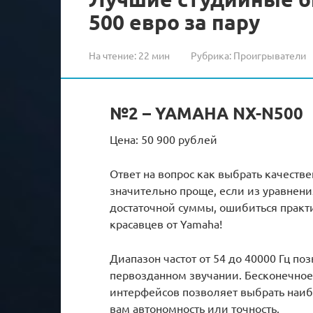
500 евро за пару
На чтение:
22 мин
Рубрика:
Проигрыватели
№2 – YAMAHA NX-N500
Цена: 50 900 рублей
Ответ на вопрос как выбрать качеств
значительно проще, если из уравнен
достаточной суммы, ошибиться практ
красавцев от Yamaha!
Диапазон частот от 54 до 40000 Гц п
первозданном звучании. Бесконечное
интерфейсов позволяет выбрать наиб
вам автономность или точность.