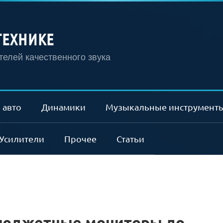
ТЕХНИКЕ
елей качественного звука
 авто
Динамики
Музыкальные инструмент
Усилители
Прочее
Статьи
бюджетные мониторы до