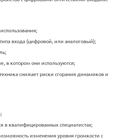
использования;
типа входа (цифровой, или аналоговый);
ль;
, в котором они используются;
техника снижает риски сгорания динамиков и
;
ся в квалифицированных специалистах;
 возможность изменения уровня громкости с