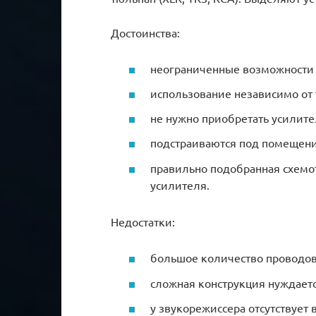
Достоинства:
неограниченные возможности 
использование независимо от 
не нужно приобретать усилите
подстраиваются под помещение
правильно подобранная схемо
усилителя.
Недостатки:
большое количество проводов
сложная конструкция нуждает
у звукорежиссера отсутствует