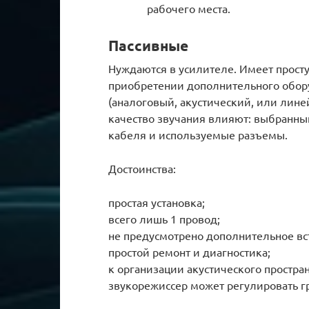
рабочего места.
Пассивные
Нуждаются в усилителе. Имеет прост
приобретении дополнительного обору
(аналоговый, акустический, или лин
качество звучания влияют: выбранны
кабеля и используемые разъемы.
Достоинства:
простая установка;
всего лишь 1 провод;
не предусмотрено дополнительное вс
простой ремонт и диагностика;
к организации акустического простр
звукорежиссер может регулировать г