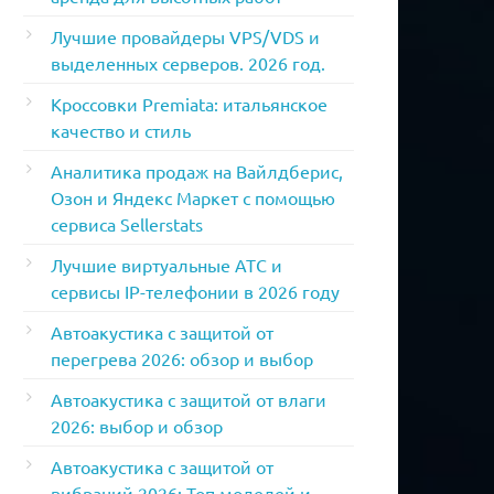
Лучшие провайдеры VPS/VDS и
выделенных серверов. 2026 год.
Кроссовки Premiata: итальянское
качество и стиль
Аналитика продаж на Вайлдберис,
Озон и Яндекс Маркет с помощью
сервиса Sellerstats
Лучшие виртуальные АТС и
сервисы IP-телефонии в 2026 году
Автоакустика с защитой от
перегрева 2026: обзор и выбор
Автоакустика с защитой от влаги
2026: выбор и обзор
Автоакустика с защитой от
вибраций 2026: Топ моделей и