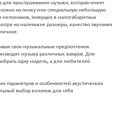
а для прослушивания музыки, которая имеет
 можно на полку или специальную небольшую
ля меломанов, живущих в малогабаритных
мотря на маленькие размеры, качество звучания
тличное.
тывая свои музыкальные предпочтения.
оизводят музыку различных жанров. Для
ыбрать одну модель, а для любителей
их параметров и особенностей акустических
ильный выбор колонок для себя