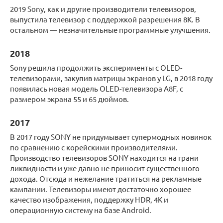
2019 Sony, как и другие производители телевизоров,
выпустила телевизор с поддержкой разрешения 8K. В
остальном — незначительные программные улучшения.
2018
Sony решила продолжить эксперименты с OLED-
телевизорами, закупив матрицы экранов у LG, в 2018 году
появилась новая модель OLED-телевизора A8F, с
размером экрана 55 и 65 дюймов.
2017
В 2017 году SONY не придумывает супермодных новинок
по сравнению с корейскими производителями.
Производство телевизоров SONY находится на грани
ликвидности и уже давно не приносит существенного
дохода. Отсюда и нежелание тратиться на рекламные
кампании. Телевизоры имеют достаточно хорошее
качество изображения, поддержку HDR, 4K и
операционную систему на базе Android.