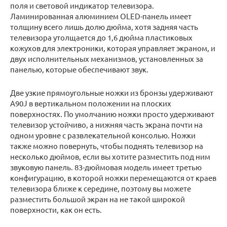
поля и световой индикатор телевизора.
Ламинированная алюминием OLED-панель имеет
толщину всего лишь долю дюйма, хотя задняя часть
телевизора утолщается до 1,6 дюйма пластиковых
кожухов для электроники, которая управляет экраном, и
двух исполнительных механизмов, установленных за
панелью, которые обеспечивают звук.
Две узкие прямоугольные ножки из бронзы удерживают
A90J в вертикальном положении на плоских
поверхностях. По умолчанию ножки просто удерживают
телевизор устойчиво, а нижняя часть экрана почти на
одном уровне с развлекательной консолью. Ножки
также можно повернуть, чтобы поднять телевизор на
несколько дюймов, если вы хотите разместить под ним
звуковую панель. 83-дюймовая модель имеет третью
конфигурацию, в которой ножки перемещаются от краев
телевизора ближе к середине, поэтому вы можете
разместить большой экран на не такой широкой
поверхности, как он есть.