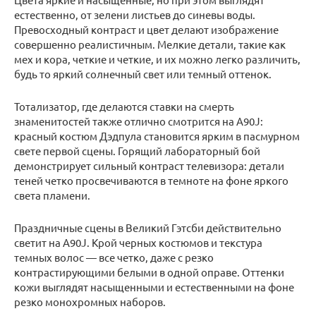
естественно, от зелени листьев до синевы воды.
Превосходный контраст и цвет делают изображение
совершенно реалистичным. Мелкие детали, такие как
мех и кора, четкие и четкие, и их можно легко различить,
будь то яркий солнечный свет или темный оттенок.
Тотализатор, где делаются ставки на смерть
знаменитостей также отлично смотрится на A90J:
красный костюм Дэдпула становится ярким в пасмурном
свете первой сцены. Горящий лабораторный бой
демонстрирует сильный контраст телевизора: детали
теней четко просвечиваются в темноте на фоне яркого
света пламени.
Праздничные сцены в Великий Гэтсби действительно
светит на A90J. Крой черных костюмов и текстура
темных волос — все четко, даже с резко
контрастирующими белыми в одной оправе. Оттенки
кожи выглядят насыщенными и естественными на фоне
резко монохромных наборов.