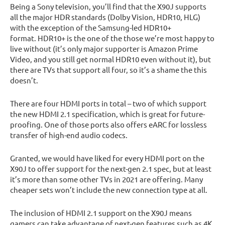
Being a Sony television, you’ll find that the X90J supports
all the major HDR standards (Dolby Vision, HDR10, HLG)
with the exception of the Samsung-led HDR10+
format. HDR10+ is the one of the those we’re most happy to
live without (it’s only major supporter is Amazon Prime
Video, and you still get normal HDR10 even without it), but
there are TVs that support all four, so it’s a shame the this
doesn’t.
There are four HDMI ports in total – two of which support
the new HDMI 2.1 specification, which is great for future-
proofing. One of those ports also offers eARC for lossless
transfer of high-end audio codecs.
Granted, we would have liked for every HDMI port on the
X90J to offer support for the next-gen 2.1 spec, but at least
it’s more than some other TVs in 2021 are offering. Many
cheaper sets won’t include the new connection type at all.
The inclusion of HDMI 2.1 support on the X90J means
gamers can take advantage of next-gen features such as 4K