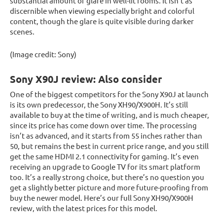
substantial amount of glare in well-lit rooms. It isn’t as
discernible when viewing especially bright and colorful
content, though the glare is quite visible during darker
scenes.
(Image credit: Sony)
Sony X90J review: Also consider
One of the biggest competitors for the Sony X90J at launch
is its own predecessor, the Sony XH90/X900H. It’s still
available to buy at the time of writing, and is much cheaper,
since its price has come down over time. The processing
isn’t as advanced, and it starts from 55 inches rather than
50, but remains the best in current price range, and you still
get the same HDMI 2.1 connectivity for gaming. It’s even
receiving an upgrade to Google TV for its smart platform
too. It’s a really strong choice, but there’s no question you
get a slightly better picture and more future-proofing from
buy the newer model. Here’s our full Sony XH90/X900H
review, with the latest prices for this model.