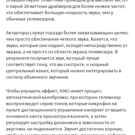
и парой 20-ваттных драйверов для более низких частот,
что обеспечивает большую мощность звука, чем у
обычных телевизоров.
Актуаторы служат гораздо более захватывающим целям,
чем просто обеспечение четкого звука. Кажется, что
звуки, которые они издают, исходят непосредственно от
экрана, а не просто из области экрана телевизора. В
результате получается звук, который лучше
соответствует тому, что вы смотрите, и мощный
центральный канал, который можно интегрировать в
систему объемного звучания.
Чтобы улучшить эффект, A90J имеет процесс
автоматической калибровки, при котором телевизор
воспроизводит серию тонов, которые микрофон на
пульте дистанционного управления измеряет от вашего
основного места просмотра в комнате, а затем
регулирует настройку динамиков в зависимости от
акустики. он поднимается. Звучит достаточно хорошо,
чтобы вы могли дважды подумать, прежде чем добавить