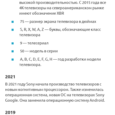
высокой производительностью. С 2015 года все
4K-телевизоры на североамериканском рынке
имеют обозначение XBR
75 — размер экрана телевизора в дюймах
S, R, X, W, A, Z — буквы, обозначающие класс
телевизора
9 — телесериал
50 — модель в серии
A, B, C, D, E, F, G, H — год разработки модели
телевизора.
2021
В 2021 году Sony начала производство телевизоров с
новым когнитивным процессором. Также изменилась
операционная система, новая OC на телевизорах Sony
Google. Она заменила операционную систему Android.
2019