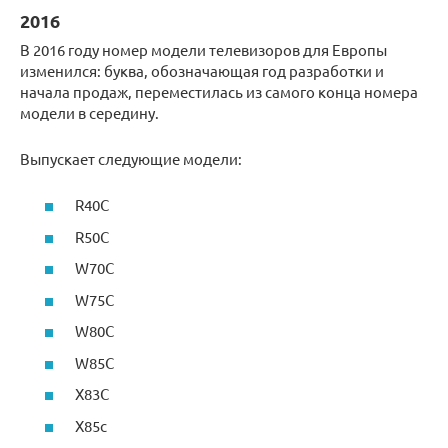
2016
В 2016 году номер модели телевизоров для Европы
изменился: буква, обозначающая год разработки и
начала продаж, переместилась из самого конца номера
модели в середину.
Выпускает следующие модели:
R40C
R50C
W70C
W75C
W80C
W85C
X83C
X85c