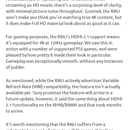
streaming an HD movie, there’s a surprising level of clarity,
with minimal picture noise throughout. Granted, the X90J
won’t make you think you’re watching true 4K content, but
it does make Full HD material look about as good as it can.
For gaming purposes, the X90J’s HDMI 2.1 support means
it’s equipped for 4K at 120Hz gameplay. We saw this in
action with a number of supported PS5 games, and were
pleased by how pretty it made them look in particular.
Gameplay was exceptionally smooth, without any instances
of judder.
As mentioned, while the X90J actively advertises Variable
Refresh Rate (VRR) compatibility, the feature isn’t actually
available yet. Sony promises the feature will arrive in a
future update, however, it said the same thing about HDMI
2.1 functionality on the XH90/X900H and that took months
to arrive.
It’s worth mentioning that the X90J suffers from a