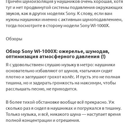
Причём шумоизоляция у наушников очень хорошая, хотя
тут и нет продвинутой системы подавления окружающих
звуков, как в других моделях Sony. К слову, если вам
нужны наушники именно с активным шумоподавлением,
тогда посмотрите в сторону модели Sony WI-1000X.
Обзоры
Обзор Sony WI-1000X: ожерелье, шумодав,
оптимизация атмосферного давления (!)
Я с удовольствием слушаю музыку в метро: наушники
основательно избавляют от шумов, «затычки» сидят
плотно и заглушают грохот колёс. И пусть это не полная
тишина, но и задирать громкость на максимум, чтобы
расслышать песню, не приходится.
В более тихой обстановке вообще всё прекрасно. Уж
сколько раз я сидел в наушниках и погружался в тишину.
Только музыка, и всё, никакого шума — наступает время
полной концентрации и отрешения.