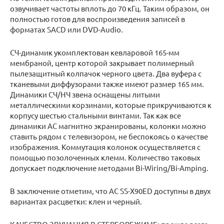
озвучивает частоты вплоть до 70 кГц. Таким образом, он
полностью готов для воспроизведения записей в
форматах SACD или DVD-Audio.
СЧ-динамик укомплектован кевларовой 165-мм
мембраной, центр которой закрывает полимерный
пылезащитный колпачок черного цвета. Два вуфера с
тканевыми диффузорами также имеют размер 165 мм.
Динамики СЧ/НЧ звена оснащены литыми
металлическими корзинами, которые прикручиваются к
корпусу шестью стальными винтами. Так как все
динамики АС магнитно экранированы, колонки можно
ставить рядом с телевизором, не беспокоясь о качестве
изображения. Коммутация колонок осуществляется с
помощью позолоченных клемм. Количество таковых
допускает подключение методами Bi-Wiring/Bi-Amping.
В заключение отметим, что АС SS-X90ED доступны в двух
вариантах расцветки: клен и черный.