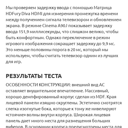
Мы проверяем задержку ввода с помощью Матрица
HDFury Diva HDMI для измерения промежутка времени
между получением сигнала телевизором и обновлением
экрана. В режиме Cinema A90J показывает задержку
ввода 151,9 миллисекунды, что слишком велико, чтобы
быть комфортным. Однако переключение в режим
игрового изображения сокращает задержку до 9,9 мс.
Это меньше половины порога в 20 мс, который мы
используем, чтобы считать телевизор одним из лучших
для игр.
РЕЗУЛЬТАТЫ ТЕСТА
ОСОБЕННОСТИ КОНСТРУКЦИИ: внешний вид АС
оставляет внушительное впечатление. Массивный,
хорошо демпфированный корпус сделан из MDF. Края
лицевой панели изящно скруглены. Эстетично смотрятся
слегка изогнутые бока, которые к тому же нивелируют
«стоячие» волны внутри корпуса. Широкая лицевая
панель дает много места для размещения больших
вуферов. В основании корпуса предусмотрены места для