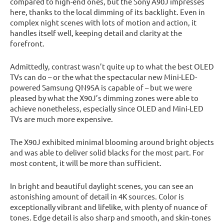
compared to high-end ones, but the Sony A90J impresses
here, thanks to the local dimming of its backlight. Even in
complex night scenes with lots of motion and action, it
handles itself well, keeping detail and clarity at the
forefront.
Admittedly, contrast wasn’t quite up to what the best OLED
TVs can do – or the what the spectacular new Mini-LED-
powered Samsung QN95A is capable of – but we were
pleased by what the X90J’s dimming zones were able to
achieve nonetheless, especially since OLED and Mini-LED
TVs are much more expensive.
The X90J exhibited minimal blooming around bright objects
and was able to deliver solid blacks for the most part. For
most content, it will be more than sufficient.
In bright and beautiful daylight scenes, you can see an
astonishing amount of detail in 4K sources. Color is
exceptionally vibrant and lifelike, with plenty of nuance of
tones. Edge detail is also sharp and smooth, and skin-tones