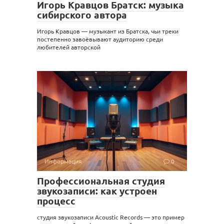
Игорь Кравцов Братск: музыка
сибирского автора
Игорь Кравцов — музыкант из Братска, чьи треки
постепенно завоёвывают аудиторию среди
любителей авторской
Информация
0
Профессиональная студия
звукозаписи: как устроен
процесс
студия звукозаписи Acoustic Records — это пример