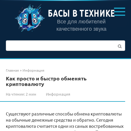
Перейти
к
БАСЫ В ТЕХНИКЕ
контенту
Все для любителей
качественного звука
Поиск:
Главная
»
Информация
Как просто и быстро обменять
криптовалюту
На чтение:
2 мин
Информация
Существуют различные способы обмена криптовалюты
на обычные денежные средства и обратно.
Сегодня
криптовалюта считается одни из самых востребованных