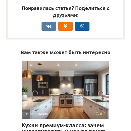
Понравилась статья? Поделиться с
друзьями:
Вам также может быть интересно
Информация
0
Кухни премиум-класса: зачем
инвестировать и как получить