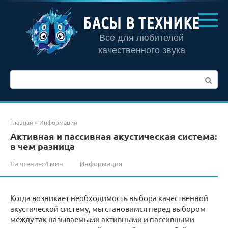
Перейти
к
БАСЫ В ТЕХНИКЕ
контенту
Все для любителей
качественного звука
Поиск:
Главная
»
Информация
Активная и пассивная акустическая система:
в чем разница
На чтение:
4 мин
Информация
Когда возникает необходимость выбора качественной
акустической систему, мы становимся перед выбором
между так называемыми активными и пассивными