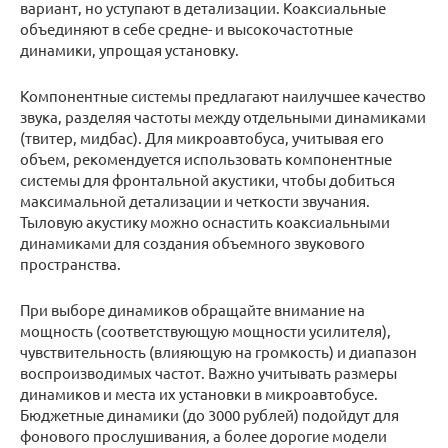
вариант, но уступают в детализации. Коаксиальные
объединяют в себе средне- и высокочастотные
динамики, упрощая установку.
Компонентные системы предлагают наилучшее качество
звука, разделяя частоты между отдельными динамиками
(твитер, мидбас). Для микроавтобуса, учитывая его
объем, рекомендуется использовать компонентные
системы для фронтальной акустики, чтобы добиться
максимальной детализации и четкости звучания.
Тыловую акустику можно оснастить коаксиальными
динамиками для создания объемного звукового
пространства.
При выборе динамиков обращайте внимание на
мощность (соответствующую мощности усилителя),
чувствительность (влияющую на громкость) и диапазон
воспроизводимых частот. Важно учитывать размеры
динамиков и места их установки в микроавтобусе.
Бюджетные динамики (до 3000 рублей) подойдут для
фонового прослушивания, а более дорогие модели