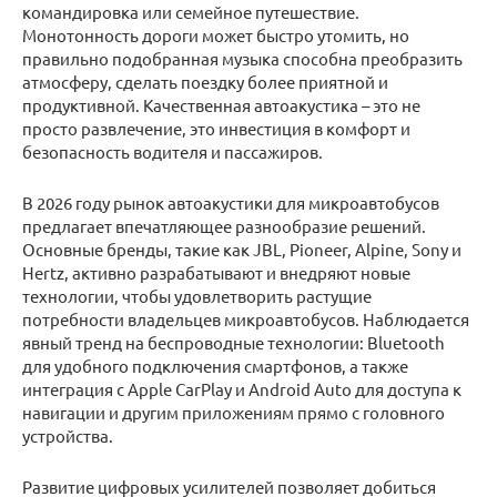
командировка или семейное путешествие.
Монотонность дороги может быстро утомить, но
правильно подобранная музыка способна преобразить
атмосферу, сделать поездку более приятной и
продуктивной. Качественная автоакустика – это не
просто развлечение, это инвестиция в комфорт и
безопасность водителя и пассажиров.
В 2026 году рынок автоакустики для микроавтобусов
предлагает впечатляющее разнообразие решений.
Основные бренды, такие как JBL, Pioneer, Alpine, Sony и
Hertz, активно разрабатывают и внедряют новые
технологии, чтобы удовлетворить растущие
потребности владельцев микроавтобусов. Наблюдается
явный тренд на беспроводные технологии: Bluetooth
для удобного подключения смартфонов, а также
интеграция с Apple CarPlay и Android Auto для доступа к
навигации и другим приложениям прямо с головного
устройства.
Развитие цифровых усилителей позволяет добиться