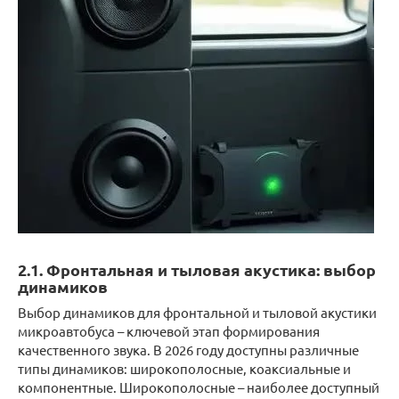
2.1. Фронтальная и тыловая акустика: выбор
динамиков
Выбор динамиков для фронтальной и тыловой акустики
микроавтобуса – ключевой этап формирования
качественного звука. В 2026 году доступны различные
типы динамиков: широкополосные, коаксиальные и
компонентные. Широкополосные – наиболее доступный