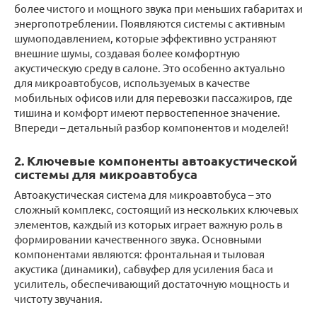
более чистого и мощного звука при меньших габаритах и
энергопотреблении. Появляются системы с активным
шумоподавлением, которые эффективно устраняют
внешние шумы, создавая более комфортную
акустическую среду в салоне. Это особенно актуально
для микроавтобусов, используемых в качестве
мобильных офисов или для перевозки пассажиров, где
тишина и комфорт имеют первостепенное значение.
Впереди – детальный разбор компонентов и моделей!
2. Ключевые компоненты автоакустической
системы для микроавтобуса
Автоакустическая система для микроавтобуса – это
сложный комплекс, состоящий из нескольких ключевых
элементов, каждый из которых играет важную роль в
формировании качественного звука. Основными
компонентами являются: фронтальная и тыловая
акустика (динамики), сабвуфер для усиления баса и
усилитель, обеспечивающий достаточную мощность и
чистоту звучания.