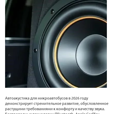
Автоакустика для микроавтобусов в 2026 году
демонстрирует стремительное развитие, обусловленное
растущими требованиями к комфорту и качеству звука.
Беспроводные технологии (Bluetooth, Apple CarPlay,