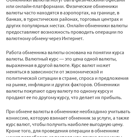
или онлайн-платформами. Физические обменники
валюты часто находятся в аэропортах, на границе, в
банках, в туристических районах, торговых центрах и
других популярных местах. Онлайн-обменники валюты
предоставляют возможность проводить операции по
валютному обмену через Интернет.
Работа обменника валюты основана на понятии курса
валюты. Валютный курс — это цена одной валюты,
выраженная в другой валюте. Курс валют может
меняться в зависимости от экономической и
политической ситуации в стране, спроса и предложения
на рынке, инфляции и других факторов. Обменники
валюты покупают одну валюту по одному курсу и
продают ее по другому курсу, что делает их прибыль.
При обмене валюты в обменнике необходимо учитывать
комиссию, которую взимает обменник за услуги, а также
курс валют, чтобы получить наиболее выгодную цену.
Кроме того, для проведения операции в обменнике
может потребоваться паспорт или другие документы,