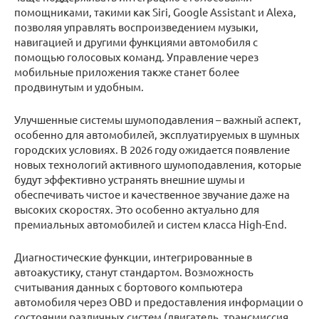
помощниками, такими как Siri, Google Assistant и Alexa,
позволяя управлять воспроизведением музыки,
навигацией и другими функциями автомобиля с
помощью голосовых команд. Управление через
мобильные приложения также станет более
продвинутым и удобным.
Улучшенные системы шумоподавления – важный аспект,
особенно для автомобилей, эксплуатируемых в шумных
городских условиях. В 2026 году ожидается появление
новых технологий активного шумоподавления, которые
будут эффективно устранять внешние шумы и
обеспечивать чистое и качественное звучание даже на
высоких скоростях. Это особенно актуально для
премиальных автомобилей и систем класса High-End.
Диагностические функции, интегрированные в
автоакустику, станут стандартом. Возможность
считывания данных с бортового компьютера
автомобиля через OBD и предоставления информации о
состоянии различных систем (двигатель, трансмиссия,