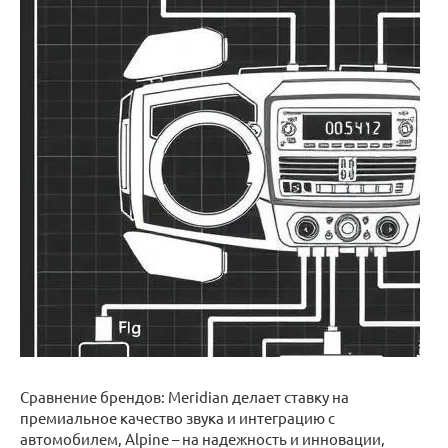
Сравнение брендов: Meridian делает ставку на
премиальное качество звука и интеграцию с
автомобилем, Alpine – на надежность и инновации,