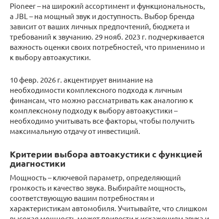
Pioneer – на широкий ассортимент и функциональность,
а JBL – на мощный звук и доступность. Выбор бренда
зависит от ваших личных предпочтений, бюджета и
требований к звучанию. 29 нояб. 2023 г. подчеркивается
важность оценки своих потребностей, что применимо и
к выбору автоакустики.
10 февр. 2026 г. акцентирует внимание на
необходимости комплексного подхода к личным
финансам, что можно рассматривать как аналогию к
комплексному подходу к выбору автоакустики –
необходимо учитывать все факторы, чтобы получить
максимальную отдачу от инвестиций.
Критерии выбора автоакустики с функцией
диагностики
Мощность – ключевой параметр, определяющий
громкость и качество звука. Выбирайте мощность,
соответствующую вашим потребностям и
характеристикам автомобиля. Учитывайте, что слишком
высокая мощность может привести к искажениям звука и