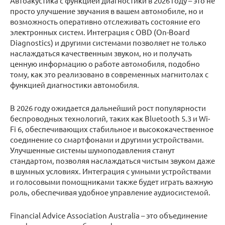
Автоакустика с функцией диагностики в 2026 году – это не
просто улучшение звучания в вашем автомобиле, но и
возможность оперативно отслеживать состояние его
электронных систем. Интеграция с OBD (On-Board
Diagnostics) и другими системами позволяет не только
наслаждаться качественным звуком, но и получать
ценную информацию о работе автомобиля, подобно
тому, как это реализовано в современных магнитолах с
функцией диагностики автомобиля.
В 2026 году ожидается дальнейший рост популярности
беспроводных технологий, таких как Bluetooth 5.3 и Wi-
Fi 6, обеспечивающих стабильное и высококачественное
соединение со смартфонами и другими устройствами.
Улучшенные системы шумоподавления станут
стандартом, позволяя наслаждаться чистым звуком даже
в шумных условиях. Интеграция с умными устройствами
и голосовыми помощниками также будет играть важную
роль, обеспечивая удобное управление аудиосистемой.
Financial Advice Association Australia – это объединение