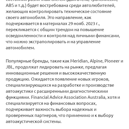
ABS и т.д.) будет востребована среди автолюбителей,
желающих контролировать техническое состояние
своего автомобиля. Это направление, как
подчеркивается в материалах 29 нояб. 2023 г.,
перекликается с общим трендом на повышение
осведомленности и контроля над личными финансами,
что можно экстраполировать и на управление
автомобилем.
Популярные бренды, такие как Meridian, Alpine, Pioneer и
JBL, продолжат лидировать на рынке, предлагая
инновационные решения и высококачественную
продукцию. Ожидается появление новых игроков,
специализирующихся на разработке и производстве
автоакустики с расширенными диагностическими
функциями. Financial Advice Association Australia, хотя и
специализируется на финансовых вопросах,
подчеркивает важность выбора надежных и
проверенных партнеров, что применимо и к выбору
автоакустической системы.