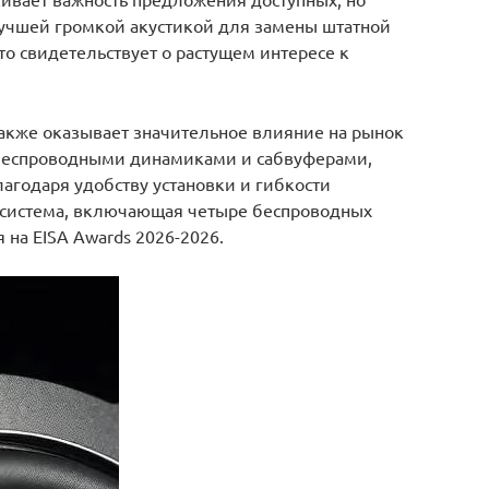
лучшей громкой акустикой для замены штатной
что свидетельствует о растущем интересе к
акже оказывает значительное влияние на рынок
 беспроводными динамиками и сабвуферами,
агодаря удобству установки и гибкости
 система, включающая четыре беспроводных
 на EISA Awards 2026-2026.