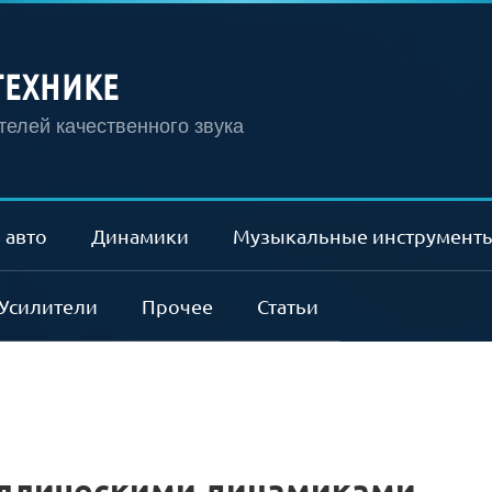
ТЕХНИКЕ
елей качественного звука
 авто
Динамики
Музыкальные инструмент
Усилители
Прочее
Статьи
аллическими динамиками