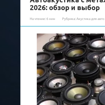
2026: обзор и выбор
На чтение:
6 мин
Рубрика:
Акустика для авто