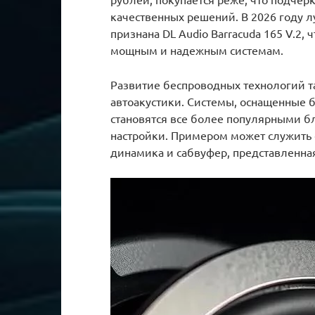
качественных решений. В 2026 году 
признана DL Audio Barracuda 165 V.2, 
мощным и надежным системам.
Развитие беспроводных технологий т
автоакустики. Системы, оснащенные
становятся все более популярными бл
настройки. Примером может служить
динамика и сабвуфер, представленная