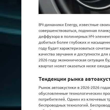
ВЧ-динамики Energy, известные свои
совершенствоваться, поднимая планк
диффузора в полимерных НЧ-элементах
добиться более глубоких и насыщенны
году будет характеризоваться сочет
качества звучания и доступности для
2026 году экономическая ситуация буд
квартал может оказаться ниже ожида
Тенденции рынка автоакуст
Рынок автоакустики в 2026-2026 год
обусловленные технологическим пр
потребителей. Одним из ключевых тр
беспроводных технологий. Беспрово