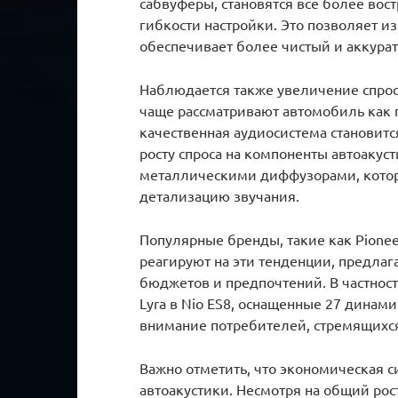
сабвуферы, становятся все более вос
гибкости настройки. Это позволяет 
обеспечивает более чистый и аккура
Наблюдается также увеличение спрос
чаще рассматривают автомобиль как п
качественная аудиосистема становитс
росту спроса на компоненты автоакус
металлическими диффузорами, котор
детализацию звучания.
Популярные бренды, такие как Pioneer, 
реагируют на эти тенденции, предла
бюджетов и предпочтений. В частност
Lyra в Nio ES8, оснащенные 27 динам
внимание потребителей, стремящихс
Важно отметить, что экономическая с
автоакустики. Несмотря на общий рос