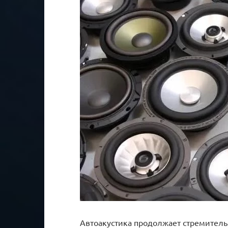
Автоакустика продолжает стремительн