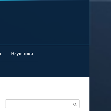
ы
Наушники
Поиск: