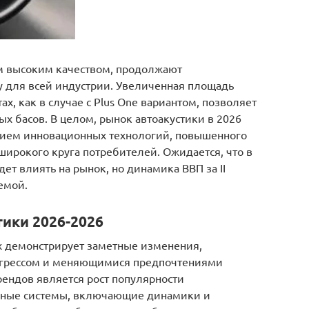
м высоким качеством, продолжают
у для всей индустрии. Увеличенная площадь
, как в случае с Plus One вариантом, позволяет
х басов. В целом, рынок автоакустики в 2026
анием инновационных технологий, повышенного
 широкого круга потребителей. Ожидается, что в
ет влиять на рынок, но динамика ВВП за II
емой.
ики 2026-2026
ах демонстрирует заметные изменения,
огрессом и меняющимися предпочтениями
ендов является рост популярности
дные системы, включающие динамики и