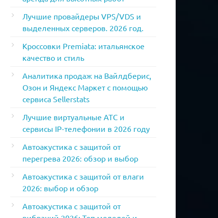
Лучшие провайдеры VPS/VDS и
выделенных серверов. 2026 год.
Кроссовки Premiata: итальянское
качество и стиль
Аналитика продаж на Вайлдберис,
Озон и Яндекс Маркет с помощью
сервиса Sellerstats
Лучшие виртуальные АТС и
сервисы IP-телефонии в 2026 году
Автоакустика с защитой от
перегрева 2026: обзор и выбор
Автоакустика с защитой от влаги
2026: выбор и обзор
Автоакустика с защитой от
вибраций 2026: Топ моделей и