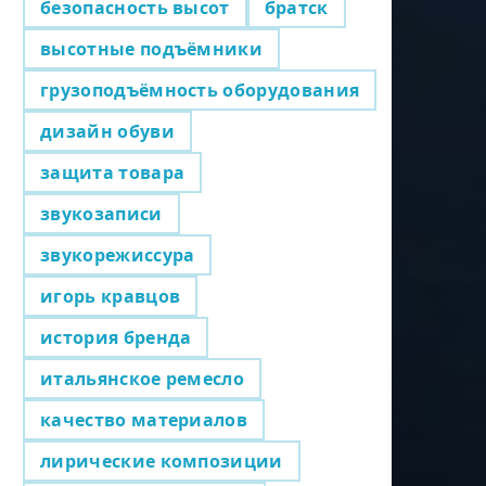
безопасность высот
братск
высотные подъёмники
грузоподъёмность оборудования
дизайн обуви
защита товара
звукозаписи
звукорежиссура
игорь кравцов
история бренда
итальянское ремесло
качество материалов
лирические композиции