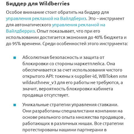
Биддер для Wildberries
Особое внимание стоит обратить на биддер для
управления рекламой на Вайлдбериз
. Это – инструмент
для автоматического
управления рекламой на
Вайлдберриз
. Опыт показывает, что при его
использовании достигается экономия до 40% бюджета и
до 95% времени. Среди особенностей этого инструмента:
Абсолютная безопасность и защита от
блокировки со стороны маркетплейса. Она
обеспечивается за счет использования чистого
открытого API: токены x-supplier-id, WBToken или
wildauthnew_v3 для его работы не требуются, а
значит, вероятность блокировки кабинета
продавца отсутствует.
Уникальные стратегии управления ставками.
Они разработаны специалистами компании на
основе реального опыта множества продавцов ,
работающих в различных нишах. Все стратегии
протестированы нашими партнерами в