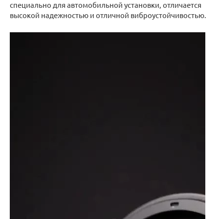
специально для автомобильной установки, отличается
высокой надежностью и отличной виброустойчивостью.