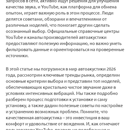
запросов в сети, активно ищут решения для улучшения
качества звука, и YouTube, как платформа для обмена
опытом, играет важную роль в этом процессе. Люди
делятся советами, обзорами и впечатлениями от
различных моделей, что помогает другим сделать
осознанный выбор. Официальные справочные центры
YouTube и каналы производителей автоакустики
предоставляют полезную информацию, но важно уметь
фильтровать данные и ориентироваться на проверенные
источники.
В этой статье мы погрузимся в мир автоакустики 2026
года, рассмотрим ключевые тренды рынка, определим
основные критерии выбора и представим топ моделей,
обеспечивающих кристально чистое звучание даже в
условиях интенсивных вибраций. Мы также подробно
разберем процесс подготовки к установке и саму
установку, а также дадим полезные советы по настройке
и устранению возможных проблем. Помните, что
качественная автоакустика – это инвестиция в ваш
комфорт и удовольствие от вождения. И, как отмечают
пользователи YouTube, правильно подобранная и