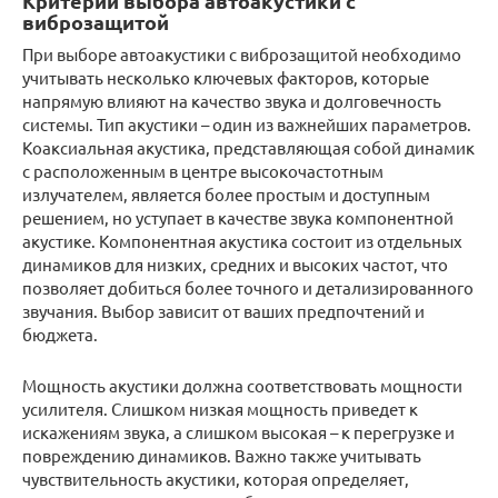
Критерии выбора автоакустики с
виброзащитой
При выборе автоакустики с виброзащитой необходимо
учитывать несколько ключевых факторов, которые
напрямую влияют на качество звука и долговечность
системы. Тип акустики – один из важнейших параметров.
Коаксиальная акустика, представляющая собой динамик
с расположенным в центре высокочастотным
излучателем, является более простым и доступным
решением, но уступает в качестве звука компонентной
акустике. Компонентная акустика состоит из отдельных
динамиков для низких, средних и высоких частот, что
позволяет добиться более точного и детализированного
звучания. Выбор зависит от ваших предпочтений и
бюджета.
Мощность акустики должна соответствовать мощности
усилителя. Слишком низкая мощность приведет к
искажениям звука, а слишком высокая – к перегрузке и
повреждению динамиков. Важно также учитывать
чувствительность акустики, которая определяет,