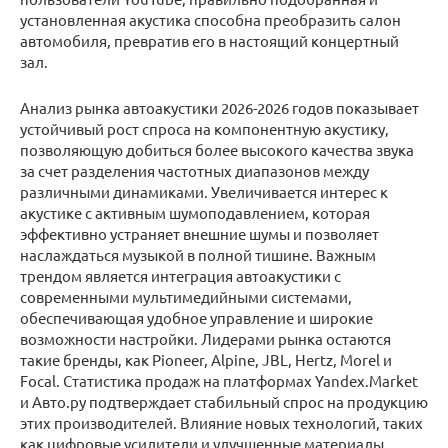
установленная акустика способна преобразить салон
автомобиля, превратив его в настоящий концертный
зал.
Анализ рынка автоакустики 2026-2026 годов показывает
устойчивый рост спроса на компонентную акустику,
позволяющую добиться более высокого качества звука
за счет разделения частотных диапазонов между
различными динамиками. Увеличивается интерес к
акустике с активным шумоподавлением, которая
эффективно устраняет внешние шумы и позволяет
наслаждаться музыкой в полной тишине. Важным
трендом является интеграция автоакустики с
современными мультимедийными системами,
обеспечивающая удобное управление и широкие
возможности настройки. Лидерами рынка остаются
такие бренды, как Pioneer, Alpine, JBL, Hertz, Morel и
Focal. Статистика продаж на платформах Yandex.Market
и Авто.ру подтверждает стабильный спрос на продукцию
этих производителей. Влияние новых технологий, таких
как цифровые усилители и улучшенные материалы