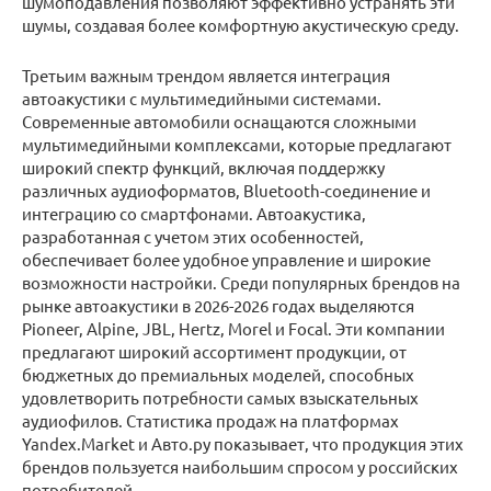
шумоподавления позволяют эффективно устранять эти
шумы, создавая более комфортную акустическую среду.
Третьим важным трендом является интеграция
автоакустики с мультимедийными системами.
Современные автомобили оснащаются сложными
мультимедийными комплексами, которые предлагают
широкий спектр функций, включая поддержку
различных аудиоформатов, Bluetooth-соединение и
интеграцию со смартфонами. Автоакустика,
разработанная с учетом этих особенностей,
обеспечивает более удобное управление и широкие
возможности настройки. Среди популярных брендов на
рынке автоакустики в 2026-2026 годах выделяются
Pioneer, Alpine, JBL, Hertz, Morel и Focal. Эти компании
предлагают широкий ассортимент продукции, от
бюджетных до премиальных моделей, способных
удовлетворить потребности самых взыскательных
аудиофилов. Статистика продаж на платформах
Yandex.Market и Авто.ру показывает, что продукция этих
брендов пользуется наибольшим спросом у российских
потребителей.