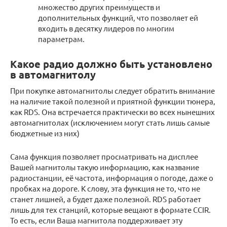
множество других преимуществ и
дополнительных функций, что позволяет ей
входить в десятку лидеров по многим
параметрам.
Какое радио должно быть установлено
в автомагнитолу
При покупке автомагнитолы следует обратить внимание
на наличие такой полезной и приятной функции тюнера,
как RDS. Она встречается практически во всех нынешних
автомагнитолах (исключением могут стать лишь самые
бюджетные из них)
Сама функция позволяет просматривать на дисплее
Вашей магнитолы такую информацию, как название
радиостанции, её частота, информация о погоде, даже о
пробках на дороге. К слову, эта функция не то, что не
станет лишней, а будет даже полезной. RDS работает
лишь для тех станций, которые вещают в формате CCIR.
То есть, если Ваша магнитола поддерживает эту