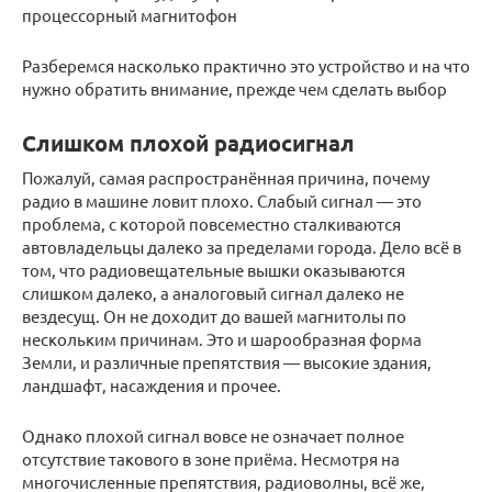
процессорный магнитофон
Разберемся насколько практично это устройство и на что
нужно обратить внимание, прежде чем сделать выбор
Слишком плохой радиосигнал
Пожалуй, самая распространённая причина, почему
радио в машине ловит плохо. Слабый сигнал — это
проблема, с которой повсеместно сталкиваются
автовладельцы далеко за пределами города. Дело всё в
том, что радиовещательные вышки оказываются
слишком далеко, а аналоговый сигнал далеко не
вездесущ. Он не доходит до вашей магнитолы по
нескольким причинам. Это и шарообразная форма
Земли, и различные препятствия — высокие здания,
ландшафт, насаждения и прочее.
Однако плохой сигнал вовсе не означает полное
отсутствие такового в зоне приёма. Несмотря на
многочисленные препятствия, радиоволны, всё же,