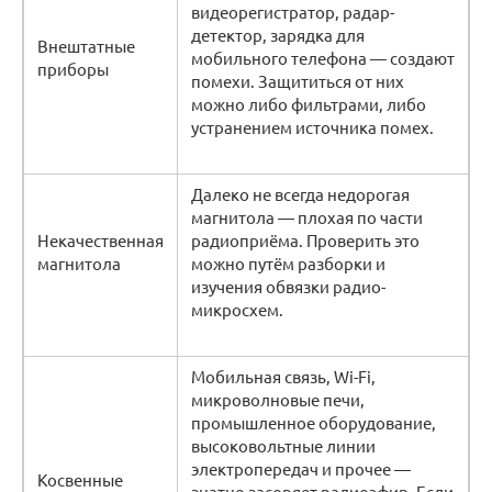
видеорегистратор, радар-
детектор, зарядка для
Внештатные
мобильного телефона — создают
приборы
помехи. Защититься от них
можно либо фильтрами, либо
устранением источника помех.
Далеко не всегда недорогая
магнитола — плохая по части
Некачественная
радиоприёма. Проверить это
магнитола
можно путём разборки и
изучения обвязки радио-
микросхем.
Мобильная связь, Wi-Fi,
микроволновые печи,
промышленное оборудование,
высоковольтные линии
электропередач и прочее —
Косвенные
знатно засоряет радиоэфир. Если