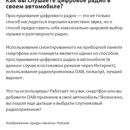
Как вы слушаете цифровое радио в
своем автомобиле?
Прослушивание цифрового радио — это не только
способ насладиться хорошим качеством звука, но и
способ предоставить себе максимально широкий выбор
музыки и разговорного радио.
Использование смонтированного на приборной панели
смартфона или планшета является одним из способов
прослушивания цифрового радио в автомобиле (в
данном случае в потоковом режиме через Интернет);
использование радиоприемника DAB, пожалуй, лучший
вариант.
Что ты используешь? Работает ли у вас смартфон или вы
добавили DAB-приемник в свой автомобиль? Возможно,
вы пошли еще дальше и выбрали спутниковый
радиоприемник?
Изображение предоставлено: Notwist