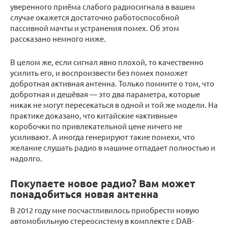
уверенного приёма слабого радиосигнала в вашем
случае окажется достаточно работоспособной
пассивной мачты и устранения помех. Об этом
рассказано немного ниже.
В целом же, если сигнал явно плохой, то качественно
усилить его, и воспроизвести без помех поможет
добротная активная антенна. Только помните о том, что
добротная и дешёвая — это два параметра, которые
никак не могут пересекаться в одной и той же модели. На
практике доказано, что китайские «активные»
коробочки по привлекательной цене ничего не
усиливают. А иногда генерируют такие помехи, что
желание слушать радио в машине отпадает полностью и
надолго.
Покупаете новое радио? Вам может
понадобиться новая антенна
В 2012 году мне посчастливилось приобрести новую
автомобильную стереосистему в комплекте с DAB-