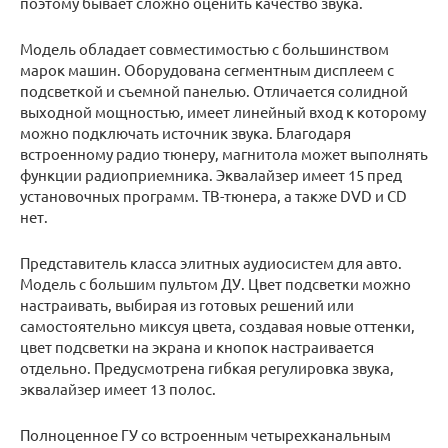
поэтому бывает сложно оценить качество звука.
Модель обладает совместимостью с большинством
марок машин. Оборудована сегментным дисплеем с
подсветкой и съемной панелью. Отличается солидной
выходной мощностью, имеет линейный вход к которому
можно подключать источник звука. Благодаря
встроенному радио тюнеру, магнитола может выполнять
функции радиоприемника. Эквалайзер имеет 15 пред
установочных программ. ТВ-тюнера, а также DVD и CD
нет.
Представитель класса элитных аудиосистем для авто.
Модель с большим пультом ДУ. Цвет подсветки можно
настраивать, выбирая из готовых решений или
самостоятельно миксуя цвета, создавая новые оттенки,
цвет подсветки на экрана и кнопок настраивается
отдельно. Предусмотрена гибкая регулировка звука,
эквалайзер имеет 13 полос.
Полноценное ГУ со встроенным четырехканальным