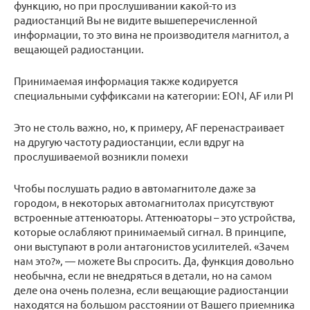
функцию, но при прослушивании какой-то из
радиостанций Вы не видите вышеперечисленной
информации, то это вина не производителя магнитол, а
вещающей радиостанции.
Принимаемая информация также кодируется
специальными суффиксами на категории: EON, AF или PI
Это не столь важно, но, к примеру, AF перенастраивает
на другую частоту радиостанции, если вдруг на
прослушиваемой возникли помехи
Чтобы послушать радио в автомагнитоле даже за
городом, в некоторых автомагнитолах присутствуют
встроенные аттенюаторы. Аттенюаторы – это устройства,
которые ослабляют принимаемый сигнал. В принципе,
они выступают в роли антагонистов усилителей. «Зачем
нам это?», — можете Вы спросить. Да, функция довольно
необычна, если не внедряться в детали, но на самом
деле она очень полезна, если вещающие радиостанции
находятся на большом расстоянии от Вашего приемника