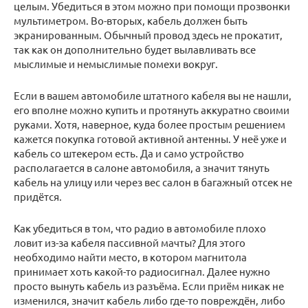
целым. Убедиться в этом можно при помощи прозвонки
мультиметром. Во-вторых, кабель должен быть
экранированным. Обычный провод здесь не прокатит,
так как он дополнительно будет вылавливать все
мыслимые и немыслимые помехи вокруг.
Если в вашем автомобиле штатного кабеля вы не нашли,
его вполне можно купить и протянуть аккуратно своими
руками. Хотя, наверное, куда более простым решением
кажется покупка готовой активной антенны. У неё уже и
кабель со штекером есть. Да и само устройство
располагается в салоне автомобиля, а значит тянуть
кабель на улицу или через вес салон в багажный отсек не
придётся.
Как убедиться в том, что радио в автомобиле плохо
ловит из-за кабеля пассивной мачты? Для этого
необходимо найти место, в котором магнитола
принимает хоть какой-то радиосигнал. Далее нужно
просто вынуть кабель из разъёма. Если приём никак не
изменился, значит кабель либо где-то повреждён, либо