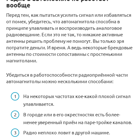
вообще
Перед тем, как пытаться усилить сигнал или избавляться
от помех, убедитесь, что автомагнитола способна в
принципе улавливать и воспроизводить аналоговое
радиовещание. Если это не так, то никакие активные
антенны решить проблему не помогут. Вы только зря
потратите деньги. И время. А ведь некоторые брендовые
антенны по стоимости сопоставимы с простенькими
магнитолами.
Убедиться в работоспособности радиоприёмной части
автомагнитолы можно несколькими способами:
На некоторых частотах кое-какой плохой сигнал
улавливается.
В городе или в его окрестностях есть более-
менее уверенный приём на паре-тройке каналов.
Радио неплохо ловит в другой машине.