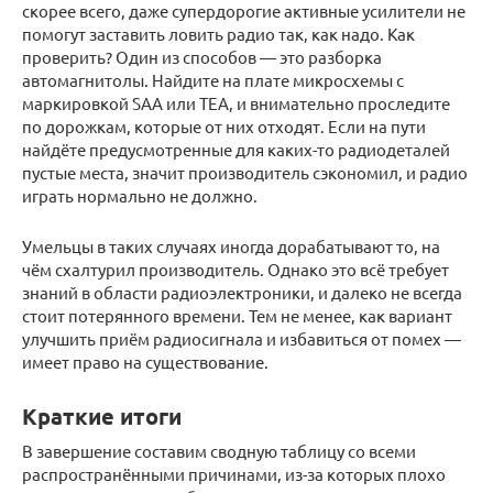
скорее всего, даже супердорогие активные усилители не
помогут заставить ловить радио так, как надо. Как
проверить? Один из способов — это разборка
автомагнитолы. Найдите на плате микросхемы с
маркировкой SAA или TEA, и внимательно проследите
по дорожкам, которые от них отходят. Если на пути
найдёте предусмотренные для каких-то радиодеталей
пустые места, значит производитель сэкономил, и радио
играть нормально не должно.
Умельцы в таких случаях иногда дорабатывают то, на
чём схалтурил производитель. Однако это всё требует
знаний в области радиоэлектроники, и далеко не всегда
стоит потерянного времени. Тем не менее, как вариант
улучшить приём радиосигнала и избавиться от помех —
имеет право на существование.
Краткие итоги
В завершение составим сводную таблицу со всеми
распространёнными причинами, из-за которых плохо