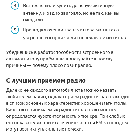
Вы поспешили купить дешёвую активную
антенну, и радио заиграло, но не так, как вы
ожидали.
При подключении трансмиттера магнитола
уверенно воспроизводит передаваемый сигнал.
Убедившись в работоспособности встроенного в
автомагнитолу приёмника приступайте к поиску
причины — почему плохо ловит радио.
С лучшим приемом радио
Далеко не каждого автомобилиста можно назвать
любителем радио, однако прием радиосигналов входит
в список основных характеристик хорошей магнитолы.
Качество принимаемых радиосигналов во многом
определяется чувствительностью тюнера. При слабых
его показателях при включении частоты FM за городом
могут возникнуть сильные помехи.