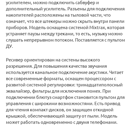
усилителем, можно подключить сабвуфер и
дополнительный усилитель. Разъемы для подключения
накопителей расположены на тыловой части, что
означает, что все штекеры можно скрыть внутри панели
приборов. Модель оснащена системой Mixtrax, которая
устраняет паузы между треками, то есть, музыку можно
слушать непрерывном потоком. Поставляется с пультом
ДУ.
Ресивер ориентирован на системы высокого
разрешения. Для повышения качества звучания
используется канальное подключение акустики. Читает
все современные форматы, оснащен процессором с
развитой системой регулировки: тринадцатиполосный
эквалайзер, фильтры для исключения помех. При
подключении блютуз смартфон становится пультом для
управления с широкими возможностями. Есть привод
для чтения компакт-дисков, он защищен откидной
крышкой, обеспечивающей защиту от пыли. Модель
может работать одновременно с двумя телефонами.