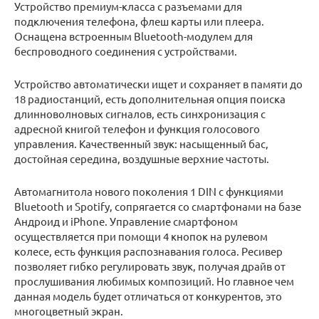
Устройство премиум-класса с разъемами для
подключения телефона, флеш карты или плеера.
Оснащена встроенным Bluetooth-модулем для
беспроводного соединения с устройствами.
Устройство автоматически ищет и сохраняет в памяти до
18 радиостанций, есть дополнительная опция поиска
длинноволновых сигналов, есть синхронизация с
адресной книгой телефон и функция голосового
управления. Качественный звук: насыщенный бас,
достойная середина, воздушные верхние частоты.
Автомагнитола нового поколения 1 DIN с функциями
Bluetooth и Spotify, сопрягается со смартфонами на базе
Андроид и iPhone. Управление смартфоном
осуществляется при помощи 4 кнопок на рулевом
колесе, есть функция распознавания голоса. Ресивер
позволяет гибко регулировать звук, получая драйв от
прослушивания любимых композиций. Но главное чем
данная модель будет отличаться от конкурентов, это
многоцветный экран.