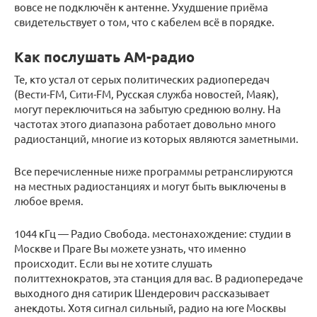
вовсе не подключён к антенне. Ухудшение приёма
свидетельствует о том, что с кабелем всё в порядке.
Как послушать АМ-радио
Те, кто устал от серых политических радиопередач
(Вести-FM, Сити-FM, Русская служба новостей, Маяк),
могут переключиться на забытую среднюю волну. На
частотах этого диапазона работает довольно много
радиостанций, многие из которых являются заметными.
Все перечисленные ниже программы ретранслируются
на местных радиостанциях и могут быть выключены в
любое время.
1044 кГц — Радио Свобода. местонахождение: студии в
Москве и Праге Вы можете узнать, что именно
происходит. Если вы не хотите слушать
политтехнократов, эта станция для вас. В радиопередаче
выходного дня сатирик Шендерович рассказывает
анекдоты. Хотя сигнал сильный, радио на юге Москвы