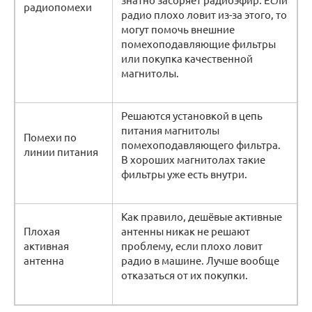
радиопомехи
радио плохо ловит из-за этого, то
могут помочь внешние
помехоподавляющие фильтры
или покупка качественной
магнитолы.
Решаются установкой в цепь
питания магнитолы
Помехи по
помехоподавляющего фильтра.
линии питания
В хороших магнитолах такие
фильтры уже есть внутри.
Как правило, дешёвые активные
Плохая
антенны никак не решают
активная
проблему, если плохо ловит
антенна
радио в машине. Лучше вообще
отказаться от их покупки.