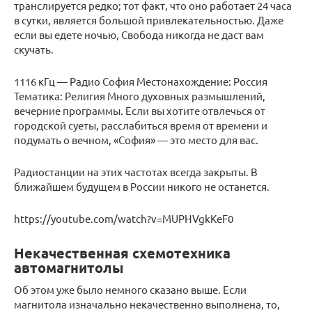
транслируется редко; тот факт, что оно работает 24 часа
в сутки, является большой привлекательностью. Даже
если вы едете ночью, Свобода никогда не даст вам
скучать.
1116 кГц — Радио София Местонахождение: Россия
Тематика: Религия Много духовных размышлений,
вечерние программы. Если вы хотите отвлечься от
городской суеты, расслабиться время от времени и
подумать о вечном, «София» — это место для вас.
Радиостанции на этих частотах всегда закрыты. В
ближайшем будущем в России никого не останется.
https://youtube.com/watch?v=MUPHVgkKeF0
Некачественная схемотехника
автомагнитолы
Об этом уже было немного сказано выше. Если
магнитола изначально некачественно выполнена, то,