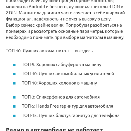
производителей: лучшие процессорные магнитолы,
модели на Android и без него, лучшие магнитолы 1 DIN и
2 DIN. Магнитола для авто часто сочетает в себе широкий
функционал, надёжность и не очень высокую цену.
Выбор сейчас крайне велик. Попробуем разобраться на
примерах и рассмотреть основные параметры, которые
необходимо понимать при выборе магнитолы в машину.
ТОП-10: Лучших автомагнитол — вы здесь
ТОП-5: Хороших сабвуферов в машину
ТОП-10: Лучших автомобильных усилителей
ТОП-10: Хороших колонок в машину
ТОП-3: Спикерфонов для автомобиля
ТОП-5: Hands Free гарнитур для автомобиля
ТОП-15: Лучших блютуз гарнитур для телефона
Радио в автомобиле не работает