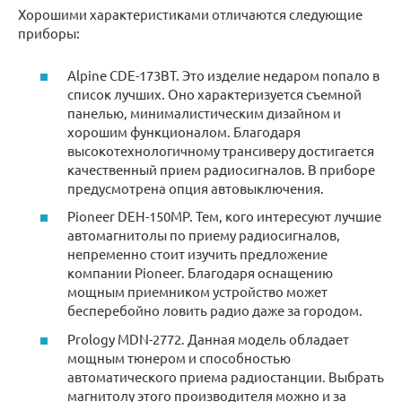
Хорошими характеристиками отличаются следующие
приборы:
Alpine CDE-173BT. Это изделие недаром попало в
список лучших. Оно характеризуется съемной
панелью, минималистическим дизайном и
хорошим функционалом. Благодаря
высокотехнологичному трансиверу достигается
качественный прием радиосигналов. В приборе
предусмотрена опция автовыключения.
Pioneer DEH-150MP. Тем, кого интересуют лучшие
автомагнитолы по приему радиосигналов,
непременно стоит изучить предложение
компании Pioneer. Благодаря оснащению
мощным приемником устройство может
бесперебойно ловить радио даже за городом.
Prology MDN-2772. Данная модель обладает
мощным тюнером и способностью
автоматического приема радиостанции. Выбрать
магнитолу этого производителя можно и за