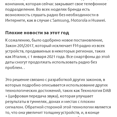
компания, которая сейчас закрывает свое телефонное
подразделение. Во всех моделях бренда есть
возможность слушать радио без необходимости в
Интернете, как в случае с Samsung, Motorola и Huawei.
Плохие новости за этот год
К сожалению, было одобрено новое постановление,
Закон 205/2017, который исключает FM-радио из всех
устройств, продаваемых в некоторых регионах, таких
как Италия, с 1 января 2021 года. Все смартфоны до этой
даты смогут продолжать использовать радио без
проблем. .
Это решение связано с разработкой других законов, в
которых подробно описывается использование других
технологических достижений, таких как Технология DAB
+ (цифровая передача звука), которая улучшает
результаты в туннелях, домах и местах с плохим
сигналом. Обратной стороной этой технологии является
то, что она увеличит толщину устройств, и, в конце