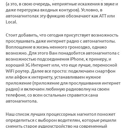
(а это, в свою очередь, неприятные искажения в звуке и
даже перегрузка входных контуров). Условно, в
автомагнитолах эту функцию обозначают как АТТ или
Local.
Стоит добавить, что сегодня присутствует возможность
прослушивать даже интернет радио с автомагнитолы.
Воплощение в жизнь немного громоздко, однако
возможно. Для этого Вам понадобится автомагнитола с
возможностью подсоединения iPhone, к примеру, и
хороший 3G Интернет или, что еще лучше, переносной
WiFi роутер. Далее все просто: подключаем смартфон
или айфон к интернету, устанавливаем нужное
приложение (приложение для прослушивания интернет
радио) и включаем любимую радиоволну на своем
телефоне, со всем остальным справится сама
автомагнитола.
Наш список лучших процессорных магнитол поможет
определиться с выбором водителям, которые решили
сменить старое аудиоустройство на современный