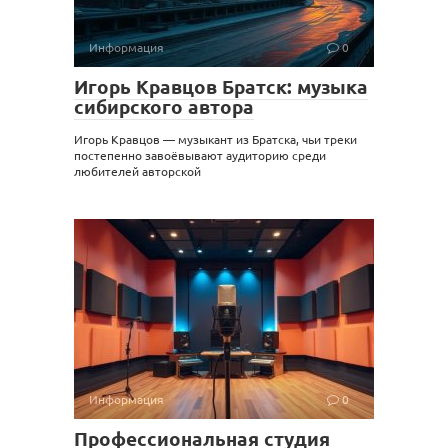
Информация
0
Игорь Кравцов Братск: музыка
сибирского автора
Игорь Кравцов — музыкант из Братска, чьи треки
постепенно завоёвывают аудиторию среди
любителей авторской
Информация
0
Профессиональная студия