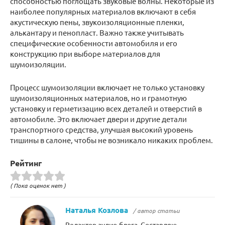
способностью поглощать звуковые волны. Некоторые из
наиболее популярных материалов включают в себя
акустическую пены, звукоизоляционные пленки,
алькантару и пенопласт. Важно также учитывать
специфические особенности автомобиля и его
конструкцию при выборе материалов для
шумоизоляции.
Процесс шумоизоляции включает не только установку
шумоизоляционных материалов, но и грамотную
установку и герметизацию всех деталей и отверстий в
автомобиле. Это включает двери и другие детали
транспортного средства, улучшая высокий уровень
тишины в салоне, чтобы не возникало никаких проблем.
Рейтинг
( Пока оценок нет )
Наталья Козлова
/ автор статьи
Редактор аудио-блога. Составляю