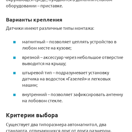
оборудовании – приставке.
Варианты крепления
Датчики имеют различные типы монтажа:
магнитный – позволяет цеплять устройство в
любом месте на кузове;
врезной – аксессуар через небольшое отверстие
выводится на крышу;
штыревой тип – подразумевает установку
датчика на водосток «Газелей» и легковых
машин;
внутренний – позволяет зафиксировать антенну
на лобовом стекле.
Критерии выбора
Существует два типоразмера автомагнитол, два
стандарта, отличающихся друг от друга размером,