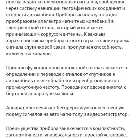
поиска радио- и телевизионных сигналов, сообщения
через систему навигации географических координат и
скорости автомобиля. Приборы используются для
преобразования электромагнитных колебаний в
электрический сигнал, который усиливается
принимающим корпусом антенны. К важным
характеристикам прибора относятся расстояние приема
сигнала спутниковой связи, пропускная способность,
количество каналов.
Принцип функционирования устройства заключается в
определении и переводе сигналов от спутников в
автомобиль после обработки и преобразования на
промежуточную частоту. Проводник подсоединяется к
бортовой аппаратуре машины.
Аппарат обеспечивает беспрерывную и качественную
подачу сигналов на автомагнитолу и видеорегистратор.
Преимущества прибора заключаются в компактности,
эргономичности, универсальности, простой установке,