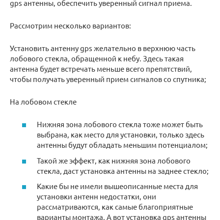
gps антенны, обеспечить уверенный сигнал приема.
Рассмотрим несколько вариантов:
Установить антенну gps желательно в верхнюю часть
лобового стекла, обращенной к небу. Здесь такая
антенна будет встречать меньше всего препятствий,
чтобы получать уверенный прием сигналов со спутника;
На лобовом стекле
Нижняя зона лобового стекла тоже может быть
выбрана, как место для установки, только здесь
антенны будут обладать меньшим потенциалом;
Такой же эффект, как нижняя зона лобового
стекла, даст установка антенны на заднее стекло;
Какие бы не имели вышеописанные места для
установки антенн недостатки, они
рассматриваются, как самые благоприятные
варианты монтажа. А вот установка gps антенны