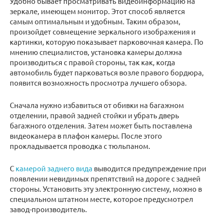
Удобно бывает просматривать видеоинформацию на
зеркале, имеющем монитор. Этот способ является
самым оптимальным и удобным. Таким образом,
произойдет совмещение зеркального изображения и
картинки, которую показывает парковочная камера. По
мнению специалистов, установка камеры должна
производиться с правой стороны, так как, когда
автомобиль будет парковаться возле правого бордюра,
появится возможность просмотра лучшего обзора.
Сначала нужно избавиться от обивки на багажном
отделении, правой задней стойки и убрать дверь
багажного отделения. Затем может быть поставлена
видеокамера в плафон камеры. После этого
прокладывается проводка с тюльпаном.
С
камерой заднего вида
выводится предупреждение при
появлении невидимых препятствий на дороге с задней
стороны. Установить эту электронную систему, можно в
специальном штатном месте, которое предусмотрел
завод-производитель.