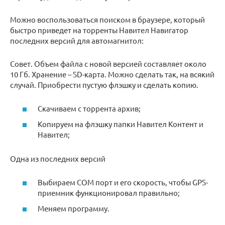
Можно воспользоваться поиском в браузере, который
быстро приведет на торренты Навител Навигатор
последних версий для автомагнитол:
Совет. Объем файла с новой версией составляет около
10 Гб. Хранение – SD-карта. Можно сделать так, на всякий
случай. Приобрести пустую флэшку и сделать копию.
Скачиваем с торрента архив;
Копируем на флэшку папки Навител Контент и
Навител;
Одна из последних версий
Выбираем COM порт и его скорость, чтобы GPS-
приемник функционировал правильно;
Меняем программу.