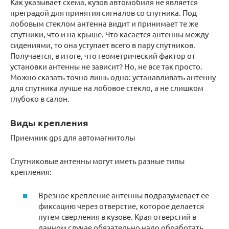
Как указывает схема, кузов автомобиля не является
преградой для принятия сигналов со спутника. Под
лобовым стеклом антенна видит и принимает те же
спутники, что и на крыше. Что касается антенны между
сидениями, то она уступает всего в пару спутников.
Получается, в итоге, что геометрический фактор от
установки антенны не зависит? Но, не все так просто.
Можно сказать точно лишь одно: устанавливать антенну
для спутника лучше на лобовое стекло, а не слишком
глубоко в салон.
Виды крепления
Приемник gps для автомагнитолы
Спутниковые антенны могут иметь разные типы
крепления:
Врезное крепление антенны подразумевает ее
фиксацию через отверстие, которое делается
путем сверления в кузове. Края отверстий в
данном случае обязательно надо обработать