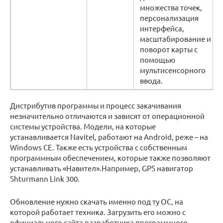
множества точек,
персонализация
интерфейса,
масштабирование и
поворот карты с
помощью
мультисенсорного
ввода.
Дистрибутив программы и процесс закачивания
незначительно отличаются и зависят от операционной
системы устройства. Модели, на которые
устанавливается Navitel, работают на Android, реже – на
Windows CE. Также есть устройства с собственным
программным обеспечением, которые также позволяют
устанавливать «Навител».Например, GPS навигатор
Shturmann Link 300.
Обновление нужно скачать именно под ту ОС, на
которой работает техника. Загрузить его можно с
официального сайта разработчика программного