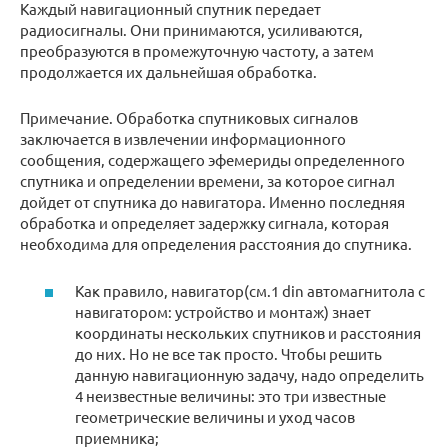
Каждый навигационный спутник передает
радиосигналы. Они принимаются, усиливаются,
преобразуются в промежуточную частоту, а затем
продолжается их дальнейшая обработка.
Примечание. Обработка спутниковых сигналов
заключается в извлечении информационного
сообщения, содержащего эфемериды определенного
спутника и определении времени, за которое сигнал
дойдет от спутника до навигатора. Именно последняя
обработка и определяет задержку сигнала, которая
необходима для определения расстояния до спутника.
Как правило, навигатор(см.1 din автомагнитола с
навигатором: устройство и монтаж) знает
координаты нескольких спутников и расстояния
до них. Но не все так просто. Чтобы решить
данную навигационную задачу, надо определить
4 неизвестные величины: это три известные
геометрические величины и уход часов
приемника;