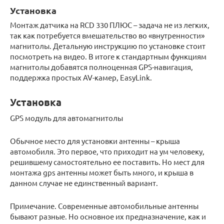
Установка
Монтаж датчика на RCD 330 ПЛЮС – задача не из легких,
так как потребуется вмешательство во «внутренности»
магнитолы. Детальную инструкцию по установке стоит
посмотреть на видео. В итоге к стандартным функциям
магнитолы добавятся полноценная GPS-навигация,
поддержка простых AV-камер, ЕаsyLink.
Установка
GPS модуль для автомагнитолы
Обычное место для установки антенны – крыша
автомобиля. Это первое, что приходит на ум человеку,
решившему самостоятельно ее поставить. Но мест для
монтажа gps антенны может быть много, и крыша в
данном случае не единственный вариант.
Примечание. Современные автомобильные антенны
бывают разные. Но основное их предназначение, как и