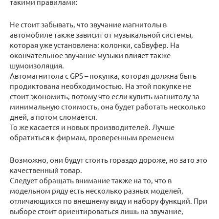
такими правилами:
Не стоит забывать, что звучание магнитолы в
автомобиле также зависит от музыкальной системы,
которая уже установлена: колонки, сабвуфер. На
окончательное звучание музыки влияет также
шумоизоляция.
Автомагнитола с GPS – покупка, которая должна быть
продиктована необходимостью. На этой покупке не
стоит экономить, потому что если купить магнитолу за
минимальную стоимость, она будет работать несколько
дней, а потом сломается.
То же касается и новых производителей. Лучше
обратиться к фирмам, проверенным временем
Возможно, они будут стоить гораздо дороже, но зато это
качественный товар.
Следует обращать внимание также на то, что в
модельном ряду есть несколько разных моделей,
отличающихся по внешнему виду и набору функций. При
выборе стоит ориентироваться лишь на звучание,