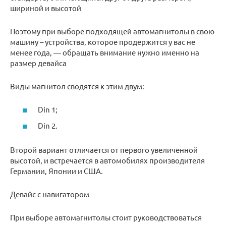
шириной и высотой
Поэтому при выборе подходящей автомагнитолы в свою
машину – устройства, которое продержится у вас не
менее года, — обращать внимание нужно именно на
размер девайса
Виды магнитол сводятся к этим двум:
Din 1;
Din 2.
Второй вариант отличается от первого увеличенной
высотой, и встречается в автомобилях производителя
Германии, Японии и США.
Девайс с навигатором
При выборе автомагнитолы стоит руководствоваться