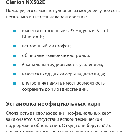
Clarion NX502E
Пожалуй, это самая популярная из моделей, у нее есть
несколько интересных характеристик:
имеется встроенный GPS-модуль и Parrot
Bluetooth;
встроенный микрофон;
обширные языковые настройки;
6-канальный аудиовыход с усилением;
имеется вход для камеры заднего вида;
внутренняя память имеет возможность
сохранить до 18 радиостанций.
Установка неофициальных карт
Сложность в использовании неофициальных карт
заключается в отсутствии всякой технической
поддержки и обновления. Откуда они берутся? Их
делают такие же пользователи навигаторов, как и вы, на