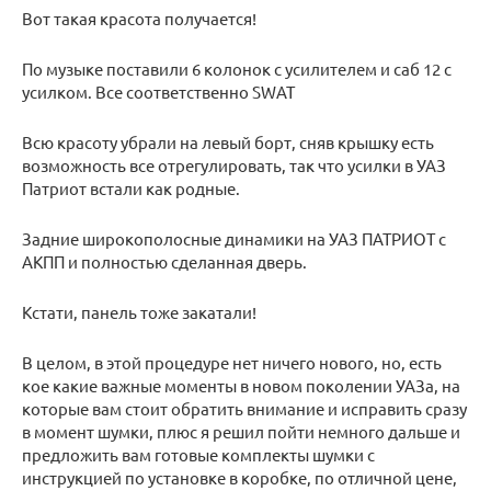
Вот такая красота получается!
По музыке поставили 6 колонок с усилителем и саб 12 с
усилком. Все соответственно SWAT
Всю красоту убрали на левый борт, сняв крышку есть
возможность все отрегулировать, так что усилки в УАЗ
Патриот встали как родные.
Задние широкополосные динамики на УАЗ ПАТРИОТ с
АКПП и полностью сделанная дверь.
Кстати, панель тоже закатали!
В целом, в этой процедуре нет ничего нового, но, есть
кое какие важные моменты в новом поколении УАЗа, на
которые вам стоит обратить внимание и исправить сразу
в момент шумки, плюс я решил пойти немного дальше и
предложить вам готовые комплекты шумки с
инструкцией по установке в коробке, по отличной цене,