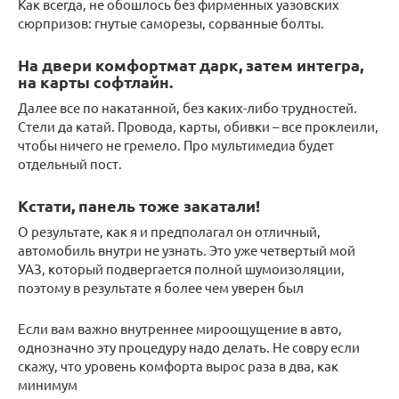
Как всегда, не обошлось без фирменных уазовских
сюрпризов: гнутые саморезы, сорванные болты.
На двери комфортмат дарк, затем интегра,
на карты софтлайн.
Далее все по накатанной, без каких-либо трудностей.
Стели да катай. Провода, карты, обивки – все проклеили,
чтобы ничего не гремело. Про мультимедиа будет
отдельный пост.
Кстати, панель тоже закатали!
О результате, как я и предполагал он отличный,
автомобиль внутри не узнать. Это уже четвертый мой
УАЗ, который подвергается полной шумоизоляции,
поэтому в результате я более чем уверен был
Если вам важно внутреннее мироощущение в авто,
однозначно эту процедуру надо делать. Не совру если
скажу, что уровень комфорта вырос раза в два, как
минимум