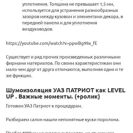
уплотнения. Толщина не превышает 1,5 мм,
используется для устранения разнообразных
зазоров между кузовом и элементами декора, в
передней панели и для уплотнения
воздуховодов.
https://youtube.com/watch?v=ppwBg99a_fE
Существует и ряд прочих произведенных различными
фирмами материалов. По своим характеристикам они
мало чем друг от друга отличаются, выполняя одни и те
же функции.
Шумоизоляция УАЗ ПАТРИОТ как LEVEL
UP . Важные моменты. (+ролик)
Готовим УАЗ Патриот к процедурам.
Разбираем салон нашли непонятные куски поролона.
Пробег 4000 км на кузовных панелях, на стыках уже