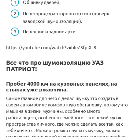
Обшивку дверей.
Перегородку моторного отсека (поверх
заводской шумоизоляции).
Передние и задние арки.
https://youtube.com/watch?v=bleZ3fpiX_8
Все что про шумоизоляцию УАЗ
ПАТРИОТ!
Пробег 4000 км на кузовных панелях, на
стыках уже ржавчина.
Самое главное для чего я делал шумку это создать в
своем автомобиле комфортную обстановку, потому что
машина в жизни мужчины, особенно много
работающего, особенно семейного – это некий кусок
пространства личного, где можно сделать все так, как
тебе хочется. Можно громко слушать музыку, можно
наслаждаться тишиной и уединением, можно в пробке