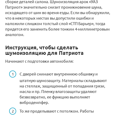
сборке деталей салона. Шумоизоляция арок «УАЗ
Патриот» значительно снизит проникновение шума,
исходящего от шин во время езды. Если вы обнаружили,
что в некоторых местах вы допустили ошибки и
наложили слишком толстый слой «СТП Барьер», тогда
придется его заменить более тонким 4-миллиметровым
аналогом.
Инструкция, чтобы сделать
шумоизоляцию для Патриота
Начинают с подготовки автомобиля:
С дверей снимают внутреннюю обшивку и
штатную шумозащиту. Материалы складывают
на стеллаж, защищенный от попадания грязи,
масла и пр. Пленку влагозащиты удаляют
безвозвратно, ее функцию выполняет
вибродемпфер.
То же проделывают с потолком. Работы