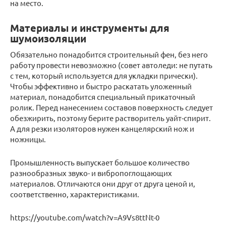
на место.
Материалы и инструменты для
шумоизоляции
Обязательно понадобится строительный фен, без него
работу провести невозможно (совет автоледи: не путать
с тем, который используется для укладки прически).
Чтобы эффективно и быстро раскатать уложенный
материал, понадобится специальный прикаточный
ролик. Перед нанесением составов поверхность следует
обезжирить, поэтому берите растворитель уайт-спирит.
А для резки изоляторов нужен канцелярский нож и
ножницы.
Промышленность выпускает большое количество
разнообразных звуко- и вибропоглощающих
материалов. Отличаются они друг от друга ценой и,
соответственно, характеристиками.
https://youtube.com/watch?v=A9Vs8ttNt-0