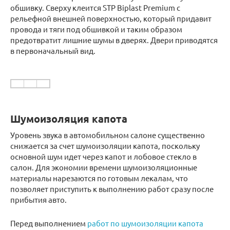
обшивку. Сверху клеится STP Biplast Premium с
рельефной внешней поверхностью, который придавит
провода и тяги под обшивкой и таким образом
предотвратит лишние шумы в дверях. Двери приводятся
в первоначальный вид.
Шумоизоляция капота
Уровень звука в автомобильном салоне существенно
снижается за счет шумоизоляции капота, поскольку
основной шум идет через капот и лобовое стекло в
салон. Для экономии времени шумоизоляционные
материалы нарезаются по готовым лекалам, что
позволяет приступить к выполнению работ сразу после
прибытия авто.
Перед выполнением
работ по шумоизоляции капота