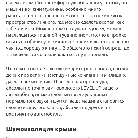
своем автомобиле комфортную обстановку, потому что
машина в жизни мужчины, особенно много
работающего, особенно семейного – это некий кусок
пространства личного, где можно сделать все так, как
тебе хочется. Можно громко слушать музыку, можно
наслаждаться тишиной и уединением, можно в пробке
встать на обочину, вскипятить чайник и выпить зеленого
чая под хорошую книгу… В общем это некий остров, где
ты можешь само реализоваться, ну вы поняли.
Я со школьных лет люблю вжарить рок-н-ролла, соседи
до сих пор вспоминают шумные компании и милицию,
да, да, еще милицию. Плюс данная процедура,
абсолютно точно вам говорю, это LEVEL UP вашего
автомобиля, иными словами после установки
нормального звука и шумки, ваша машина становится
словно из другого класса, абсолютно другой по
восприятию автомобиль.
Шумоизоляция крыши