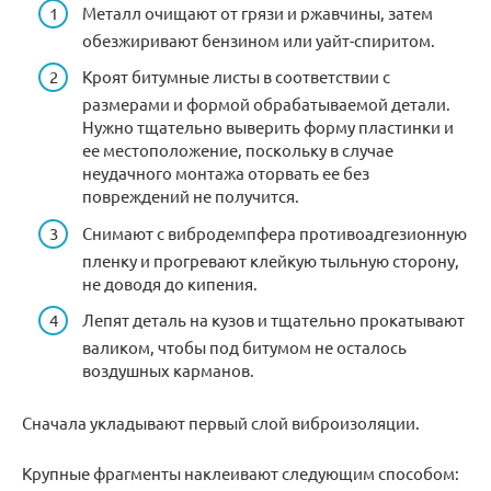
Металл очищают от грязи и ржавчины, затем
обезжиривают бензином или уайт-спиритом.
Кроят битумные листы в соответствии с
размерами и формой обрабатываемой детали.
Нужно тщательно выверить форму пластинки и
ее местоположение, поскольку в случае
неудачного монтажа оторвать ее без
повреждений не получится.
Снимают с вибродемпфера противоадгезионную
пленку и прогревают клейкую тыльную сторону,
не доводя до кипения.
Лепят деталь на кузов и тщательно прокатывают
валиком, чтобы под битумом не осталось
воздушных карманов.
Сначала укладывают первый слой виброизоляции.
Крупные фрагменты наклеивают следующим способом: