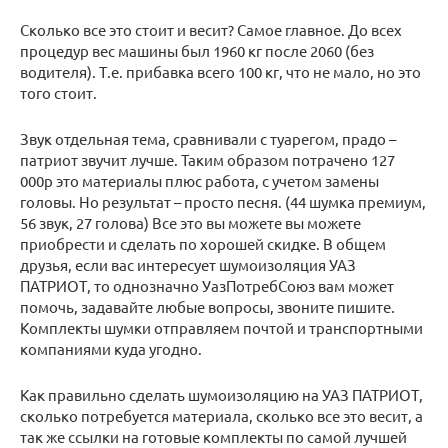
Сколько все это стоит и весит? Самое главное. До всех
процедур вес машины был 1960 кг после 2060 (без
водителя). Т.е. прибавка всего 100 кг, что не мало, но это
того стоит.
Звук отдельная тема, сравнивали с туарегом, прадо –
патриот звучит лучше. Таким образом потрачено 127
000р это материалы плюс работа, с учетом замены
головы. Но результат – просто песня. (44 шумка премиум,
56 звук, 27 голова) Все это вы можете вы можете
приобрести и сделать по хорошей скидке. В общем
друзья, если вас интересует шумоизоляция УАЗ
ПАТРИОТ, то однозначно УазПотребСоюз вам может
помочь, задавайте любые вопросы, звоните пишите.
Комплекты шумки отправляем почтой и транспортными
компаниями куда угодно.
Как правильно сделать шумоизоляцию на УАЗ ПАТРИОТ,
сколько потребуется материала, сколько все это весит, а
так же ссылки на готовые комплекты по самой лучшей