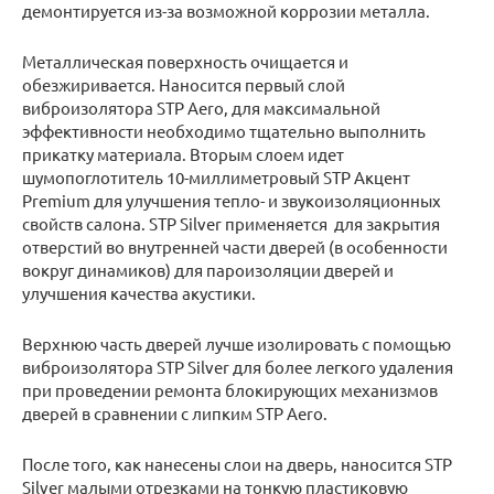
демонтируется из-за возможной коррозии металла.
Металлическая поверхность очищается и
обезжиривается. Наносится первый слой
виброизолятора STP Aero, для максимальной
эффективности необходимо тщательно выполнить
прикатку материала. Вторым слоем идет
шумопоглотитель 10-миллиметровый STP Акцент
Premium для улучшения тепло- и звукоизоляционных
свойств салона. STP Silver применяется для закрытия
отверстий во внутренней части дверей (в особенности
вокруг динамиков) для пароизоляции дверей и
улучшения качества акустики.
Верхнюю часть дверей лучше изолировать с помощью
виброизолятора STP Silver для более легкого удаления
при проведении ремонта блокирующих механизмов
дверей в сравнении с липким STP Aero.
После того, как нанесены слои на дверь, наносится STP
Silver малыми отрезками на тонкую пластиковую