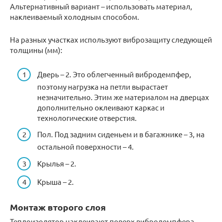
Альтернативный вариант – использовать материал,
наклеиваемый холодным способом.
На разных участках используют виброзащиту следующей
толщины (мм):
Дверь – 2. Это облегченный вибродемпфер,
поэтому нагрузка на петли вырастает
незначительно. Этим же материалом на дверцах
дополнительно оклеивают каркас и
технологические отверстия.
Пол. Под задним сиденьем и в багажнике – 3, на
остальной поверхности – 4.
Крылья – 2.
Крыша – 2.
Монтаж второго слоя
Теплоизолятор наклеивают поверх вибродемпфера,