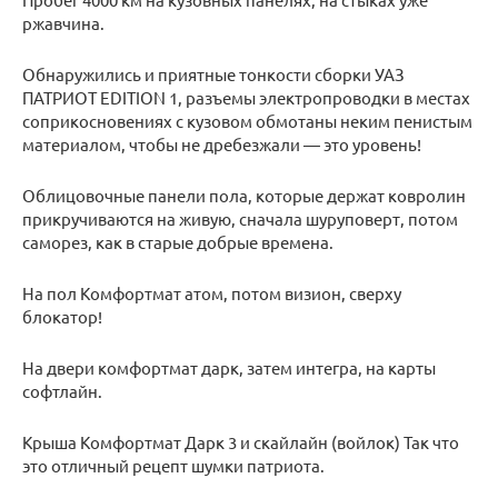
ржавчина.
Обнаружились и приятные тонкости сборки УАЗ
ПАТРИОТ EDITION 1, разъемы электропроводки в местах
соприкосновениях с кузовом обмотаны неким пенистым
материалом, чтобы не дребезжали — это уровень!
Облицовочные панели пола, которые держат ковролин
прикручиваются на живую, сначала шуруповерт, потом
саморез, как в старые добрые времена.
На пол Комфортмат атом, потом визион, сверху
блокатор!
На двери комфортмат дарк, затем интегра, на карты
софтлайн.
Крыша Комфортмат Дарк 3 и скайлайн (войлок) Так что
это отличный рецепт шумки патриота.