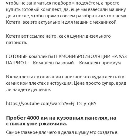
чтобы не заниматься подбором подсчётом, а просто
купить готовый комплект, да, еще мы взвесили машину
до и после, чтобы прямо совсем разобраться что к чему.
Кстати, все это актуально и для машин с механикой
Кстати вот ссылка на то, как я шумил дизельного
патриота.
ГОТОВЫЕ комплекты ШУМОВИБРОИЗОЛЯЦИИ НА УАЗ
ПАТРИОТ:— Комплект базовый— Комплект премиум
В комплектах в описании написано что куда клеить и в
самих комплектах инструкция. Цена просто супер, вряд
ли найдете дешевле.
https://youtube.com/watch?v=FjLLS_y_qBY
Пробег 4000 км на кузовных панелях, на
стыках уже ржавчина.
Самое главное для чего я делал шумку это создать в