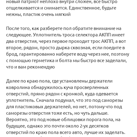
новый патриот неплохо внутри сложен, все быстро
отщелкивается и снимается. Единственное, будьте
нежны, пластик очень мягкий
После того, как разберете пол обратите внимание на
следующее. Уплотнитель троса селектора АКПП имеет
два отверстия, через первое проходит трос АКПП, а вот
второе, рядом, просто дырка сквозная, если поедите в
брод, гарантированно наберете воду через нее, поэтому
с помощью герметика и болта мы быстро все заделали,
что и вам рекомендую
Далее по краю пола, где установлены держатели
ковролина обнаружилось куча просверленных
отверстий, прямо рядом с кромкой, куда одевается
уплотнитель. Сначала подумал, что это под саморезы
для пластиковых держателей, но нет, потому что под
саморезы отверстия тоже есть, но чуть дальше.
Вероятно, это под новые облицовки порога пола, на
будущее, однако это почти около 2-ух десятков
отверстий по краю пола всего авто, лучше их заделать.