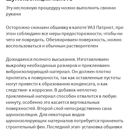
Эту несложную процедуру можно выполнить своими
руками
Осторожно снимаем обшивку в капоте УАЗ Патриот, при
этом соблюдаем все меры предосторожности, чтобы ни
чего не повредить. Обезжириваем поверхность, можно
воспользоваться и обычным растворителем
Дожидаемся полного высыхания. Изготавливаем
выкройку необходимых размеров и приклеиваем
виброизолирующий материал. Он должен плотно
прилегать к поверхности, так как оставленные пустоты
могут привести к образованию конденсата, и как
следствие- к коррозии. В добавок неплотно
приклеенный материал способен отвалится в любую
минуту, особенно это касается вертикальных
поверхностей. Второй слой непосредственно сама
шумоизоляция. Для некоторых видов
шумоизолирующих материалов потребуется применить
строительный фен. Последний этап- установка обшивки