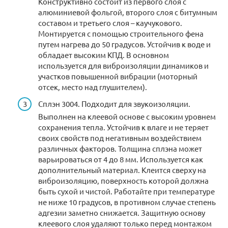
Конструктивно состоит из первого слоя с
алюминиевой фольгой, второго слоя с битумным
составом и третьего слоя – каучукового.
Монтируется с помощью строительного фена
путем нагрева до 50 градусов. Устойчив к воде и
обладает высоким КПД. В основном
используется для виброизоляции динамиков и
участков повышенной вибрации (моторный
отсек, место над глушителем).
Сплэн 3004. Подходит для звукоизоляции.
Выполнен на клеевой основе с высоким уровнем
сохранения тепла. Устойчив к влаге и не теряет
своих свойств под негативным воздействием
различных факторов. Толщина сплэна может
варьироваться от 4 до 8 мм. Используется как
дополнительный материал. Клеится сверху на
виброизоляцию, поверхность которой должна
быть сухой и чистой. Работайте при температуре
не ниже 10 градусов, в противном случае степень
адгезии заметно снижается. Защитную основу
клеевого слоя удаляют только перед монтажом