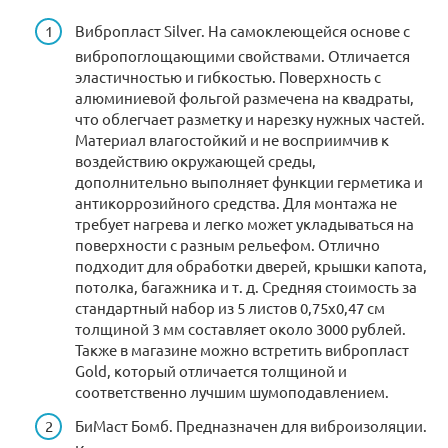
Вибропласт Silver. На самоклеющейся основе с
вибропоглощающими свойствами. Отличается
эластичностью и гибкостью. Поверхность с
алюминиевой фольгой размечена на квадраты,
что облегчает разметку и нарезку нужных частей.
Материал влагостойкий и не восприимчив к
воздействию окружающей среды,
дополнительно выполняет функции герметика и
антикоррозийного средства. Для монтажа не
требует нагрева и легко может укладываться на
поверхности с разным рельефом. Отлично
подходит для обработки дверей, крышки капота,
потолка, багажника и т. д. Средняя стоимость за
стандартный набор из 5 листов 0,75х0,47 см
толщиной 3 мм составляет около 3000 рублей.
Также в магазине можно встретить вибропласт
Gold, который отличается толщиной и
соответственно лучшим шумоподавлением.
БиМаст Бомб. Предназначен для виброизоляции.