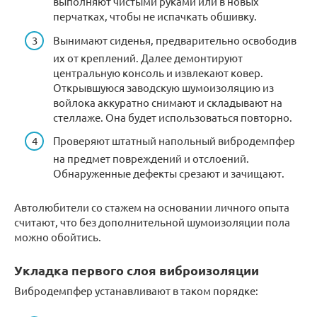
выполняют чистыми руками или в новых
перчатках, чтобы не испачкать обшивку.
Вынимают сиденья, предварительно освободив
их от креплений. Далее демонтируют
центральную консоль и извлекают ковер.
Открывшуюся заводскую шумоизоляцию из
войлока аккуратно снимают и складывают на
стеллаже. Она будет использоваться повторно.
Проверяют штатный напольный вибродемпфер
на предмет повреждений и отслоений.
Обнаруженные дефекты срезают и зачищают.
Автолюбители со стажем на основании личного опыта
считают, что без дополнительной шумоизоляции пола
можно обойтись.
Укладка первого слоя виброизоляции
Вибродемпфер устанавливают в таком порядке: