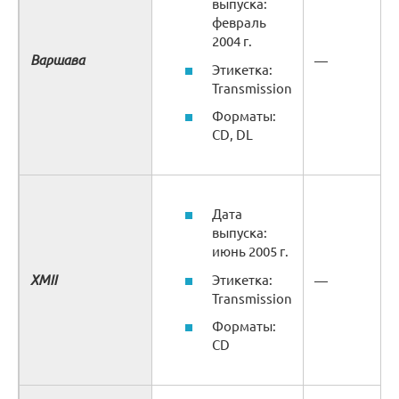
выпуска:
февраль
2004 г.
Варшава
—
Этикетка:
Transmission
Форматы:
CD, DL
Дата
выпуска:
июнь 2005 г.
XMII
Этикетка:
—
Transmission
Форматы:
CD