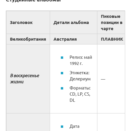
Пиковые
Заголовок
Детали альбома
позиции в
чарте
Великобритания
Австралия
ПЛАВНИК
Релиз: май
1992 г.
Этикетка:
В воскресенье
Делериум
—
жизни
Форматы:
CD, LP, CS,
DL
Дата