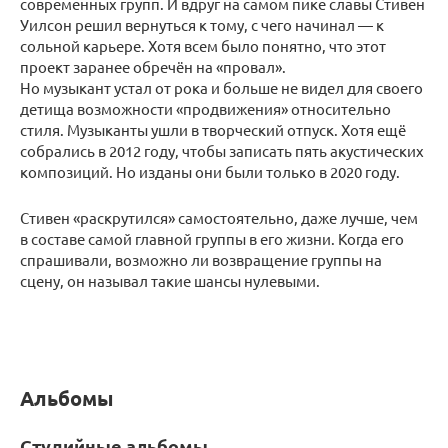
современных групп. И вдруг на самом пике славы Стивен
Уилсон решил вернуться к тому, с чего начинал — к
сольной карьере. Хотя всем было понятно, что этот
проект заранее обречён на «провал».
Но музыкант устал от рока и больше не видел для своего
детища возможности «продвижения» относительно
стиля. Музыканты ушли в творческий отпуск. Хотя ещё
собрались в 2012 году, чтобы записать пять акустических
композиций. Но изданы они были только в 2020 году.
Стивен «раскрутился» самостоятельно, даже лучше, чем
в составе самой главной группы в его жизни. Когда его
спрашивали, возможно ли возвращение группы на
сцену, он называл такие шансы нулевыми.
Альбомы
Студийные альбомы