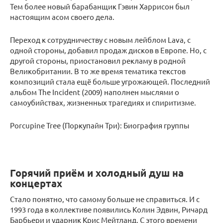
Тем более новый барабанщик Гэвин Харрисон был
настоящим асом своего дела.
Переход к сотрудничеству с новым лейблом Lava, с
одной стороны, добавил продаж дисков в Европе. Но, с
другой стороны, приостановил рекламу в родной
Великобритании. В то же время тематика текстов
композиций стала ещё больше угрожающей. Последний
альбом The Incident (2009) наполнен мыслями о
самоубийствах, жизненных трагедиях и спиритизме.
Porcupine Tree (Поркупайн Три): Биография группы
Горячий приём и холодный душ на
концертах
Стало понятно, что самому больше не справиться. И с
1993 года в коллективе появились Колин Эдвин, Ричард
Барбьери и ударник Крис Мейтланд. С этого времени