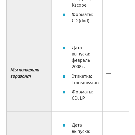
Kscope
Форматы:
CD (dvd)
Дата
выпуска:
февраль
2008 г.
Мы потеряли
—
горизонт
Этикетка:
Transmission
Форматы:
CD, LP
Дата
выпуска: