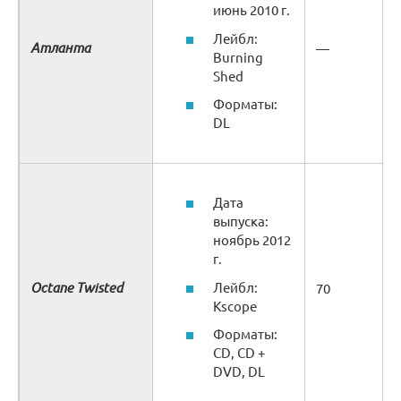
июнь 2010 г.
Лейбл:
Атланта
—
Burning
Shed
Форматы:
DL
Дата
выпуска:
ноябрь 2012
г.
Octane Twisted
Лейбл:
70
Kscope
Форматы:
CD, CD +
DVD, DL