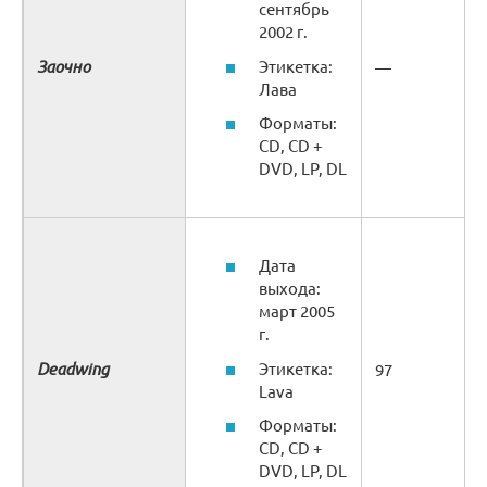
сентябрь
2002 г.
Заочно
Этикетка:
—
Лава
Форматы:
CD, CD +
DVD, LP, DL
Дата
выхода:
март 2005
г.
Deadwing
Этикетка:
97
Lava
Форматы:
CD, CD +
DVD, LP, DL