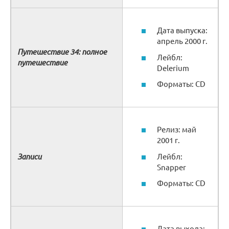
Дата выпуска:
апрель 2000 г.
Путешествие 34: полное
Лейбл:
путешествие
Delerium
Форматы: CD
Релиз: май
2001 г.
Записи
Лейбл:
Snapper
Форматы: CD
Дата выхода: