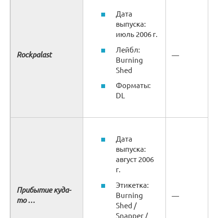
Дата
выпуска:
июль 2006 г.
Лейбл:
Rockpalast
—
Burning
Shed
Форматы:
DL
Дата
выпуска:
август 2006
г.
Этикетка:
Прибытие куда-
Burning
—
то …
Shed /
Snapper /