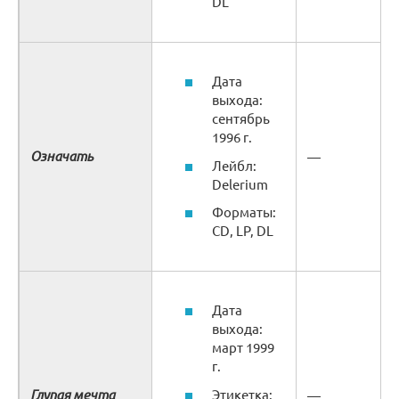
DL
Дата
выхода:
сентябрь
1996 г.
Означать
—
Лейбл:
Delerium
Форматы:
CD, LP, DL
Дата
выхода:
март 1999
г.
Глупая мечта
Этикетка:
—