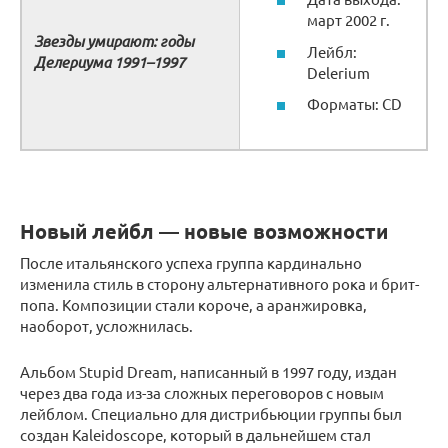
март 2002 г.
Звезды умирают: годы
Лейбл:
Делериума 1991–1997
Delerium
Форматы: CD
Новый лейбл — новые возможности
После итальянского успеха группа кардинально
изменила стиль в сторону альтернативного рока и брит-
попа. Композиции стали короче, а аранжировка,
наоборот, усложнилась.
Альбом Stupid Dream, написанный в 1997 году, издан
через два года из-за сложных переговоров с новым
лейблом. Специально для дистрибьюции группы был
создан Kaleidoscope, который в дальнейшем стал