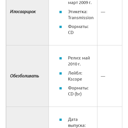
март 2009 г.
Илосаарирок
Этикетка:
—
Transmission
Форматы:
CD
Релиз: май
2010 г.
Лейбл:
Обезболивать
—
Kscope
Форматы:
CD (br)
Дата
выпуска: