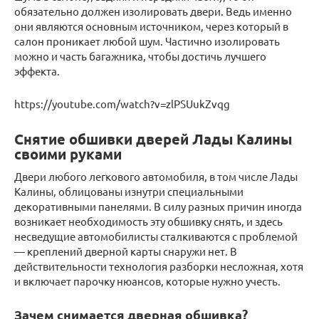
обязательно должен изолировать двери. Ведь именно
они являются основным источником, через который в
салон проникает любой шум. Частично изолировать
можно и часть багажника, чтобы достичь лучшего
эффекта.
https://youtube.com/watch?v=zlPSUukZvqg
Снятие обшивки дверей Лады Калины
своими руками
Двери любого легкового автомобиля, в том числе Лады
Калины, облицованы изнутри специальными
декоративными панелями. В силу разных причин иногда
возникает необходимость эту обшивку снять, и здесь
несведущие автомобилисты сталкиваются с проблемой
— креплений дверной карты снаружи нет. В
действительности технология разборки несложная, хотя
и включает парочку нюансов, которые нужно учесть.
Зачем снимается дверная обшивка?