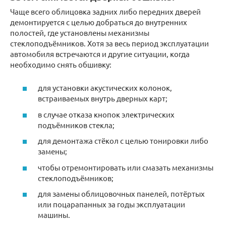
Чаще всего облицовка задних либо передних дверей
демонтируется с целью добраться до внутренних
полостей, где установлены механизмы
стеклоподъёмников. Хотя за весь период эксплуатации
автомобиля встречаются и другие ситуации, когда
необходимо снять обшивку:
для установки акустических колонок,
встраиваемых внутрь дверных карт;
в случае отказа кнопок электрических
подъёмников стекла;
для демонтажа стёкол с целью тонировки либо
замены;
чтобы отремонтировать или смазать механизмы
стеклоподъёмников;
для замены облицовочных панелей, потёртых
или поцарапанных за годы эксплуатации
машины.