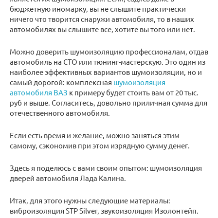
бюджетную иномарку, вы не слышите практически
ничего что творится снаружи автомобиля, то в наших
автомобилях вы слышите все, хотите вы того или нет.
Можно доверить шумоизоляцию профессионалам, отдав
автомобиль на СТО или тюнинг-мастерскую. Это один из
наиболее эффективных вариантов шумоизоляции, но и
самый дорогой: комплексная
шумоизоляция
автомобиля ВАЗ
к примеру будет стоить вам от 20 тыс.
руб и выше. Согласитесь, довольно приличная сумма для
отечественного автомобиля.
Если есть время и желание, можно заняться этим
самому, сэкономив при этом изрядную сумму денег.
Здесь я поделюсь с вами своим опытом: шумоизоляция
дверей автомобиля Лада Калина.
Итак, для этого нужны следующие материалы:
виброизоляция STP Silver, звукоизоляция Изолонтейп.