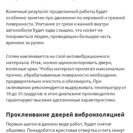
Конечный результат проделанной работы будет
особенно заметен при движении по неровной и грязной
поверхности. Улетание от грязи и камней внутри
автомобиля будет едва слышно, что может не
понравиться людям, проводящим большую часть
времени за рулем.
Сплен наклеивается на слой антивибрационного
материала. Итак, можно шумоизолировать двери,
колесные арки. Чтобы материал прилегал максимально
прочно, обрабатываемые поверхности необходимо
предварительно очистить и обезжирить. При
склеивании рекомендуется выдерживать температуру от
18 до 35 градусов: в этом диапазоне производители
гарантируют высокие адгезионные характеристики.
Проклеивание дверей виброизоляцией
Первым шагом в данном виде работ, будет снятие
обшивки. Понадобится крестовая отвертка и пять минут