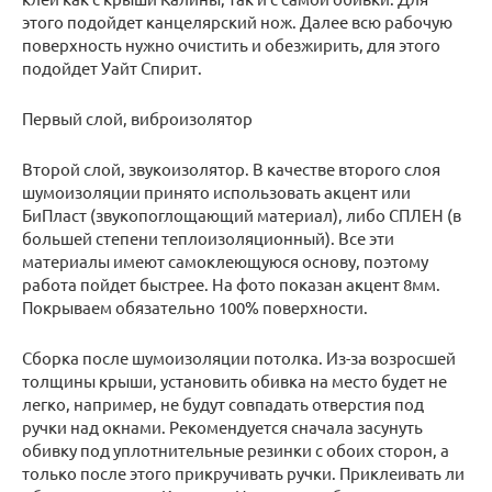
этого подойдет канцелярский нож. Далее всю рабочую
поверхность нужно очистить и обезжирить, для этого
подойдет Уайт Спирит.
Первый слой, виброизолятор
Второй слой, звукоизолятор. В качестве второго слоя
шумоизоляции принято использовать акцент или
БиПласт (звукопоглощающий материал), либо СПЛЕН (в
большей степени теплоизоляционный). Все эти
материалы имеют самоклеющуюся основу, поэтому
работа пойдет быстрее. На фото показан акцент 8мм.
Покрываем обязательно 100% поверхности.
Сборка после шумоизоляции потолка. Из-за возросшей
толщины крыши, установить обивка на место будет не
легко, например, не будут совпадать отверстия под
ручки над окнами. Рекомендуется сначала засунуть
обивку под уплотнительные резинки с обоих сторон, а
только после этого прикручивать ручки. Приклеивать ли