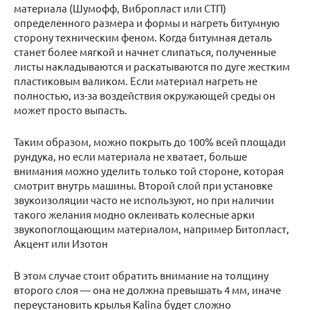
материала (Шумофф, Вибропласт или СТП)
определенного размера и формы и нагреть битумную
сторону техническим феном. Когда битумная деталь
станет более мягкой и начнет слипаться, полученные
листы накладываются и раскатываются по дуге жестким
пластиковым валиком. Если материал нагреть не
полностью, из-за воздействия окружающей среды он
может просто выпасть.
Таким образом, можно покрыть до 100% всей площади
рундука, но если материала не хватает, больше
внимания можно уделить только той стороне, которая
смотрит внутрь машины. Второй слой при установке
звукоизоляции часто не используют, но при наличии
такого желания модно оклеивать колесные арки
звукопоглощающим материалом, например Битопласт,
Акцент или Изотон
В этом случае стоит обратить внимание на толщину
второго слоя — она ​​не должна превышать 4 мм, иначе
переустановить крылья Kalina будет сложно