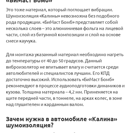
Это тоже материал, который поглощает вибрации.
Шумоизоляция «Калины» невозможна без подобного
рода продукции. «БиМаст Бомб» представляет собой
несколько слоев – это алюминиевая фольга на лицевой
части, слой из битумной композиции и слой на основе
смеси каучука.
Для монтажа указанный материал необходимо нагреть
до температуры от 40 до 50 градусов. Данный
виброизолятор не впитывает влагу и считается среди
автолюбителей и специалистов лучшим. Его КПД
достаточно высокий. Использовать «БиМаст Бомб»
рекомендуют в процессе аудиоподготовки динамиков и
кузова. Толщина материала – 4,2 мм. Применяется на
щите передней части, в тоннеле, на арках колес, в зоне
над глушителем и карданным валом.
Зачем нужна в автомобиле «Калина»
шумоизоляция?