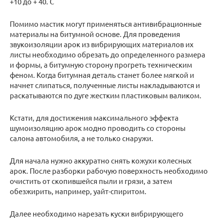
+10 до + 40. С
Помимо мастик могут применяться антивибрационные
материалы на битумной основе. Для проведения
звукоизоляции арок из вибрирующих материалов их
листы необходимо обрезать до определенного размера
и формы, а битумную сторону прогреть техническим
феном. Когда битумная деталь станет более мягкой и
начнет слипаться, полученные листы накладываются и
раскатываются по дуге жестким пластиковым валиком.
Кстати, для достижения максимального эффекта
шумоизоляцию арок модно проводить со стороны
салона автомобиля, а не только снаружи.
Для начала нужно аккуратно снять кожухи колесных
арок. После разборки рабочую поверхность необходимо
очистить от скопившейся пыли и грязи, а затем
обезжирить, например, уайт-спиритом.
Далее необходимо нарезать куски вибрирующего