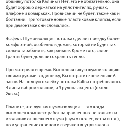
обшивку потолка Калины ? Нет, это не обязательно, она
будет хорошо держаться на уплотнителях, ручках,
плафоне и козырьках. Провисаний не будет, также как и
болтаний. Приготовьте новые пластиковые клипсы, если
при демонтаже они сломались.
Эффект. Шумоизоляция потолка сделает поездку более
комфортной, особенно в дождь, который не будет так
сильно тарабанить, как раньше. Кроме того, салон
Гранты будет дольше сохранять тепло.
Про материал и время. Выполняя такую шумоизоляцию
своими руками в одиночку, Вы потратите не меньше 6
часов. На полную оклейку потолка Kalina потребовалось
4 листа виброизоляции, и 3 рулона акцента (около
2кв.м.).
Помните, что лучшая шумоизоляция — это когда
выполнен комплекс работ направленных не только на
изоляцию от внешнего шума (шум от колес, ветра и т.д.),
но и устранение скрипов и сверчков внутри салона