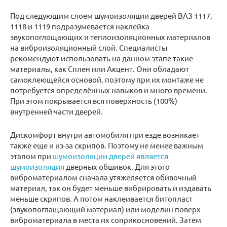
Под следующим слоем шумоизоляции дверей ВАЗ 1117,
1118 и 1119 подразумевается наклейка
звукопоглощающих и теплоизоляционных материалов
на виброизоляционный слой. Специалисты
рекомендуют использовать на данном этапе такие
материалы, как Сплен или Акцент. Они обладают
самоклеющейся основой, поэтому при их монтаже не
потребуется определённых навыков и много времени.
При этом покрывается вся поверхность (100%)
внутренней части дверей.
Дискомфорт внутри автомобиля при езде возникает
также еще и из-за скрипов. Поэтому не менее важным
этапом при
шумоизоляции дверей является
шумоизоляция
дверных обшивок. Для этого
виброматериалом сначала утяжеляется обивочный
материал, так он будет меньше вибрировать и издавать
меньше скрипов. А потом наклеивается битопласт
(звукопоглащающий материал) или моделин поверх
виброматериала в места их соприкосновений. Затем