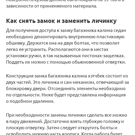
зависимости от применяемого материала.
Как снять замок и заменить личинку
Для получения доступа к замку багажника калина седан
необходимо демонтировать внутреннюю пластиковую
обшивку. Держится она на двух болтах, что позволит
легко ее устранить. Располагаются они в местах
установки ручки, в так называемых пистонах-защелках.
Поддеть их можно с помощью обыкновенной отвертки.
Конструкция замка багажника калина хэтчбек состоит из
двух частей. Это личинка и сам механизм, отвечающий за
блокировку двери. Отсоединять элементы необходимо
по отдельности. Ниже будет представлена информация
о подобном удалении.
При необходимости замены личинки сделать все можно
в пару движений. Достаточно взять глубокую головку и
плоскую отвертку. Затем следует открутить болты и
освободить нужную часть корпуса. Когда работа будет