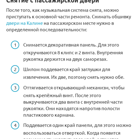
Снятие с пассажирской двери
После того, как музыкальная система снята, можно
приступать к основной части ремонта. Снимать обшивку
двери на Калине
на пассажирском месте нужно в
определенной последовательности:
Снимается декоративная панель. Для этого
откручиваются 8 клипс и 2 винта. Внутренняя
рукоятка держится на двух саморезах.
Шилом поддевается край заглушки для
извлечения. Их две, поэтому снять нужно обе.
Оттягивается открывающий механизм, чтобы
снять крепёжный винт. После этого
выкручиваются два винта с внутренней части
рукоятки. Они находятся напротив полости
пластикового кармана.
Поддевается один край панели, для этого можно
воспользоваться отверткой. Когда появится