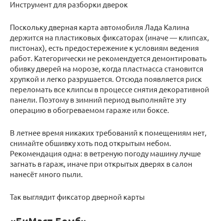
Инструмент для разборки дверок
Поскольку дверная карта автомобиля Лада Калина
держится на пластиковых фиксаторах (иначе — клипсах,
пистонах), есть предостережение к условиям ведения
работ. Категорически не рекомендуется демонтировать
обивку дверей на морозе, когда пластмасса становится
хрупкой и легко разрушается. Отсюда появляется риск
переломать все клипсы в процессе снятия декоративной
панели. Поэтому в зимний период выполняйте эту
операцию в обогреваемом гараже или боксе.
В летнее время никаких требований к помещениям нет,
снимайте обшивку хоть под открытым небом.
Рекомендация одна: в ветреную погоду машину лучше
загнать в гараж, иначе при открытых дверях в салон
нанесёт много пыли.
Так выглядит фиксатор дверной карты
«БиМаст Бомб»