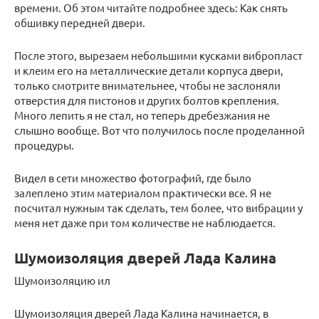
времени. Об этом читайте подробнее здесь: Как снять
обшивку передней двери.
После этого, вырезаем небольшими кусками вибропласт
и клеим его на металлические детали корпуса двери,
только смотрите внимательнее, чтобы не заслоняли
отверстия для пистонов и других болтов крепления.
Много лепить я не стал, но теперь дребезжания не
слышно вообще. Вот что получилось после проделанной
процедуры.
Видел в сети множество фотографий, где было
залеплено этим материалом практически все. Я не
посчитал нужным так сделать, тем более, что вибрации у
меня нет даже при том количестве не наблюдается.
Шумоизоляция дверей Лада Калина
Шумоизоляцию ил
Шумоизоляция дверей Лада Калина начинается, в