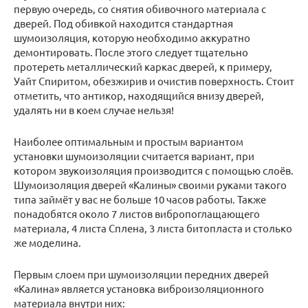
первую очередь, со снятия обивочного материала с
дверей. Под обивкой находится стандартная
шумоизоляция, которую необходимо аккуратно
демонтировать. После этого следует тщательно
протереть металлический каркас дверей, к примеру,
Уайт Спиритом, обезжирив и очистив поверхность. Стоит
отметить, что антикор, находящийся внизу дверей,
удалять ни в коем случае нельзя!
Наиболее оптимальным и простым вариантом
установки шумоизоляции считается вариант, при
котором звукоизоляция производится с помощью слоёв.
Шумоизоляция дверей «Калины» своими руками такого
типа займёт у вас не больше 10 часов работы. Также
понадобятся около 7 листов вибропоглащающего
материала, 4 листа Сплена, 3 листа битопласта и столько
же моделина.
Первым слоем при шумоизоляции передних дверей
«Калина» является установка виброизоляционного
материала внутри них: