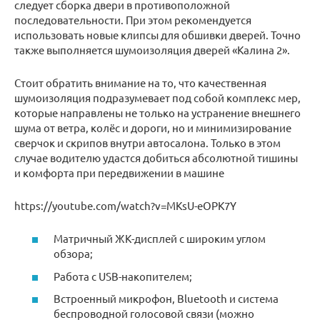
следует сборка двери в противоположной
последовательности. При этом рекомендуется
использовать новые клипсы для обшивки дверей. Точно
также выполняется шумоизоляция дверей «Калина 2».
Стоит обратить внимание на то, что качественная
шумоизоляция подразумевает под собой комплекс мер,
которые направлены не только на устранение внешнего
шума от ветра, колёс и дороги, но и минимизирование
сверчок и скрипов внутри автосалона. Только в этом
случае водителю удастся добиться абсолютной тишины
и комфорта при передвижении в машине
https://youtube.com/watch?v=MKsU-eOPK7Y
Матричный ЖК-дисплей с широким углом
обзора;
Работа с USB-накопителем;
Встроенный микрофон, Bluetooth и система
беспроводной голосовой связи (можно