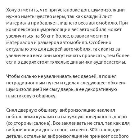
Хочу отметить, что при установке доп. шумоизоляции
нужно иметь чувство меры, так как каждый лист
материала прибавляет лишнего веса автомобилю. При
комплексной шумоизоляции вес автомобиля может
увеличиться на 50 кг и более, в зависимости от
материалов и размеров автомобиля. Особенно
актуально это для дверей автомобиля, так как из-за
увеличения веса они могут начать провисать, тем более
если в дверях стоят тяжелые динамики аудиосистемы.
Чтобы сильно не увеличивать вес дверей, я пошел
нетрадиционным путем и сделал следующее: обклеил
шумоизоляцией не саму дверь, а ее декоративную
пластиковую обшивку.
Снял дверную обшивку, виброизоляцию наклеил
небольшими кусками на наружную поверхность двери
(со стороны салона). Все заклеивать не стал, так как для
виброизоляции достаточно заклеить 30% площади
детали, остальная виброизоляция не принесет особого