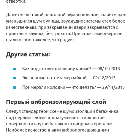
отвертки.
Даже после такой неполной шумоизоляции значительно
уменьшился шум с улицы, звук аудиосистемы стал более
качественным, при закрывании двери закрываются с
приятным звуком, без грохота. При этом сами двери не
стали особо тяжелее, что радует.
Другие статьи:
Как подготовить машину к зиме? — 08/12/2013
Эксперимент с незамерзайкой — 02/12/2013
Примерзли колодки — что делать? — 29/11/2013
Первый виброизолирующий слой
Следуя стандартной схеме шумоизоляции багажника,
под первым слоем подразумевается покрытие
поверхности внутри багажника виброматериалом.
Наиболее качественными вибропоглащающими