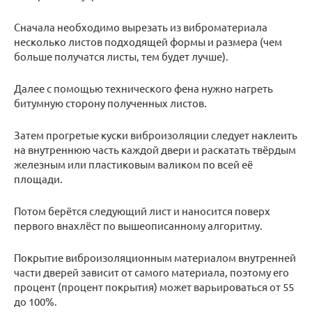
Сначала необходимо вырезать из виброматериала
несколько листов подходящей формы и размера (чем
больше получатся листы, тем будет лучше).
Далее с помощью технического фена нужно нагреть
битумную сторону полученных листов.
Затем прогретые куски виброизоляции следует наклеить
на внутреннюю часть каждой двери и раскатать твёрдым
железным или пластиковым валиком по всей её
площади.
Потом берётся следующий лист и наносится поверх
первого внахлёст по вышеописанному алгоритму.
Покрытие виброизоляционным материалом внутренней
части дверей зависит от самого материала, поэтому его
процент (процент покрытия) может варьироваться от 55
до 100%.