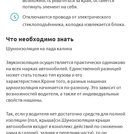
возможность ухватиться за край, останется
потянуть элемент на себя.
Отключаются провода от электрического
стеклоподъёмника, колодка извлекается блока.
Что необходимо знать
Шумоизоляция на лада калина
Звукоизоляция осуществляется практически одинаково
на всех марках автомобилей. Единственной разницей
может стать только тип кузова и его
характеристики.Кроме того, в разных машинах
шумоизоляция начинается по-разному. Это зависит от
возможностей водителя, а также от индивидуальных
свойств машины.
Так, если у водителя нет достаточно средств для полной
изоляции (пол, крыша(см.Шумоизоляция крыши
автомобиля входит в комплекс действий по снижению
шума в салоне), задняя и передняя части), то он