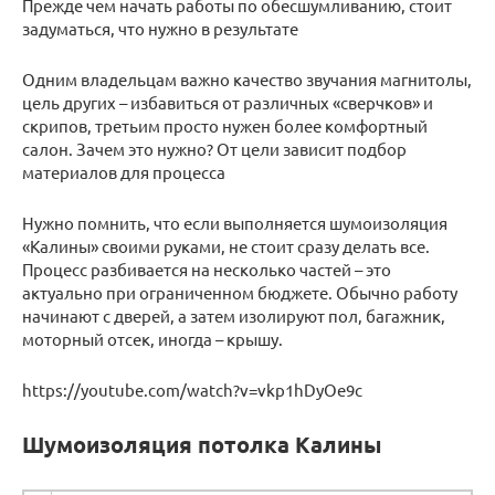
Прежде чем начать работы по обесшумливанию, стоит
задуматься, что нужно в результате
Одним владельцам важно качество звучания магнитолы,
цель других – избавиться от различных «сверчков» и
скрипов, третьим просто нужен более комфортный
салон. Зачем это нужно? От цели зависит подбор
материалов для процесса
Нужно помнить, что если выполняется шумоизоляция
«Калины» своими руками, не стоит сразу делать все.
Процесс разбивается на несколько частей – это
актуально при ограниченном бюджете. Обычно работу
начинают с дверей, а затем изолируют пол, багажник,
моторный отсек, иногда – крышу.
https://youtube.com/watch?v=vkp1hDyOe9c
Шумоизоляция потолка Калины