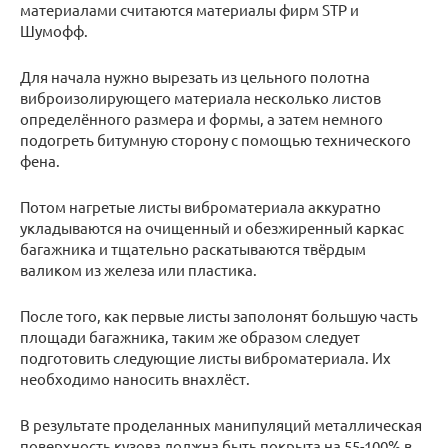
материалами считаются материалы фирм STP и
Шумофф.
Для начала нужно вырезать из цельного полотна
виброизолирующего материала несколько листов
определённого размера и формы, а затем немного
подогреть битумную сторону с помощью технического
фена.
Потом нагретые листы виброматериала аккуратно
укладываются на очищенный и обезжиренный каркас
багажника и тщательно раскатываются твёрдым
валиком из железа или пластика.
После того, как первые листы заполонят большую часть
площади багажника, таким же образом следует
подготовить следующие листы виброматериала. Их
необходимо наносить внахлёст.
В результате проделанных манипуляций металлическая
поверхность кузова должна быть покрыта на 55-100% в