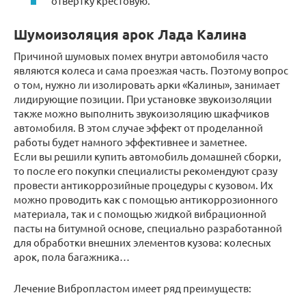
отвертку крестовую.
Шумоизоляция арок Лада Калина
Причиной шумовых помех внутри автомобиля часто
являются колеса и сама проезжая часть. Поэтому вопрос
о том, нужно ли изолировать арки «Калины», занимает
лидирующие позиции. При установке звукоизоляции
также можно выполнить звукоизоляцию шкафчиков
автомобиля. В этом случае эффект от проделанной
работы будет намного эффективнее и заметнее.
Если вы решили купить автомобиль домашней сборки,
то после его покупки специалисты рекомендуют сразу
провести антикоррозийные процедуры с кузовом. Их
можно проводить как с помощью антикоррозионного
материала, так и с помощью жидкой вибрационной
пасты на битумной основе, специально разработанной
для обработки внешних элементов кузова: колесных
арок, пола багажника…
Лечение Вибропластом имеет ряд преимуществ: