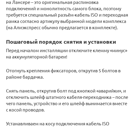
на Лансере – это оригинальная распиновка
подключений и монолитность самого блока, поэтому
требуется специальный разъём-кабель ISO и переходная
рамка согласно артикулу выбранной модели комплекса
(на Алиэкспресс обычно предлагается в комплекте).
Пошаговый порядок снятия и установки
Перед началом инсталляции отключите клемму «минус»
на аккумуляторной батареи!
Отогнуть крепления фиксаторов, открутив 5 болтов в
районе бардачка.
Снять панель, открутив болт под кнопкой «аварийки», и
отключить шлейф штатного кабеля-переходника – после
чего панель, устройство и его шлейф вынимается вместе
с косой проводов.
Устанавливаем на косу подключения кабель ISO