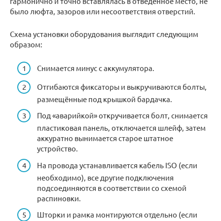
гармонично и точно вставлялась в отведенное место, не
было люфта, зазоров или несоответствия отверстий.
Схема установки оборудования выглядит следующим
образом:
Снимается минус с аккумулятора.
Отгибаются фиксаторы и выкручиваются болты,
размещённые под крышкой бардачка.
Под «аварийкой» откручивается болт, снимается
пластиковая панель, отключается шлейф, затем
аккуратно вынимается старое штатное
устройство.
На провода устанавливается кабель ISO (если
необходимо), все другие подключения
подсоединяются в соответствии со схемой
распиновки.
Шторки и рамка монтируются отдельно (если