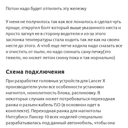
Потом надо будет отпилить эту железку
У меня не получилось так как все ломалось я сделал чуть
проще, открутил болт который выше указанного места и
просто загнул ее в сторону водителя и из-за этого
заслонка температуры стала ходить так же как на своем
месте до этого. А чтоб еще легче ходила надо смазать все
и очистить от пыли, но надо снимать саму печку(это
тяжело, но может летом сниму пока и так нормально)
Схема подключения
При разработке головных устройств для Lancer X
производители учли все особенности установки
магнитол, монолитность блока, распиновку. В
некоторых случаях может потребоваться переходная
рамка и разъем-кабель ISO (в основном идет в
комплекте). Переходная рамка для магнитолы
Митсубиси Лансер 10 всех моделей специально
разрабатывалась под данный автомобиль, чтобы она