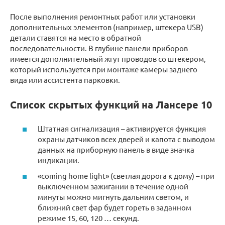
После выполнения ремонтных работ или установки
дополнительных элементов (например, штекера USB)
детали ставятся на место в обратной
последовательности. В глубине панели приборов
имеется дополнительный жгут проводов со штекером,
который используется при монтаже камеры заднего
вида или ассистента парковки.
Список скрытых функций на Лансере 10
Штатная сигнализация – активируется функция
охраны датчиков всех дверей и капота с выводом
данных на приборную панель в виде значка
индикации.
«coming home light» (светлая дорога к дому) – при
выключенном зажигании в течение одной
минуты можно мигнуть дальним светом, и
ближний свет фар будет гореть в заданном
режиме 15, 60, 120 … секунд.