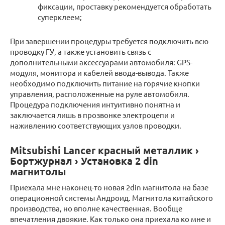
фиксации, проставку рекомендуется обработать
суперклеем;
При завершении процедуры требуется подключить всю
проводку ГУ, а также установить связь с
дополнительными аксессуарами автомобиля: GPS-
модуля, монитора и кабелей ввода-вывода. Также
необходимо подключить питание на горячие кнопки
управления, расположенные на руле автомобиля.
Процедура подключения интуитивно понятна и
заключается лишь в прозвонке электроцепи и
наживлению соответствующих узлов проводки.
Mitsubishi Lancer красный металлик ›
Бортжурнал › Установка 2 din
магнитолы
Приехала мне наконец-то новая 2din магнитола на базе
операционной системы Андроид. Магнитола китайского
производства, но вполне качественная. Вообще
впечатления двоякие. Как только она приехала ко мне и