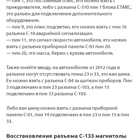
— пин 1, это постоянный плюс, его можно взять с
прикуривателя, либо с разъема С-310 пин 1 блока ЕТАКС,
это разъем для подключения дополнительного
оборудования.
— пин 9, это плюс подсветки, его можно взять с пин 16
разъема С-10 аварийной сигнализации.
— пин 11, это сигнал скорости автомобиля, его можно
взять с разъема приборной панели С-01 пин 20.
— пин 20, это масса, берем с кузова автомобиля.
Также имейте ввиду, на автомобилях от 2012 года в
разъеме могут отсутствовать пины 23 и 33, это кан шина.
Ее можно взять с разъема С-04 за щитком приборов. Пин
3 подключаем в пин 23 разъема С-103, а пин 13
подключаем в пин 33 разъема С-103.
Либо кан шину можно взять с разъема приборной
панели С-01, пин 14 подключаем в пин 23 и пин 15 в пин
33.
Восстановление разъема С-133 магнитолы