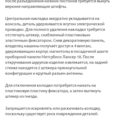
после разъединения нижних пистонов требуется вынуть
верхние направляющие штифты.
Центральная накладка аккуратно укладывается на
консоль, деталь удерживается жгутом электрической
проводки. Для полного удаления накладки требуется
отстегнуть штекер, снабженный пластиковым
эластичным фиксатором. Сняв декоративную панель,
владелец машины получает доступ к 4 винтам,
удерживающим корпус магнитолы в посадочной шахте
приборной панели Митсубиси Лансер 10. После
откручивания шурупов изделие извлекается, на задней
стенке находятся 2 штекера прямоугольной
конфигурации и круглый разъем антенны.
Для отключения колодки потребуется нажать на
пластиковую пластину фиксатора, а затем вытянуть
штекер из гнезда.
Запрещается искривлять или раскачивать колодку,
поскольку существует риск повреждения деталей.