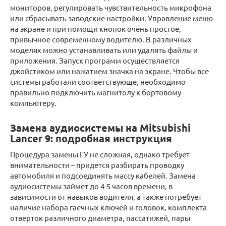
мониторов, регулировать чувствительность микрофона
или сбрасывать заводские настройки. Управление меню
на экране и при помощи кнопок очень простое,
привычное современному водителю. В различных
моделях можно устанавливать или удалять файлы и
приложения. Запуск программ осуществляется
джойстиком или нажатием значка на экране. Чтобы все
системы работали соответствующе, необходимо
правильно подключить магнитолу к бортовому
компьютеру.
Замена аудиосистемы на Mitsubishi
Lancer 9: подробная инструкция
Процедура замены ГУ не сложная, однако требует
внимательности – придется разбирать проводку
автомобиля и подсоединять массу кабелей. Замена
аудиосистемы займет до 4-5 часов времени, в
зависимости от навыков водителя, а также потребует
наличие набора гаечных ключей и головок, комплекта
отверток различного диаметра, пассатижей, пары