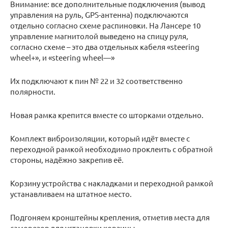
Внимание: все дополнительные подключения (вывод
управления на руль, GPS-антенна) подключаются
отдельно согласно схеме распиновки. На Лансере 10
управление магнитолой выведено на спицу руля,
согласно схеме – это два отдельных кабеля «steering
wheel+», и «steering wheel—»
Их подключают к пин № 22 и 32 соответственно
полярности.
Новая рамка крепится вместе со шторками отдельно.
Комплект виброизоляции, который идёт вместе с
переходной рамкой необходимо проклеить с обратной
стороны, надёжно закрепив её.
Корзину устройства с накладками и переходной рамкой
устанавливаем на штатное место.
Подгоняем кронштейны крепления, отметив места для
саморезов для установки корзины.