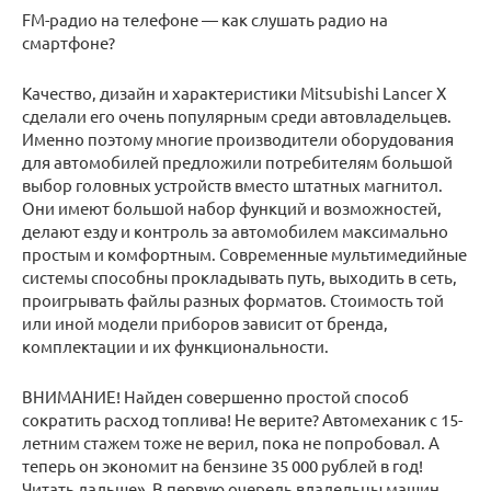
FM-радио на телефоне — как слушать радио на
смартфоне?
Качество, дизайн и характеристики Mitsubishi Lancer X
сделали его очень популярным среди автовладельцев.
Именно поэтому многие производители оборудования
для автомобилей предложили потребителям большой
выбор головных устройств вместо штатных магнитол.
Они имеют большой набор функций и возможностей,
делают езду и контроль за автомобилем максимально
простым и комфортным. Современные мультимедийные
системы способны прокладывать путь, выходить в сеть,
проигрывать файлы разных форматов. Стоимость той
или иной модели приборов зависит от бренда,
комплектации и их функциональности.
ВНИМАНИЕ! Найден совершенно простой способ
сократить расход топлива! Не верите? Автомеханик с 15-
летним стажем тоже не верил, пока не попробовал. А
теперь он экономит на бензине 35 000 рублей в год!
Читать дальше». В первую очередь владельцы машин