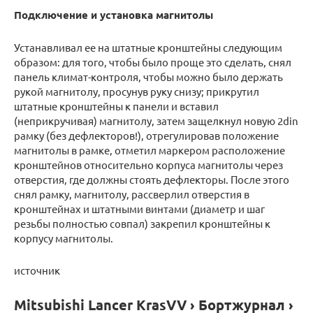
Подключение и установка магнитолы
Устанавливал ее на штатные кронштейны следующим
образом: для того, чтобы было проще это сделать, снял
панель климат-контроля, чтобы можно было держать
рукой магнитолу, просунув руку снизу; прикрутил
штатные кронштейны к панели и вставил
(неприкручивая) магнитолу, затем защелкнул новую 2din
рамку (без дефлекторов!), отрегулировав положение
магнитолы в рамке, отметил маркером расположение
кронштейнов относительно корпуса магнитолы через
отверстия, где должны стоять дефлекторы. После этого
снял рамку, магнитолу, рассверлил отверстия в
кронштейнах и штатными винтами (диаметр и шаг
резьбы полностью совпал) закрепил кронштейны к
корпусу магнитолы.
источник
Mitsubishi Lancer KrasVV › Бортжурнал ›