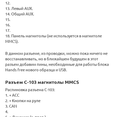
12.
13. Левый AUX.
14. Общий AUX.
15.
16.
17.
18. Панель магнитолы (не используется в магнитоле
MMCS).
В данном разъеме, из проводки, можно пока ничего не
восстанавливать, но в ближайшем будущем в этот
разъем добавим пины, необходимые для работы блока
Hands free нового образца и USB.
Разъем С-103 магнитолы MMCS
Распиновка разъема С-103:
1. + АСС
2. + Кнопки на руле
3. CAN
4.
5. + Динамик (з. прав.)