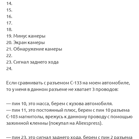
14.
15.
16.
17.
18.
19. Минус камеры
20. Экран камеры
21. Обнаружение камеры
22.
23. Сигнал заднего хода
24.
Если сравнивать с разъемом С-133 на моем автомобиле,
то у меня в данном разъеме не хватает 3 проводов:
— пин 10, это масса, берем с кузова автомобиля.
— пин 11, это постоянный плюс, берем с пин 10 разъема
С-103 магнитолы, врежусь к данному проводу с помощью
зажимной клеммы (покупал на Aliexspress).
— пин 23, это сигнал заднего хода, берем с пин 2 разъема