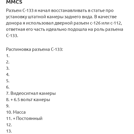
MMCS
Разъем С-133 я начал восстанавливать в статье про
установку штатной камеры заднего вида. В качестве
донора я использовал дверной разъем с-126 или с-112,
ответная его часть идеально подошла на роль разъема
С-133.
Распиновка разъема С-133:
1.
2.
3.
4.
5.
6.
7. Видеосигнал камеры
8. + 6.5 вольт камеры
9.
10. Масса
11. + Постоянный
12.
13.