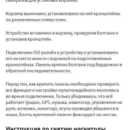
Корзину вынимаем, устанавливаем на ней кронштейны
по размеченным отверстиям.
Устройство вставляем в корзину, прикрутив болтами и
установив кронштейн.
Подключаем ISO разъём к устройству и устанавливаем
его на место вместе с корзиной на подготовленных
кронштейнах. Панель крепим болтами под бардачком в
обратной последовательности.
Перед тем, как крепить панель необходимо проверить
все функции и настройки мультимедийного комплекса
во время подключения. Только убедившись, что всё
работает (радио, GPS, музыка, навигатор, управление на
руле, колонки, монитор), жгуты проводки убираются в
ниши, болты креплений панели фиксируют на местах.
Инструкция по снятию магнитолы