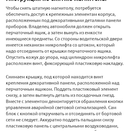
Чтобы снять штатную магнитолу, потребуется
обеспечить доступ к крепежным элементам корпуса,
расположенным под декоративными деталями панели
приборов. Владелец автомобиля должен открыть
перчаточный ящик, а затем вынуть из емкости
имеющиеся предметы. Со стороны водительской двери
имеется механизм микролифта со штоком, который
надо отсоединить от крышки перчаточного ящика.
Опустить кожух до упора, над цилиндром микролифта
расположен винт, фиксирующий пластиковую накладку.
Снимаем крышку, под которой находится винт
крепления декоративной панели, расположенной над
перчаточным ящиком. Поддеть пластиковый элемент
снизу, а затем вытянуть деталь из посадочных гнезд.
Вместе с элементом демонтируется обрамления кнопки
управления аварийной световой сигнализацией. Сам
блок с кнопкой откручивать и отсоединять от бортовой
сети не следует. Аккуратно поддеть пальцами снизу
пластиковую панель с центральными воздуховодами,