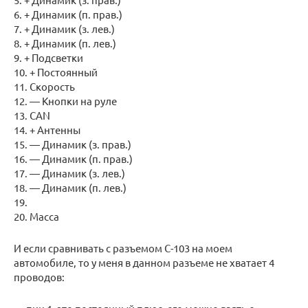
6. + Динамик (п. прав.)
7. + Динамик (з. лев.)
8. + Динамик (п. лев.)
9. + Подсветки
10. + Постоянный
11. Скорость
12. — Кнопки на руле
13. CAN
14. + Антенны
15. — Динамик (з. прав.)
16. — Динамик (п. прав.)
17. — Динамик (з. лев.)
18. — Динамик (п. лев.)
19.
20. Масса
И если сравнивать с разъемом С-103 на моем
автомобиле, то у меня в данном разъеме не хватает 4
проводов: