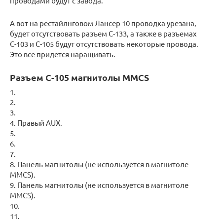
проводами будут с завода.
А вот на рестайлнговом Лансер 10 проводка урезана,
будет отсутствовать разъем С-133, а также в разъемах
С-103 и С-105 будут отсутствовать некоторые провода.
Это все придется наращивать.
Разъем С-105 магнитолы MMCS
1.
2.
3.
4. Правый AUX.
5.
6.
7.
8. Панель магнитолы (не используется в магнитоле
MMCS).
9. Панель магнитолы (не используется в магнитоле
MMCS).
10.
11.