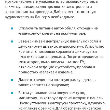
мотков изоленты и упаковки пластиковых хомутов, а
также мультиметра для прозвонки электроцепи и
запасного мотка проводки. Дабы заменить штатную
аудиосистему на Лансер 9 необходимо:
Отключить питание автомобиля, отсоединив
«минусовую» клемму на аккумуляторе;
Затем снимаем центральную панель консоли и
демонтируем штатную аудиосистему. Устройство
крепится с помощью корзины и фиксируется
пластиковыми защелками. После отщелкивания
фиксаторов, вытаскиваем штатное ГУ,
отключаем ведущие к устройству провода и
полностью извлекаем изделие;
Далее отсоединяем штатную рамку – деталь
также крепится на защелках;
Затем устанавливаем новую рамку под
магнитолу, на которую крепим шторки и панель.
После установки монтируем проставку, идущую в
комплекте с рамкой. Для обеспечения крепкой