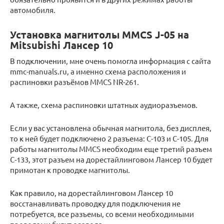
автомобиля.
Установка магнитолы MMCS J-05 на
Mitsubishi Лансер 10
В подключении, мне очень помогла информация с сайта
mmc-manuals.ru, а именно схема расположения и
распиновки разъёмов MMCS NR-261.
А также, схема распиновки штатных аудиоразъемов.
Если у вас установлена обычная магнитола, без дисплея,
то к ней будет подключено 2 разъема: С-103 и С-105. Для
работы магнитолы MMCS необходим еще третий разъем
С-133, этот разъем на дорестайлинговом Лансер 10 будет
примотан к проводке магнитолы.
Как правило, на дорестайлинговом Лансер 10
восстанавливать проводку для подключения не
потребуется, все разъемы, со всеми необходимыми