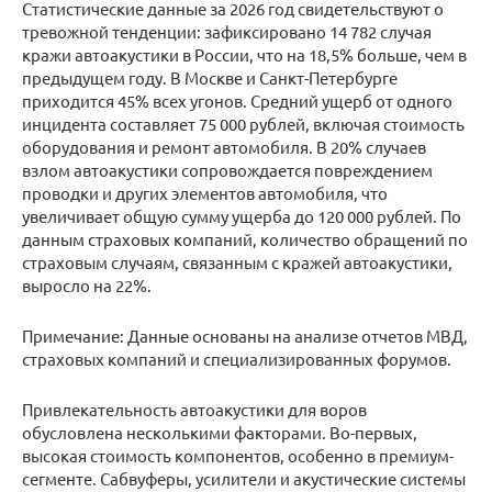
Статистические данные за 2026 год свидетельствуют о
тревожной тенденции: зафиксировано 14 782 случая
кражи автоакустики в России, что на 18,5% больше, чем в
предыдущем году. В Москве и Санкт-Петербурге
приходится 45% всех угонов. Средний ущерб от одного
инцидента составляет 75 000 рублей, включая стоимость
оборудования и ремонт автомобиля. В 20% случаев
взлом автоакустики сопровождается повреждением
проводки и других элементов автомобиля, что
увеличивает общую сумму ущерба до 120 000 рублей. По
данным страховых компаний, количество обращений по
страховым случаям, связанным с кражей автоакустики,
выросло на 22%.
Примечание: Данные основаны на анализе отчетов МВД,
страховых компаний и специализированных форумов.
Привлекательность автоакустики для воров
обусловлена несколькими факторами. Во-первых,
высокая стоимость компонентов, особенно в премиум-
сегменте. Сабвуферы, усилители и акустические системы