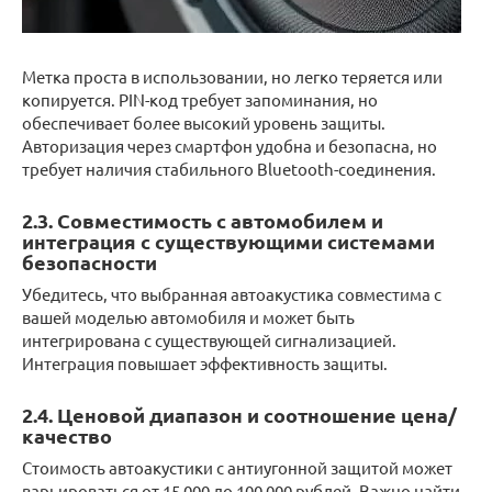
Метка проста в использовании, но легко теряется или
копируется. PIN-код требует запоминания, но
обеспечивает более высокий уровень защиты.
Авторизация через смартфон удобна и безопасна, но
требует наличия стабильного Bluetooth-соединения.
2.3. Совместимость с автомобилем и
интеграция с существующими системами
безопасности
Убедитесь, что выбранная автоакустика совместима с
вашей моделью автомобиля и может быть
интегрирована с существующей сигнализацией.
Интеграция повышает эффективность защиты.
2.4. Ценовой диапазон и соотношение цена/
качество
Стоимость автоакустики с антиугонной защитой может
варьироваться от 15 000 до 100 000 рублей. Важно найти