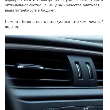
оптимальное соотношение цены и качества, учитывая
ваши потребности и бюджет.
Помните: Безопасность автоакустики – это комплексный
подход.