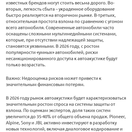
известных брендов могут стоить весьма дорого. Во-
вторых, легкость сбыта – украденное оборудование
быстро реализуется на вторичном рынке. В-третьих,
относительная простота взлома по сравнению с угоном
всего автомобиля. Современные автомобили часто
оснащены сложными мультимедийными системами,
которые, при отсутствии надлежащей защиты,
становятся уязвимыми. В 2026 году, с ростом
популярности «умных» автомобилей, риски
несанкционированного доступа к автоакустике будут
только возрастать.
Важно: Недооценка рисков может привести к
значительным финансовым потерям.
В 2026 году рынок автоакустики будет характеризоваться
значительным ростом спроса на системы защиты от
взлома. По оценкам экспертов, доля таких систем
увеличится до 35-40% от общего объема продаж. Pioneer,
Alpine, Sony и JBL активно инвестируют в разработку
новых технологий, включая диалоговое кодирование и