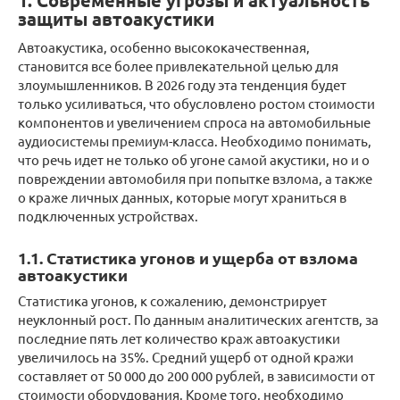
1. Современные угрозы и актуальность
защиты автоакустики
Автоакустика, особенно высококачественная,
становится все более привлекательной целью для
злоумышленников. В 2026 году эта тенденция будет
только усиливаться, что обусловлено ростом стоимости
компонентов и увеличением спроса на автомобильные
аудиосистемы премиум-класса. Необходимо понимать,
что речь идет не только об угоне самой акустики, но и о
повреждении автомобиля при попытке взлома, а также
о краже личных данных, которые могут храниться в
подключенных устройствах.
1.1. Статистика угонов и ущерба от взлома
автоакустики
Статистика угонов, к сожалению, демонстрирует
неуклонный рост. По данным аналитических агентств, за
последние пять лет количество краж автоакустики
увеличилось на 35%. Средний ущерб от одной кражи
составляет от 50 000 до 200 000 рублей, в зависимости от
стоимости оборудования. Кроме того, необходимо