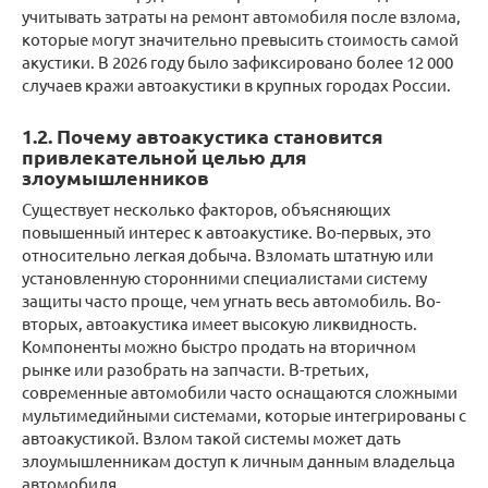
учитывать затраты на ремонт автомобиля после взлома,
которые могут значительно превысить стоимость самой
акустики. В 2026 году было зафиксировано более 12 000
случаев кражи автоакустики в крупных городах России.
1.2. Почему автоакустика становится
привлекательной целью для
злоумышленников
Существует несколько факторов, объясняющих
повышенный интерес к автоакустике. Во-первых, это
относительно легкая добыча. Взломать штатную или
установленную сторонними специалистами систему
защиты часто проще, чем угнать весь автомобиль. Во-
вторых, автоакустика имеет высокую ликвидность.
Компоненты можно быстро продать на вторичном
рынке или разобрать на запчасти. В-третьих,
современные автомобили часто оснащаются сложными
мультимедийными системами, которые интегрированы с
автоакустикой. Взлом такой системы может дать
злоумышленникам доступ к личным данным владельца
автомобиля.