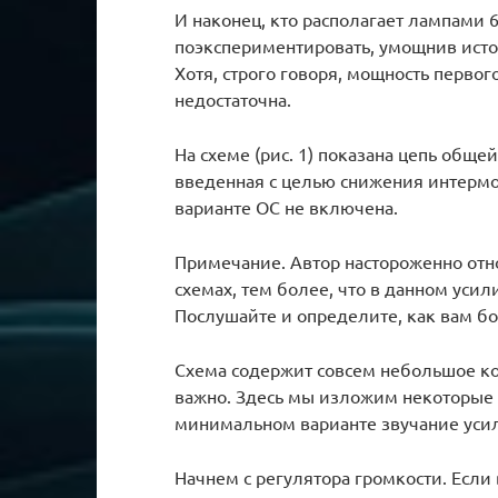
И наконец, кто располагает лампами 
поэкспериментировать, умощнив исто
Хотя, строго говоря, мощность первог
недостаточна.
На схеме (рис. 1) показана цепь обще
введенная с целью снижения интерм
варианте ОС не включена.
Примечание. Автор настороженно от
схемах, тем более, что в данном уси
Послушайте и определите, как вам бо
Схема содержит совсем небольшое ко
важно. Здесь мы изложим некоторые 
минимальном варианте звучание усил
Начнем с регулятора громкости. Есл