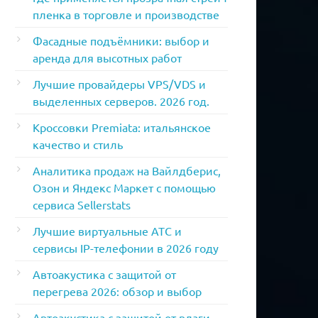
пленка в торговле и производстве
Фасадные подъёмники: выбор и
аренда для высотных работ
Лучшие провайдеры VPS/VDS и
выделенных серверов. 2026 год.
Кроссовки Premiata: итальянское
качество и стиль
Аналитика продаж на Вайлдберис,
Озон и Яндекс Маркет с помощью
сервиса Sellerstats
Лучшие виртуальные АТС и
сервисы IP-телефонии в 2026 году
Автоакустика с защитой от
перегрева 2026: обзор и выбор
Автоакустика с защитой от влаги