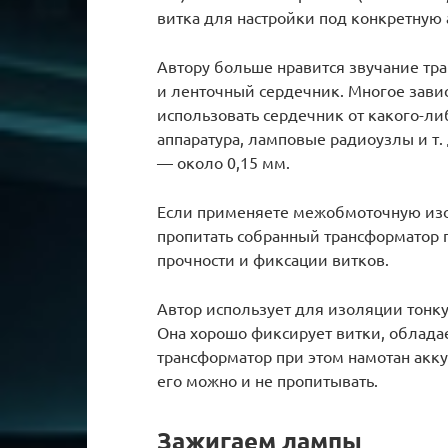
витка для настройки под конкретную 
Автору больше нравится звучание тр
и ленточный сердечник. Многое завис
использовать сердечник от какого-ли
аппаратура, ламповые радиоузлы и т.
— около 0,15 мм.
Если применяете межобмоточную изо
пропитать собранный трансформатор
прочности и фиксации витков.
Автор использует для изоляции тонку
Она хорошо фиксирует витки, обладае
трансформатор при этом намотан аккур
его можно и не пропитывать.
Зажигаем лампы