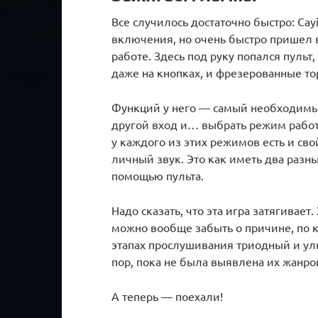
Все случилось достаточно быстро: Ca
включения, но очень быстро пришел в
работе. Здесь под руку попался пульт
даже на кнопках, и фрезерованные то
Функций у него — самый необходимы
другой вход и… выбрать режим рабо
у каждого из этих режимов есть и св
личный звук. Это как иметь два разн
помощью пульта.
Надо сказать, что эта игра затягивает.
можно вообще забыть о причине, по 
этапах прослушивания триодный и у
пор, пока не была выявлена их жанро
А теперь — поехали!