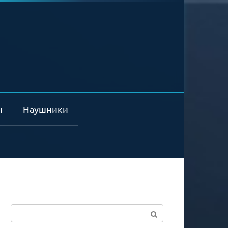
ы
Наушники
Поиск: