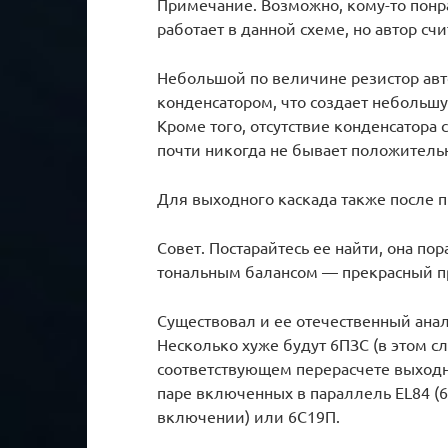
Примечание. Возможно, кому-то понр
работает в данной схеме, но автор сч
Небольшой по величине резистор авт
конденсатором, что создает неболь
Кроме того, отсутствие конденсатора 
почти никогда не бывает положитель
Для выходного каскада также после 
Совет. Постарайтесь ее найти, она по
тональным балансом — прекрасный п
Существовал и ее отечественный ана
Несколько хуже будут 6ПЗС (в этом сл
соответствующем перерасчете выходн
паре включенных в параллель EL84 (6
включении) или 6С19П.