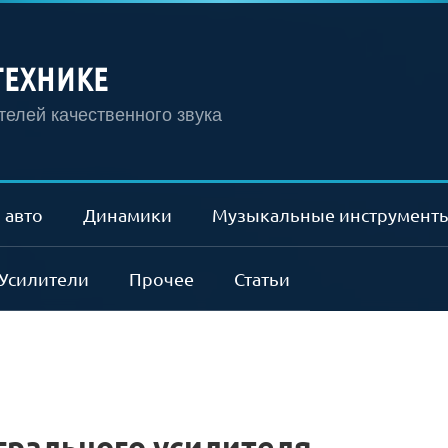
ТЕХНИКЕ
елей качественного звука
 авто
Динамики
Музыкальные инструмент
Усилители
Прочее
Статьи
грального усилителя