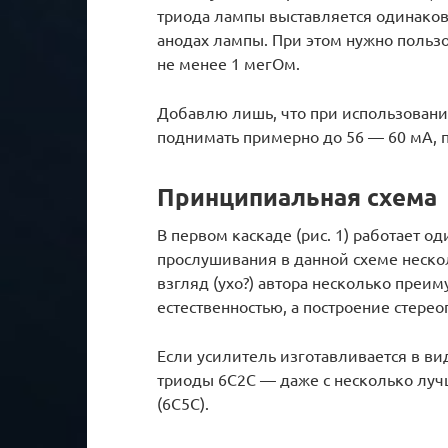
триода лампы выставляется одинако
анодах лампы. При этом нужно польз
не менее 1 мегОм.
Добавлю лишь, что при использовании
поднимать примерно до 56 — 60 мА, 
Принципиальная схема
В первом каскаде (рис. 1) работает 
прослушивания в данной схеме неско
взгляд (ухо?) автора несколько преим
естественностью, а построение стере
Если усилитель изготавливается в в
триоды 6С2С — даже с несколько луч
(6С5С).