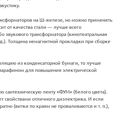
акустику.
ансформаторов на Ш-железе, но можно применять
ит от качества стали — лучше всего
бо звукового трансформатора (кинотеатральная
 д.). Толщина немагнитной прокладки при сборке
ляцию из конденсаторной бумаги, то лучше
 парафином для повышения электрической
ю сантехническую ленту «ФУМ» (белого цвета).
т свойствами отличного диэлектрика. И если
атно (витки по краям не проваливаются и т. п.),