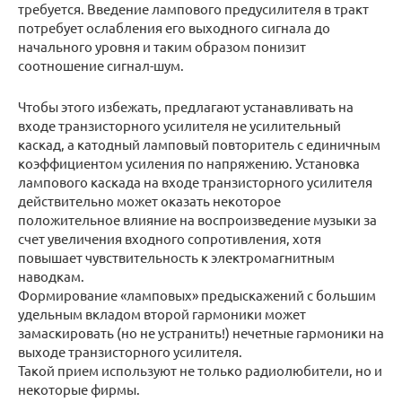
требуется. Введение лампового предусилителя в тракт
потребует ослабления его выходного сигнала до
начального уровня и таким образом понизит
соотношение сигнал-шум.
Чтобы этого избежать, предлагают устанавливать на
входе транзисторного усилителя не усилительный
каскад, а катодный ламповый повторитель с единичным
коэффициентом усиления по напряжению. Установка
лампового каскада на входе транзисторного усилителя
действительно может оказать некоторое
положительное влияние на воспроизведение музыки за
счет увеличения входного сопротивления, хотя
повышает чувствительность к электромагнитным
наводкам.
Формирование «ламповых» предыскажений с большим
удельным вкладом второй гармоники может
замаскировать (но не устранить!) нечетные гармоники на
выходе транзисторного усилителя.
Такой прием используют не только радиолюбители, но и
некоторые фирмы.