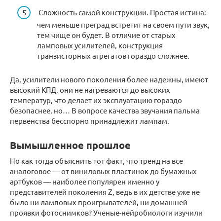
Сложность самой конструкции. Простая истина:
чем меньше преград встретит на своем пути звук,
тем чище он будет. В отличие от старых
ламповых усилителей, конструкция
транзисторных агрегатов гораздо сложнее.
Да, усилители нового поколения более надежны, имеют
высокий КПД, они не нагреваются до высоких
температур, что делает их эксплуатацию гораздо
безопаснее, но… В вопросе качества звучания пальма
первенства бесспорно принадлежит лампам.
Вымышленное прошлое
Но как тогда объяснить тот факт, что тренд на все
аналоговое — от виниловых пластинок до бумажных
артбуков — наиболее популярен именно у
представителей поколения Z, ведь в их детстве уже не
было ни ламповых проигрывателей, ни домашней
проявки фотоснимков? Ученые-нейробиологи изучили