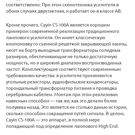
соответственно. При этом схемотехника усилителя в
обоих случаях двухтактная, и работает он в классе АВ.
Кроме прочего, Cayin CS-100A является хорошим
примером современной реализации традиционного
лампового усилителя. Он имеет классическую
компоновку со съемной решеткой закрывающей лампы,
несет на борту выходные трансформаторы солидных
размеров, обеспечивающие не только достаточную
мощность, но и широкий диапазон воспроизводимых
частот. Комплектующие соответствуют современным
требованиям качества: в усилителе применяются
угольные резисторы, аудиофильские конденсаторы,
тороидальный трансформатор питания и проводка
серебряным кабелем. Монтаж при этом реализован
навесным способом — так же, как это делали более
полувека назад. Это является не столько данью истории,
сколько способом сокращения путей сигнала. В целом,
Cayin CS-100A — это аппарат, в полной мере
попадающий под определение лампового High End.