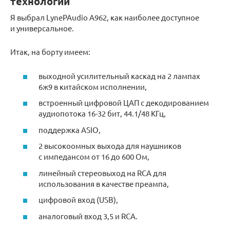
технологий
Я выбрал LynePAudio A962, как наиболее доступное
и универсальное.
Итак, на борту имеем:
выходной усилительный каскад на 2 лампах
6ж9 в китайском исполнении,
встроенный цифровой ЦАП с декодированием
аудиопотока 16-32 бит, 44.1/48 КГц,
поддержка ASIO,
2 высокоомных выхода для наушников
с импедансом от 16 до 600 Ом,
линейный стереовыход на RCA для
использования в качестве преампа,
цифровой вход (USB),
аналоговый вход 3,5 и RCA.