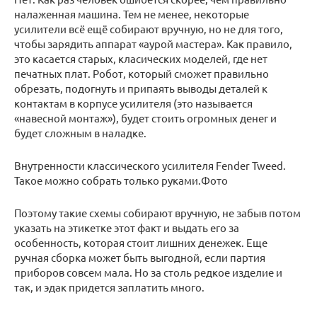
налаженная машина. Тем не менее, некоторые
усилители всё ещё собирают вручную, но не для того,
чтобы зарядить аппарат «аурой мастера». Как правило,
это касается старых, класических моделей, где нет
печатных плат. Робот, который сможет правильно
обрезать, подогнуть и припаять выводы деталей к
контактам в корпусе усилителя (это называется
«навесной монтаж»), будет стоить огромных денег и
будет сложным в наладке.
Внутренности классического усилителя Fender Tweed.
Такое можно собрать только руками.Фото
Поэтому такие схемы собирают вручную, не забыв потом
указать на этикетке этот факт и выдать его за
особенность, которая стоит лишних денежек. Еще
ручная сборка может быть выгодной, если партия
приборов совсем мала. Но за столь редкое изделие и
так, и эдак придется заплатить много.