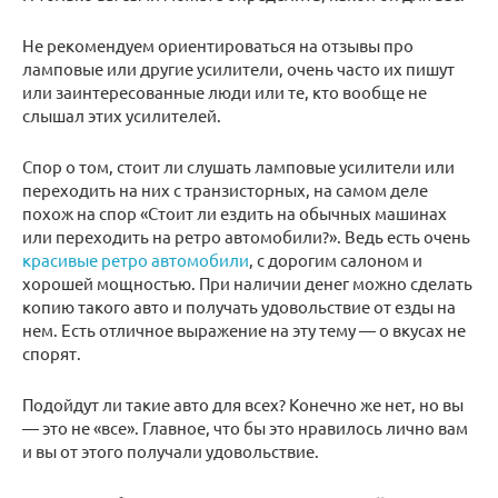
Не рекомендуем ориентироваться на отзывы про
ламповые или другие усилители, очень часто их пишут
или заинтересованные люди или те, кто вообще не
слышал этих усилителей.
Спор о том, стоит ли слушать ламповые усилители или
переходить на них с транзисторных, на самом деле
похож на спор «Стоит ли ездить на обычных машинах
или переходить на ретро автомобили?». Ведь есть очень
красивые ретро автомобили
, с дорогим салоном и
хорошей мощностью. При наличии денег можно сделать
копию такого авто и получать удовольствие от езды на
нем. Есть отличное выражение на эту тему — о вкусах не
спорят.
Подойдут ли такие авто для всех? Конечно же нет, но вы
— это не «все». Главное, что бы это нравилось лично вам
и вы от этого получали удовольствие.