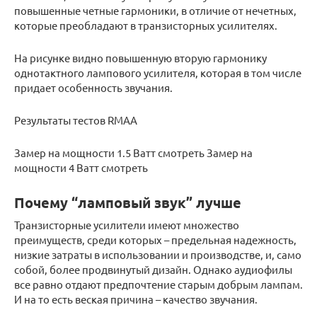
повышенные четные гармоники, в отличие от нечетных,
которые преобладают в транзисторных усилителях.
На рисунке видно повышенную вторую гармонику
однотактного лампового усилителя, которая в том числе
придает особенность звучания.
Результаты тестов RMAA
Замер на мощности 1.5 Ватт смотреть Замер на
мощности 4 Ватт смотреть
Почему “ламповый звук” лучше
Транзисторные усилители имеют множество
преимуществ, среди которых – предельная надежность,
низкие затраты в использовании и производстве, и, само
собой, более продвинутый дизайн. Однако аудиофилы
все равно отдают предпочтение старым добрым лампам.
И на то есть веская причина – качество звучания.