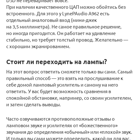
DSD не переваривает вовсе.
При наличии качественного ЦАП можно обойтись без
встроенного. Для этого у LynePAudio A962 есть
отдельный аналоговый вход (мини-джек
на 3,5 миллиметра). Не самое правильное решение,
но иногда пригодится. Он работает на удивление
стабильно, но требует толстый провод. Желательно —
с хорошим экранированием.
Стоит ли переходить на лампы?
На этот вопрос ответить сможете только вы сами. Самый
правильный способ — это взять на прослушивание к
себе домой ламповый усилитель и самому на него
ответить. У вас будет возможность сравнения в
спокойной обстановке, например, со своим усилителем,
и затем сделать выводы.
Часто озвучиваются противоположные отзывы о
ламповом звуке и усилителях от «божественного»
звучания до определения «обычный» или «плохой» звук.
И только вы сами можете определить, какой он для вас.