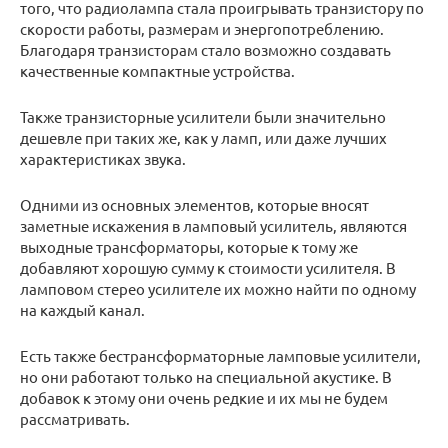
того, что радиолампа стала проигрывать транзистору по
скорости работы, размерам и энергопотреблению.
Благодаря транзисторам стало возможно создавать
качественные компактные устройства.
Также транзисторные усилители были значительно
дешевле при таких же, как у ламп, или даже лучших
характеристиках звука.
Одними из основных элементов, которые вносят
заметные искажения в ламповый усилитель, являются
выходные трансформаторы, которые к тому же
добавляют хорошую сумму к стоимости усилителя. В
ламповом стерео усилителе их можно найти по одному
на каждый канал.
Есть также бестрансформаторные ламповые усилители,
но они работают только на специальной акустике. В
добавок к этому они очень редкие и их мы не будем
рассматривать.