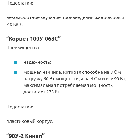
Недостатки:
некомфортное звучание произведений жанров рок и
металл.
“Корвет 100У-068С”
Преимущества:
надежность;
мощная начинка, которая способна на 8 Ом
нагрузку 60 Вт мощности, а на 4 Ом и все 90 Вт,
максимальная потребляемая мощность
достигает 275 Вт.
Недостатки:
пластиковый корпус.
“90У-2 Кинап”