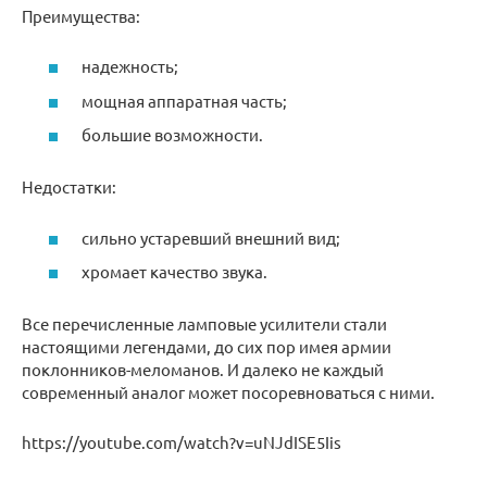
Преимущества:
надежность;
мощная аппаратная часть;
большие возможности.
Недостатки:
сильно устаревший внешний вид;
хромает качество звука.
Все перечисленные ламповые усилители стали
настоящими легендами, до сих пор имея армии
поклонников-меломанов. И далеко не каждый
современный аналог может посоревноваться с ними.
https://youtube.com/watch?v=uNJdISE5Iis