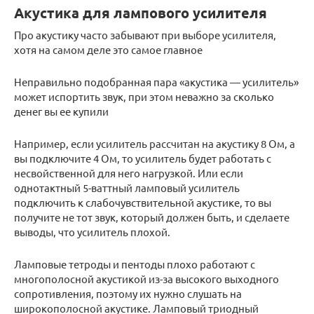
Акустика для лампового усилителя
Про акустику часто забывают при выборе усилителя,
хотя на самом деле это самое главное
Неправильно подобранная пара «акустика — усилитель»
может испортить звук, при этом неважно за сколько
денег вы ее купили
Например, если усилитель рассчитан на акустику 8 Ом, а
вы подключите 4 Ом, то усилитель будет работать с
несвойственной для него нагрузкой. Или если
однотактный 5-ваттный ламповый усилитель
подключить к слабочувствительной акустике, то вы
получите не тот звук, который должен быть, и сделаете
выводы, что усилитель плохой.
Ламповые тетроды и пентоды плохо работают с
многополосной акустикой из-за высокого выходного
сопротивления, поэтому их нужно слушать на
широкополосной акустике. Ламповый триодный