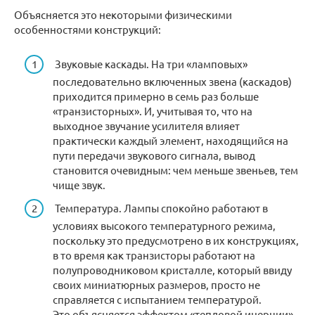
Объясняется это некоторыми физическими
особенностями конструкций:
Звуковые каскады. На три «ламповых»
последовательно включенных звена (каскадов)
приходится примерно в семь раз больше
«транзисторных». И, учитывая то, что на
выходное звучание усилителя влияет
практически каждый элемент, находящийся на
пути передачи звукового сигнала, вывод
становится очевидным: чем меньше звеньев, тем
чище звук.
Температура. Лампы спокойно работают в
условиях высокого температурного режима,
поскольку это предусмотрено в их конструкциях,
в то время как транзисторы работают на
полупроводниковом кристалле, который ввиду
своих миниатюрных размеров, просто не
справляется с испытанием температурой.
Это объясняется эффектом «тепловой инерции» –