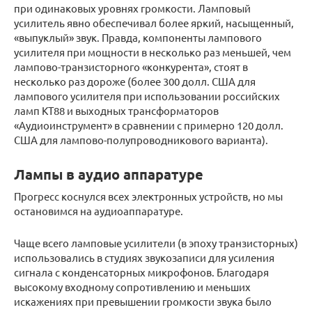
при одинаковых уровнях громкости. Ламповый
усилитель явно обеспечивал более яркий, насыщенный,
«выпуклый» звук. Правда, компоненты лампового
усилителя при мощности в несколько раз меньшей, чем
лампово-транзисторного «конкурента», стоят в
несколько раз дороже (более 300 долл. США для
лампового усилителя при использовании российских
ламп КТ88 и выходных трансформаторов
«Аудиоинструмент» в сравнении с примерно 120 долл.
США для лампово-полупроводникового варианта).
Лампы в аудио аппаратуре
Прогресс коснулся всех электронных устройств, но мы
остановимся на аудиоаппаратуре.
Чаще всего ламповые усилители (в эпоху транзисторных)
использовались в студиях звукозаписи для усиления
сигнала с конденсаторных микрофонов. Благодаря
высокому входному сопротивлению и меньших
искажениях при превышении громкости звука было