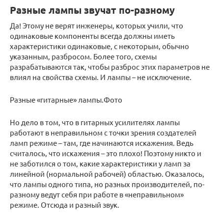
Разные лампы звучат по-разному
Да! Этому не верят инженеры, которых учили, что
одинаковые компоненты всегда должны иметь
характеристики одинаковые, с некоторым, обычно
указанным, разбросом. Более того, схемы
разрабатываются так, чтобы разброс этих параметров не
влиял на свойства схемы. И лампы – не исключение.
Разные «гитарные» лампы.Фото
Но дело в том, что в гитарных усилителях лампы
работают в неправильном с точки зрения создателей
ламп режиме – там, где начинаются искажения. Ведь
считалось, что искажения – это плохо! Поэтому никто и
не заботился о том, какие характеристики у ламп за
линейной (нормальной рабочей) областью. Оказалось,
что лампы одного типа, но разных производителей, по-
разному ведут себя при работе в «неправильном»
режиме. Отсюда и разный звук.