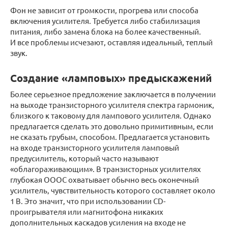
Фон не зависит от громкости, прогрева или способа
включения усилителя. Требуется либо стабилизация
питания, либо замена блока на более качественный.
И все проблемы исчезают, оставляя идеальный, теплый
звук.
Создание «ламповых» предыскажений
Более серьезное предложение заключается в получении
на выходе транзисторного усилителя спектра гармоник,
близкого к таковому для лампового усилителя. Однако
предлагается сделать это довольно примитивным, если
не сказать грубым, способом. Предлагается установить
на входе транзисторного усилителя ламповый
предусилитель, который часто называют
«облагораживающим». В транзисторных усилителях
глубокая ОООС охватывает обычно весь оконечный
усилитель, чувствительность которого составляет около
1 В. Это значит, что при использовании CD-
проигрывателя или магнитофона никаких
дополнительных каскадов усиления на входе не