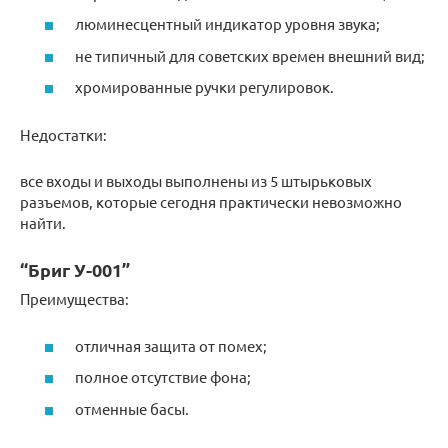
люминесцентный индикатор уровня звука;
не типичный для советских времен внешний вид;
хромированные ручки регулировок.
Недостатки:
все входы и выходы выполнены из 5 штырьковых
разъемов, которые сегодня практически невозможно
найти.
“Бриг У-001”
Преимущества:
отличная защита от помех;
полное отсутствие фона;
отменные басы.