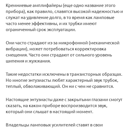
Кремниевые амплифайеры (еще одно название этого
прибора), как правило, славятся высокой надежностью и
служат на удивление долго, в то время как ламповые
часто менее эффективны, и их трубки имеют
ограниченный срок эксплуатации.
Они часто страдают из-за микрофонной (механической
вибрации), может потребоваться корректировка
смещения. Часто они страдают от сильного уровень
шипения и жужжания.
Такие недостатки исключены в транзисторных образцах.
Но многие энтузиасты любят характерный звук трубок,
теплый, обволакивающий. Он ни с чем не сравнится.
Настоящие энтузиасты даже с закрытыми глазами смогут
сказать, на каком приборе воспроизводится звук,
который они слышат в настоящий момент.
Владельцы ламповых усилителей ставят в свои