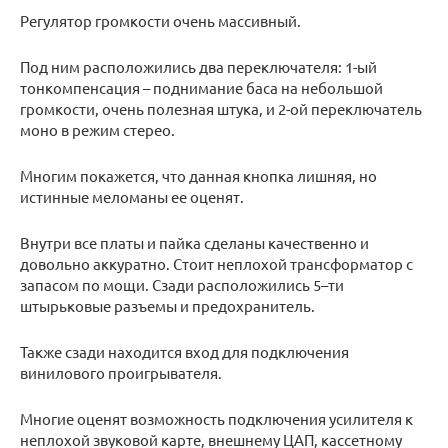
Регулятор громкости очень массивный.
Под ним расположились два переключателя: 1-ый
тонкомпенсация – поднимание баса на небольшой
громкости, очень полезная штука, и 2-ой переключатель
моно в режим стерео.
Многим покажется, что данная кнопка лишняя, но
истинные меломаны ее оценят.
Внутри все платы и пайка сделаны качественно и
довольно аккуратно. Стоит неплохой трансформатор с
запасом по мощи. Сзади расположились 5–ти
штырьковые разъемы и предохранитель.
Также сзади находится вход для подключения
винилового проигрывателя.
Многие оценят возможность подключения усилителя к
неплохой звуковой карте, внешнему ЦАП, кассетному