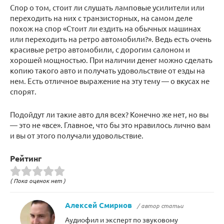
Спор о том, стоит ли слушать ламповые усилители или
переходить на них с транзисторных, на самом деле
похож на спор «Стоит ли ездить на обычных машинах
или переходить на ретро автомобили?». Ведь есть очень
красивые ретро автомобили, с дорогим салоном и
хорошей мощностью. При наличии денег можно сделать
копию такого авто и получать удовольствие от езды на
нем. Есть отличное выражение на эту тему — о вкусах не
спорят.
Подойдут ли такие авто для всех? Конечно же нет, но вы
— это не «все». Главное, что бы это нравилось лично вам
и вы от этого получали удовольствие.
Рейтинг
( Пока оценок нет )
Алексей Смирнов
/ автор статьи
Аудиофил и эксперт по звуковому