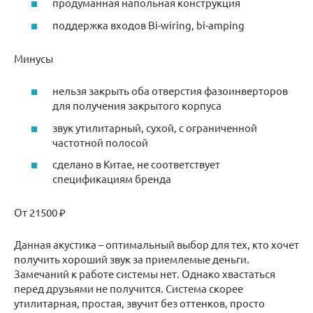
продуманная напольная конструкция
поддержка входов Bi-wiring, bi-amping
Минусы
нельзя закрыть оба отверстия фазоинверторов
для получения закрытого корпуса
звук утилитарный, сухой, с ограниченной
частотной полосой
сделано в Китае, не соответствует
спецификациям бренда
От 21500 ₽
Данная акустика – оптимальный выбор для тех, кто хочет
получить хороший звук за приемлемые деньги.
Замечаний к работе системы нет. Однако хвастаться
перед друзьями не получится. Система скорее
утилитарная, простая, звучит без оттенков, просто