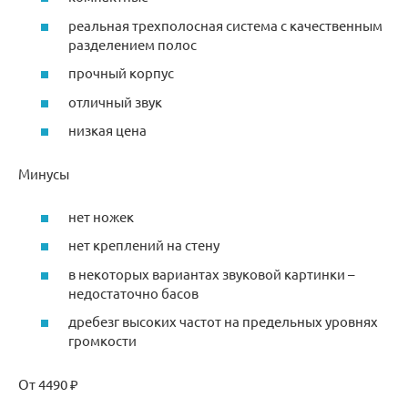
реальная трехполосная система с качественным
разделением полос
прочный корпус
отличный звук
низкая цена
Минусы
нет ножек
нет креплений на стену
в некоторых вариантах звуковой картинки –
недостаточно басов
дребезг высоких частот на предельных уровнях
громкости
От 4490 ₽