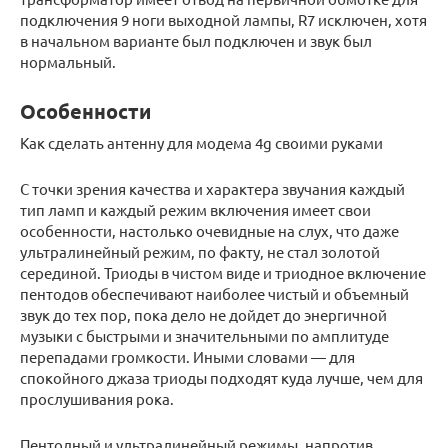
подключения 9 ноги выходной лампы, R7 исключен, хотя
в начальном варианте был подключен и звук был
нормальный.
Особенности
Как сделать антенну для модема 4g своими руками
С точки зрения качества и характера звучания каждый
тип ламп и каждый режим включения имеет свои
особенности, настолько очевидные на слух, что даже
ультралинейный режим, по факту, не стал золотой
серединой. Триоды в чистом виде и триодное включение
пентодов обеспечивают наиболее чистый и объемный
звук до тех пор, пока дело не дойдет до энергичной
музыки с быстрыми и значительными по амплитуде
перепадами громкости. Иными словами — для
спокойного джаза триоды подходят куда лучше, чем для
прослушивания рока.
Пентодный и ультралинейный режимы, напротив,