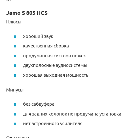
Jamo S 805 HCS
Плюсы
хороший звук
качественная сборка
продуманная система ножек
двухполосные аудиосистемы
хорошая выходная мощность
Минусы
без сабвуфера
для задних колонок не продумана установка
нет встроенного усилителя
От 41990 ₽