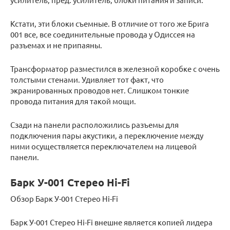
Кстати, эти блоки съемные. В отличие от того же Брига
001 все, все соединительные провода у Одиссея на
разъемах и не припаяны.
Трансформатор разместился в железной коробке с очень
толстыми стенами. Удивляет тот факт, что
экранированных проводов нет. Слишком тонкие
провода питания для такой мощи.
Сзади на панели расположились разъемы для
подключения пары акустики, а переключение между
ними осуществляется переключателем на лицевой
панели.
Барк У-001 Стерео Hi-Fi
Обзор Барк У-001 Стерео Hi-Fi
Барк У-001 Стерео Hi-Fi внешне является копией лидера