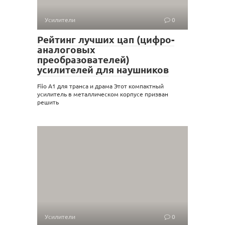
Усилители
0
Рейтинг лучших цап (цифро-
аналоговых
преобразователей)
усилителей для наушников
Fiio A1 для транса и драма Этот компактный
усилитель в металлическом корпусе призван
решить
Усилители
0