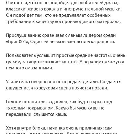
Считается, что он не подойдет для любителей джаза,
классики, живого вокала и инструментальной музыки.
Он подойдет тем, кто не предъявляет особенных
требований к качеству воспроизводимого материала.
Прослушивание: сравнивая с явным лидером среди
«Бриг 001», Одиссей не вызывает всплеска радости.
Пользователь услышит простые средние частоты, очень
гулкие, затянутые низкие частоты. А верхние покажутся
немного смазанными.
Усилитель совершенно не передает детали. Создается
ощущение, что звуковая сцена прячется позади.
Голос исполнителя задавлен, как будто скрыт под
тяжелым покрывалом. Какую бы музыку вы не
передавали, слышится каша.
Хотя внутри блока, начинка очень приличная: сам
усилитель, пред. усилитель, блоки питания и записи.