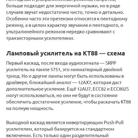
больше подходят для энергичной музыки, но в ряде
случаев звучат недостаточно чисто, точно и детально.
Особенно часто эти претензии относятся к пентодному
режиму, а в целом характер звучания и пентодного, и
ультралинейного режимов нередко сравнивают с
транзисторными усилителями.
Ламповый усилитель на КТ88 — схема
Первый каскад, после входа аудиосигнала — SRPP
усилитель на лампе 5751, это миниатюрный двойной
триод. Но и другие лампы могут быть использованы в
драйвере, ближайший аналог — 12AX7, которая даст
дополнительное усиление. Ещё 12AU7, ECC82 и ECC802S
могут использоваться, но они не будут в состоянии
обеспечить достаточное усиление, чтобы раскачать KT88
на полную мощность.
Выходной каскад является инвертирующим Push-Pull
усилителем, который базируется на стандартном
включении. Есть только один разделительный