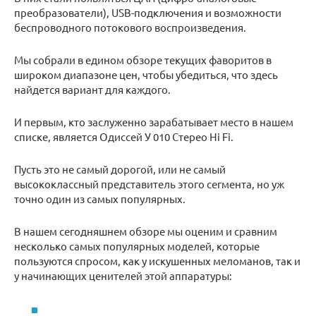
преобразователи), USB-подключения и возможности
беспроводного потокового воспроизведения.
Мы собрали в едином обзоре текущих фаворитов в
широком диапазоне цен, чтобы убедиться, что здесь
найдется вариант для каждого.
И первым, кто заслуженно зарабатывает место в нашем
списке, является Одиссей У 010 Стерео Hi Fi.
Пусть это не самый дорогой, или не самый
высококлассный представитель этого сегмента, но уж
точно один из самых популярных.
В нашем сегодняшнем обзоре мы оценим и сравним
несколько самых популярных моделей, которые
пользуются спросом, как у искушенных меломанов, так и
у начинающих ценителей этой аппаратуры: