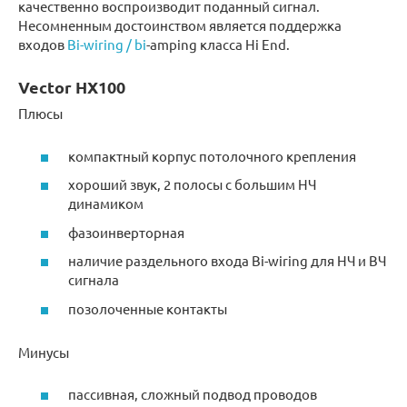
качественно воспроизводит поданный сигнал.
Несомненным достоинством является поддержка
входов
Bi-wiring / bi
-amping класса Hi End.
Vector HX100
Плюсы
компактный корпус потолочного крепления
хороший звук, 2 полосы с большим НЧ
динамиком
фазоинверторная
наличие раздельного входа Bi-wiring для НЧ и ВЧ
сигнала
позолоченные контакты
Минусы
пассивная, сложный подвод проводов