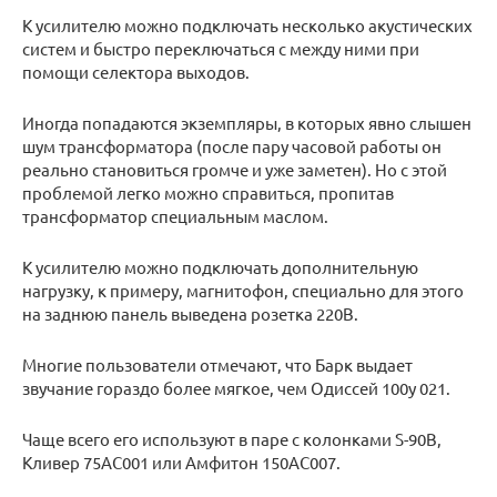
К усилителю можно подключать несколько акустических
систем и быстро переключаться с между ними при
помощи селектора выходов.
Иногда попадаются экземпляры, в которых явно слышен
шум трансформатора (после пару часовой работы он
реально становиться громче и уже заметен). Но с этой
проблемой легко можно справиться, пропитав
трансформатор специальным маслом.
К усилителю можно подключать дополнительную
нагрузку, к примеру, магнитофон, специально для этого
на заднюю панель выведена розетка 220В.
Многие пользователи отмечают, что Барк выдает
звучание гораздо более мягкое, чем Одиссей 100у 021.
Чаще всего его используют в паре с колонками S-90B,
Кливер 75АС001 или Амфитон 150АС007.