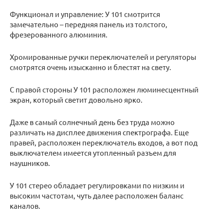
Функционал и управление: У 101 смотрится
замечательно – передняя панель из толстого,
фрезерованного алюминия.
Хромированные ручки переключателей и регуляторы
смотрятся очень изысканно и блестят на свету.
С правой стороны У 101 расположен люминесцентный
экран, который светит довольно ярко.
Даже в самый солнечный день без труда можно
различать на дисплее движения спектрографа. Еще
правей, расположен переключатель входов, а вот под
выключателем имеется утопленный разъем для
наушников.
У 101 стерео обладает регулировками по низким и
высоким частотам, чуть далее расположен баланс
каналов.