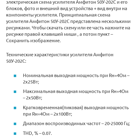
электрическая схема усилителя Амфитон 50У-202С и его
блоков, фото и внешний вид устройства + вид внутри на
компоненты усилителя. Принципиальная схема
усилителя Амфитон 50У-202С представлена несколькими
рисунками. Чтобы скачать схему или ее часть нажмите на
рисунке правой клавишей миши , а потом пункт –
Сохранить изображение.
Технические характеристики усилителя Амфитон
50У-202С:
Номинальная выходная мощность при Rн=4Ом –
2х25Вт;
Максимальная выходная мощность при Rн=4Ом
– 2х50Вт;
Кратковременная(пиковая) выходная мощность
при Rн=4Ом – 2х100Вт;
Диапазон воспроизводимых частот – 20-25000 Гц;
THD, % – 0.07.