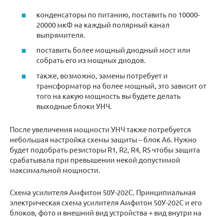
конденсаторы по питанию, поставить по 10000-
20000 мкФ на каждый полярный канал
выпрямителя.
поставить более мощный диодный мост или
собрать его из мощных диодов.
также, возможно, замены потребует и
трансформатор на более мощный, это зависит от
того на какую мощность вы будете делать
выходные блоки УНЧ.
После увеличения мощности УНЧ также потребуется
небольшая настройка схемы защиты – блок А6. Нужно
будет подобрать резисторы R1, R2, R4, R5 чтобы защита
срабатывала при превышении некой допустимой
максимальной мощности.
Схема усилителя Амфитон 50У-202С. Принципиальная
электрическая схема усилителя Амфитон 50У-202С и его
блоков, фото и внешний вид устройства + вид внутри на