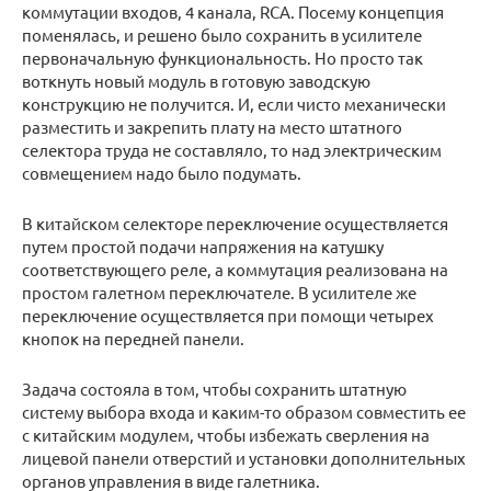
коммутации входов, 4 канала, RCA. Посему концепция
поменялась, и решено было сохранить в усилителе
первоначальную функциональность. Но просто так
воткнуть новый модуль в готовую заводскую
конструкцию не получится. И, если чисто механически
разместить и закрепить плату на место штатного
селектора труда не составляло, то над электрическим
совмещением надо было подумать.
В китайском селекторе переключение осуществляется
путем простой подачи напряжения на катушку
соответствующего реле, а коммутация реализована на
простом галетном переключателе. В усилителе же
переключение осуществляется при помощи четырех
кнопок на передней панели.
Задача состояла в том, чтобы сохранить штатную
систему выбора входа и каким-то образом совместить ее
с китайским модулем, чтобы избежать сверления на
лицевой панели отверстий и установки дополнительных
органов управления в виде галетника.