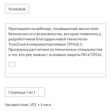
Yuretskok
Приглашаем на вебинар, посвященный экосистеме
безопасности и возможностях, которые появились у
разработчиков благодаря новой технологии
TrustZone в микроконтроллерах STM32L5.
Программа рассчитана на технических специалистов
и тех, кто уже знаком с основами защиты ПО в STM32.
Страница 1 из 1
Часовой пояс: UTC + 3 часа