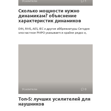
Усилители
1
Сколько мощности нужно
динамикам? объяснение
характеристик динамиков
DIN, RMS, AES, IEC и другие аббревиатуры Сегодня
злосчастное PMPO указывается крайне редко и,
Усилители
0
Топ-5: лучших усилителей для
наушников