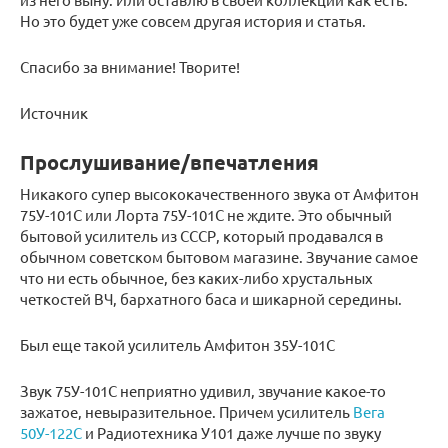
Но это будет уже совсем другая история и статья.
Спасибо за внимание! Творите!
Источник
Прослушивание/впечатления
Никакого супер высококачественного звука от Амфитон
75У-101С или Лорта 75У-101С не ждите. Это обычный
бытовой усилитель из СССР, который продавался в
обычном советском бытовом магазине. Звучание самое
что ни есть обычное, без каких-либо хрустальных
четкостей ВЧ, бархатного баса и шикарной середины.
Был еще такой усилитель Амфитон 35У-101С
Звук 75У-101С неприятно удивил, звучание какое-то
зажатое, невыразительное. Причем усилитель
Вега
50У-122С
и Радиотехника У101 даже лучше по звуку