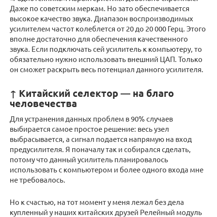
Даже по советским меркам. Но зато обеспечивается
высокое качество звука. Диапазон воспроизводимых
усилителем частот колеблется от 20 до 20 000 Герц. Этого
вполне достаточно для обеспечения качественного
звука. Если подключать сей усилитель к компьютеру, то
обязательно нужно использовать внешний ЦАП. Только
он сможет раскрыть весь потенциал данного усилителя.
↑ Китайский селектор — на благо
человечества
Для устранения данных проблем в 90% случаев
выбирается самое простое решение: весь узел
выбрасывается, а сигнал подается напрямую на вход
предусилителя. Я поначалу так и собирался сделать,
потому что данный усилитель планировалось
использовать с компьютером и более одного входа мне
не требовалось.
Но к счастью, на тот момент у меня лежал без дела
купленный у наших китайских друзей Релейный модуль