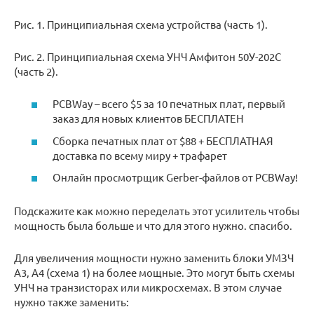
Рис. 1. Принципиальная схема устройства (часть 1).
Рис. 2. Принципиальная схема УНЧ Амфитон 50У-202С
(часть 2).
PCBWay – всего $5 за 10 печатных плат, первый
заказ для новых клиентов БЕСПЛАТЕН
Сборка печатных плат от $88 + БЕСПЛАТНАЯ
доставка по всему миру + трафарет
Онлайн просмотрщик Gerber-файлов от PCBWay!
Подскажите как можно переделать этот усилитель чтобы
мощность была больше и что для этого нужно. спасибо.
Для увеличения мощности нужно заменить блоки УМЗЧ
А3, А4 (схема 1) на более мощные. Это могут быть схемы
УНЧ на транзисторах или микросхемах. В этом случае
нужно также заменить: