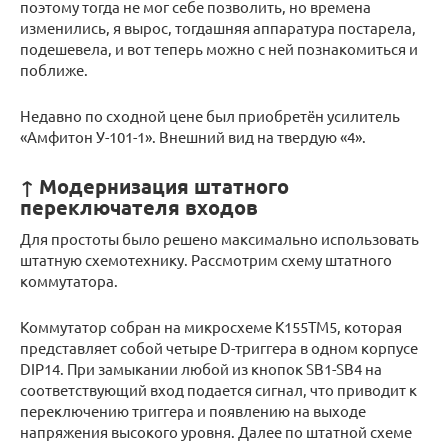
поэтому тогда не мог себе позволить, но времена
изменились, я вырос, тогдашняя аппаратура постарела,
подешевела, и вот теперь можно с ней познакомиться и
поближе.
Недавно по сходной цене был приобретён усилитель
«Амфитон У-101-1». Внешний вид на твердую «4».
↑ Модернизация штатного
переключателя входов
Для простоты было решено максимально использовать
штатную схемотехнику. Рассмотрим схему штатного
коммутатора.
Коммутатор собран на микросхеме К155ТМ5, которая
представляет собой четыре D-триггера в одном корпусе
DIP14. При замыкании любой из кнопок SB1-SB4 на
соответствующий вход подается сигнал, что приводит к
переключению триггера и появлению на выходе
напряжения высокого уровня. Далее по штатной схеме