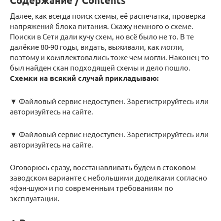
Содержание / Contents
Далее, как всегда поиск схемы, её распечатка, проверка
напряжений блока питания. Скажу немного о схеме.
Поиски в Сети дали кучу схем, но всё было не то. В те
далёкие 80-90 годы, видать, выживали, как могли,
поэтому и комплектовались тоже чем могли. Наконец-то
был найден скан подходящей схемы и дело пошло.
Схемки на всякий случай прикладываю:
▼ Файловый сервис недоступен. Зарегистрируйтесь или
авторизуйтесь на сайте.
▼ Файловый сервис недоступен. Зарегистрируйтесь или
авторизуйтесь на сайте.
Оговорюсь сразу, восстанавливать будем в стоковом
заводском варианте с небольшими доделками согласно
«фэн-шую» и по современным требованиям по
эксплуатации.