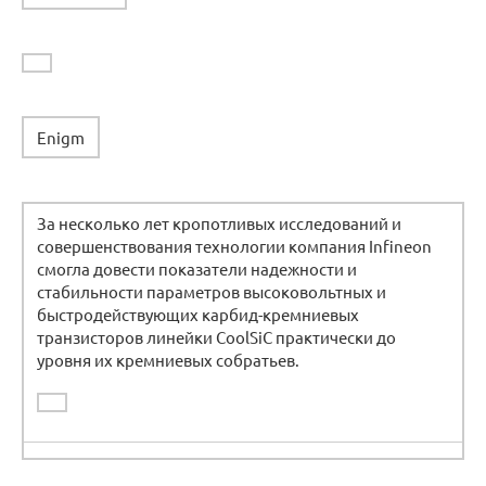
Enigm
За несколько лет кропотливых исследований и
совершенствования технологии компания Infineon
смогла довести показатели надежности и
стабильности параметров высоковольтных и
быстродействующих карбид-кремниевых
транзисторов линейки CoolSiC практически до
уровня их кремниевых собратьев.