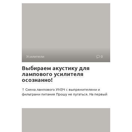
Усилители
0
Выбираем акустику для
лампового усилителя
осознанно!
↑ Схема лампового УМЗЧ с выпрямителями и
фильтрами питания Прошу не пугаться. На первый