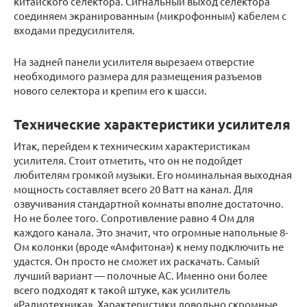
китайского селектора. Сигнальный выход селектора
соединяем экранированным (микрофонным) кабелем с
входами предусилителя.
На задней панели усилителя вырезаем отверстие
необходимого размера для размещения разъемов
нового селектора и крепим его к шасси.
Технические характеристики усилителя
Итак, перейдем к техническим характеристикам
усилителя. Стоит отметить, что он не подойдет
любителям громкой музыки. Его номинальная выходная
мощность составляет всего 20 Ватт на канал. Для
озвучивания стандартной комнаты вполне достаточно.
Но не более того. Сопротивление равно 4 Ом для
каждого канала. Это значит, что огромные напольные 8-
Ом колонки (вроде «Амфитона») к нему подключить не
удастся. Он просто не сможет их раскачать. Самый
лучший вариант — полочные АС. Именно они более
всего подходят к такой штуке, как усилитель
«Радиотехника». Характеристики довольно скромные.