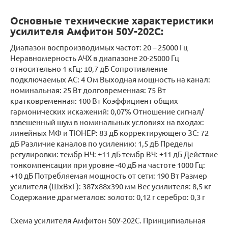
Основные технические характеристики
усилителя Амфитон 50У-202С:
Диапазон воспроизводимых частот: 20 – 25000 Гц
Неравномерность АЧХ в диапазоне 20-25000 Гц
относительно 1 кГц: ±0,7 дБ Сопротивление
подключаемых АС: 4 Ом Выходная мощность на канал:
номинальная: 25 Вт долговременная: 75 Вт
кратковременная: 100 Вт Коэффициент общих
гармонических искажений: 0,07% Отношение сигнал/
взвешенный шум в номинальных условиях на входах:
линейных МФ и ТЮНЕР: 83 дБ корректирующего ЗС: 72
дБ Различие каналов по усилению: 1,5 дБ Пределы
регулировки: тембр НЧ: ±11 дБ тембр ВЧ: ±11 дБ Действие
тонкомпенсации при уровне -40 дБ на частоте 1000 Гц:
+10 дБ Потребляемая мощность от сети: 190 Вт Размер
усилителя (ШхВхГ): 387х88х390 мм Вес усилителя: 8,5 кг
Содержание драгметалов: золото: 0,12 г серебро: 0,3 г
Схема усилителя Амфитон 50У-202С. Принципиальная