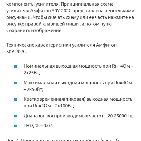
компоненты усилителя. Принципиальная схема
усилителя Амфитон 50У-202С представлена несколькими
рисунками. Чтобы скачать схему или ее часть нажмите на
рисунке правой клавишей миши , а потом пункт –
Сохранить изображение.
Технические характеристики усилителя Амфитон
50У-202С:
Номинальная выходная мощность при Rн=4Ом –
2х25Вт;
Максимальная выходная мощность при Rн=4Ом
– 2х50Вт;
Кратковременная(пиковая) выходная мощность
при Rн=4Ом – 2х100Вт;
Диапазон воспроизводимых частот – 20-25000 Гц;
THD, % – 0.07.
Рис. 1. Принципиальная схема устройства (часть 1).