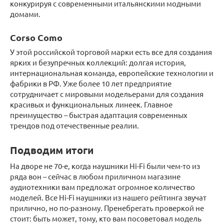
конкурируя с современными итальянскими модными
домами.
Corso Como
У этой российской торговой марки есть все для создания
ярких и безупречных коллекций: долгая история,
интернациональная команда, европейские технологии и
фабрики в РФ. Уже более 10 лет предприятие
сотрудничает с мировыми модельерами для создания
красивых и функциональных линеек. Главное
преимущество – быстрая адаптация современных
трендов под отечественные реалии.
Подводим итоги
На дворе не 70-е, когда наушники Hi-Fi были чем-то из
ряда вон – сейчас в любом приличном магазине
аудиотехники вам предложат огромное количество
моделей. Все Hi-Fi наушники из нашего рейтинга звучат
прилично, но по-разному. Пренебрегать проверкой не
стоит: быть может, тому, кто вам посоветовал модель