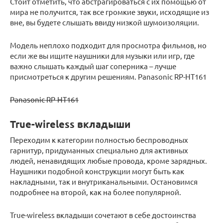
Стоит отметить, что абстрагироваться с их помощью от
мира не получится, так все громкие звуки, исходящие из
вне, вы будете слышать ввиду низкой шумоизоляции.
Модель неплохо подходит для просмотра фильмов, но
если же вы ищите наушники для музыки или игр, где
важно слышать каждый шаг соперника – лучше
присмотреться к другим решениям. Panasonic RP-HT161
Panasonic RP-HT161
True-wireless вкладыши
Переходим к категории полностью беспроводных
гарнитур, придуманных специально для активных
людей, ненавидящих любые провода, кроме зарядных.
Наушники подобной конструкции могут быть как
накладными, так и внутриканальными. Остановимся
подробнее на второй, как на более популярной.
True-wireless вкладыши сочетают в себе достоинства