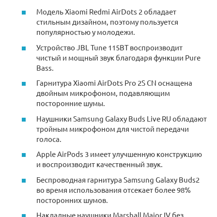
Модель Xiaomi Redmi AirDots 2 обладает
стильным дизайном, поэтому пользуется
популярностью у молодежи.
Устройство JBL Tune 115BT воспроизводит
чистый и мощный звук благодаря функции Pure
Bass.
Гарнитура Xiaomi AirDots Pro 2S CN оснащена
двойным микрофоном, подавляющим
посторонние шумы.
Наушники Samsung Galaxy Buds Live RU обладают
тройным микрофоном для чистой передачи
голоса.
Apple AirPods 3 имеет улучшенную конструкцию
и воспроизводит качественный звук.
Беспроводная гарнитура Samsung Galaxy Buds2
во время использования отсекает более 98%
посторонних шумов.
Накладные наушники Marshall Major IV без