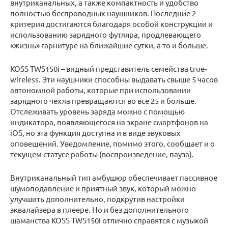
внутриканальных, а также компактность и удобство
полностью беспроводных наушников. Последние 2
критерия достигаются благодаря особой конструкции и
использованию зарядного футляра, продлевающего
«жизнь» гарнитуре на ближайшие сутки, а то и больше.
KOSS TWS150i – видный представитель семейства true-
wireless. Эти наушники способны выдавать свыше 5 часов
автономной работы, которые при использовании
зарядного чехла превращаются во все 25 и больше.
Отслеживать уровень заряда можно с помощью
индикатора, появляющегося на экране смартфонов на
iOS, но эта функция доступна и в виде звуковых
оповещений. Уведомление, помимо этого, сообщает и о
текущем статусе работы (воспроизведение, пауза).
Внутриканальный тип амбушюр обеспечивает пассивное
шумоподавление и приятный звук, который можно
улучшить дополнительно, подкрутив настройки
эквалайзера в плеере. Но и без дополнительного
шаманства KOSS TWS150i отлично справятся с музыкой