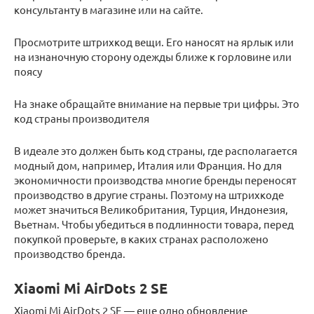
консультанту в магазине или на сайте.
Просмотрите штрихкод вещи. Его наносят на ярлык или
на изнаночную сторону одежды ближе к горловине или
поясу
На знаке обращайте внимание на первые три цифры. Это
код страны производителя
В идеале это должен быть код страны, где располагается
модный дом, например, Италия или Франция. Но для
экономичности производства многие бренды переносят
производство в другие страны. Поэтому на штрихкоде
может значиться Великобритания, Турция, Индонезия,
Вьетнам. Чтобы убедиться в подлинности товара, перед
покупкой проверьте, в каких странах расположено
производство бренда.
Xiaomi Mi AirDots 2 SE
Xiaomi Mi AirDots 2 SE — еще одно обновление