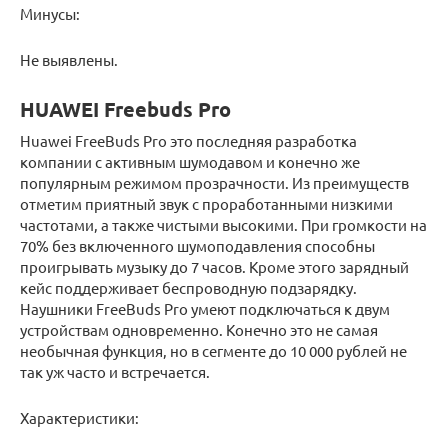
Минусы:
Не выявлены.
HUAWEI Freebuds Pro
Huawei FreeBuds Pro это последняя разработка
компании с активным шумодавом и конечно же
популярным режимом прозрачности. Из преимуществ
отметим приятный звук с проработанными низкими
частотами, а также чистыми высокими. При громкости на
70% без включенного шумоподавления способны
проигрывать музыку до 7 часов. Кроме этого зарядный
кейс поддерживает беспроводную подзарядку.
Наушники FreeBuds Pro умеют подключаться к двум
устройствам одновременно. Конечно это не самая
необычная функция, но в сегменте до 10 000 рублей не
так уж часто и встречается.
Характеристики: