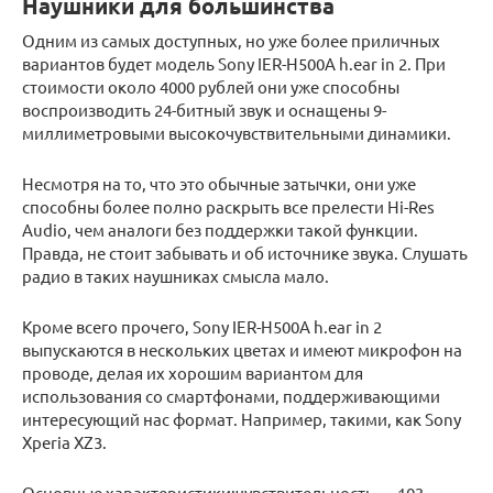
Наушники для большинства
Одним из самых доступных, но уже более приличных
вариантов будет модель Sony IER-H500A h.ear in 2. При
стоимости около 4000 рублей они уже способны
воспроизводить 24-битный звук и оснащены 9-
миллиметровыми высокочувствительными динамики.
Несмотря на то, что это обычные затычки, они уже
способны более полно раскрыть все прелести Hi-Res
Audio, чем аналоги без поддержки такой функции.
Правда, не стоит забывать и об источнике звука. Слушать
радио в таких наушниках смысла мало.
Кроме всего прочего, Sony IER-H500A h.ear in 2
выпускаются в нескольких цветах и имеют микрофон на
проводе, делая их хорошим вариантом для
использования со смартфонами, поддерживающими
интересующий нас формат. Например, такими, как Sony
Xperia XZ3.
Основные характеристики:чувствительность — 103