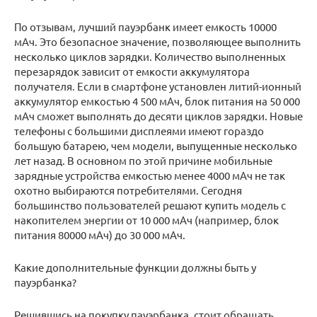
По отзывам, лучший пауэрбанк имеет емкость 10000
мАч. Это безопасное значение, позволяющее выполнить
несколько циклов зарядки. Количество выполненных
перезарядок зависит от емкости аккумулятора
получателя. Если в смартфоне установлен литий-ионный
аккумулятор емкостью 4 500 мАч, блок питания на 50 000
мАч сможет выполнять до десяти циклов зарядки. Новые
телефоны с большими дисплеями имеют гораздо
большую батарею, чем модели, выпущенные несколько
лет назад. В основном по этой причине мобильные
зарядные устройства емкостью менее 4000 мАч не так
охотно выбираются потребителями. Сегодня
большинство пользователей решают купить модель с
накопителем энергии от 10 000 мАч (например, блок
питания 80000 мАч) до 30 000 мАч.
Какие дополнительные функции должны быть у
пауэрбанка?
Решившись на покупку пауэрбанка, стоит обращать