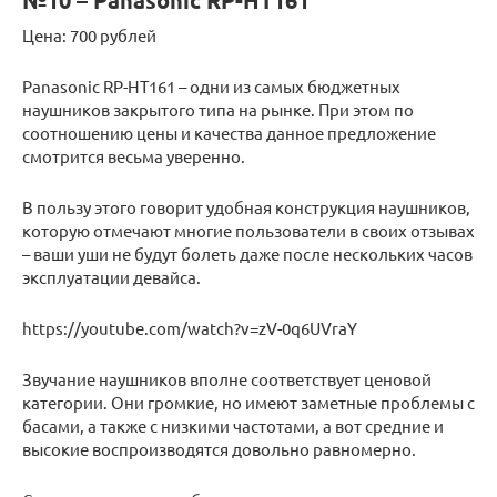
№10 – Panasonic RP-HT161
Цена: 700 рублей
Panasonic RP-HT161 – одни из самых бюджетных
наушников закрытого типа на рынке. При этом по
соотношению цены и качества данное предложение
смотрится весьма уверенно.
В пользу этого говорит удобная конструкция наушников,
которую отмечают многие пользователи в своих отзывах
– ваши уши не будут болеть даже после нескольких часов
эксплуатации девайса.
https://youtube.com/watch?v=zV-0q6UVraY
Звучание наушников вполне соответствует ценовой
категории. Они громкие, но имеют заметные проблемы с
басами, а также с низкими частотами, а вот средние и
высокие воспроизводятся довольно равномерно.