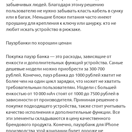
забывчивых людей. Благодаря этому решению
пользователю не нужно забывать класть кабель в сумку
или в багаж. Меньшие блоки питания часто имеют
проушину для крепления к ключу или шнурку. кто не
любит искать устройство в рюкзаке.
Пауэрбанки по хорошим ценам
Покупка пауэр банка — это расходы, зависящие от
емкости и дополнительных функций устройства. Самые
дешевые модели можно приобрести за 300-700
рублей. Конечно, пауэ рбанка до 1000 рублей хватит не
более чем на один цикл зарядки, что может не хватить
требовательным пользователям. Модели с большей
емкостью от 10 000 мАч стоят от 1000 до 7500 рублей в
зависимости от производителя. Принимая решение о
покупке подходящего устройства, также стоит учитывать
качество исполнения и дополнительные функции. Все
эти элементы складываются в цену качественного
брендового продукта. Конечно, пауэрбанк для iPhone
производства этой компании будет дороже не