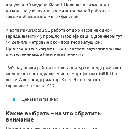
популярной модели Xiaomi. Новинке не изменили
дизайн, но увеличили время автономной работы, а
также добавили полезные функции.
Xiaomi Mi AirDots 2 SE работают до 5 часов на одном
заряде, вместо 4 у прошлой модификации. Драйверы тут
14,2-миллиметровые с композитной катушкой.
Производитель уверяет, что это делает звучание чистым
и естественным, а басы насыщенными.
TWS-наушники работают как гарнитура и поддерживают
молниеносное подключение к смартфонам с MIUI 11 и
выше. А вот поддержки aptX нет. Этот недочет
скрашивает цена от $26.
Цены в магазинах
Какие выбрать – на что обратить
внимание
При выборе наушников не стоит опираться на