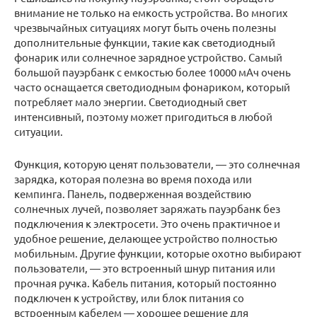
внимание не только на емкость устройства. Во многих
чрезвычайных ситуациях могут быть очень полезны
дополнительные функции, такие как светодиодный
фонарик или солнечное зарядное устройство. Самый
большой пауэрбанк с емкостью более 10000 мАч очень
часто оснащается светодиодным фонариком, который
потребляет мало энергии. Светодиодный свет
интенсивный, поэтому может пригодиться в любой
ситуации.
Функция, которую ценят пользователи, — это солнечная
зарядка, которая полезна во время похода или
кемпинга. Панель, подверженная воздействию
солнечных лучей, позволяет заряжать пауэрбанк без
подключения к электросети. Это очень практичное и
удобное решение, делающее устройство полностью
мобильным. Другие функции, которые охотно выбирают
пользователи, — это встроенный шнур питания или
прочная ручка. Кабель питания, который постоянно
подключен к устройству, или блок питания со
встроенным кабелем — хорошее решение для