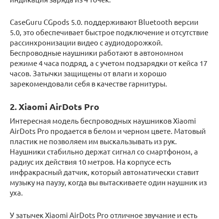
CaseGuru CGpods 5.0. поддерживают Bluetooth версии
5.0, это обеспечивает быстрое подключение и отсутствие
рассинхронизации видео с аудиодорожкой.
Беспроводные наушники работают в автономном
режиме 4 часа подряд, а с учетом подзарядки от кейса 17
часов. Затычки защищены от влаги и хорошо
зарекомендовали себя в качестве гарнитуры.
2. Xiaomi AirDots Pro
Интересная модель беспроводных наушников Xiaomi
AirDots Pro продается в белом и черном цвете. Матовый
пластик не позволяем им выскальзывать из рук.
Наушники стабильно держат сигнал со смартфоном, а
радиус их действия 10 метров. На корпусе есть
инфракрасный датчик, который автоматически ставит
музыку на паузу, когда вы вытаскиваете один наушник из
уха.
У затычек Xiaomi AirDots Pro отличное звучание и есть