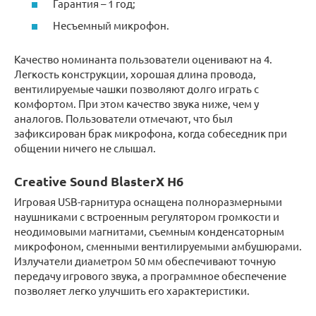
Гарантия – 1 год;
Несъемный микрофон.
Качество номинанта пользователи оценивают на 4.
Легкость конструкции, хорошая длина провода,
вентилируемые чашки позволяют долго играть с
комфортом. При этом качество звука ниже, чем у
аналогов. Пользователи отмечают, что был
зафиксирован брак микрофона, когда собеседник при
общении ничего не слышал.
Creative Sound BlasterX H6
Игровая USB-гарнитура оснащена полноразмерными
наушниками с встроенным регулятором громкости и
неодимовыми магнитами, съемным конденсаторным
микрофоном, сменными вентилируемыми амбушюрами.
Излучатели диаметром 50 мм обеспечивают точную
передачу игрового звука, а программное обеспечение
позволяет легко улучшить его характеристики.