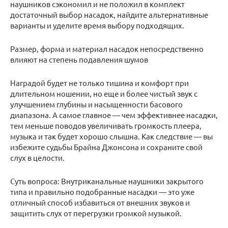
наушников сэкономил и не положил в комплект
достаточный выбор насадок, найдите альтернативные
варианты и уделите время выбору подходящих.
Размер, форма и материал насадок непосредственно
влияют на степень подавления шумов
Наградой будет не только тишина и комфорт при
длительном ношении, но еще и более чистый звук с
улучшением глубины и насыщенности басового
диапазона. А самое главное — чем эффективнее насадки,
тем меньше поводов увеличивать громкость плеера,
музыка и так будет хорошо слышна. Как следствие — вы
избежите судьбы Брайна Джонсона и сохраните свой
слух в целости.
Суть вопроса: Внутриканальные наушники закрытого
типа и правильно подобранные насадки — это уже
отличный способ избавиться от внешних звуков и
защитить слух от перегрузки громкой музыкой.