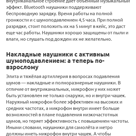
внутриканальное строение дает объемный музыкальный
эффект. Bluetooth наушники поддерживают
беспроводную зарядку. Время работы на полной
громкости и с шумоподавлением 4,5 часа. При полной
разрядке, стоит положить их на 5 минут в кейс, это даст
еще час работы. Наушники хорошо защищены от пыли и
влаги, но слушать под дождем их не желательно.
Накладные наушники с активным
шумоподавлением: а теперь по-
взрослому
Элита и тяжёлая артиллерия в вопросах подавления
шумов — накладные и полноразмерные наушники. В
отличие от внутриканальных, микрофон у них может
быть установлен не только снаружи, но и внутри чашек.
Наружный микрофон более эффективен на высоких и
средних частотах, а микрофон внутри имеет больше
возможностей в плане подавления низкочастотных
шумов, но теряет эффективность с повышением частоты.
Иными словами, наушники для самолёта и метро
должны иметь микрофон внутри чашек. А чтобы