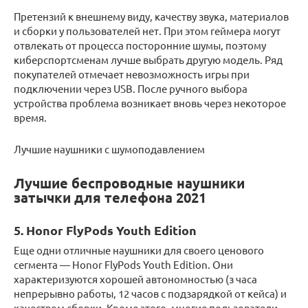
Претензий к внешнему виду, качеству звука, материалов
и сборки у пользователей нет. При этом геймера могут
отвлекать от процесса посторонние шумы, поэтому
киберспортсменам лучше выбрать другую модель. Ряд
покупателей отмечает невозможность игры при
подключении через USB. После ручного выбора
устройства проблема возникает вновь через некоторое
время.
Лучшие наушники с шумоподавлением
Лучшие беспроводные наушники
затычки для телефона 2021
5. Honor FlyPods Youth Edition
Еще одни отличные наушники для своего ценового
сегмента — Honor FlyPods Youth Edition. Они
характеризуются хорошей автономностью (з часа
непрерывно работы, 12 часов с подзарядкой от кейса) и
качеством сборки. Кроме этого, многие пользователи