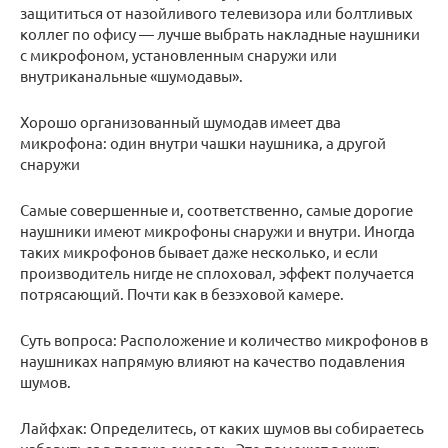
защититься от назойливого телевизора или болтливых
коллег по офису — лучше выбрать накладные наушники
с микрофоном, установленным снаружи или
внутриканальные «шумодавы».
Хорошо организованный шумодав имеет два
микрофона: один внутри чашки наушника, а другой
снаружи
Самые совершенные и, соответственно, самые дорогие
наушники имеют микрофоны снаружи и внутри. Иногда
таких микрофонов бывает даже несколько, и если
производитель нигде не сплоховал, эффект получается
потрясающий. Почти как в безэховой камере.
Суть вопроса: Расположение и количество микрофонов в
наушниках напрямую влияют на качество подавления
шумов.
Лайфхак: Определитесь, от каких шумов вы собираетесь