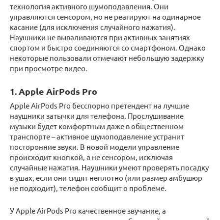
технология активного шумоподавления. Они
управляются сенсором, но не реагируют на одинарное
касание (для исключения случайного нажатия).
Наушники не вываливаются при активных занятиях
спортом и быстро соединяются со смартфоном. Однако
некоторые пользовали отмечают небольшую задержку
при просмотре видео.
1. Apple AirPods Pro
Apple AirPods Pro бесспорно претендент на лучшие
наушники затычки для телефона. Прослушивание
музыки будет комфортным даже в общественном
транспорте – активное шумоподавление устранит
посторонние звуки. В новой модели управление
происходит кнопкой, а не сенсором, исключая
случайные нажатия. Наушники умеют проверять посадку
в ушах, если они сидят неплотно (или размер амбушюр
не подходит), телефон сообщит о проблеме.
У Apple AirPods Pro качественное звучание, а