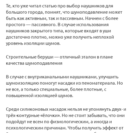
Те, кто уже читал статью про выбор наушников для
большого города, помнят, что шумоподавление может
быть как активным, так и пассивным. Начнем с более
простого — пассивного. В случае использования
наушников закрытого типа, которые входят в уши
достаточно плотно, можно уже получить неплохой
уровень изоляции шумов.
Строительные беруши — отличный эталон в плане
качества шумоподавления
В случае с внутриканальными наушниками, улучшить
шумоизоляцию помогут насадки из пеноматериала. Но
не все, а только специальные, более плотные, с
повышенной изоляцией шумов.
Среди силиконовых насадок нельзя не упомянуть двух- и
трёх-контурные «ёлочки». Но не стоит забывать, что они
подойдут не всем по физиологическим, а иногда и
психологическим причинам. Чтобы получить эффект от