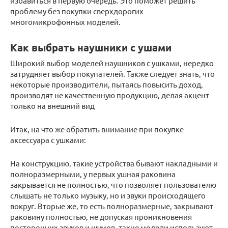
избавиться в первую очередь. Это поможет решить
проблему без покупки сверхдорогих
многомикрофонных моделей.
Как выбрать наушники с ушами
Широкий выбор моделей наушников с ушками, нередко
затрудняет выбор покупателей. Также следует знать, что
некоторые производители, пытаясь повысить доход,
производят не качественную продукцию, делая акцент
только на внешний вид
Итак, на что же обратить внимание при покупке
аксессуара с ушками:
На конструкцию, такие устройства бывают накладными и
полноразмерными, у первых ушная раковина
закрывается не полностью, что позволяет пользователю
слышать не только музыку, но и звуки происходящего
вокруг. Вторые же, то есть полноразмерные, закрывают
раковину полностью, не допуская проникновения
посторонних звуков и шумов, такие модели используют