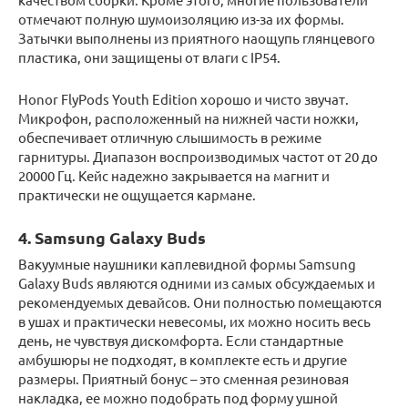
отмечают полную шумоизоляцию из-за их формы.
Затычки выполнены из приятного наощупь глянцевого
пластика, они защищены от влаги с IP54.
Honor FlyPods Youth Edition хорошо и чисто звучат.
Микрофон, расположенный на нижней части ножки,
обеспечивает отличную слышимость в режиме
гарнитуры. Диапазон воспроизводимых частот от 20 до
20000 Гц. Кейс надежно закрывается на магнит и
практически не ощущается кармане.
4. Samsung Galaxy Buds
Вакуумные наушники каплевидной формы Samsung
Galaxy Buds являются одними из самых обсуждаемых и
рекомендуемых девайсов. Они полностью помещаются
в ушах и практически невесомы, их можно носить весь
день, не чувствуя дискомфорта. Если стандартные
амбушюры не подходят, в комплекте есть и другие
размеры. Приятный бонус – это сменная резиновая
накладка, ее можно подобрать под форму ушной