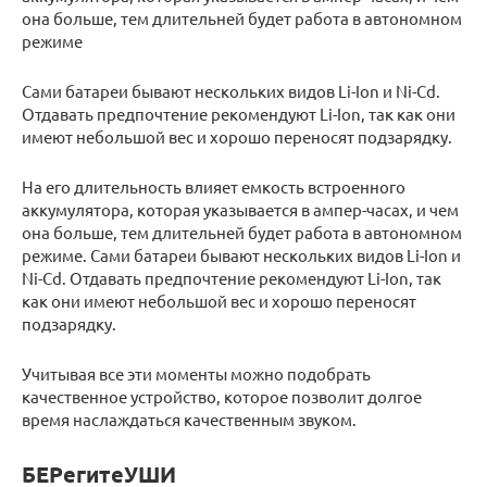
она больше, тем длительней будет работа в автономном
режиме
Сами батареи бывают нескольких видов Li-Ion и Ni-Cd.
Отдавать предпочтение рекомендуют Li-Ion, так как они
имеют небольшой вес и хорошо переносят подзарядку.
На его длительность влияет емкость встроенного
аккумулятора, которая указывается в ампер-часах, и чем
она больше, тем длительней будет работа в автономном
режиме. Сами батареи бывают нескольких видов Li-Ion и
Ni-Cd. Отдавать предпочтение рекомендуют Li-Ion, так
как они имеют небольшой вес и хорошо переносят
подзарядку.
Учитывая все эти моменты можно подобрать
качественное устройство, которое позволит долгое
время наслаждаться качественным звуком.
БЕРегитеУШИ