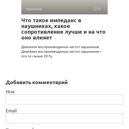
Наушники
0
Что такое импеданс в
наушниках, какое
сопротивление лучше и на что
оно влияет
Диапазон воспроизводимых частот наушников
Диапазон воспроизводимых частот наушников –
это те самые 20 Гц
Добавить комментарий
Имя
Email