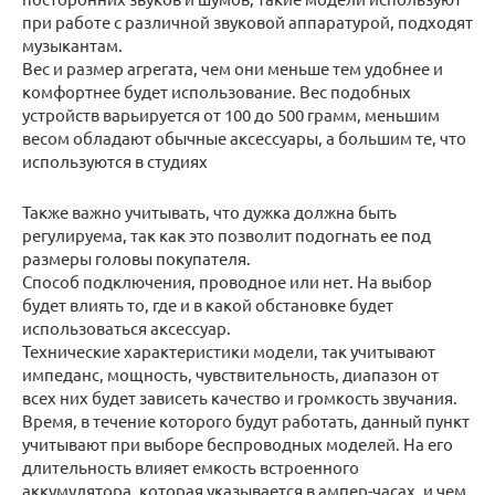
при работе с различной звуковой аппаратурой, подходят
музыкантам.
Вес и размер агрегата, чем они меньше тем удобнее и
комфортнее будет использование. Вес подобных
устройств варьируется от 100 до 500 грамм, меньшим
весом обладают обычные аксессуары, а большим те, что
используются в студиях
Также важно учитывать, что дужка должна быть
регулируема, так как это позволит подогнать ее под
размеры головы покупателя.
Способ подключения, проводное или нет. На выбор
будет влиять то, где и в какой обстановке будет
использоваться аксессуар.
Технические характеристики модели, так учитывают
импеданс, мощность, чувствительность, диапазон от
всех них будет зависеть качество и громкость звучания.
Время, в течение которого будут работать, данный пункт
учитывают при выборе беспроводных моделей. На его
длительность влияет емкость встроенного
аккумулятора, которая указывается в ампер-часах, и чем