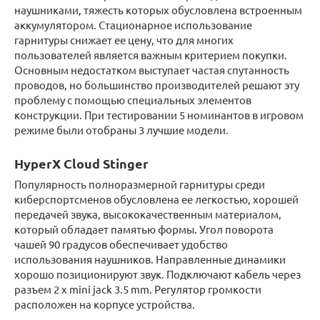
наушниками, тяжесть которых обусловлена встроенным
аккумулятором. Стационарное использование
гарнитуры снижает ее цену, что для многих
пользователей является важным критерием покупки.
Основным недостатком выступает частая спутанность
проводов, но большинство производителей решают эту
проблему с помощью специальных элементов
конструкции. При тестировании 5 номинантов в игровом
режиме были отобраны 3 лучшие модели.
HyperX Cloud Stinger
Популярность полноразмерной гарнитуры среди
киберспортсменов обусловлена ее легкостью, хорошей
передачей звука, высококачественным материалом,
который обладает памятью формы. Угол поворота
чашей 90 градусов обеспечивает удобство
использования наушников. Направленные динамики
хорошо позиционируют звук. Подключают кабель через
разъем 2 x mini jack 3.5 mm. Регулятор громкости
расположен на корпусе устройства.