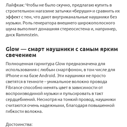
Лайфхак: Чтобы не было скучно, предлагаю купить в
строительном магазине затычки «беруши» и сравнить их
эффект с тем, что дают внутриканальные наушники без
музыки. Роль генератора внешнего широкополосного
шума выполнит домашняя стереосистема и, например,
диск Rammstein.
Glow — смарт наушники с самым ярким
свечением
Полноценная гарнитура Glow предназначена для
использования с любым смартфоном, в том числе для
iPhone и на базе Android. Эти наушники не просто
светятся в темноте – уникальное волокно провода
Fibrance способно менять цвет в зависимости от
воспроизводимой музыки и пульсировать в такт
сердцебиений. Несмотря на тонкий провод, наушники
считаются очень надежными, благодаря повышенной
гибкости волокна.
Достоинства: