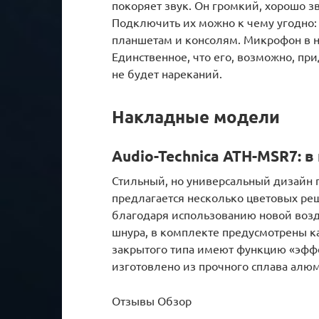
покоряет звук. Он громкий, хорошо з
Подключить их можно к чему угодно:
планшетам и консолям. Микрофон в н
Единственное, что его, возможно, при
не будет нареканий.
Накладные модели
Audio-Technica ATH-MSR7: 
Стильный, но универсальный дизайн 
предлагается несколько цветовых ре
благодаря использованию новой воз
шнура, в комплекте предусмотрены 
закрытого типа имеют функцию «эффе
изготовлено из прочного сплава алю
Отзывы Обзор