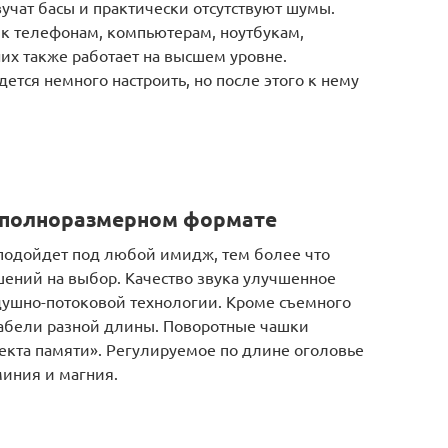
вучат басы и практически отсутствуют шумы.
 к телефонам, компьютерам, ноутбукам,
их также работает на высшем уровне.
дется немного настроить, но после этого к нему
в полноразмерном формате
подойдет под любой имидж, тем более что
шений на выбор. Качество звука улучшенное
душно-потоковой технологии. Кроме съемного
кабели разной длины. Поворотные чашки
кта памяти». Регулируемое по длине оголовье
миния и магния.