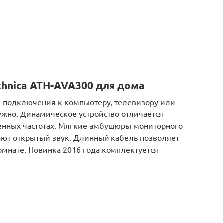
hnica ATH-AVA300 для дома
я подключения к компьютеру, телевизору или
нужно. Динамическое устройство отличается
енных частотах. Мягкие амбушюры мониторного
ают открытый звук. Длинный кабель позволяет
омнате. Новинка 2016 года комплектуется