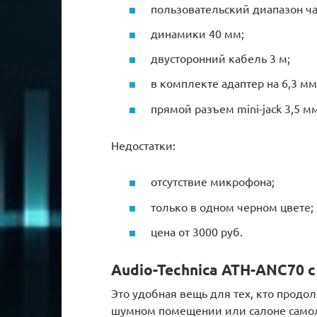
пользовательский диапазон час
динамики 40 мм;
двусторонний кабель 3 м;
в комплекте адаптер на 6,3 мм
прямой разъем mini-jack 3,5 м
Недостатки:
отсутствие микрофона;
только в одном черном цвете;
цена от 3000 руб.
Audio-Technica ATH-ANC70
Это удобная вещь для тех, кто продол
шумном помещении или салоне самол