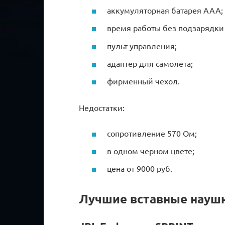
аккумуляторная батарея ААА;
время работы без подзарядки 
пульт управления;
адаптер для самолета;
фирменный чехол.
Недостатки:
сопротивление 570 Ом;
в одном черном цвете;
цена от 9000 руб.
Лучшие вставные науш