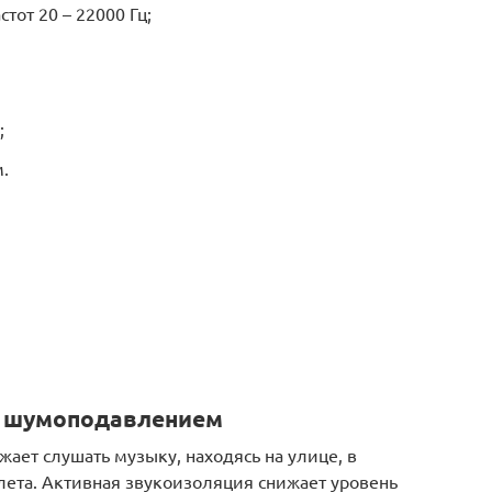
тот 20 – 22000 Гц;
;
м.
 с шумоподавлением
жает слушать музыку, находясь на улице, в
ета. Активная звукоизоляция снижает уровень