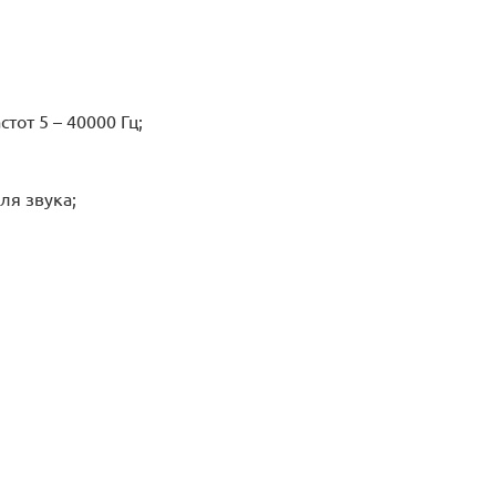
тот 5 – 40000 Гц;
ля звука;