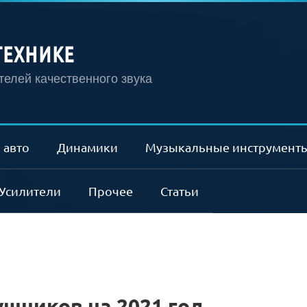
ТЕХНИКЕ
елей качественного звука
 авто
Динамики
Музыкальные инструмент
Усилители
Прочее
Статьи
ушников на 2021 год