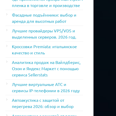
пленка в торговле и производстве
Фасадные подъёмники: выбор и
аренда для высотных работ
Лучшие провайдеры VPS/VDS и
выделенных серверов. 2026 год.
Кроссовки Premiata: итальянское
качество и стиль
Аналитика продаж на Вайлдберис,
Озон и Яндекс Маркет с помощью
сервиса Sellerstats
Лучшие виртуальные АТС и
сервисы IP-телефонии в 2026 году
Автоакустика с защитой от
перегрева 2026: обзор и выбор
Автоакустика с защитой от влаги