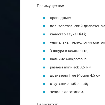
Преимущества:
проводные;
пользовательский диапазон час
качество звука Hi-Fi;
уникальная технология контро
3 шнура в комплекте;
наличие микрофона;
разъем mini-jack 3,5 мм;
драйверы True Motion 4,5 см;
отсутствие вибраций;
чехол с логотипом.
Недостатки: