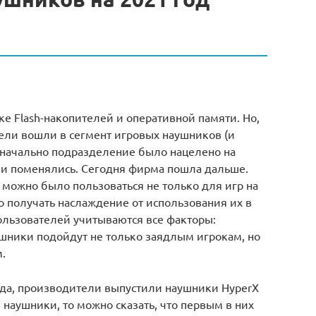
е Flash-накопителей и оперативной памяти. Но,
тели вошли в сегмент игровых наушников (и
значально подразделение было нацелено на
ли поменялись. Сегодня фирма пошла дальше.
 можно было пользоваться не только для игр на
о получать наслаждение от использования их в
ользователей учитываются все факторы:
аушники подойдут не только заядлым игрокам, но
.
нда, производители выпустили наушники HyperX
ти наушники, то можно сказать, что первым в них