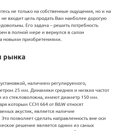
тесь не только на собственные ощущения, но и на
 не входит цель продать Вам наиболее дорогую
едовольны. Его задача – решить потребность
рен в полной мере и вернулся в салон
за новыми приобретениями.
ы рынка
 установкой, наличием регулируемого,
етром 25 мм. Динамики средних и низких частот
из стекловолокна, имеют диаметр 150 мм.
аря которым CCM 664 от B&W относят
аемых акустик, является наличие
Это позволяет сделать направленность вне оси
ическое решение является одним из самых