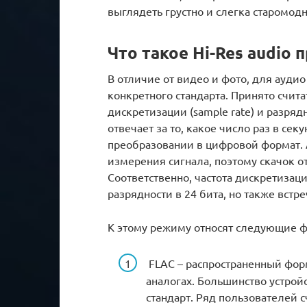
выглядеть грустно и слегка старомодн
Что такое Hi-Res audio
В отличие от видео и фото, для ауди
конкретного стандарта. Принято счита
дискретизации (sample rate) и разря
отвечает за то, какое число раз в се
преобразовании в цифровой формат. 
измерения сигнала, поэтому скачок от
Соответственно, частота дискретизаци
разрядности в 24 бита, но также встр
К этому режиму относят следующие 
FLAC – распространенный форм
аналогах. Большинство устрой
стандарт. Ряд пользователей 