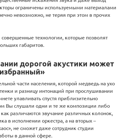
трукторы ограничены используемыми материалами
нечно невозможно, не теряя при этом в прочих
 совершенные технологии, которые позволят
ольших габаритов.
чании дорогой акустики может
 избранный»
ельной части населения, которой медведь на ухо
ттенки и разницу интонаций при прослушивании
чнете улавливать спустя приблизительно
этом Вы слушали одни и те же композиции либо
, как различаются звучание различных колонок,
ка в исполнении оркестра, а на вторых –
аос», не сможет даже сотрудник студии
аботы в данной сфере.