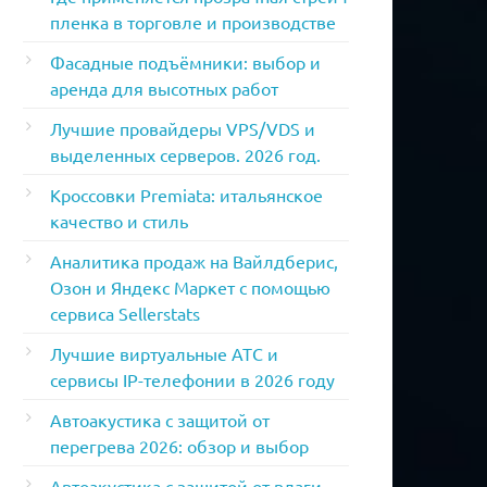
пленка в торговле и производстве
Фасадные подъёмники: выбор и
аренда для высотных работ
Лучшие провайдеры VPS/VDS и
выделенных серверов. 2026 год.
Кроссовки Premiata: итальянское
качество и стиль
Аналитика продаж на Вайлдберис,
Озон и Яндекс Маркет с помощью
сервиса Sellerstats
Лучшие виртуальные АТС и
сервисы IP-телефонии в 2026 году
Автоакустика с защитой от
перегрева 2026: обзор и выбор
Автоакустика с защитой от влаги