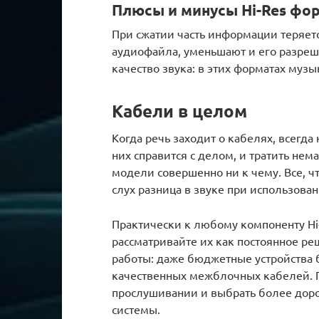
Плюсы и минусы Hi-Res фо
При сжатии часть информации теряетс
аудиофайла, уменьшают и его разреше
качество звука: в этих форматах музы
Кабели в целом
Когда речь заходит о кабелях, всегда
них справится с делом, и тратить н
модели совершенно ни к чему. Все, ч
слух разница в звуке при использова
Практически к любому компоненту Hi-
рассматривайте их как постоянное ре
работы: даже бюджетные устройства 
качественных межблочных кабелей. П
прослушивании и выбрать более доро
системы.