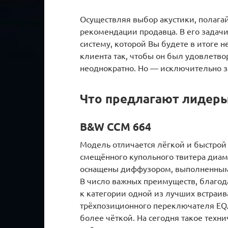
Осуществляя выбор акустики, полагай
рекомендации продавца. В его задачи
систему, которой Вы будете в итоге н
клиента так, чтобы он был удовлетво
неоднократно. Но — исключительно 
Что предлагают лидер
B&W CCM 664
Модель отличается лёгкой и быстрой
смещённого купольного твитера диам
оснащены диффузором, выполненным 
В число важных преимуществ, благод
к категории одной из лучших встраив
трёхпозиционного переключателя EQ. 
более чёткой. На сегодня такое техн