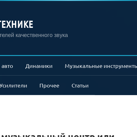
ТЕХНИКЕ
елей качественного звука
 авто
Динамики
Музыкальные инструмент
Усилители
Прочее
Статьи
, музыкальный центр или