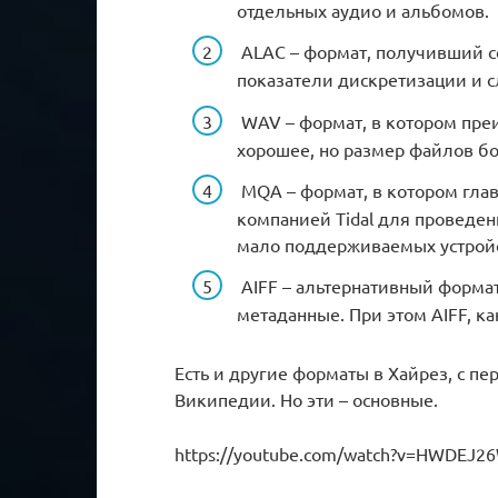
отдельных аудио и альбомов.
ALAC – формат, получивший с
показатели дискретизации и с
WAV – формат, в котором пре
хорошее, но размер файлов бо
MQA – формат, в котором глав
компанией Tidal для проведени
мало поддерживаемых устройс
AIFF – альтернативный форма
метаданные. При этом AIFF, ка
Есть и другие форматы в Хайрез, с п
Википедии. Но эти – основные.
https://youtube.com/watch?v=HWDEJ2