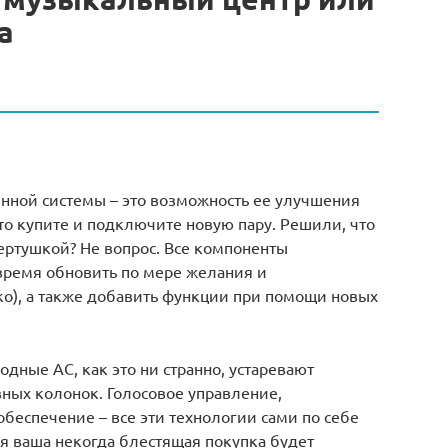
а
енной системы – это возможность ее улучшения
то купите и подключите новую пару. Решили, что
ертушкой? Не вопрос. Все компоненты
время обновить по мере желания и
ко), а также добавить функции при помощи новых
дные АС, как это ни странно, устаревают
вных колонок. Голосовое управление,
беспечение – все эти технологии сами по себе
я ваша некогда блестящая покупка будет