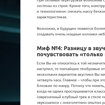
системы из строя. Кроме того, конс
и технологиями: снижать массу беско
характеристиках.
Возможно, в будущем появятся более
создавать очень мощные колонки неб
Миф №4: Разницу в зву
почувствовать «только
Если Вы не относитесь к той незначит
наступил, то тончайшие тембровые о
нескольких вариантов акустики Вы на
четверть часа. Главное – чтобы при 
близкие по жанру. Потому что понять
когда на одних прослушивается класси
современный клубный трек в стиле «х
звукозаписи с многолетним опытом р