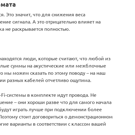
рмата
я. Это значит, что для снижения веса
ние сигнала. А это отрицательно влияет на
ка не раскрывается полностью.
 находятся люди, которые считают, что любой из
емалые суммы на акустические или межблочные
то мы можем сказать по этому поводу – на наш
нии разных кабелей отчетливо ощутима.
Fi-системы в комплекте идут провода. Не
шение – они хороши разве что для самого начала
будут играть лучше при подключении более
оэтому стоит договориться о демонстрационном
гие варианты в соответствии с классом вашей